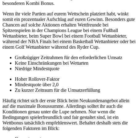
besonderen Kombi Bonus.
Wenn ihr viele Partien auf eurem Wettschein platziert habt, winkt
somit ein prozentualer Aufschlag auf euren Gewinn. Besonders gute
Chancen auf solche Aktionen erhalten Wettfreunde bei
Spitzenspielen in der Champions League bei einem Fußball
Wettanbieter, beim Super Bowl bei einem Football Wettanbieter,
während der NBA Finals bei einem Basketball Wettanbieter oder bei
einem Golf Wettanbieter während des Ryder Cup.
Großzügiger Zeitrahmen für den erforderlichen Umsatz
Keine Einschränkungen bei Wettarten
Niedrige Mindestquote
Hoher Rollover-Faktor
Mindestquote über 2,0
Zu kurzer Zeitraum für die Umsatzerfüllung
Häufig richtet sich der erste Blick beim Neukundenangebot allein
auf die maximale Bonussumme. Allerdings solltet ihr auch die
Konditionen genau unter die Lupe nehmen. Nur wenn die
Bedingungen spielerfreundlich und fair gestaltet sind, ist ein
Wettbonus tatsächlich empfehlenswert. Behaltet deshalb stets die
folgenden Faktoren im Blick: