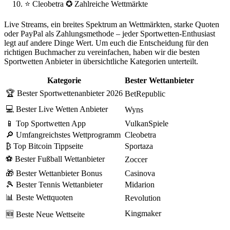
⭐ Cleobetra ✪ Zahlreiche Wettmärkte
Live Streams, ein breites Spektrum an Wettmärkten, starke Quoten
oder PayPal als Zahlungsmethode – jeder Sportwetten-Enthusiast
legt auf andere Dinge Wert. Um euch die Entscheidung für den
richtigen Buchmacher zu vereinfachen, haben wir die besten
Sportwetten Anbieter in übersichtliche Kategorien unterteilt.
Kategorie
Bester Wettanbieter
🏆 Bester Sportwettenanbieter 2026
BetRepublic
💻 Bester Live Wetten Anbieter
Wyns
📱 Top Sportwetten App
VulkanSpiele
🔎 Umfangreichstes Wettprogramm
Cleobetra
₿ Top Bitcoin Tippseite
Sportaza
⚽ Bester Fußball Wettanbieter
Zoccer
🎁 Bester Wettanbieter Bonus
Casinova
🎾 Bester Tennis Wettanbieter
Midarion
📊 Beste Wettquoten
Revolution
Kingmaker
🆕 Beste Neue Wettseite