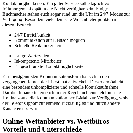
Kontaktmöglichkeiten. Ein guter Service sollte täglich von
frühmorgens bis spät in die Nacht verfügbar sein. Einige
Buchmacher stehen euch sogar rund um die Uhr im 24/7-Modus zur
Verfügung. Besonders viele deutsche Wettanbieter punkten in
diesem Bereich.
24/7 Erreichbarkeit
Kommunikation auf Deutsch möglich
Schnelle Reaktionszeiten
Lange Wartezeiten
Inkompetente Mitarbeiter
Eingeschränkte Kontaktmöglichkeiten
Zur meistgenutzten Kommunikationsform hat sich in den
vergangenen Jahren der Live-Chat entwickelt. Dieser ermöglicht
eine besonders unkomplizierte und schnelle Kontaktaufnahme.
Darüber hinaus stehen euch in der Regel auch eine telefonische
Hotline sowie die Kommunikation per E-Mail zur Verfügung, wobei
der Telefonsupport zunehmend rückläufig ist und durch andere
Kanäle ersetzt wird.
Online Wettanbieter vs. Wettbüros –
Vorteile und Unterschiede