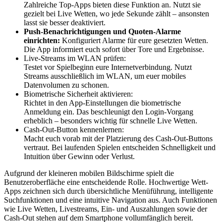
Zahlreiche Top-Apps bieten diese Funktion an. Nutzt sie
gezielt bei Live Wetten, wo jede Sekunde zählt – ansonsten
lasst sie besser deaktiviert.
Push-Benachrichtigungen und Quoten-Alarme
einrichten:
Konfiguriert Alarme für eure gesetzten Wetten.
Die App informiert euch sofort über Tore und Ergebnisse.
Live-Streams im WLAN prüfen:
Testet vor Spielbeginn eure Internetverbindung. Nutzt
Streams ausschließlich im WLAN, um euer mobiles
Datenvolumen zu schonen.
Biometrische Sicherheit aktivieren:
Richtet in den App-Einstellungen die biometrische
Anmeldung ein. Das beschleunigt den Login-Vorgang
erheblich – besonders wichtig für schnelle Live Wetten.
Cash-Out-Button kennenlernen:
Macht euch vorab mit der Platzierung des Cash-Out-Buttons
vertraut. Bei laufenden Spielen entscheiden Schnelligkeit und
Intuition über Gewinn oder Verlust.
Aufgrund der kleineren mobilen Bildschirme spielt die
Benutzeroberfläche eine entscheidende Rolle. Hochwertige Wett-
Apps zeichnen sich durch übersichtliche Menüführung, intelligente
Suchfunktionen und eine intuitive Navigation aus. Auch Funktionen
wie Live Wetten, Livestreams, Ein- und Auszahlungen sowie der
Cash-Out stehen auf dem Smartphone vollumfänglich bereit.