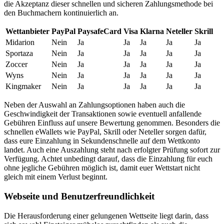
die Akzeptanz dieser schnellen und sicheren Zahlungsmethode bei
den Buchmachern kontinuierlich an.
Wettanbieter
PayPal
PaysafeCard
Visa
Klarna
Neteller
Skrill
Midarion
Nein
Ja
Ja
Ja
Ja
Ja
Sportaza
Nein
Ja
Ja
Ja
Ja
Ja
Zoccer
Nein
Ja
Ja
Ja
Ja
Ja
Wyns
Nein
Ja
Ja
Ja
Ja
Ja
Kingmaker
Nein
Ja
Ja
Ja
Ja
Ja
Neben der Auswahl an Zahlungsoptionen haben auch die
Geschwindigkeit der Transaktionen sowie eventuell anfallende
Gebühren Einfluss auf unsere Bewertung genommen. Besonders die
schnellen eWallets wie PayPal, Skrill oder Neteller sorgen dafür,
dass eure Einzahlung in Sekundenschnelle auf dem Wettkonto
landet. Auch eine Auszahlung steht nach erfolgter Prüfung sofort zur
Verfügung. Achtet unbedingt darauf, dass die Einzahlung für euch
ohne jegliche Gebühren möglich ist, damit euer Wettstart nicht
gleich mit einem Verlust beginnt.
Webseite und Benutzerfreundlichkeit
Die Herausforderung einer gelungenen Wettseite liegt darin, dass