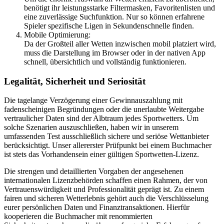
benötigt ihr leistungsstarke Filtermasken, Favoritenlisten und
eine zuverlässige Suchfunktion. Nur so können erfahrene
Spieler spezifische Ligen in Sekundenschnelle finden.
Mobile Optimierung:
Da der Großteil aller Wetten inzwischen mobil platziert wird,
muss die Darstellung im Browser oder in der nativen App
schnell, übersichtlich und vollständig funktionieren.
Legalität, Sicherheit und Seriosität
Die tagelange Verzögerung einer Gewinnauszahlung mit
fadenscheinigen Begründungen oder die unerlaubte Weitergabe
vertraulicher Daten sind der Albtraum jedes Sportwetters. Um
solche Szenarien auszuschließen, haben wir in unserem
umfassenden Test ausschließlich sichere und seriöse Wettanbieter
berücksichtigt. Unser allererster Prüfpunkt bei einem Buchmacher
ist stets das Vorhandensein einer gültigen Sportwetten-Lizenz.
Die strengen und detaillierten Vorgaben der angesehenen
internationalen Lizenzbehörden schaffen einen Rahmen, der von
Vertrauenswürdigkeit und Professionalität geprägt ist. Zu einem
fairen und sicheren Wetterlebnis gehört auch die Verschlüsselung
eurer persönlichen Daten und Finanztransaktionen. Hierfür
kooperieren die Buchmacher mit renommierten