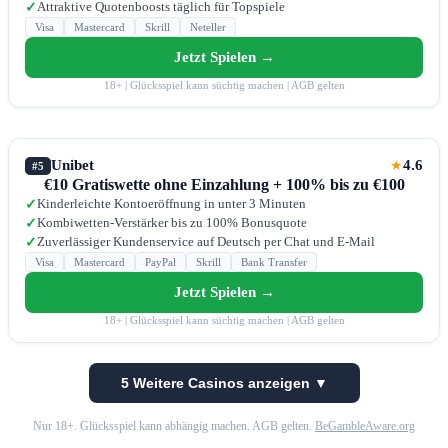
Attraktive Quotenboosts täglich für Topspiele
✓
Visa
Mastercard
Skrill
Neteller
Jetzt Spielen →
18+ | Glücksspiel kann süchtig machen | AGB gelten
Unibet
4.6
★
#5
€10 Gratiswette ohne Einzahlung + 100% bis zu €100
Kinderleichte Kontoeröffnung in unter 3 Minuten
✓
Kombiwetten-Verstärker bis zu 100% Bonusquote
✓
Zuverlässiger Kundenservice auf Deutsch per Chat und E-Mail
✓
Visa
Mastercard
PayPal
Skrill
Bank Transfer
Jetzt Spielen →
18+ | Glücksspiel kann süchtig machen | AGB gelten
5 Weitere Casinos anzeigen ▼
Nur 18+. Glücksspiel kann abhängig machen. AGB gelten.
BeGambleAware.org