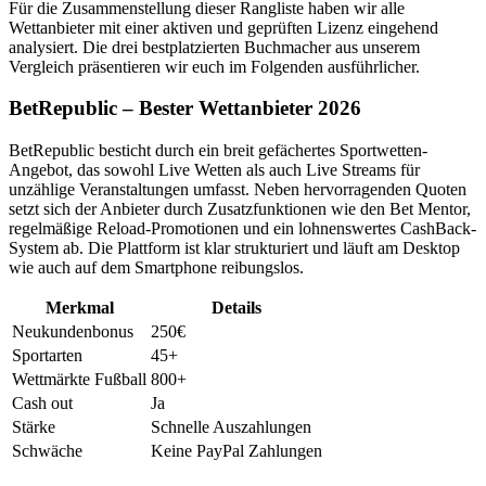
Für die Zusammenstellung dieser Rangliste haben wir alle
Wettanbieter mit einer aktiven und geprüften Lizenz eingehend
analysiert. Die drei bestplatzierten Buchmacher aus unserem
Vergleich präsentieren wir euch im Folgenden ausführlicher.
BetRepublic – Bester Wettanbieter 2026
BetRepublic besticht durch ein breit gefächertes Sportwetten-
Angebot, das sowohl Live Wetten als auch Live Streams für
unzählige Veranstaltungen umfasst. Neben hervorragenden Quoten
setzt sich der Anbieter durch Zusatzfunktionen wie den Bet Mentor,
regelmäßige Reload-Promotionen und ein lohnenswertes CashBack-
System ab. Die Plattform ist klar strukturiert und läuft am Desktop
wie auch auf dem Smartphone reibungslos.
Merkmal
Details
Neukundenbonus
250€
Sportarten
45+
Wettmärkte Fußball
800+
Cash out
Ja
Stärke
Schnelle Auszahlungen
Schwäche
Keine PayPal Zahlungen