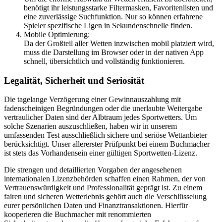
benötigt ihr leistungsstarke Filtermasken, Favoritenlisten und
eine zuverlässige Suchfunktion. Nur so können erfahrene
Spieler spezifische Ligen in Sekundenschnelle finden.
Mobile Optimierung:
Da der Großteil aller Wetten inzwischen mobil platziert wird,
muss die Darstellung im Browser oder in der nativen App
schnell, übersichtlich und vollständig funktionieren.
Legalität, Sicherheit und Seriosität
Die tagelange Verzögerung einer Gewinnauszahlung mit
fadenscheinigen Begründungen oder die unerlaubte Weitergabe
vertraulicher Daten sind der Albtraum jedes Sportwetters. Um
solche Szenarien auszuschließen, haben wir in unserem
umfassenden Test ausschließlich sichere und seriöse Wettanbieter
berücksichtigt. Unser allererster Prüfpunkt bei einem Buchmacher
ist stets das Vorhandensein einer gültigen Sportwetten-Lizenz.
Die strengen und detaillierten Vorgaben der angesehenen
internationalen Lizenzbehörden schaffen einen Rahmen, der von
Vertrauenswürdigkeit und Professionalität geprägt ist. Zu einem
fairen und sicheren Wetterlebnis gehört auch die Verschlüsselung
eurer persönlichen Daten und Finanztransaktionen. Hierfür
kooperieren die Buchmacher mit renommierten