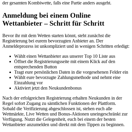
der gesamten Kombiwette, falls eine Partie anders ausgeht.
Anmeldung bei einem Online
Wettanbieter – Schritt für Schritt
Bevor ihr mit dem Wetten starten könnt, steht zunächst die
Registrierung bei eurem bevorzugten Anbieter an. Der
Anmeldeprozess ist unkompliziert und in wenigen Schritten erledigt:
Wählt einen Wettanbieter aus unserer Top 10 Liste aus
Öffnet die Registrierungsseite mit einem Klick auf den
entsprechenden Button
Tragt eure persönlichen Daten in die vorgesehenen Felder ein
Wählt eure bevorzugte Zahlungsmethode und nehmt eine
Einzahlung vor
Aktiviert jetzt den Neukundenbonus
Nach der erfolgreichen Registrierung erhalten Neukunden in der
Regel sofort Zugang zu sämtlichen Funktionen der Plattform.
Sobald die Verifizierung abgeschlossen ist, stehen euch alle
Wettmärkte, Live Wetten und Bonus-Aktionen uneingeschränkt zur
Verfügung. Nutzt die Gelegenheit, euch bei einem der besten
Wettanbieter anzumelden und direkt mit dem Tippen zu beginnen.