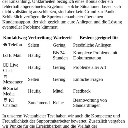
der Einzahlung, Unklarheiten bezüglich eines Bonus oder ein
fehlerhaft abgerechnetes Ergebnis – solche Situationen lassen sich
nicht vollständig ausschließen, sind aber kein Grund zur Panik.
Schließlich verfügen die Sportwettenanbieter über einen
Kundensupport, der sich gezielt um eure Anliegen und die Lösung
eventueller Probleme kümmert.
Kontaktweg
Verbreitung
Wartezeit
Bestens geeignet für
☎️ Telefon
Selten
Gering
Persönliche Anliegen
Bis 24
Komplexe Probleme mit
📧 E-Mail
Häufig
Stunden
Dokumentation
👩‍⚕️ Live
Häufig
Gering
Probleme aller Art
Chat
💬
Selten
Gering
Einfache Fragen
Messenger
🌐 Social
Häufig
Mittel
Feedback
Media
💬 KI
Beantwortung von
Zunehmend
Keine
Chatbot
Standardfragen
In unserem Wettanbieter Test haben wir auch die Kompetenz und
Freundlichkeit der Supportmitarbeiter bewertet. Zusätzlich vergaben
wir Punkte für die Erreichbarkeit und die Vielfalt der