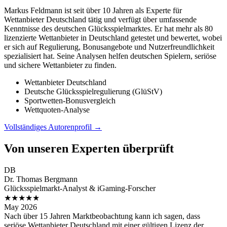
Markus Feldmann ist seit über 10 Jahren als Experte für
Wettanbieter Deutschland tätig und verfügt über umfassende
Kenntnisse des deutschen Glücksspielmarktes. Er hat mehr als 80
lizenzierte Wettanbieter in Deutschland getestet und bewertet, wobei
er sich auf Regulierung, Bonusangebote und Nutzerfreundlichkeit
spezialisiert hat. Seine Analysen helfen deutschen Spielern, seriöse
und sichere Wettanbieter zu finden.
Wettanbieter Deutschland
Deutsche Glücksspielregulierung (GlüStV)
Sportwetten-Bonusvergleich
Wettquoten-Analyse
Vollständiges Autorenprofil →
Von unseren Experten überprüft
DB
Dr. Thomas Bergmann
Glücksspielmarkt-Analyst & iGaming-Forscher
★★★★★
May 2026
Nach über 15 Jahren Marktbeobachtung kann ich sagen, dass
seriöse Wettanbieter Deutschland mit einer gültigen Lizenz der