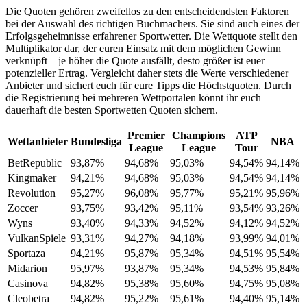
Die Quoten gehören zweifellos zu den entscheidendsten Faktoren
bei der Auswahl des richtigen Buchmachers. Sie sind auch eines der
Erfolgsgeheimnisse erfahrener Sportwetter. Die Wettquote stellt den
Multiplikator dar, der euren Einsatz mit dem möglichen Gewinn
verknüpft – je höher die Quote ausfällt, desto größer ist euer
potenzieller Ertrag. Vergleicht daher stets die Werte verschiedener
Anbieter und sichert euch für eure Tipps die Höchstquoten. Durch
die Registrierung bei mehreren Wettportalen könnt ihr euch
dauerhaft die besten Sportwetten Quoten sichern.
Premier
Champions
ATP
Wettanbieter
Bundesliga
NBA
League
League
Tour
BetRepublic
93,87%
94,68%
95,03%
94,54%
94,14%
Kingmaker
94,21%
94,68%
95,03%
94,54%
94,14%
Revolution
95,27%
96,08%
95,77%
95,21%
95,96%
Zoccer
93,75%
93,42%
95,11%
93,54%
93,26%
Wyns
93,40%
94,33%
94,52%
94,12%
94,52%
VulkanSpiele
93,31%
94,27%
94,18%
93,99%
94,01%
Sportaza
94,21%
95,87%
95,34%
94,51%
95,54%
Midarion
95,97%
93,87%
95,34%
94,53%
95,84%
Casinova
94,82%
95,38%
95,60%
94,75%
95,08%
Cleobetra
94,82%
95,22%
95,61%
94,40%
95,14%