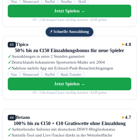
Visa
Mastercard
PayPal
Neteller
Skrill
Jetzt Spielen →
18+ | Glücksspiel kann süchtig machen | AGB gelten
⚡ Schnelle Auszahlung
Tipico
4.8
★
#3
50% bis zu €150 Einzahlungsbonus für neue Spieler
Auszahlungen in unter 2 Stunden garantiert
✓
Deutschlands bekannteste Sportwetten-Marke seit 2004
✓
Nahtlose mobile App mit Echtzeit-Push-Benachrichtigungen
✓
Visa
Mastercard
PayPal
Bank Transfer
Jetzt Spielen →
18+ | Glücksspiel kann süchtig machen | AGB gelten
Betano
4.7
★
#4
100% bis zu €150 + €10 Gratiswette ohne Einzahlung
Aufstrebender Anbieter mit deutschem DSWV-Mitgliedsstatus
✓
Statistik-Tool und Live-Tracker direkt in der Wettoberfläche
✓