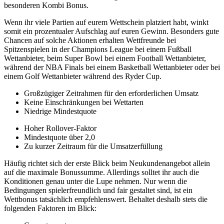
besonderen Kombi Bonus.
Wenn ihr viele Partien auf eurem Wettschein platziert habt, winkt
somit ein prozentualer Aufschlag auf euren Gewinn. Besonders gute
Chancen auf solche Aktionen erhalten Wettfreunde bei
Spitzenspielen in der Champions League bei einem Fußball
Wettanbieter, beim Super Bowl bei einem Football Wettanbieter,
während der NBA Finals bei einem Basketball Wettanbieter oder bei
einem Golf Wettanbieter während des Ryder Cup.
Großzügiger Zeitrahmen für den erforderlichen Umsatz
Keine Einschränkungen bei Wettarten
Niedrige Mindestquote
Hoher Rollover-Faktor
Mindestquote über 2,0
Zu kurzer Zeitraum für die Umsatzerfüllung
Häufig richtet sich der erste Blick beim Neukundenangebot allein
auf die maximale Bonussumme. Allerdings solltet ihr auch die
Konditionen genau unter die Lupe nehmen. Nur wenn die
Bedingungen spielerfreundlich und fair gestaltet sind, ist ein
Wettbonus tatsächlich empfehlenswert. Behaltet deshalb stets die
folgenden Faktoren im Blick: