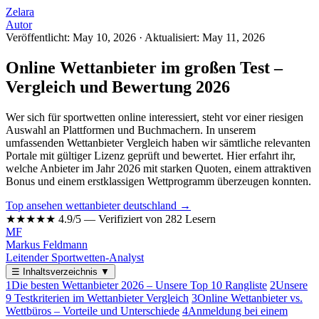
Zelara
Autor
Veröffentlicht: May 10, 2026
·
Aktualisiert: May 11, 2026
Online Wettanbieter im großen Test –
Vergleich und Bewertung 2026
Wer sich für sportwetten online interessiert, steht vor einer riesigen
Auswahl an Plattformen und Buchmachern. In unserem
umfassenden Wettanbieter Vergleich haben wir sämtliche relevanten
Portale mit gültiger Lizenz geprüft und bewertet. Hier erfahrt ihr,
welche Anbieter im Jahr 2026 mit starken Quoten, einem attraktiven
Bonus und einem erstklassigen Wettprogramm überzeugen konnten.
Top ansehen wettanbieter deutschland →
★★★★★
4.9/5 — Verifiziert von 282 Lesern
MF
Markus Feldmann
Leitender Sportwetten-Analyst
☰
Inhaltsverzeichnis
▼
1
Die besten Wettanbieter 2026 – Unsere Top 10 Rangliste
2
Unsere
9 Testkriterien im Wettanbieter Vergleich
3
Online Wettanbieter vs.
Wettbüros – Vorteile und Unterschiede
4
Anmeldung bei einem