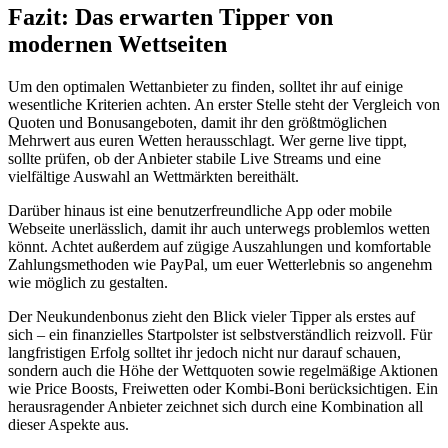
Fazit: Das erwarten Tipper von
modernen Wettseiten
Um den optimalen Wettanbieter zu finden, solltet ihr auf einige
wesentliche Kriterien achten. An erster Stelle steht der Vergleich von
Quoten und Bonusangeboten, damit ihr den größtmöglichen
Mehrwert aus euren Wetten herausschlagt. Wer gerne live tippt,
sollte prüfen, ob der Anbieter stabile Live Streams und eine
vielfältige Auswahl an Wettmärkten bereithält.
Darüber hinaus ist eine benutzerfreundliche App oder mobile
Webseite unerlässlich, damit ihr auch unterwegs problemlos wetten
könnt. Achtet außerdem auf zügige Auszahlungen und komfortable
Zahlungsmethoden wie PayPal, um euer Wetterlebnis so angenehm
wie möglich zu gestalten.
Der Neukundenbonus zieht den Blick vieler Tipper als erstes auf
sich – ein finanzielles Startpolster ist selbstverständlich reizvoll. Für
langfristigen Erfolg solltet ihr jedoch nicht nur darauf schauen,
sondern auch die Höhe der Wettquoten sowie regelmäßige Aktionen
wie Price Boosts, Freiwetten oder Kombi-Boni berücksichtigen. Ein
herausragender Anbieter zeichnet sich durch eine Kombination all
dieser Aspekte aus.