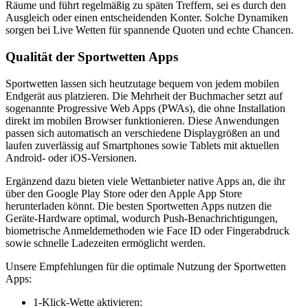
Räume und führt regelmäßig zu späten Treffern, sei es durch den
Ausgleich oder einen entscheidenden Konter. Solche Dynamiken
sorgen bei Live Wetten für spannende Quoten und echte Chancen.
Qualität der Sportwetten Apps
Sportwetten lassen sich heutzutage bequem von jedem mobilen
Endgerät aus platzieren. Die Mehrheit der Buchmacher setzt auf
sogenannte Progressive Web Apps (PWAs), die ohne Installation
direkt im mobilen Browser funktionieren. Diese Anwendungen
passen sich automatisch an verschiedene Displaygrößen an und
laufen zuverlässig auf Smartphones sowie Tablets mit aktuellen
Android- oder iOS-Versionen.
Ergänzend dazu bieten viele Wettanbieter native Apps an, die ihr
über den Google Play Store oder den Apple App Store
herunterladen könnt. Die besten Sportwetten Apps nutzen die
Geräte-Hardware optimal, wodurch Push-Benachrichtigungen,
biometrische Anmeldemethoden wie Face ID oder Fingerabdruck
sowie schnelle Ladezeiten ermöglicht werden.
Unsere Empfehlungen für die optimale Nutzung der Sportwetten
Apps:
1-Klick-Wette aktivieren: