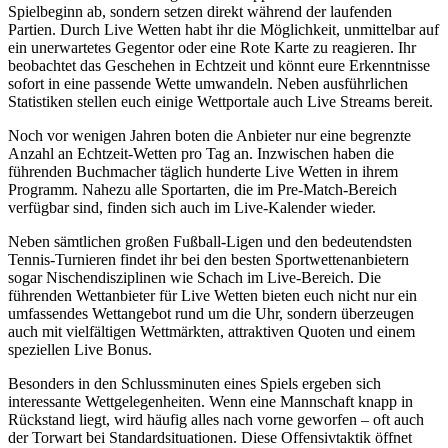
Spielbeginn ab, sondern setzen direkt während der laufenden
Partien. Durch Live Wetten habt ihr die Möglichkeit, unmittelbar auf
ein unerwartetes Gegentor oder eine Rote Karte zu reagieren. Ihr
beobachtet das Geschehen in Echtzeit und könnt eure Erkenntnisse
sofort in eine passende Wette umwandeln. Neben ausführlichen
Statistiken stellen euch einige Wettportale auch Live Streams bereit.
Noch vor wenigen Jahren boten die Anbieter nur eine begrenzte
Anzahl an Echtzeit-Wetten pro Tag an. Inzwischen haben die
führenden Buchmacher täglich hunderte Live Wetten in ihrem
Programm. Nahezu alle Sportarten, die im Pre-Match-Bereich
verfügbar sind, finden sich auch im Live-Kalender wieder.
Neben sämtlichen großen Fußball-Ligen und den bedeutendsten
Tennis-Turnieren findet ihr bei den besten Sportwettenanbietern
sogar Nischendisziplinen wie Schach im Live-Bereich. Die
führenden Wettanbieter für Live Wetten bieten euch nicht nur ein
umfassendes Wettangebot rund um die Uhr, sondern überzeugen
auch mit vielfältigen Wettmärkten, attraktiven Quoten und einem
speziellen Live Bonus.
Besonders in den Schlussminuten eines Spiels ergeben sich
interessante Wettgelegenheiten. Wenn eine Mannschaft knapp in
Rückstand liegt, wird häufig alles nach vorne geworfen – oft auch
der Torwart bei Standardsituationen. Diese Offensivtaktik öffnet