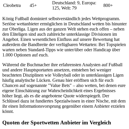
Deutschland: 9, Europa:
Cleobetra
45+
800+
125, Welt: 79
König Fußball dominiert selbstverständlich jedes Wettprogramm.
Seriöse wettanbieter ermöglichen in Deutschland wetten bis hinunter
zur Oberliga. Ligen aus der ganzen Welt stehen euch offen – neben
den Eliteligen sind auch zahlreiche unterklassige Divisionen im
Angebot. Einen wesentlichen Einfluss auf unsere Bewertung hat
außerdem die Bandbreite der verfügbaren Wettarten: Bei Topspielen
warten neben Standard-Tipps wie unter/über oder Handicap über
1.000 Optionen auf euch.
Während die Buchmacher ihre erfahrensten Analysten auf Fußball
und andere Hauptsportarten ansetzen, entstehen bei weniger
beachteten Disziplinen wie Volleyball oder in unterklassigen Ligen
häufig analytische Lücken. Genau hier eröffnen sich für euch
Chancen auf sogenannte "Value Bets" – also wetten, bei denen eure
eigene Einschätzung zur Wahrscheinlichkeit eines Ergebnisses
höher liegt, als es die angebotene Quote widerspiegelt. Der
Schlüssel dazu ist fundiertes Spezialwissen in einer Nische, mit dem
ihr einen Informationsvorsprung gegenüber einem Anbieter erzielen
könnt.
Quoten der Sportwetten Anbieter im Vergleich