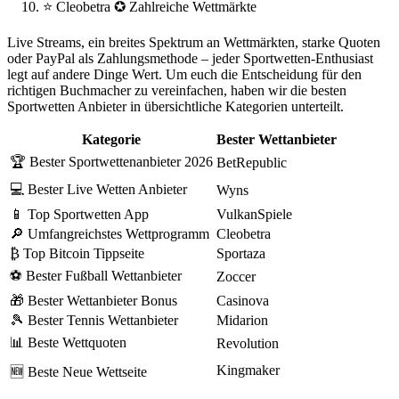
⭐ Cleobetra ✪ Zahlreiche Wettmärkte
Live Streams, ein breites Spektrum an Wettmärkten, starke Quoten
oder PayPal als Zahlungsmethode – jeder Sportwetten-Enthusiast
legt auf andere Dinge Wert. Um euch die Entscheidung für den
richtigen Buchmacher zu vereinfachen, haben wir die besten
Sportwetten Anbieter in übersichtliche Kategorien unterteilt.
Kategorie
Bester Wettanbieter
🏆 Bester Sportwettenanbieter 2026
BetRepublic
💻 Bester Live Wetten Anbieter
Wyns
📱 Top Sportwetten App
VulkanSpiele
🔎 Umfangreichstes Wettprogramm
Cleobetra
₿ Top Bitcoin Tippseite
Sportaza
⚽ Bester Fußball Wettanbieter
Zoccer
🎁 Bester Wettanbieter Bonus
Casinova
🎾 Bester Tennis Wettanbieter
Midarion
📊 Beste Wettquoten
Revolution
Kingmaker
🆕 Beste Neue Wettseite