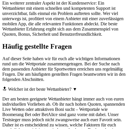
Ein weiterer zentraler Aspekt ist der Kundenservice: Ein
Wettanbieter mit einem schnellen und kompetenten Support ist
unverzichtbar, falls einmal ein Problem auftreten sollte. Wer viel
unterwegs ist, profitiert von einem Anbieter mit einer zuverlässigen
mobilen App, die alle relevanten Funktionen abdeckt. Die beste
Wettanbieter Erfahrung ergibt sich aus dem Zusammenspiel von
Quoten, Bonus, Sicherheit und Benutzerfreundlichkeit.
Häufig gestellte Fragen
Auf dieser Seite haben wir für euch alle wichtigen Informationen
rund um die Wettportale zusammengetragen. Bei der Suche nach
dem passenden Anbieter für Sportwetten erreichen uns regelmäßig
Fragen. Die am häufigsten gestellten Fragen beantworten wir in den
folgenden Abschnitten.
🔝 Welcher ist der beste Wettanbieter?
▼
Der am besten geeignete Wettanbieter hängt immer auch von euren
individuellen Vorlieben ab. Ob ihr nach hohen Quoten, spannenden
Live Wetten oder attraktiven Boni sucht – Wettportale wie
Boomerang Bet oder BetAlice sind ganz vorne mit dabei. Unser
Testsieger muss jedoch nicht zwangsweise auch euer Favorit sein.
Daher ist es entscheidend zu wissen, welche Faktoren für euch