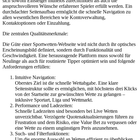
sich sowohl Einsteiger mühelos zurechtfinden als auch die
anspruchsvolleren Wünsche erfahrener Spieler erfüllt werden. Ein
durchdachter Seitenaufbau ermöglicht die schnelle Navigation zu
allen wesentlichen Bereichen wie Kontoverwaltung,
Kontaktoptionen oder Einzahlung.
Die zentralen Qualitätsmerkmale:
Die Güte einer Sportwetten-Webseite wird nicht durch ihr optisches
Erscheinungsbild definiert, sondern durch Funktionalität und
Geschwindigkeit. Eine herausragende Plattform muss sowohl für
Neulinge als auch für routinierte Tipper optimiert sein und folgende
Anforderungen erfüllen:
Intuitive Navigation:
Oberstes Ziel ist die schnelle Wettabgabe. Eine klare
Seitenstruktur sollte es ermöglichen, mit höchstens drei Klicks
von der Startseite zur gewünschten Wette zu gelangen –
inklusive Sportart, Liga und Wettmarkt.
Performance und Ladezeiten:
Schnelle Ladezeiten sind besonders bei Live Wetten
unverzichtbar. Verzögerte Quotenaktualisierungen führen zu
Frustration und dem Risiko, eine Value Bet zu verpassen oder
eine Wette zu einem ungünstigen Preis anzunehmen.
Such- und Filterfunktionen:
Um die enorme Auswahl an Wetten effizient zu überblicken,