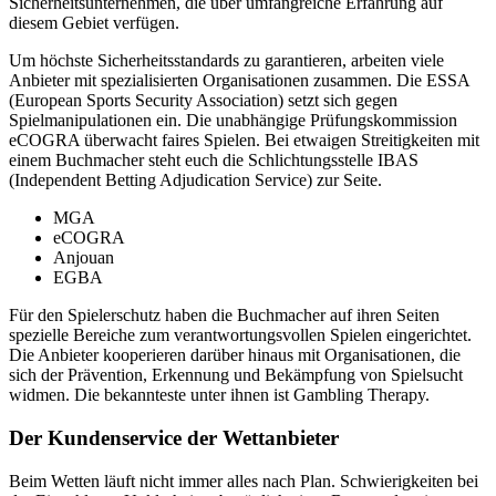
Sicherheitsunternehmen, die über umfangreiche Erfahrung auf
diesem Gebiet verfügen.
Um höchste Sicherheitsstandards zu garantieren, arbeiten viele
Anbieter mit spezialisierten Organisationen zusammen. Die ESSA
(European Sports Security Association) setzt sich gegen
Spielmanipulationen ein. Die unabhängige Prüfungskommission
eCOGRA überwacht faires Spielen. Bei etwaigen Streitigkeiten mit
einem Buchmacher steht euch die Schlichtungsstelle IBAS
(Independent Betting Adjudication Service) zur Seite.
MGA
eCOGRA
Anjouan
EGBA
Für den Spielerschutz haben die Buchmacher auf ihren Seiten
spezielle Bereiche zum verantwortungsvollen Spielen eingerichtet.
Die Anbieter kooperieren darüber hinaus mit Organisationen, die
sich der Prävention, Erkennung und Bekämpfung von Spielsucht
widmen. Die bekannteste unter ihnen ist Gambling Therapy.
Der Kundenservice der Wettanbieter
Beim Wetten läuft nicht immer alles nach Plan. Schwierigkeiten bei