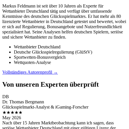
Markus Feldmann ist seit über 10 Jahren als Experte für
Wettanbieter Deutschland tätig und verfügt über umfassende
Kenntnisse des deutschen Glücksspielmarktes. Er hat mehr als 80
lizenzierte Wettanbieter in Deutschland getestet und bewertet, wobei
er sich auf Regulierung, Bonusangebote und Nutzerfreundlichkeit
spezialisiert hat. Seine Analysen helfen deutschen Spielern, seriöse
und sichere Wettanbieter zu finden.
Wettanbieter Deutschland
Deutsche Glücksspielregulierung (GlüStV)
Sportwetten-Bonusvergleich
Wettquoten-Analyse
Vollständiges Autorenprofil →
Von unseren Experten überprüft
DB
Dr. Thomas Bergmann
Glücksspielmarkt-Analyst & iGaming-Forscher
★★★★★
May 2026
Nach über 15 Jahren Marktbeobachtung kann ich sagen, dass
seriöse Wettanbieter Deutschland mit einer gültigen Lizenz der