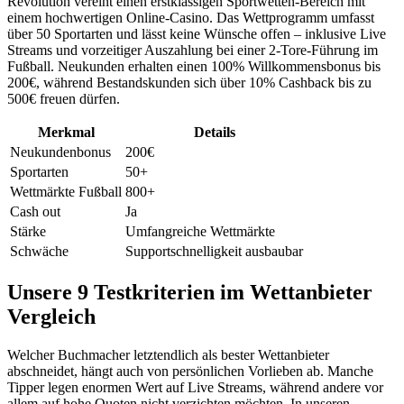
Revolution vereint einen erstklassigen Sportwetten-Bereich mit
einem hochwertigen Online-Casino. Das Wettprogramm umfasst
über 50 Sportarten und lässt keine Wünsche offen – inklusive Live
Streams und vorzeitiger Auszahlung bei einer 2-Tore-Führung im
Fußball. Neukunden erhalten einen 100% Willkommensbonus bis
200€, während Bestandskunden sich über 10% Cashback bis zu
500€ freuen dürfen.
Merkmal
Details
Neukundenbonus
200€
Sportarten
50+
Wettmärkte Fußball
800+
Cash out
Ja
Stärke
Umfangreiche Wettmärkte
Schwäche
Supportschnelligkeit ausbaubar
Unsere 9 Testkriterien im Wettanbieter
Vergleich
Welcher Buchmacher letztendlich als bester Wettanbieter
abschneidet, hängt auch von persönlichen Vorlieben ab. Manche
Tipper legen enormen Wert auf Live Streams, während andere vor
allem auf hohe Quoten nicht verzichten möchten. In unseren