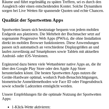
Räume und führt regelmäßig zu späten Treffern, sei es durch den
Ausgleich oder einen entscheidenden Konter. Solche Dynamiken
sorgen bei Live Wetten für spannende Quoten und echte Chancen.
Qualität der Sportwetten Apps
Sportwetten lassen sich heutzutage bequem von jedem mobilen
Endgerät aus platzieren. Die Mehrheit der Buchmacher setzt auf
sogenannte Progressive Web Apps (PWAs), die ohne Installation
direkt im mobilen Browser funktionieren. Diese Anwendungen
passen sich automatisch an verschiedene Displaygrößen an und
laufen zuverlässig auf Smartphones sowie Tablets mit aktuellen
Android- oder iOS-Versionen.
Ergänzend dazu bieten viele Wettanbieter native Apps an, die ihr
über den Google Play Store oder den Apple App Store
herunterladen könnt. Die besten Sportwetten Apps nutzen die
Geräte-Hardware optimal, wodurch Push-Benachrichtigungen,
biometrische Anmeldemethoden wie Face ID oder Fingerabdruck
sowie schnelle Ladezeiten ermöglicht werden.
Unsere Empfehlungen für die optimale Nutzung der Sportwetten
Apps:
1-Klick-Wette aktivieren: