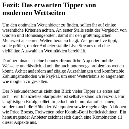
Fazit: Das erwarten Tipper von
modernen Wettseiten
Um den optimalen Wettanbieter zu finden, solltet ihr auf einige
wesentliche Kriterien achten. An erster Stelle steht der Vergleich von
Quoten und Bonusangeboten, damit ihr den größtmöglichen
Mehrwert aus euren Wetten herausschlagt. Wer gerne live tippt,
sollte prüfen, ob der Anbieter stabile Live Streams und eine
vielfältige Auswahl an Wettmärkten bereithält.
Darüber hinaus ist eine benutzerfreundliche App oder mobile
Webseite unerlässlich, damit ihr auch unterwegs problemlos wetten
könnt. Achtet außerdem auf zügige Auszahlungen und komfortable
Zahlungsmethoden wie PayPal, um euer Wetterlebnis so angenehm
wie möglich zu gestalten.
Der Neukundenbonus zieht den Blick vieler Tipper als erstes auf
sich – ein finanzielles Startpolster ist selbstverständlich reizvoll. Für
langfristigen Erfolg solltet ihr jedoch nicht nur darauf schauen,
sondern auch die Höhe der Wettquoten sowie regelmäßige Aktionen
wie Price Boosts, Freiwetten oder Kombi-Boni berücksichtigen. Ein
herausragender Anbieter zeichnet sich durch eine Kombination all
dieser Aspekte aus.