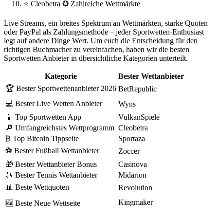
⭐ Cleobetra ✪ Zahlreiche Wettmärkte
Live Streams, ein breites Spektrum an Wettmärkten, starke Quoten
oder PayPal als Zahlungsmethode – jeder Sportwetten-Enthusiast
legt auf andere Dinge Wert. Um euch die Entscheidung für den
richtigen Buchmacher zu vereinfachen, haben wir die besten
Sportwetten Anbieter in übersichtliche Kategorien unterteilt.
Kategorie
Bester Wettanbieter
🏆 Bester Sportwettenanbieter 2026
BetRepublic
💻 Bester Live Wetten Anbieter
Wyns
📱 Top Sportwetten App
VulkanSpiele
🔎 Umfangreichstes Wettprogramm
Cleobetra
₿ Top Bitcoin Tippseite
Sportaza
⚽ Bester Fußball Wettanbieter
Zoccer
🎁 Bester Wettanbieter Bonus
Casinova
🎾 Bester Tennis Wettanbieter
Midarion
📊 Beste Wettquoten
Revolution
Kingmaker
🆕 Beste Neue Wettseite