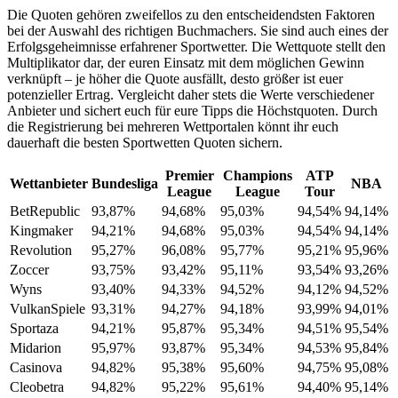
Die Quoten gehören zweifellos zu den entscheidendsten Faktoren
bei der Auswahl des richtigen Buchmachers. Sie sind auch eines der
Erfolgsgeheimnisse erfahrener Sportwetter. Die Wettquote stellt den
Multiplikator dar, der euren Einsatz mit dem möglichen Gewinn
verknüpft – je höher die Quote ausfällt, desto größer ist euer
potenzieller Ertrag. Vergleicht daher stets die Werte verschiedener
Anbieter und sichert euch für eure Tipps die Höchstquoten. Durch
die Registrierung bei mehreren Wettportalen könnt ihr euch
dauerhaft die besten Sportwetten Quoten sichern.
Premier
Champions
ATP
Wettanbieter
Bundesliga
NBA
League
League
Tour
BetRepublic
93,87%
94,68%
95,03%
94,54%
94,14%
Kingmaker
94,21%
94,68%
95,03%
94,54%
94,14%
Revolution
95,27%
96,08%
95,77%
95,21%
95,96%
Zoccer
93,75%
93,42%
95,11%
93,54%
93,26%
Wyns
93,40%
94,33%
94,52%
94,12%
94,52%
VulkanSpiele
93,31%
94,27%
94,18%
93,99%
94,01%
Sportaza
94,21%
95,87%
95,34%
94,51%
95,54%
Midarion
95,97%
93,87%
95,34%
94,53%
95,84%
Casinova
94,82%
95,38%
95,60%
94,75%
95,08%
Cleobetra
94,82%
95,22%
95,61%
94,40%
95,14%