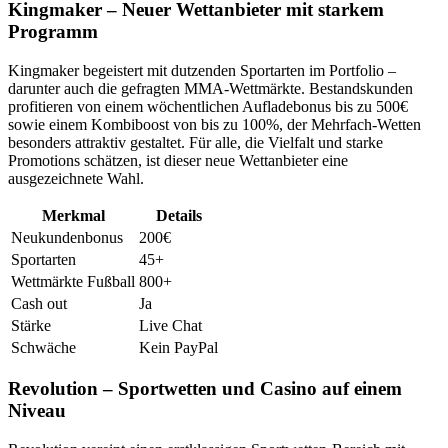
Kingmaker – Neuer Wettanbieter mit starkem
Programm
Kingmaker begeistert mit dutzenden Sportarten im Portfolio –
darunter auch die gefragten MMA-Wettmärkte. Bestandskunden
profitieren von einem wöchentlichen Aufladebonus bis zu 500€
sowie einem Kombiboost von bis zu 100%, der Mehrfach-Wetten
besonders attraktiv gestaltet. Für alle, die Vielfalt und starke
Promotions schätzen, ist dieser neue Wettanbieter eine
ausgezeichnete Wahl.
Merkmal
Details
Neukundenbonus
200€
Sportarten
45+
Wettmärkte Fußball
800+
Cash out
Ja
Stärke
Live Chat
Schwäche
Kein PayPal
Revolution – Sportwetten und Casino auf einem
Niveau