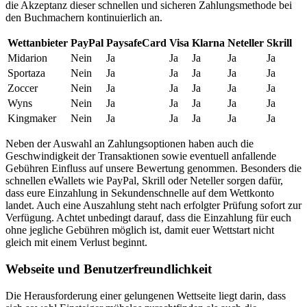
die Akzeptanz dieser schnellen und sicheren Zahlungsmethode bei
den Buchmachern kontinuierlich an.
Wettanbieter
PayPal
PaysafeCard
Visa
Klarna
Neteller
Skrill
Midarion
Nein
Ja
Ja
Ja
Ja
Ja
Sportaza
Nein
Ja
Ja
Ja
Ja
Ja
Zoccer
Nein
Ja
Ja
Ja
Ja
Ja
Wyns
Nein
Ja
Ja
Ja
Ja
Ja
Kingmaker
Nein
Ja
Ja
Ja
Ja
Ja
Neben der Auswahl an Zahlungsoptionen haben auch die
Geschwindigkeit der Transaktionen sowie eventuell anfallende
Gebühren Einfluss auf unsere Bewertung genommen. Besonders die
schnellen eWallets wie PayPal, Skrill oder Neteller sorgen dafür,
dass eure Einzahlung in Sekundenschnelle auf dem Wettkonto
landet. Auch eine Auszahlung steht nach erfolgter Prüfung sofort zur
Verfügung. Achtet unbedingt darauf, dass die Einzahlung für euch
ohne jegliche Gebühren möglich ist, damit euer Wettstart nicht
gleich mit einem Verlust beginnt.
Webseite und Benutzerfreundlichkeit
Die Herausforderung einer gelungenen Wettseite liegt darin, dass