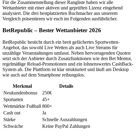
Für die Zusammenstellung dieser Rangliste haben wir alle
Wettanbieter mit einer aktiven und geprüften Lizenz eingehend
analysiert. Die drei bestplatzierten Buchmacher aus unserem
Vergleich präsentieren wir euch im Folgenden ausführlicher.
BetRepublic – Bester Wettanbieter 2026
BetRepublic besticht durch ein breit gefächertes Sportwetten-
Angebot, das sowohl Live Wetten als auch Live Streams für
unzählige Veranstaltungen umfasst. Neben hervorragenden Quoten
setzt sich der Anbieter durch Zusatzfunktionen wie den Bet Mentor,
regelmäßige Reload-Promotionen und ein lohnenswertes CashBack-
System ab. Die Plattform ist klar strukturiert und läuft am Desktop
wie auch auf dem Smartphone reibungslos.
Merkmal
Details
Neukundenbonus
250€
Sportarten
45+
Wettmärkte Fußball
800+
Cash out
Ja
Stärke
Schnelle Auszahlungen
Schwäche
Keine PayPal Zahlungen