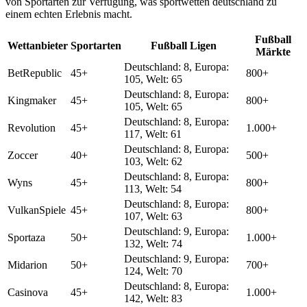
von Sportarten zur Verfügung, was sportwetten deutschland zu
einem echten Erlebnis macht.
Fußball
Wettanbieter
Sportarten
Fußball Ligen
Märkte
Deutschland: 8, Europa:
BetRepublic
45+
800+
105, Welt: 65
Deutschland: 8, Europa:
Kingmaker
45+
800+
105, Welt: 65
Deutschland: 8, Europa:
Revolution
45+
1.000+
117, Welt: 61
Deutschland: 8, Europa:
Zoccer
40+
500+
103, Welt: 62
Deutschland: 8, Europa:
Wyns
45+
800+
113, Welt: 54
Deutschland: 8, Europa:
VulkanSpiele
45+
800+
107, Welt: 63
Deutschland: 9, Europa:
Sportaza
50+
1.000+
132, Welt: 74
Deutschland: 9, Europa:
Midarion
50+
700+
124, Welt: 70
Deutschland: 8, Europa:
Casinova
45+
1.000+
142, Welt: 83