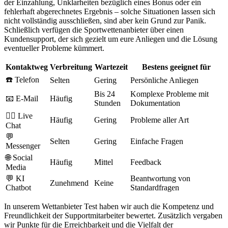
der Einzahlung, Unklarheiten bezüglich eines Bonus oder ein
fehlerhaft abgerechnetes Ergebnis – solche Situationen lassen sich
nicht vollständig ausschließen, sind aber kein Grund zur Panik.
Schließlich verfügen die Sportwettenanbieter über einen
Kundensupport, der sich gezielt um eure Anliegen und die Lösung
eventueller Probleme kümmert.
Kontaktweg
Verbreitung
Wartezeit
Bestens geeignet für
☎️ Telefon
Selten
Gering
Persönliche Anliegen
Bis 24
Komplexe Probleme mit
📧 E-Mail
Häufig
Stunden
Dokumentation
👩‍⚕️ Live
Häufig
Gering
Probleme aller Art
Chat
💬
Selten
Gering
Einfache Fragen
Messenger
🌐 Social
Häufig
Mittel
Feedback
Media
💬 KI
Beantwortung von
Zunehmend
Keine
Chatbot
Standardfragen
In unserem Wettanbieter Test haben wir auch die Kompetenz und
Freundlichkeit der Supportmitarbeiter bewertet. Zusätzlich vergaben
wir Punkte für die Erreichbarkeit und die Vielfalt der