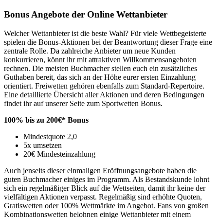
Bonus Angebote der Online Wettanbieter
Welcher Wettanbieter ist die beste Wahl? Für viele Wettbegeisterte
spielen die Bonus-Aktionen bei der Beantwortung dieser Frage eine
zentrale Rolle. Da zahlreiche Anbieter um neue Kunden
konkurrieren, könnt ihr mit attraktiven Willkommensangeboten
rechnen. Die meisten Buchmacher stellen euch ein zusätzliches
Guthaben bereit, das sich an der Höhe eurer ersten Einzahlung
orientiert. Freiwetten gehören ebenfalls zum Standard-Repertoire.
Eine detaillierte Übersicht aller Aktionen und deren Bedingungen
findet ihr auf unserer Seite zum Sportwetten Bonus.
100% bis zu 200€* Bonus
Mindestquote 2,0
5x umsetzen
20€ Mindesteinzahlung
Auch jenseits dieser einmaligen Eröffnungsangebote haben die
guten Buchmacher einiges im Programm. Als Bestandskunde lohnt
sich ein regelmäßiger Blick auf die Wettseiten, damit ihr keine der
vielfältigen Aktionen verpasst. Regelmäßig sind erhöhte Quoten,
Gratiswetten oder 100% Wettmärkte im Angebot. Fans von großen
Kombinationswetten belohnen einige Wettanbieter mit einem