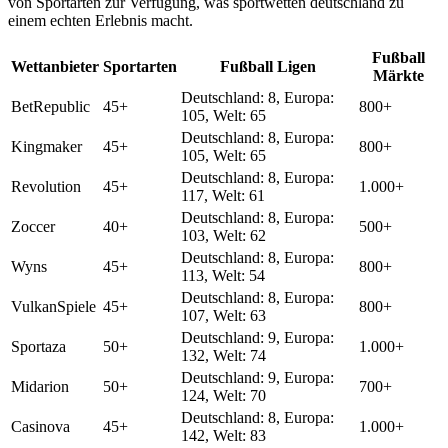
von Sportarten zur Verfügung, was sportwetten deutschland zu
einem echten Erlebnis macht.
Fußball
Wettanbieter
Sportarten
Fußball Ligen
Märkte
Deutschland: 8, Europa:
BetRepublic
45+
800+
105, Welt: 65
Deutschland: 8, Europa:
Kingmaker
45+
800+
105, Welt: 65
Deutschland: 8, Europa:
Revolution
45+
1.000+
117, Welt: 61
Deutschland: 8, Europa:
Zoccer
40+
500+
103, Welt: 62
Deutschland: 8, Europa:
Wyns
45+
800+
113, Welt: 54
Deutschland: 8, Europa:
VulkanSpiele
45+
800+
107, Welt: 63
Deutschland: 9, Europa:
Sportaza
50+
1.000+
132, Welt: 74
Deutschland: 9, Europa:
Midarion
50+
700+
124, Welt: 70
Deutschland: 8, Europa:
Casinova
45+
1.000+
142, Welt: 83