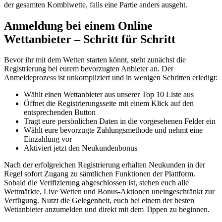
der gesamten Kombiwette, falls eine Partie anders ausgeht.
Anmeldung bei einem Online
Wettanbieter – Schritt für Schritt
Bevor ihr mit dem Wetten starten könnt, steht zunächst die
Registrierung bei eurem bevorzugten Anbieter an. Der
Anmeldeprozess ist unkompliziert und in wenigen Schritten erledigt:
Wählt einen Wettanbieter aus unserer Top 10 Liste aus
Öffnet die Registrierungsseite mit einem Klick auf den
entsprechenden Button
Tragt eure persönlichen Daten in die vorgesehenen Felder ein
Wählt eure bevorzugte Zahlungsmethode und nehmt eine
Einzahlung vor
Aktiviert jetzt den Neukundenbonus
Nach der erfolgreichen Registrierung erhalten Neukunden in der
Regel sofort Zugang zu sämtlichen Funktionen der Plattform.
Sobald die Verifizierung abgeschlossen ist, stehen euch alle
Wettmärkte, Live Wetten und Bonus-Aktionen uneingeschränkt zur
Verfügung. Nutzt die Gelegenheit, euch bei einem der besten
Wettanbieter anzumelden und direkt mit dem Tippen zu beginnen.