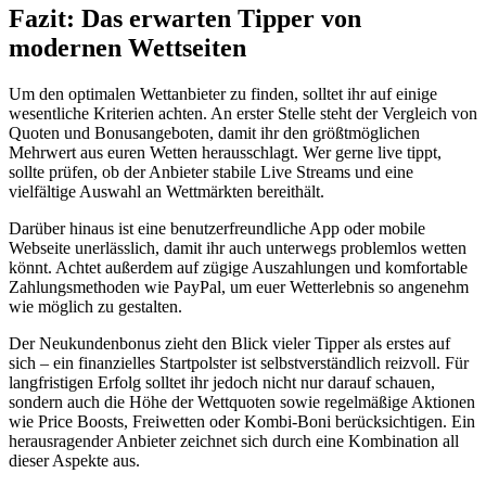
Fazit: Das erwarten Tipper von
modernen Wettseiten
Um den optimalen Wettanbieter zu finden, solltet ihr auf einige
wesentliche Kriterien achten. An erster Stelle steht der Vergleich von
Quoten und Bonusangeboten, damit ihr den größtmöglichen
Mehrwert aus euren Wetten herausschlagt. Wer gerne live tippt,
sollte prüfen, ob der Anbieter stabile Live Streams und eine
vielfältige Auswahl an Wettmärkten bereithält.
Darüber hinaus ist eine benutzerfreundliche App oder mobile
Webseite unerlässlich, damit ihr auch unterwegs problemlos wetten
könnt. Achtet außerdem auf zügige Auszahlungen und komfortable
Zahlungsmethoden wie PayPal, um euer Wetterlebnis so angenehm
wie möglich zu gestalten.
Der Neukundenbonus zieht den Blick vieler Tipper als erstes auf
sich – ein finanzielles Startpolster ist selbstverständlich reizvoll. Für
langfristigen Erfolg solltet ihr jedoch nicht nur darauf schauen,
sondern auch die Höhe der Wettquoten sowie regelmäßige Aktionen
wie Price Boosts, Freiwetten oder Kombi-Boni berücksichtigen. Ein
herausragender Anbieter zeichnet sich durch eine Kombination all
dieser Aspekte aus.