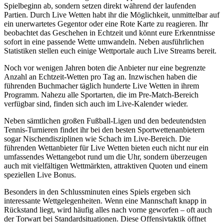
Spielbeginn ab, sondern setzen direkt während der laufenden
Partien. Durch Live Wetten habt ihr die Möglichkeit, unmittelbar auf
ein unerwartetes Gegentor oder eine Rote Karte zu reagieren. Ihr
beobachtet das Geschehen in Echtzeit und könnt eure Erkenntnisse
sofort in eine passende Wette umwandeln. Neben ausführlichen
Statistiken stellen euch einige Wettportale auch Live Streams bereit.
Noch vor wenigen Jahren boten die Anbieter nur eine begrenzte
Anzahl an Echtzeit-Wetten pro Tag an. Inzwischen haben die
führenden Buchmacher täglich hunderte Live Wetten in ihrem
Programm. Nahezu alle Sportarten, die im Pre-Match-Bereich
verfügbar sind, finden sich auch im Live-Kalender wieder.
Neben sämtlichen großen Fußball-Ligen und den bedeutendsten
Tennis-Turnieren findet ihr bei den besten Sportwettenanbietern
sogar Nischendisziplinen wie Schach im Live-Bereich. Die
führenden Wettanbieter für Live Wetten bieten euch nicht nur ein
umfassendes Wettangebot rund um die Uhr, sondern überzeugen
auch mit vielfältigen Wettmärkten, attraktiven Quoten und einem
speziellen Live Bonus.
Besonders in den Schlussminuten eines Spiels ergeben sich
interessante Wettgelegenheiten. Wenn eine Mannschaft knapp in
Rückstand liegt, wird häufig alles nach vorne geworfen – oft auch
der Torwart bei Standardsituationen. Diese Offensivtaktik öffnet