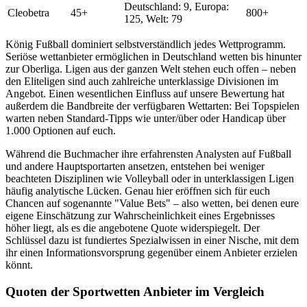
Deutschland: 9, Europa:
Cleobetra
45+
800+
125, Welt: 79
König Fußball dominiert selbstverständlich jedes Wettprogramm.
Seriöse wettanbieter ermöglichen in Deutschland wetten bis hinunter
zur Oberliga. Ligen aus der ganzen Welt stehen euch offen – neben
den Eliteligen sind auch zahlreiche unterklassige Divisionen im
Angebot. Einen wesentlichen Einfluss auf unsere Bewertung hat
außerdem die Bandbreite der verfügbaren Wettarten: Bei Topspielen
warten neben Standard-Tipps wie unter/über oder Handicap über
1.000 Optionen auf euch.
Während die Buchmacher ihre erfahrensten Analysten auf Fußball
und andere Hauptsportarten ansetzen, entstehen bei weniger
beachteten Disziplinen wie Volleyball oder in unterklassigen Ligen
häufig analytische Lücken. Genau hier eröffnen sich für euch
Chancen auf sogenannte "Value Bets" – also wetten, bei denen eure
eigene Einschätzung zur Wahrscheinlichkeit eines Ergebnisses
höher liegt, als es die angebotene Quote widerspiegelt. Der
Schlüssel dazu ist fundiertes Spezialwissen in einer Nische, mit dem
ihr einen Informationsvorsprung gegenüber einem Anbieter erzielen
könnt.
Quoten der Sportwetten Anbieter im Vergleich