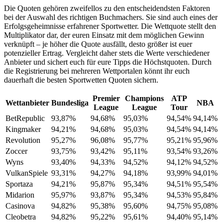
Die Quoten gehören zweifellos zu den entscheidendsten Faktoren
bei der Auswahl des richtigen Buchmachers. Sie sind auch eines der
Erfolgsgeheimnisse erfahrener Sportwetter. Die Wettquote stellt den
Multiplikator dar, der euren Einsatz mit dem möglichen Gewinn
verknüpft – je höher die Quote ausfällt, desto größer ist euer
potenzieller Ertrag. Vergleicht daher stets die Werte verschiedener
Anbieter und sichert euch für eure Tipps die Höchstquoten. Durch
die Registrierung bei mehreren Wettportalen könnt ihr euch
dauerhaft die besten Sportwetten Quoten sichern.
Premier
Champions
ATP
Wettanbieter
Bundesliga
NBA
League
League
Tour
BetRepublic
93,87%
94,68%
95,03%
94,54%
94,14%
Kingmaker
94,21%
94,68%
95,03%
94,54%
94,14%
Revolution
95,27%
96,08%
95,77%
95,21%
95,96%
Zoccer
93,75%
93,42%
95,11%
93,54%
93,26%
Wyns
93,40%
94,33%
94,52%
94,12%
94,52%
VulkanSpiele
93,31%
94,27%
94,18%
93,99%
94,01%
Sportaza
94,21%
95,87%
95,34%
94,51%
95,54%
Midarion
95,97%
93,87%
95,34%
94,53%
95,84%
Casinova
94,82%
95,38%
95,60%
94,75%
95,08%
Cleobetra
94,82%
95,22%
95,61%
94,40%
95,14%