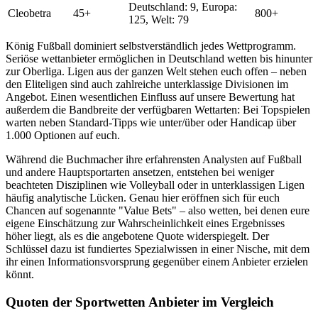
Deutschland: 9, Europa:
Cleobetra
45+
800+
125, Welt: 79
König Fußball dominiert selbstverständlich jedes Wettprogramm.
Seriöse wettanbieter ermöglichen in Deutschland wetten bis hinunter
zur Oberliga. Ligen aus der ganzen Welt stehen euch offen – neben
den Eliteligen sind auch zahlreiche unterklassige Divisionen im
Angebot. Einen wesentlichen Einfluss auf unsere Bewertung hat
außerdem die Bandbreite der verfügbaren Wettarten: Bei Topspielen
warten neben Standard-Tipps wie unter/über oder Handicap über
1.000 Optionen auf euch.
Während die Buchmacher ihre erfahrensten Analysten auf Fußball
und andere Hauptsportarten ansetzen, entstehen bei weniger
beachteten Disziplinen wie Volleyball oder in unterklassigen Ligen
häufig analytische Lücken. Genau hier eröffnen sich für euch
Chancen auf sogenannte "Value Bets" – also wetten, bei denen eure
eigene Einschätzung zur Wahrscheinlichkeit eines Ergebnisses
höher liegt, als es die angebotene Quote widerspiegelt. Der
Schlüssel dazu ist fundiertes Spezialwissen in einer Nische, mit dem
ihr einen Informationsvorsprung gegenüber einem Anbieter erzielen
könnt.
Quoten der Sportwetten Anbieter im Vergleich