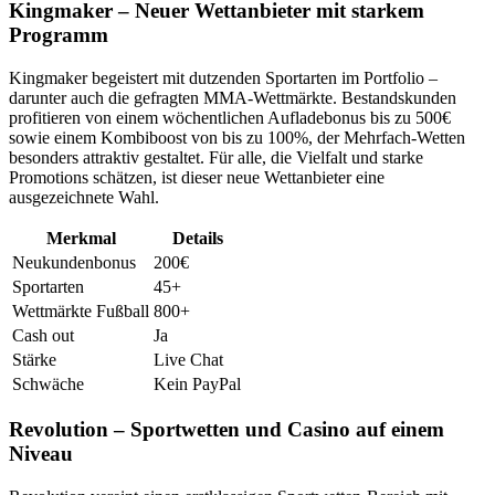
Kingmaker – Neuer Wettanbieter mit starkem
Programm
Kingmaker begeistert mit dutzenden Sportarten im Portfolio –
darunter auch die gefragten MMA-Wettmärkte. Bestandskunden
profitieren von einem wöchentlichen Aufladebonus bis zu 500€
sowie einem Kombiboost von bis zu 100%, der Mehrfach-Wetten
besonders attraktiv gestaltet. Für alle, die Vielfalt und starke
Promotions schätzen, ist dieser neue Wettanbieter eine
ausgezeichnete Wahl.
Merkmal
Details
Neukundenbonus
200€
Sportarten
45+
Wettmärkte Fußball
800+
Cash out
Ja
Stärke
Live Chat
Schwäche
Kein PayPal
Revolution – Sportwetten und Casino auf einem
Niveau