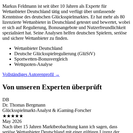
Markus Feldmann ist seit über 10 Jahren als Experte für
Wettanbieter Deutschland tätig und verfügt über umfassende
Kenntnisse des deutschen Glücksspielmarktes. Er hat mehr als 80
lizenzierte Wettanbieter in Deutschland getestet und bewertet, wobei
er sich auf Regulierung, Bonusangebote und Nutzerfreundlichkeit
spezialisiert hat. Seine Analysen helfen deutschen Spielern, seriöse
und sichere Wettanbieter zu finden.
Wettanbieter Deutschland
Deutsche Glücksspielregulierung (GlüStV)
Sportwetten-Bonusvergleich
Wettquoten-Analyse
Vollständiges Autorenprofil →
Von unseren Experten überprüft
DB
Dr. Thomas Bergmann
Glücksspielmarkt-Analyst & iGaming-Forscher
★★★★★
May 2026
Nach über 15 Jahren Marktbeobachtung kann ich sagen, dass
seriöse Wettanbieter Deutschland mit einer gültigen Lizenz der