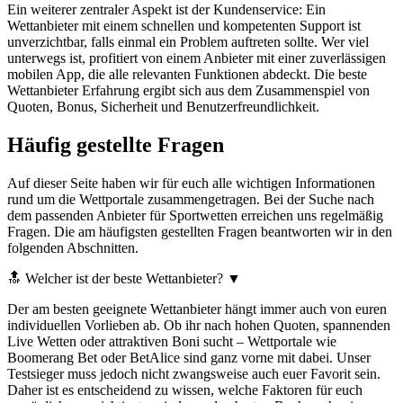
Ein weiterer zentraler Aspekt ist der Kundenservice: Ein
Wettanbieter mit einem schnellen und kompetenten Support ist
unverzichtbar, falls einmal ein Problem auftreten sollte. Wer viel
unterwegs ist, profitiert von einem Anbieter mit einer zuverlässigen
mobilen App, die alle relevanten Funktionen abdeckt. Die beste
Wettanbieter Erfahrung ergibt sich aus dem Zusammenspiel von
Quoten, Bonus, Sicherheit und Benutzerfreundlichkeit.
Häufig gestellte Fragen
Auf dieser Seite haben wir für euch alle wichtigen Informationen
rund um die Wettportale zusammengetragen. Bei der Suche nach
dem passenden Anbieter für Sportwetten erreichen uns regelmäßig
Fragen. Die am häufigsten gestellten Fragen beantworten wir in den
folgenden Abschnitten.
🔝 Welcher ist der beste Wettanbieter?
▼
Der am besten geeignete Wettanbieter hängt immer auch von euren
individuellen Vorlieben ab. Ob ihr nach hohen Quoten, spannenden
Live Wetten oder attraktiven Boni sucht – Wettportale wie
Boomerang Bet oder BetAlice sind ganz vorne mit dabei. Unser
Testsieger muss jedoch nicht zwangsweise auch euer Favorit sein.
Daher ist es entscheidend zu wissen, welche Faktoren für euch