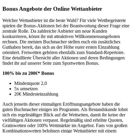
Bonus Angebote der Online Wettanbieter
Welcher Wettanbieter ist die beste Wahl? Für viele Wettbegeisterte
spielen die Bonus-Aktionen bei der Beantwortung dieser Frage eine
zentrale Rolle. Da zahlreiche Anbieter um neue Kunden
konkurrieren, könnt ihr mit attraktiven Willkommensangeboten
rechnen. Die meisten Buchmacher stellen euch ein zusätzliches
Guthaben bereit, das sich an der Höhe eurer ersten Einzahlung
orientiert. Freiwetten gehören ebenfalls zum Standard-Repertoire.
Eine detaillierte Übersicht aller Aktionen und deren Bedingungen
findet ihr auf unserer Seite zum Sportwetten Bonus.
100% bis zu 200€* Bonus
Mindestquote 2,0
5x umsetzen
20€ Mindesteinzahlung
Auch jenseits dieser einmaligen Eröffnungsangebote haben die
guten Buchmacher einiges im Programm. Als Bestandskunde lohnt
sich ein regelmäßiger Blick auf die Wettseiten, damit ihr keine der
vielfältigen Aktionen verpasst. Regelmäßig sind erhöhte Quoten,
Gratiswetten oder 100% Wettmärkte im Angebot. Fans von großen
Kombinationswetten belohnen einige Wettanbieter mit einem