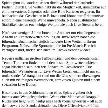
Spielbeginn ab, sondern setzen direkt während der laufenden
Partien. Durch Live Wetten habt ihr die Möglichkeit, unmittelbar auf
ein unerwartetes Gegentor oder eine Rote Karte zu reagieren. Ihr
beobachtet das Geschehen in Echtzeit und könnt eure Erkenntnisse
sofort in eine passende Wette umwandeln. Neben ausführlichen
Statistiken stellen euch einige Wettportale auch Live Streams bereit.
Noch vor wenigen Jahren boten die Anbieter nur eine begrenzte
Anzahl an Echtzeit-Wetten pro Tag an. Inzwischen haben die
führenden Buchmacher täglich hunderte Live Wetten in ihrem
Programm. Nahezu alle Sportarten, die im Pre-Match-Bereich
verfügbar sind, finden sich auch im Live-Kalender wieder.
Neben sämtlichen großen Fußball-Ligen und den bedeutendsten
Tennis-Turnieren findet ihr bei den besten Sportwettenanbietern
sogar Nischendisziplinen wie Schach im Live-Bereich. Die
führenden Wettanbieter für Live Wetten bieten euch nicht nur ein
umfassendes Wettangebot rund um die Uhr, sondern überzeugen
auch mit vielfältigen Wettmärkten, attraktiven Quoten und einem
speziellen Live Bonus.
Besonders in den Schlussminuten eines Spiels ergeben sich
interessante Wettgelegenheiten. Wenn eine Mannschaft knapp in
Rückstand liegt, wird häufig alles nach vorne geworfen – oft auch
der Torwart bei Standardsituationen. Diese Offensivtaktik öffnet