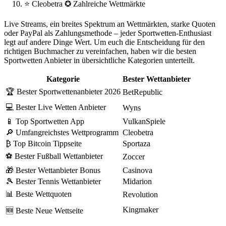
⭐ Cleobetra ✪ Zahlreiche Wettmärkte
Live Streams, ein breites Spektrum an Wettmärkten, starke Quoten
oder PayPal als Zahlungsmethode – jeder Sportwetten-Enthusiast
legt auf andere Dinge Wert. Um euch die Entscheidung für den
richtigen Buchmacher zu vereinfachen, haben wir die besten
Sportwetten Anbieter in übersichtliche Kategorien unterteilt.
Kategorie
Bester Wettanbieter
🏆 Bester Sportwettenanbieter 2026
BetRepublic
💻 Bester Live Wetten Anbieter
Wyns
📱 Top Sportwetten App
VulkanSpiele
🔎 Umfangreichstes Wettprogramm
Cleobetra
₿ Top Bitcoin Tippseite
Sportaza
⚽ Bester Fußball Wettanbieter
Zoccer
🎁 Bester Wettanbieter Bonus
Casinova
🎾 Bester Tennis Wettanbieter
Midarion
📊 Beste Wettquoten
Revolution
Kingmaker
🆕 Beste Neue Wettseite