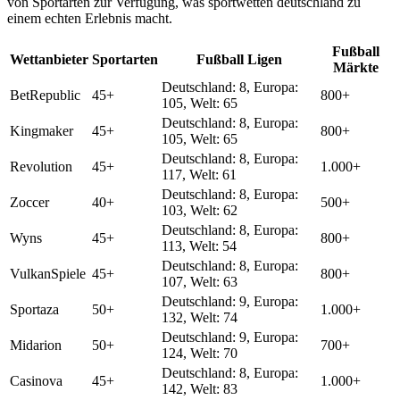
von Sportarten zur Verfügung, was sportwetten deutschland zu
einem echten Erlebnis macht.
Fußball
Wettanbieter
Sportarten
Fußball Ligen
Märkte
Deutschland: 8, Europa:
BetRepublic
45+
800+
105, Welt: 65
Deutschland: 8, Europa:
Kingmaker
45+
800+
105, Welt: 65
Deutschland: 8, Europa:
Revolution
45+
1.000+
117, Welt: 61
Deutschland: 8, Europa:
Zoccer
40+
500+
103, Welt: 62
Deutschland: 8, Europa:
Wyns
45+
800+
113, Welt: 54
Deutschland: 8, Europa:
VulkanSpiele
45+
800+
107, Welt: 63
Deutschland: 9, Europa:
Sportaza
50+
1.000+
132, Welt: 74
Deutschland: 9, Europa:
Midarion
50+
700+
124, Welt: 70
Deutschland: 8, Europa:
Casinova
45+
1.000+
142, Welt: 83