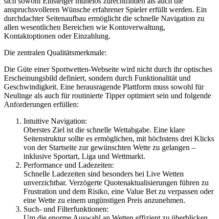
sich sowohl Einsteiger mühelos zurechtfinden als auch die
anspruchsvolleren Wünsche erfahrener Spieler erfüllt werden. Ein
durchdachter Seitenaufbau ermöglicht die schnelle Navigation zu
allen wesentlichen Bereichen wie Kontoverwaltung,
Kontaktoptionen oder Einzahlung.
Die zentralen Qualitätsmerkmale:
Die Güte einer Sportwetten-Webseite wird nicht durch ihr optisches
Erscheinungsbild definiert, sondern durch Funktionalität und
Geschwindigkeit. Eine herausragende Plattform muss sowohl für
Neulinge als auch für routinierte Tipper optimiert sein und folgende
Anforderungen erfüllen:
Intuitive Navigation:
Oberstes Ziel ist die schnelle Wettabgabe. Eine klare
Seitenstruktur sollte es ermöglichen, mit höchstens drei Klicks
von der Startseite zur gewünschten Wette zu gelangen –
inklusive Sportart, Liga und Wettmarkt.
Performance und Ladezeiten:
Schnelle Ladezeiten sind besonders bei Live Wetten
unverzichtbar. Verzögerte Quotenaktualisierungen führen zu
Frustration und dem Risiko, eine Value Bet zu verpassen oder
eine Wette zu einem ungünstigen Preis anzunehmen.
Such- und Filterfunktionen:
Um die enorme Auswahl an Wetten effizient zu überblicken,