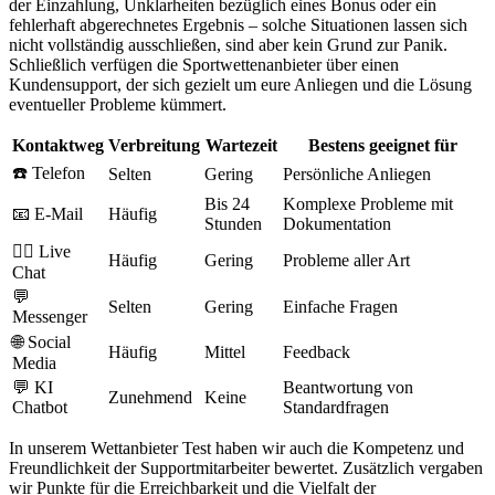
der Einzahlung, Unklarheiten bezüglich eines Bonus oder ein
fehlerhaft abgerechnetes Ergebnis – solche Situationen lassen sich
nicht vollständig ausschließen, sind aber kein Grund zur Panik.
Schließlich verfügen die Sportwettenanbieter über einen
Kundensupport, der sich gezielt um eure Anliegen und die Lösung
eventueller Probleme kümmert.
Kontaktweg
Verbreitung
Wartezeit
Bestens geeignet für
☎️ Telefon
Selten
Gering
Persönliche Anliegen
Bis 24
Komplexe Probleme mit
📧 E-Mail
Häufig
Stunden
Dokumentation
👩‍⚕️ Live
Häufig
Gering
Probleme aller Art
Chat
💬
Selten
Gering
Einfache Fragen
Messenger
🌐 Social
Häufig
Mittel
Feedback
Media
💬 KI
Beantwortung von
Zunehmend
Keine
Chatbot
Standardfragen
In unserem Wettanbieter Test haben wir auch die Kompetenz und
Freundlichkeit der Supportmitarbeiter bewertet. Zusätzlich vergaben
wir Punkte für die Erreichbarkeit und die Vielfalt der