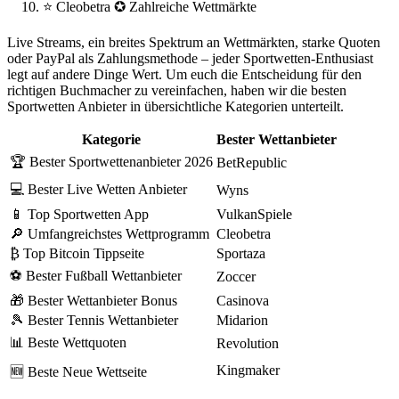
⭐ Cleobetra ✪ Zahlreiche Wettmärkte
Live Streams, ein breites Spektrum an Wettmärkten, starke Quoten
oder PayPal als Zahlungsmethode – jeder Sportwetten-Enthusiast
legt auf andere Dinge Wert. Um euch die Entscheidung für den
richtigen Buchmacher zu vereinfachen, haben wir die besten
Sportwetten Anbieter in übersichtliche Kategorien unterteilt.
Kategorie
Bester Wettanbieter
🏆 Bester Sportwettenanbieter 2026
BetRepublic
💻 Bester Live Wetten Anbieter
Wyns
📱 Top Sportwetten App
VulkanSpiele
🔎 Umfangreichstes Wettprogramm
Cleobetra
₿ Top Bitcoin Tippseite
Sportaza
⚽ Bester Fußball Wettanbieter
Zoccer
🎁 Bester Wettanbieter Bonus
Casinova
🎾 Bester Tennis Wettanbieter
Midarion
📊 Beste Wettquoten
Revolution
Kingmaker
🆕 Beste Neue Wettseite