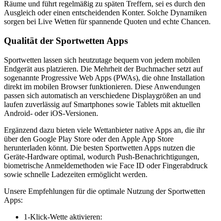
Räume und führt regelmäßig zu späten Treffern, sei es durch den
Ausgleich oder einen entscheidenden Konter. Solche Dynamiken
sorgen bei Live Wetten für spannende Quoten und echte Chancen.
Qualität der Sportwetten Apps
Sportwetten lassen sich heutzutage bequem von jedem mobilen
Endgerät aus platzieren. Die Mehrheit der Buchmacher setzt auf
sogenannte Progressive Web Apps (PWAs), die ohne Installation
direkt im mobilen Browser funktionieren. Diese Anwendungen
passen sich automatisch an verschiedene Displaygrößen an und
laufen zuverlässig auf Smartphones sowie Tablets mit aktuellen
Android- oder iOS-Versionen.
Ergänzend dazu bieten viele Wettanbieter native Apps an, die ihr
über den Google Play Store oder den Apple App Store
herunterladen könnt. Die besten Sportwetten Apps nutzen die
Geräte-Hardware optimal, wodurch Push-Benachrichtigungen,
biometrische Anmeldemethoden wie Face ID oder Fingerabdruck
sowie schnelle Ladezeiten ermöglicht werden.
Unsere Empfehlungen für die optimale Nutzung der Sportwetten
Apps:
1-Klick-Wette aktivieren: