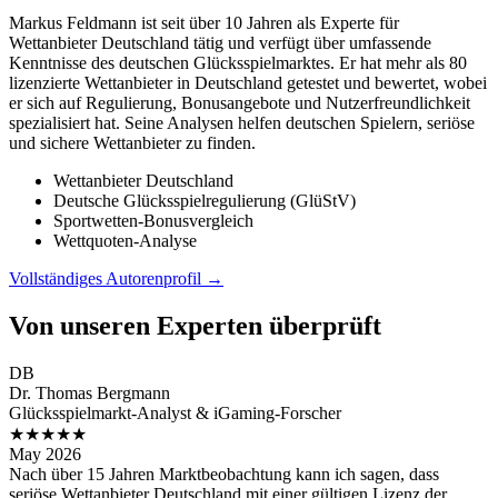
Markus Feldmann ist seit über 10 Jahren als Experte für
Wettanbieter Deutschland tätig und verfügt über umfassende
Kenntnisse des deutschen Glücksspielmarktes. Er hat mehr als 80
lizenzierte Wettanbieter in Deutschland getestet und bewertet, wobei
er sich auf Regulierung, Bonusangebote und Nutzerfreundlichkeit
spezialisiert hat. Seine Analysen helfen deutschen Spielern, seriöse
und sichere Wettanbieter zu finden.
Wettanbieter Deutschland
Deutsche Glücksspielregulierung (GlüStV)
Sportwetten-Bonusvergleich
Wettquoten-Analyse
Vollständiges Autorenprofil →
Von unseren Experten überprüft
DB
Dr. Thomas Bergmann
Glücksspielmarkt-Analyst & iGaming-Forscher
★★★★★
May 2026
Nach über 15 Jahren Marktbeobachtung kann ich sagen, dass
seriöse Wettanbieter Deutschland mit einer gültigen Lizenz der