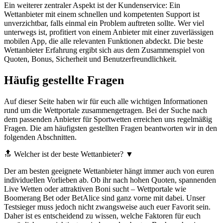
Ein weiterer zentraler Aspekt ist der Kundenservice: Ein
Wettanbieter mit einem schnellen und kompetenten Support ist
unverzichtbar, falls einmal ein Problem auftreten sollte. Wer viel
unterwegs ist, profitiert von einem Anbieter mit einer zuverlässigen
mobilen App, die alle relevanten Funktionen abdeckt. Die beste
Wettanbieter Erfahrung ergibt sich aus dem Zusammenspiel von
Quoten, Bonus, Sicherheit und Benutzerfreundlichkeit.
Häufig gestellte Fragen
Auf dieser Seite haben wir für euch alle wichtigen Informationen
rund um die Wettportale zusammengetragen. Bei der Suche nach
dem passenden Anbieter für Sportwetten erreichen uns regelmäßig
Fragen. Die am häufigsten gestellten Fragen beantworten wir in den
folgenden Abschnitten.
🔝 Welcher ist der beste Wettanbieter?
▼
Der am besten geeignete Wettanbieter hängt immer auch von euren
individuellen Vorlieben ab. Ob ihr nach hohen Quoten, spannenden
Live Wetten oder attraktiven Boni sucht – Wettportale wie
Boomerang Bet oder BetAlice sind ganz vorne mit dabei. Unser
Testsieger muss jedoch nicht zwangsweise auch euer Favorit sein.
Daher ist es entscheidend zu wissen, welche Faktoren für euch