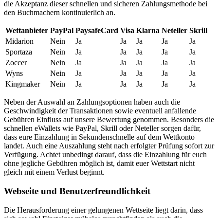
die Akzeptanz dieser schnellen und sicheren Zahlungsmethode bei
den Buchmachern kontinuierlich an.
Wettanbieter
PayPal
PaysafeCard
Visa
Klarna
Neteller
Skrill
Midarion
Nein
Ja
Ja
Ja
Ja
Ja
Sportaza
Nein
Ja
Ja
Ja
Ja
Ja
Zoccer
Nein
Ja
Ja
Ja
Ja
Ja
Wyns
Nein
Ja
Ja
Ja
Ja
Ja
Kingmaker
Nein
Ja
Ja
Ja
Ja
Ja
Neben der Auswahl an Zahlungsoptionen haben auch die
Geschwindigkeit der Transaktionen sowie eventuell anfallende
Gebühren Einfluss auf unsere Bewertung genommen. Besonders die
schnellen eWallets wie PayPal, Skrill oder Neteller sorgen dafür,
dass eure Einzahlung in Sekundenschnelle auf dem Wettkonto
landet. Auch eine Auszahlung steht nach erfolgter Prüfung sofort zur
Verfügung. Achtet unbedingt darauf, dass die Einzahlung für euch
ohne jegliche Gebühren möglich ist, damit euer Wettstart nicht
gleich mit einem Verlust beginnt.
Webseite und Benutzerfreundlichkeit
Die Herausforderung einer gelungenen Wettseite liegt darin, dass