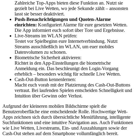
Zahlreiche Top-Apps bieten diese Funktion an. Nutzt sie
gezielt bei Live Wetten, wo jede Sekunde zählt – ansonsten
lasst sie besser deaktiviert.
Push-Benachrichtigungen und Quoten-Alarme
einrichten:
Konfiguriert Alarme für eure gesetzten Wetten.
Die App informiert euch sofort über Tore und Ergebnisse.
Live-Streams im WLAN prüfen:
Testet vor Spielbeginn eure Internetverbindung. Nutzt
Streams ausschließlich im WLAN, um euer mobiles
Datenvolumen zu schonen.
Biometrische Sicherheit aktivieren:
Richtet in den App-Einstellungen die biometrische
Anmeldung ein. Das beschleunigt den Login-Vorgang
erheblich – besonders wichtig für schnelle Live Wetten.
Cash-Out-Button kennenlernen:
Macht euch vorab mit der Platzierung des Cash-Out-Buttons
vertraut. Bei laufenden Spielen entscheiden Schnelligkeit und
Intuition über Gewinn oder Verlust.
Aufgrund der kleineren mobilen Bildschirme spielt die
Benutzeroberfläche eine entscheidende Rolle. Hochwertige Wett-
Apps zeichnen sich durch übersichtliche Menüführung, intelligente
Suchfunktionen und eine intuitive Navigation aus. Auch Funktionen
wie Live Wetten, Livestreams, Ein- und Auszahlungen sowie der
Cash-Out stehen auf dem Smartphone vollumfänglich bereit.