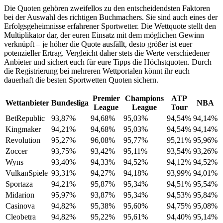
Die Quoten gehören zweifellos zu den entscheidendsten Faktoren
bei der Auswahl des richtigen Buchmachers. Sie sind auch eines der
Erfolgsgeheimnisse erfahrener Sportwetter. Die Wettquote stellt den
Multiplikator dar, der euren Einsatz mit dem möglichen Gewinn
verknüpft – je höher die Quote ausfällt, desto größer ist euer
potenzieller Ertrag. Vergleicht daher stets die Werte verschiedener
Anbieter und sichert euch für eure Tipps die Höchstquoten. Durch
die Registrierung bei mehreren Wettportalen könnt ihr euch
dauerhaft die besten Sportwetten Quoten sichern.
Premier
Champions
ATP
Wettanbieter
Bundesliga
NBA
League
League
Tour
BetRepublic
93,87%
94,68%
95,03%
94,54%
94,14%
Kingmaker
94,21%
94,68%
95,03%
94,54%
94,14%
Revolution
95,27%
96,08%
95,77%
95,21%
95,96%
Zoccer
93,75%
93,42%
95,11%
93,54%
93,26%
Wyns
93,40%
94,33%
94,52%
94,12%
94,52%
VulkanSpiele
93,31%
94,27%
94,18%
93,99%
94,01%
Sportaza
94,21%
95,87%
95,34%
94,51%
95,54%
Midarion
95,97%
93,87%
95,34%
94,53%
95,84%
Casinova
94,82%
95,38%
95,60%
94,75%
95,08%
Cleobetra
94,82%
95,22%
95,61%
94,40%
95,14%