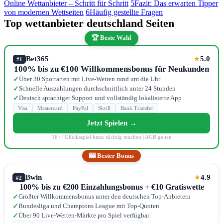
Online Wettanbieter – Schritt für Schritt
5
Fazit: Das erwarten Tipper
von modernen Wettseiten
6
Häufig gestellte Fragen
Top wettanbieter deutschland Seiten
🏆 Beste Wahl
Bet365
5.0
★
#1
100% bis zu €100 Willkommensbonus für Neukunden
Über 30 Sportarten mit Live-Wetten rund um die Uhr
✓
Schnelle Auszahlungen durchschnittlich unter 24 Stunden
✓
Deutsch sprachiger Support und vollständig lokalisierte App
✓
Visa
Mastercard
PayPal
Skrill
Bank Transfer
Jetzt Spielen →
18+ | Glücksspiel kann süchtig machen | AGB gelten
🎰 Bester Bonus
Bwin
4.9
★
#2
100% bis zu €200 Einzahlungsbonus + €10 Gratiswette
Größter Willkommensbonus unter den deutschen Top-Anbietern
✓
Bundesliga und Champions League mit Top-Quoten
✓
Über 90 Live-Wetten-Märkte pro Spiel verfügbar
✓