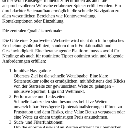
sich sowohl Einsteiger mühelos zurechtfinden als auch die
anspruchsvolleren Wünsche erfahrener Spieler erfüllt werden. Ein
durchdachter Seitenaufbau ermöglicht die schnelle Navigation zu
allen wesentlichen Bereichen wie Kontoverwaltung,
Kontaktoptionen oder Einzahlung.
Die zentralen Qualitätsmerkmale:
Die Güte einer Sportwetten-Webseite wird nicht durch ihr optisches
Erscheinungsbild definiert, sondern durch Funktionalität und
Geschwindigkeit. Eine herausragende Plattform muss sowohl für
Neulinge als auch für routinierte Tipper optimiert sein und folgende
Anforderungen erfüllen:
Intuitive Navigation:
Oberstes Ziel ist die schnelle Wettabgabe. Eine klare
Seitenstruktur sollte es ermöglichen, mit höchstens drei Klicks
von der Startseite zur gewünschten Wette zu gelangen –
inklusive Sportart, Liga und Wettmarkt.
Performance und Ladezeiten:
Schnelle Ladezeiten sind besonders bei Live Wetten
unverzichtbar. Verzögerte Quotenaktualisierungen führen zu
Frustration und dem Risiko, eine Value Bet zu verpassen oder
eine Wette zu einem ungünstigen Preis anzunehmen.
Such- und Filterfunktionen:
Um die enorme Auswahl an Wetten effizient zu überblicken,