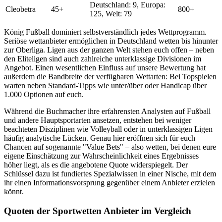
Deutschland: 9, Europa:
Cleobetra
45+
800+
125, Welt: 79
König Fußball dominiert selbstverständlich jedes Wettprogramm.
Seriöse wettanbieter ermöglichen in Deutschland wetten bis hinunter
zur Oberliga. Ligen aus der ganzen Welt stehen euch offen – neben
den Eliteligen sind auch zahlreiche unterklassige Divisionen im
Angebot. Einen wesentlichen Einfluss auf unsere Bewertung hat
außerdem die Bandbreite der verfügbaren Wettarten: Bei Topspielen
warten neben Standard-Tipps wie unter/über oder Handicap über
1.000 Optionen auf euch.
Während die Buchmacher ihre erfahrensten Analysten auf Fußball
und andere Hauptsportarten ansetzen, entstehen bei weniger
beachteten Disziplinen wie Volleyball oder in unterklassigen Ligen
häufig analytische Lücken. Genau hier eröffnen sich für euch
Chancen auf sogenannte "Value Bets" – also wetten, bei denen eure
eigene Einschätzung zur Wahrscheinlichkeit eines Ergebnisses
höher liegt, als es die angebotene Quote widerspiegelt. Der
Schlüssel dazu ist fundiertes Spezialwissen in einer Nische, mit dem
ihr einen Informationsvorsprung gegenüber einem Anbieter erzielen
könnt.
Quoten der Sportwetten Anbieter im Vergleich