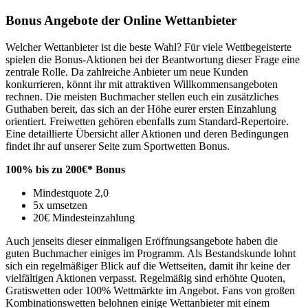
Bonus Angebote der Online Wettanbieter
Welcher Wettanbieter ist die beste Wahl? Für viele Wettbegeisterte
spielen die Bonus-Aktionen bei der Beantwortung dieser Frage eine
zentrale Rolle. Da zahlreiche Anbieter um neue Kunden
konkurrieren, könnt ihr mit attraktiven Willkommensangeboten
rechnen. Die meisten Buchmacher stellen euch ein zusätzliches
Guthaben bereit, das sich an der Höhe eurer ersten Einzahlung
orientiert. Freiwetten gehören ebenfalls zum Standard-Repertoire.
Eine detaillierte Übersicht aller Aktionen und deren Bedingungen
findet ihr auf unserer Seite zum Sportwetten Bonus.
100% bis zu 200€* Bonus
Mindestquote 2,0
5x umsetzen
20€ Mindesteinzahlung
Auch jenseits dieser einmaligen Eröffnungsangebote haben die
guten Buchmacher einiges im Programm. Als Bestandskunde lohnt
sich ein regelmäßiger Blick auf die Wettseiten, damit ihr keine der
vielfältigen Aktionen verpasst. Regelmäßig sind erhöhte Quoten,
Gratiswetten oder 100% Wettmärkte im Angebot. Fans von großen
Kombinationswetten belohnen einige Wettanbieter mit einem