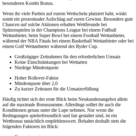
besonderen Kombi Bonus.
Wenn ihr viele Partien auf eurem Wettschein platziert habt, winkt
somit ein prozentualer Aufschlag auf euren Gewinn. Besonders gute
Chancen auf solche Aktionen erhalten Wettfreunde bei
Spitzenspielen in der Champions League bei einem Fußball
Wettanbieter, beim Super Bowl bei einem Football Wettanbieter,
während der NBA Finals bei einem Basketball Wettanbieter oder bei
einem Golf Wettanbieter während des Ryder Cup.
Großzügiger Zeitrahmen für den erforderlichen Umsatz
Keine Einschränkungen bei Wettarten
Niedrige Mindestquote
Hoher Rollover-Faktor
Mindestquote über 2,0
Zu kurzer Zeitraum für die Umsatzerfüllung
Häufig richtet sich der erste Blick beim Neukundenangebot allein
auf die maximale Bonussumme. Allerdings solltet ihr auch die
Konditionen genau unter die Lupe nehmen. Nur wenn die
Bedingungen spielerfreundlich und fair gestaltet sind, ist ein
Wettbonus tatsächlich empfehlenswert. Behaltet deshalb stets die
folgenden Faktoren im Blick: