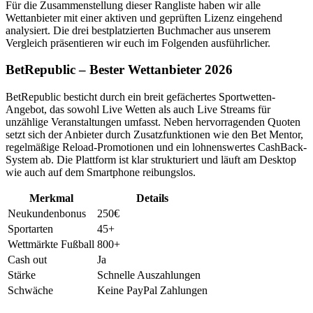
Für die Zusammenstellung dieser Rangliste haben wir alle
Wettanbieter mit einer aktiven und geprüften Lizenz eingehend
analysiert. Die drei bestplatzierten Buchmacher aus unserem
Vergleich präsentieren wir euch im Folgenden ausführlicher.
BetRepublic – Bester Wettanbieter 2026
BetRepublic besticht durch ein breit gefächertes Sportwetten-
Angebot, das sowohl Live Wetten als auch Live Streams für
unzählige Veranstaltungen umfasst. Neben hervorragenden Quoten
setzt sich der Anbieter durch Zusatzfunktionen wie den Bet Mentor,
regelmäßige Reload-Promotionen und ein lohnenswertes CashBack-
System ab. Die Plattform ist klar strukturiert und läuft am Desktop
wie auch auf dem Smartphone reibungslos.
Merkmal
Details
Neukundenbonus
250€
Sportarten
45+
Wettmärkte Fußball
800+
Cash out
Ja
Stärke
Schnelle Auszahlungen
Schwäche
Keine PayPal Zahlungen