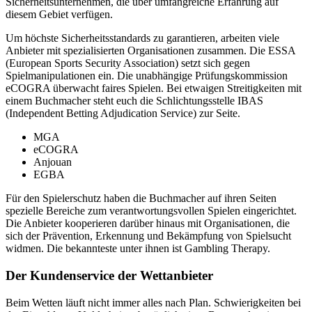
Sicherheitsunternehmen, die über umfangreiche Erfahrung auf
diesem Gebiet verfügen.
Um höchste Sicherheitsstandards zu garantieren, arbeiten viele
Anbieter mit spezialisierten Organisationen zusammen. Die ESSA
(European Sports Security Association) setzt sich gegen
Spielmanipulationen ein. Die unabhängige Prüfungskommission
eCOGRA überwacht faires Spielen. Bei etwaigen Streitigkeiten mit
einem Buchmacher steht euch die Schlichtungsstelle IBAS
(Independent Betting Adjudication Service) zur Seite.
MGA
eCOGRA
Anjouan
EGBA
Für den Spielerschutz haben die Buchmacher auf ihren Seiten
spezielle Bereiche zum verantwortungsvollen Spielen eingerichtet.
Die Anbieter kooperieren darüber hinaus mit Organisationen, die
sich der Prävention, Erkennung und Bekämpfung von Spielsucht
widmen. Die bekannteste unter ihnen ist Gambling Therapy.
Der Kundenservice der Wettanbieter
Beim Wetten läuft nicht immer alles nach Plan. Schwierigkeiten bei