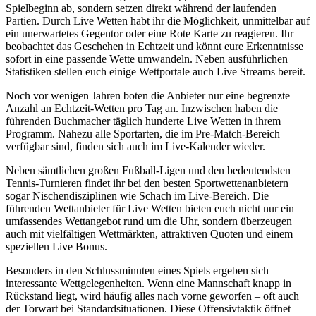
Spielbeginn ab, sondern setzen direkt während der laufenden
Partien. Durch Live Wetten habt ihr die Möglichkeit, unmittelbar auf
ein unerwartetes Gegentor oder eine Rote Karte zu reagieren. Ihr
beobachtet das Geschehen in Echtzeit und könnt eure Erkenntnisse
sofort in eine passende Wette umwandeln. Neben ausführlichen
Statistiken stellen euch einige Wettportale auch Live Streams bereit.
Noch vor wenigen Jahren boten die Anbieter nur eine begrenzte
Anzahl an Echtzeit-Wetten pro Tag an. Inzwischen haben die
führenden Buchmacher täglich hunderte Live Wetten in ihrem
Programm. Nahezu alle Sportarten, die im Pre-Match-Bereich
verfügbar sind, finden sich auch im Live-Kalender wieder.
Neben sämtlichen großen Fußball-Ligen und den bedeutendsten
Tennis-Turnieren findet ihr bei den besten Sportwettenanbietern
sogar Nischendisziplinen wie Schach im Live-Bereich. Die
führenden Wettanbieter für Live Wetten bieten euch nicht nur ein
umfassendes Wettangebot rund um die Uhr, sondern überzeugen
auch mit vielfältigen Wettmärkten, attraktiven Quoten und einem
speziellen Live Bonus.
Besonders in den Schlussminuten eines Spiels ergeben sich
interessante Wettgelegenheiten. Wenn eine Mannschaft knapp in
Rückstand liegt, wird häufig alles nach vorne geworfen – oft auch
der Torwart bei Standardsituationen. Diese Offensivtaktik öffnet