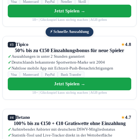
Visa
Mastercard
PayPal
Neteller
Skrill
Jetzt Spielen →
18+ | Glücksspiel kann süchtig machen | AGB gelten
⚡ Schnelle Auszahlung
Tipico
4.8
★
#3
50% bis zu €150 Einzahlungsbonus für neue Spieler
Auszahlungen in unter 2 Stunden garantiert
✓
Deutschlands bekannteste Sportwetten-Marke seit 2004
✓
Nahtlose mobile App mit Echtzeit-Push-Benachrichtigungen
✓
Visa
Mastercard
PayPal
Bank Transfer
Jetzt Spielen →
18+ | Glücksspiel kann süchtig machen | AGB gelten
Betano
4.7
★
#4
100% bis zu €150 + €10 Gratiswette ohne Einzahlung
Aufstrebender Anbieter mit deutschem DSWV-Mitgliedsstatus
✓
Statistik-Tool und Live-Tracker direkt in der Wettoberfläche
✓