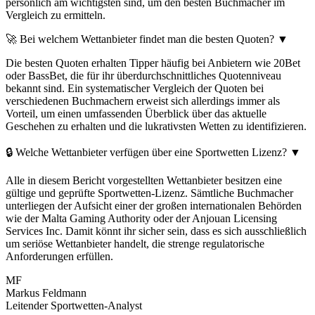
persönlich am wichtigsten sind, um den besten Buchmacher im
Vergleich zu ermitteln.
🚀 Bei welchem Wettanbieter findet man die besten Quoten?
▼
Die besten Quoten erhalten Tipper häufig bei Anbietern wie 20Bet
oder BassBet, die für ihr überdurchschnittliches Quotenniveau
bekannt sind. Ein systematischer Vergleich der Quoten bei
verschiedenen Buchmachern erweist sich allerdings immer als
Vorteil, um einen umfassenden Überblick über das aktuelle
Geschehen zu erhalten und die lukrativsten Wetten zu identifizieren.
🔒 Welche Wettanbieter verfügen über eine Sportwetten Lizenz?
▼
Alle in diesem Bericht vorgestellten Wettanbieter besitzen eine
gültige und geprüfte Sportwetten-Lizenz. Sämtliche Buchmacher
unterliegen der Aufsicht einer der großen internationalen Behörden
wie der Malta Gaming Authority oder der Anjouan Licensing
Services Inc. Damit könnt ihr sicher sein, dass es sich ausschließlich
um seriöse Wettanbieter handelt, die strenge regulatorische
Anforderungen erfüllen.
MF
Markus Feldmann
Leitender Sportwetten-Analyst