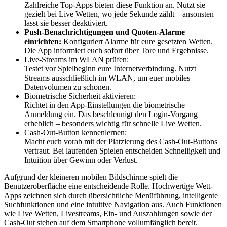
Zahlreiche Top-Apps bieten diese Funktion an. Nutzt sie
gezielt bei Live Wetten, wo jede Sekunde zählt – ansonsten
lasst sie besser deaktiviert.
Push-Benachrichtigungen und Quoten-Alarme
einrichten:
Konfiguriert Alarme für eure gesetzten Wetten.
Die App informiert euch sofort über Tore und Ergebnisse.
Live-Streams im WLAN prüfen:
Testet vor Spielbeginn eure Internetverbindung. Nutzt
Streams ausschließlich im WLAN, um euer mobiles
Datenvolumen zu schonen.
Biometrische Sicherheit aktivieren:
Richtet in den App-Einstellungen die biometrische
Anmeldung ein. Das beschleunigt den Login-Vorgang
erheblich – besonders wichtig für schnelle Live Wetten.
Cash-Out-Button kennenlernen:
Macht euch vorab mit der Platzierung des Cash-Out-Buttons
vertraut. Bei laufenden Spielen entscheiden Schnelligkeit und
Intuition über Gewinn oder Verlust.
Aufgrund der kleineren mobilen Bildschirme spielt die
Benutzeroberfläche eine entscheidende Rolle. Hochwertige Wett-
Apps zeichnen sich durch übersichtliche Menüführung, intelligente
Suchfunktionen und eine intuitive Navigation aus. Auch Funktionen
wie Live Wetten, Livestreams, Ein- und Auszahlungen sowie der
Cash-Out stehen auf dem Smartphone vollumfänglich bereit.