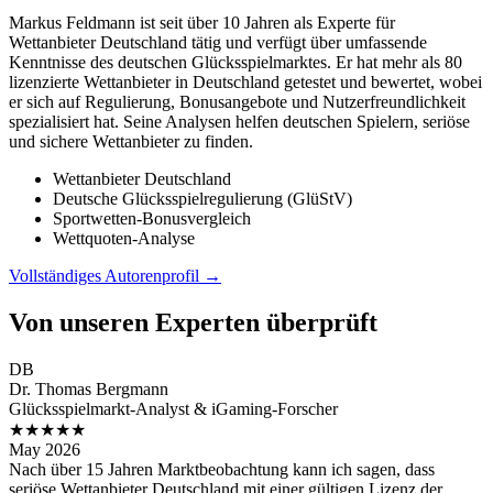
Markus Feldmann ist seit über 10 Jahren als Experte für
Wettanbieter Deutschland tätig und verfügt über umfassende
Kenntnisse des deutschen Glücksspielmarktes. Er hat mehr als 80
lizenzierte Wettanbieter in Deutschland getestet und bewertet, wobei
er sich auf Regulierung, Bonusangebote und Nutzerfreundlichkeit
spezialisiert hat. Seine Analysen helfen deutschen Spielern, seriöse
und sichere Wettanbieter zu finden.
Wettanbieter Deutschland
Deutsche Glücksspielregulierung (GlüStV)
Sportwetten-Bonusvergleich
Wettquoten-Analyse
Vollständiges Autorenprofil →
Von unseren Experten überprüft
DB
Dr. Thomas Bergmann
Glücksspielmarkt-Analyst & iGaming-Forscher
★★★★★
May 2026
Nach über 15 Jahren Marktbeobachtung kann ich sagen, dass
seriöse Wettanbieter Deutschland mit einer gültigen Lizenz der