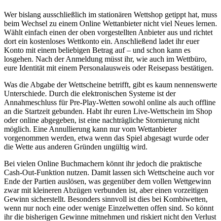
Wer bislang ausschließlich im stationären Wettshop getippt hat, muss
beim Wechsel zu einem Online Wettanbieter nicht viel Neues lernen.
Wählt einfach einen der oben vorgestellten Anbieter aus und richtet
dort ein kostenloses Wettkonto ein. Anschließend ladet ihr euer
Konto mit einem beliebigen Betrag auf – und schon kann es
losgehen. Nach der Anmeldung müsst ihr, wie auch im Wettbüro,
eure Identität mit einem Personalausweis oder Reisepass bestätigen.
Was die Abgabe der Wettscheine betrifft, gibt es kaum nennenswerte
Unterschiede. Durch die elektronischen Systeme ist der
Annahmeschluss für Pre-Play-Wetten sowohl online als auch offline
an die Startzeit gebunden. Habt ihr euren Live-Wettschein im Shop
oder online abgegeben, ist eine nachträgliche Stornierung nicht
möglich. Eine Annullierung kann nur vom Wettanbieter
vorgenommen werden, etwa wenn das Spiel abgesagt wurde oder
die Wette aus anderen Gründen ungültig wird.
Bei vielen Online Buchmachern könnt ihr jedoch die praktische
Cash-Out-Funktion nutzen. Damit lassen sich Wettscheine auch vor
Ende der Partien auslösen, was gegenüber dem vollen Wettgewinn
zwar mit kleineren Abzügen verbunden ist, aber einen vorzeitigen
Gewinn sicherstellt. Besonders sinnvoll ist dies bei Kombiwetten,
wenn nur noch eine oder wenige Einzelwetten offen sind. So könnt
ihr die bisherigen Gewinne mitnehmen und riskiert nicht den Verlust