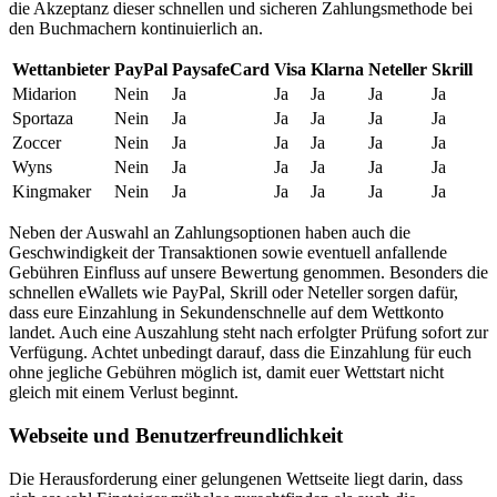
die Akzeptanz dieser schnellen und sicheren Zahlungsmethode bei
den Buchmachern kontinuierlich an.
Wettanbieter
PayPal
PaysafeCard
Visa
Klarna
Neteller
Skrill
Midarion
Nein
Ja
Ja
Ja
Ja
Ja
Sportaza
Nein
Ja
Ja
Ja
Ja
Ja
Zoccer
Nein
Ja
Ja
Ja
Ja
Ja
Wyns
Nein
Ja
Ja
Ja
Ja
Ja
Kingmaker
Nein
Ja
Ja
Ja
Ja
Ja
Neben der Auswahl an Zahlungsoptionen haben auch die
Geschwindigkeit der Transaktionen sowie eventuell anfallende
Gebühren Einfluss auf unsere Bewertung genommen. Besonders die
schnellen eWallets wie PayPal, Skrill oder Neteller sorgen dafür,
dass eure Einzahlung in Sekundenschnelle auf dem Wettkonto
landet. Auch eine Auszahlung steht nach erfolgter Prüfung sofort zur
Verfügung. Achtet unbedingt darauf, dass die Einzahlung für euch
ohne jegliche Gebühren möglich ist, damit euer Wettstart nicht
gleich mit einem Verlust beginnt.
Webseite und Benutzerfreundlichkeit
Die Herausforderung einer gelungenen Wettseite liegt darin, dass