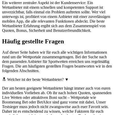
Ein weiterer zentraler Aspekt ist der Kundenservice: Ein
Wettanbieter mit einem schnellen und kompetenten Support ist
unverzichtbar, falls einmal ein Problem auftreten sollte. Wer viel
unterwegs ist, profitiert von einem Anbieter mit einer zuverlässigen
mobilen App, die alle relevanten Funktionen abdeckt. Die beste
Wettanbieter Erfahrung ergibt sich aus dem Zusammenspiel von
Quoten, Bonus, Sicherheit und Benutzerfreundlichkeit.
Häufig gestellte Fragen
Auf dieser Seite haben wir für euch alle wichtigen Informationen
rund um die Wettportale zusammengetragen. Bei der Suche nach
dem passenden Anbieter für Sportwetten erreichen uns regelmäßig
Fragen. Die am häufigsten gestellten Fragen beantworten wir in den
folgenden Abschnitten.
🔝 Welcher ist der beste Wettanbieter?
▼
Der am besten geeignete Wettanbieter hängt immer auch von euren
individuellen Vorlieben ab. Ob ihr nach hohen Quoten, spannenden
Live Wetten oder attraktiven Boni sucht – Wettportale wie
Boomerang Bet oder BetAlice sind ganz vorne mit dabei. Unser
Testsieger muss jedoch nicht zwangsweise auch euer Favorit sein.
Daher ist es entscheidend zu wissen, welche Faktoren für euch