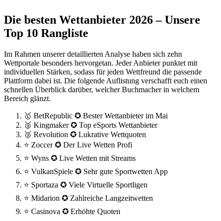
Die besten Wettanbieter 2026 – Unsere
Top 10 Rangliste
Im Rahmen unserer detaillierten Analyse haben sich zehn
Wettportale besonders hervorgetan. Jeder Anbieter punktet mit
individuellen Stärken, sodass für jeden Wettfreund die passende
Plattform dabei ist. Die folgende Auflistung verschafft euch einen
schnellen Überblick darüber, welcher Buchmacher in welchem
Bereich glänzt.
🥇 BetRepublic ✪ Bester Wettanbieter im Mai
🥈 Kingmaker ✪ Top eSports Wettanbieter
🥉 Revolution ✪ Lukrative Wettquoten
⭐ Zoccer ✪ Der Live Wetten Profi
⭐ Wyns ✪ Live Wetten mit Streams
⭐ VulkanSpiele ✪ Sehr gute Sportwetten App
⭐ Sportaza ✪ Viele Virtuelle Sportligen
⭐ Midarion ✪ Zahlreiche Langzeitwetten
⭐ Casinova ✪ Erhöhte Quoten