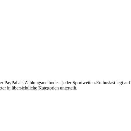
er PayPal als Zahlungsmethode – jeder Sportwetten-Enthusiast legt au
r in übersichtliche Kategorien unterteilt.