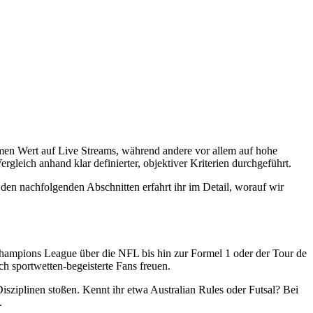
rmen Wert auf Live Streams, während andere vor allem auf hohe
gleich anhand klar definierter, objektiver Kriterien durchgeführt.
 den nachfolgenden Abschnitten erfahrt ihr im Detail, worauf wir
hampions League über die NFL bis hin zur Formel 1 oder der Tour de
ch sportwetten-begeisterte Fans freuen.
sziplinen stoßen. Kennt ihr etwa Australian Rules oder Futsal? Bei
.