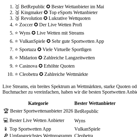
🥇 BetRepublic ✪ Bester Wettanbieter im Mai
🥈 Kingmaker ✪ Top eSports Wettanbieter
🥉 Revolution ✪ Lukrative Wettquoten
⭐ Zoccer ✪ Der Live Wetten Profi
⭐ Wyns ✪ Live Wetten mit Streams
⭐ VulkanSpiele ✪ Sehr gute Sportwetten App
⭐ Sportaza ✪ Viele Virtuelle Sportligen
⭐ Midarion ✪ Zahlreiche Langzeitwetten
⭐ Casinova ✪ Erhöhte Quoten
⭐ Cleobetra ✪ Zahlreiche Wettmärkte
Live Streams, ein breites Spektrum an Wettmärkten, starke Quoten od
Buchmacher zu vereinfachen, haben wir die besten Sportwetten Anbiete
Kategorie
Bester Wettanbieter
🏆 Bester Sportwettenanbieter 2026
BetRepublic
💻 Bester Live Wetten Anbieter
Wyns
📱 Top Sportwetten App
VulkanSpiele
🔎 Umfangreichstes Wettprogramm
Cleobetra