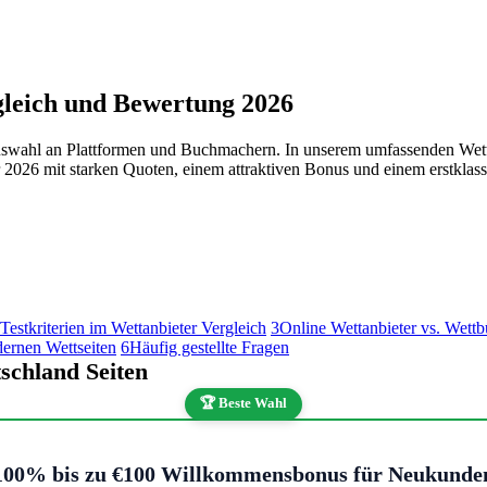
gleich und Bewertung 2026
en Auswahl an Plattformen und Buchmachern. In unserem umfassenden Wetta
ahr 2026 mit starken Quoten, einem attraktiven Bonus und einem erstkl
Testkriterien im Wettanbieter Vergleich
3
Online Wettanbieter vs. Wettb
dernen Wettseiten
6
Häufig gestellte Fragen
schland Seiten
🏆 Beste Wahl
100% bis zu €100 Willkommensbonus für Neukunde