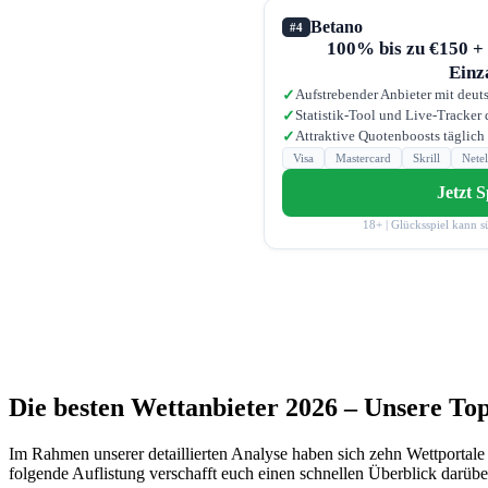
Betano
#4
100% bis zu €150 +
Einz
Aufstrebender Anbieter mit deu
✓
Statistik-Tool und Live-Tracker 
✓
Attraktive Quotenboosts täglich 
✓
Visa
Mastercard
Skrill
Netel
Jetzt 
18+ | Glücksspiel kann 
Die besten Wettanbieter 2026 – Unsere Top
Im Rahmen unserer detaillierten Analyse haben sich zehn Wettportale b
folgende Auflistung verschafft euch einen schnellen Überblick darü