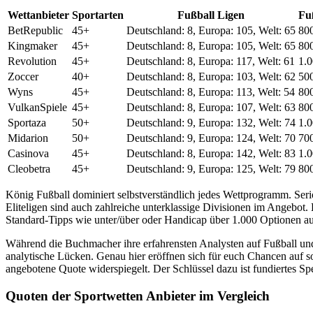
Wettanbieter
Sportarten
Fußball Ligen
Fu
BetRepublic
45+
Deutschland: 8, Europa: 105, Welt: 65
80
Kingmaker
45+
Deutschland: 8, Europa: 105, Welt: 65
80
Revolution
45+
Deutschland: 8, Europa: 117, Welt: 61
1.
Zoccer
40+
Deutschland: 8, Europa: 103, Welt: 62
50
Wyns
45+
Deutschland: 8, Europa: 113, Welt: 54
80
VulkanSpiele
45+
Deutschland: 8, Europa: 107, Welt: 63
80
Sportaza
50+
Deutschland: 9, Europa: 132, Welt: 74
1.
Midarion
50+
Deutschland: 9, Europa: 124, Welt: 70
70
Casinova
45+
Deutschland: 8, Europa: 142, Welt: 83
1.
Cleobetra
45+
Deutschland: 9, Europa: 125, Welt: 79
80
König Fußball dominiert selbstverständlich jedes Wettprogramm. Seri
Eliteligen sind auch zahlreiche unterklassige Divisionen im Angebot
Standard-Tipps wie unter/über oder Handicap über 1.000 Optionen au
Während die Buchmacher ihre erfahrensten Analysten auf Fußball und 
analytische Lücken. Genau hier eröffnen sich für euch Chancen auf so
angebotene Quote widerspiegelt. Der Schlüssel dazu ist fundiertes Sp
Quoten der Sportwetten Anbieter im Vergleich