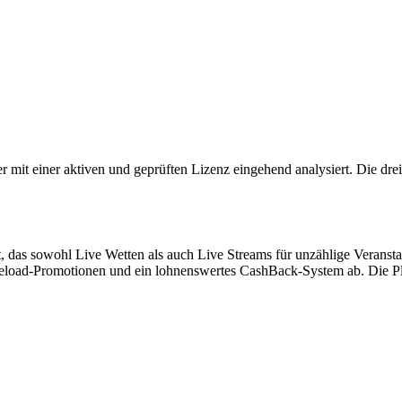
r mit einer aktiven und geprüften Lizenz eingehend analysiert. Die dre
t, das sowohl Live Wetten als auch Live Streams für unzählige Veranst
load-Promotionen und ein lohnenswertes CashBack-System ab. Die Platt