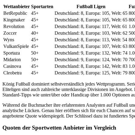
Wettanbieter
Sportarten
Fußball Ligen
Fu
BetRepublic
45+
Deutschland: 8, Europa: 105, Welt: 65
80
Kingmaker
45+
Deutschland: 8, Europa: 105, Welt: 65
80
Revolution
45+
Deutschland: 8, Europa: 117, Welt: 61
1.
Zoccer
40+
Deutschland: 8, Europa: 103, Welt: 62
50
Wyns
45+
Deutschland: 8, Europa: 113, Welt: 54
80
VulkanSpiele
45+
Deutschland: 8, Europa: 107, Welt: 63
80
Sportaza
50+
Deutschland: 9, Europa: 132, Welt: 74
1.
Midarion
50+
Deutschland: 9, Europa: 124, Welt: 70
70
Casinova
45+
Deutschland: 8, Europa: 142, Welt: 83
1.
Cleobetra
45+
Deutschland: 9, Europa: 125, Welt: 79
80
König Fußball dominiert selbstverständlich jedes Wettprogramm. Seri
Eliteligen sind auch zahlreiche unterklassige Divisionen im Angebot
Standard-Tipps wie unter/über oder Handicap über 1.000 Optionen au
Während die Buchmacher ihre erfahrensten Analysten auf Fußball und 
analytische Lücken. Genau hier eröffnen sich für euch Chancen auf so
angebotene Quote widerspiegelt. Der Schlüssel dazu ist fundiertes Sp
Quoten der Sportwetten Anbieter im Vergleich