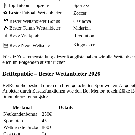
₿ Top Bitcoin Tippseite
Sportaza
⚽ Bester Fußball Wettanbieter
Zoccer
🎁 Bester Wettanbieter Bonus
Casinova
🎾 Bester Tennis Wettanbieter
Midarion
📊 Beste Wettquoten
Revolution
Kingmaker
🆕 Beste Neue Wettseite
Für die Zusammenstellung dieser Rangliste haben wir alle Wettanbiete
euch im Folgenden ausführlicher.
BetRepublic – Bester Wettanbieter 2026
BetRepublic besticht durch ein breit gefächertes Sportwetten-Angebo
Anbieter durch Zusatzfunktionen wie den Bet Mentor, regelmäßige Re
Smartphone reibungslos.
Merkmal
Details
Neukundenbonus
250€
Sportarten
45+
Wettmärkte Fußball
800+
Cash out
Ja