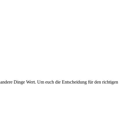
f andere Dinge Wert. Um euch die Entscheidung für den richtigen