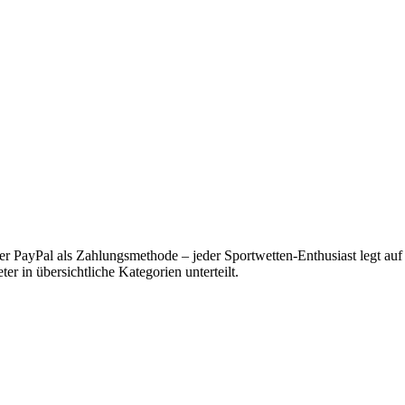
er PayPal als Zahlungsmethode – jeder Sportwetten-Enthusiast legt au
r in übersichtliche Kategorien unterteilt.