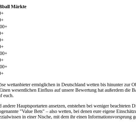
ßball Märkte
0+
0+
000+
0+
0+
0+
000+
0+
000+
0+
öse wettanbieter ermöglichen in Deutschland wetten bis hinunter zur O
. Einen wesentlichen Einfluss auf unsere Bewertung hat außerdem die B
f euch.
andere Hauptsportarten ansetzen, entstehen bei weniger beachteten Dis
genannte "Value Bets" – also wetten, bei denen eure eigene Einschätzun
ezialwissen in einer Nische, mit dem ihr einen Informationsvorsprung 