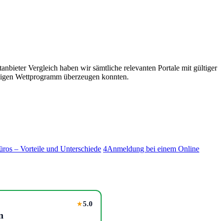
nbieter Vergleich haben wir sämtliche relevanten Portale mit gültiger
assigen Wettprogramm überzeugen konnten.
üros – Vorteile und Unterschiede
4
Anmeldung bei einem Online
5.0
★
n