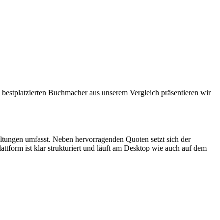
i bestplatzierten Buchmacher aus unserem Vergleich präsentieren wir
altungen umfasst. Neben hervorragenden Quoten setzt sich der
form ist klar strukturiert und läuft am Desktop wie auch auf dem