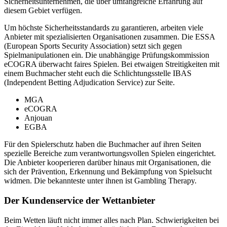
Sicherheitsunternehmen, die über umfangreiche Erfahrung auf
diesem Gebiet verfügen.
Um höchste Sicherheitsstandards zu garantieren, arbeiten viele
Anbieter mit spezialisierten Organisationen zusammen. Die ESSA
(European Sports Security Association) setzt sich gegen
Spielmanipulationen ein. Die unabhängige Prüfungskommission
eCOGRA überwacht faires Spielen. Bei etwaigen Streitigkeiten mit
einem Buchmacher steht euch die Schlichtungsstelle IBAS
(Independent Betting Adjudication Service) zur Seite.
MGA
eCOGRA
Anjouan
EGBA
Für den Spielerschutz haben die Buchmacher auf ihren Seiten
spezielle Bereiche zum verantwortungsvollen Spielen eingerichtet.
Die Anbieter kooperieren darüber hinaus mit Organisationen, die
sich der Prävention, Erkennung und Bekämpfung von Spielsucht
widmen. Die bekannteste unter ihnen ist Gambling Therapy.
Der Kundenservice der Wettanbieter
Beim Wetten läuft nicht immer alles nach Plan. Schwierigkeiten bei