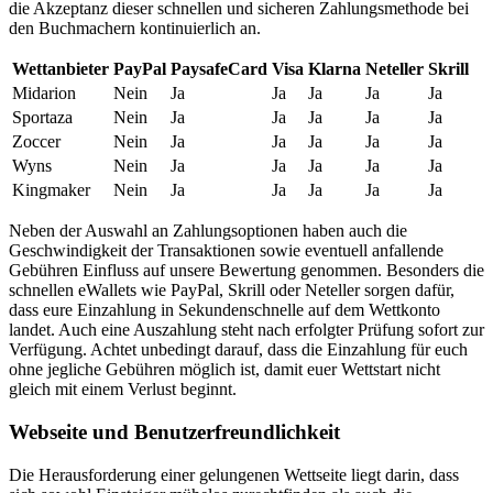
die Akzeptanz dieser schnellen und sicheren Zahlungsmethode bei
den Buchmachern kontinuierlich an.
Wettanbieter
PayPal
PaysafeCard
Visa
Klarna
Neteller
Skrill
Midarion
Nein
Ja
Ja
Ja
Ja
Ja
Sportaza
Nein
Ja
Ja
Ja
Ja
Ja
Zoccer
Nein
Ja
Ja
Ja
Ja
Ja
Wyns
Nein
Ja
Ja
Ja
Ja
Ja
Kingmaker
Nein
Ja
Ja
Ja
Ja
Ja
Neben der Auswahl an Zahlungsoptionen haben auch die
Geschwindigkeit der Transaktionen sowie eventuell anfallende
Gebühren Einfluss auf unsere Bewertung genommen. Besonders die
schnellen eWallets wie PayPal, Skrill oder Neteller sorgen dafür,
dass eure Einzahlung in Sekundenschnelle auf dem Wettkonto
landet. Auch eine Auszahlung steht nach erfolgter Prüfung sofort zur
Verfügung. Achtet unbedingt darauf, dass die Einzahlung für euch
ohne jegliche Gebühren möglich ist, damit euer Wettstart nicht
gleich mit einem Verlust beginnt.
Webseite und Benutzerfreundlichkeit
Die Herausforderung einer gelungenen Wettseite liegt darin, dass