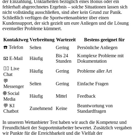
der Einzahlung, Unklarheiten bezüglich eines Bonus oder ein
fehlerhaft abgerechnetes Ergebnis – solche Situationen lassen sich
nicht vollständig ausschließen, sind aber kein Grund zur Panik.
Schließlich verfügen die Sportwettenanbieter über einen
Kundensupport, der sich gezielt um eure Anliegen und die Lösung
eventueller Probleme kümmert.
Kontaktweg
Verbreitung
Wartezeit
Bestens geeignet für
☎️ Telefon
Selten
Gering
Persönliche Anliegen
Bis 24
Komplexe Probleme mit
📧 E-Mail
Häufig
Stunden
Dokumentation
👩‍⚕️ Live
Häufig
Gering
Probleme aller Art
Chat
💬
Selten
Gering
Einfache Fragen
Messenger
🌐 Social
Häufig
Mittel
Feedback
Media
💬 KI
Beantwortung von
Zunehmend
Keine
Chatbot
Standardfragen
In unserem Wettanbieter Test haben wir auch die Kompetenz und
Freundlichkeit der Supportmitarbeiter bewertet. Zusätzlich vergaben
wir Punkte für die Erreichbarkeit und die Vielfalt der