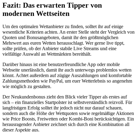
Fazit: Das erwarten Tipper von
modernen Wettseiten
Um den optimalen Wettanbieter zu finden, solltet ihr auf einige
wesentliche Kriterien achten. An erster Stelle steht der Vergleich von
Quoten und Bonusangeboten, damit ihr den größtmöglichen
Mehrwert aus euren Wetten herausschlagt. Wer gerne live tippt,
sollte prüfen, ob der Anbieter stabile Live Streams und eine
vielfältige Auswahl an Wettmärkten bereithält.
Darüber hinaus ist eine benutzerfreundliche App oder mobile
Webseite unerlässlich, damit ihr auch unterwegs problemlos wetten
könnt. Achtet außerdem auf zügige Auszahlungen und komfortable
Zahlungsmethoden wie PayPal, um euer Wetterlebnis so angenehm
wie möglich zu gestalten.
Der Neukundenbonus zieht den Blick vieler Tipper als erstes auf
sich – ein finanzielles Startpolster ist selbstverständlich reizvoll. Für
langfristigen Erfolg solltet ihr jedoch nicht nur darauf schauen,
sondern auch die Höhe der Wettquoten sowie regelmäßige Aktionen
wie Price Boosts, Freiwetten oder Kombi-Boni berücksichtigen. Ein
herausragender Anbieter zeichnet sich durch eine Kombination all
dieser Aspekte aus.