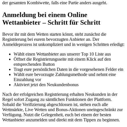
der gesamten Kombiwette, falls eine Partie anders ausgeht.
Anmeldung bei einem Online
Wettanbieter – Schritt für Schritt
Bevor ihr mit dem Wetten starten könnt, steht zunächst die
Registrierung bei eurem bevorzugten Anbieter an. Der
Anmeldeprozess ist unkompliziert und in wenigen Schritten erledigt:
Wählt einen Wettanbieter aus unserer Top 10 Liste aus
Öffnet die Registrierungsseite mit einem Klick auf den
entsprechenden Button
Tragt eure persönlichen Daten in die vorgesehenen Felder ein
Wählt eure bevorzugte Zahlungsmethode und nehmt eine
Einzahlung vor
Aktiviert jetzt den Neukundenbonus
Nach der erfolgreichen Registrierung erhalten Neukunden in der
Regel sofort Zugang zu sämtlichen Funktionen der Plattform.
Sobald die Verifizierung abgeschlossen ist, stehen euch alle
Wettmärkte, Live Wetten und Bonus-Aktionen uneingeschränkt zur
Verfügung. Nutzt die Gelegenheit, euch bei einem der besten
Wettanbieter anzumelden und direkt mit dem Tippen zu beginnen.