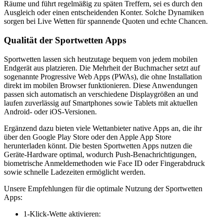
Räume und führt regelmäßig zu späten Treffern, sei es durch den
Ausgleich oder einen entscheidenden Konter. Solche Dynamiken
sorgen bei Live Wetten für spannende Quoten und echte Chancen.
Qualität der Sportwetten Apps
Sportwetten lassen sich heutzutage bequem von jedem mobilen
Endgerät aus platzieren. Die Mehrheit der Buchmacher setzt auf
sogenannte Progressive Web Apps (PWAs), die ohne Installation
direkt im mobilen Browser funktionieren. Diese Anwendungen
passen sich automatisch an verschiedene Displaygrößen an und
laufen zuverlässig auf Smartphones sowie Tablets mit aktuellen
Android- oder iOS-Versionen.
Ergänzend dazu bieten viele Wettanbieter native Apps an, die ihr
über den Google Play Store oder den Apple App Store
herunterladen könnt. Die besten Sportwetten Apps nutzen die
Geräte-Hardware optimal, wodurch Push-Benachrichtigungen,
biometrische Anmeldemethoden wie Face ID oder Fingerabdruck
sowie schnelle Ladezeiten ermöglicht werden.
Unsere Empfehlungen für die optimale Nutzung der Sportwetten
Apps:
1-Klick-Wette aktivieren: