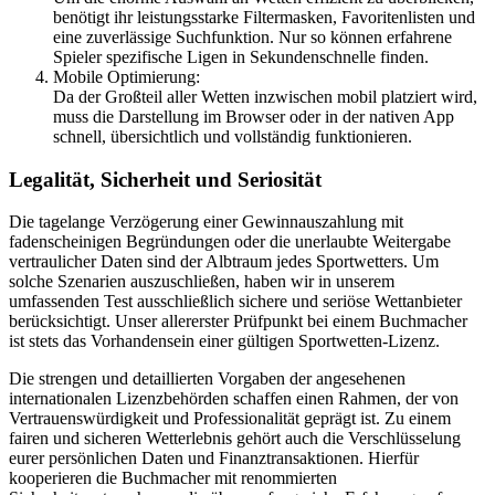
benötigt ihr leistungsstarke Filtermasken, Favoritenlisten und
eine zuverlässige Suchfunktion. Nur so können erfahrene
Spieler spezifische Ligen in Sekundenschnelle finden.
Mobile Optimierung:
Da der Großteil aller Wetten inzwischen mobil platziert wird,
muss die Darstellung im Browser oder in der nativen App
schnell, übersichtlich und vollständig funktionieren.
Legalität, Sicherheit und Seriosität
Die tagelange Verzögerung einer Gewinnauszahlung mit
fadenscheinigen Begründungen oder die unerlaubte Weitergabe
vertraulicher Daten sind der Albtraum jedes Sportwetters. Um
solche Szenarien auszuschließen, haben wir in unserem
umfassenden Test ausschließlich sichere und seriöse Wettanbieter
berücksichtigt. Unser allererster Prüfpunkt bei einem Buchmacher
ist stets das Vorhandensein einer gültigen Sportwetten-Lizenz.
Die strengen und detaillierten Vorgaben der angesehenen
internationalen Lizenzbehörden schaffen einen Rahmen, der von
Vertrauenswürdigkeit und Professionalität geprägt ist. Zu einem
fairen und sicheren Wetterlebnis gehört auch die Verschlüsselung
eurer persönlichen Daten und Finanztransaktionen. Hierfür
kooperieren die Buchmacher mit renommierten