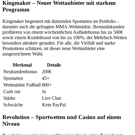
Kingmaker – Neuer Wettanbieter mit starkem
Programm
Kingmaker begeistert mit dutzenden Sportarten im Portfolio –
darunter auch die gefragten MMA-Wettmärkte. Bestandskunden
profitieren von einem wöchentlichen Aufladebonus bis zu 500€
sowie einem Kombiboost von bis zu 100%, der Mehrfach-Wetten
besonders attraktiv gestaltet. Für alle, die Vielfalt und starke
Promotions schätzen, ist dieser neue Wettanbieter eine
ausgezeichnete Wahl.
Merkmal
Details
Neukundenbonus
200€
Sportarten
45+
Wettmärkte Fußball
800+
Cash out
Ja
Stärke
Live Chat
Schwäche
Kein PayPal
Revolution – Sportwetten und Casino auf einem
Niveau