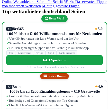
Online Wettanbieter – Schritt für Schritt
5
Fazit: Das erwarten Tipper
von modernen Wettseiten
6
Häufig gestellte Fragen
Top wettanbieter deutschland Seiten
🏆 Beste Wahl
Bet365
5.0
★
#1
100% bis zu €100 Willkommensbonus für Neukunden
Über 30 Sportarten mit Live-Wetten rund um die Uhr
✓
Schnelle Auszahlungen durchschnittlich unter 24 Stunden
✓
Deutsch sprachiger Support und vollständig lokalisierte App
✓
Visa
Mastercard
PayPal
Skrill
Bank Transfer
Jetzt Spielen →
18+ | Glücksspiel kann süchtig machen | AGB gelten
🎰 Bester Bonus
Bwin
4.9
★
#2
100% bis zu €200 Einzahlungsbonus + €10 Gratiswette
Größter Willkommensbonus unter den deutschen Top-Anbietern
✓
Bundesliga und Champions League mit Top-Quoten
✓
Über 90 Live-Wetten-Märkte pro Spiel verfügbar
✓