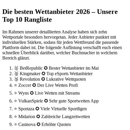
Die besten Wettanbieter 2026 – Unsere
Top 10 Rangliste
Im Rahmen unserer detaillierten Analyse haben sich zehn
Wettportale besonders hervorgetan. Jeder Anbieter punktet mit
individuellen Stärken, sodass für jeden Wettfreund die passende
Plattform dabei ist. Die folgende Auflistung verschafft euch einen
schnellen Überblick darüber, welcher Buchmacher in welchem
Bereich glänzt.
🥇 BetRepublic ✪ Bester Wettanbieter im Mai
🥈 Kingmaker ✪ Top eSports Wettanbieter
🥉 Revolution ✪ Lukrative Wettquoten
⭐ Zoccer ✪ Der Live Wetten Profi
⭐ Wyns ✪ Live Wetten mit Streams
⭐ VulkanSpiele ✪ Sehr gute Sportwetten App
⭐ Sportaza ✪ Viele Virtuelle Sportligen
⭐ Midarion ✪ Zahlreiche Langzeitwetten
⭐ Casinova ✪ Erhöhte Quoten