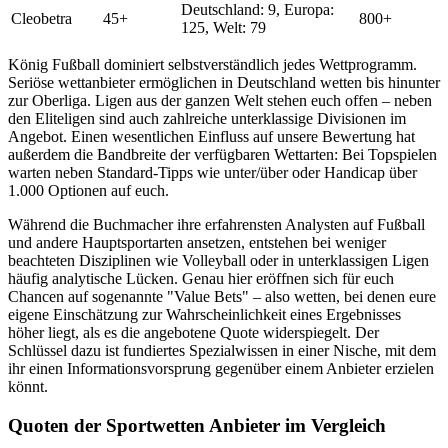
Deutschland: 9, Europa:
Cleobetra
45+
800+
125, Welt: 79
König Fußball dominiert selbstverständlich jedes Wettprogramm.
Seriöse wettanbieter ermöglichen in Deutschland wetten bis hinunter
zur Oberliga. Ligen aus der ganzen Welt stehen euch offen – neben
den Eliteligen sind auch zahlreiche unterklassige Divisionen im
Angebot. Einen wesentlichen Einfluss auf unsere Bewertung hat
außerdem die Bandbreite der verfügbaren Wettarten: Bei Topspielen
warten neben Standard-Tipps wie unter/über oder Handicap über
1.000 Optionen auf euch.
Während die Buchmacher ihre erfahrensten Analysten auf Fußball
und andere Hauptsportarten ansetzen, entstehen bei weniger
beachteten Disziplinen wie Volleyball oder in unterklassigen Ligen
häufig analytische Lücken. Genau hier eröffnen sich für euch
Chancen auf sogenannte "Value Bets" – also wetten, bei denen eure
eigene Einschätzung zur Wahrscheinlichkeit eines Ergebnisses
höher liegt, als es die angebotene Quote widerspiegelt. Der
Schlüssel dazu ist fundiertes Spezialwissen in einer Nische, mit dem
ihr einen Informationsvorsprung gegenüber einem Anbieter erzielen
könnt.
Quoten der Sportwetten Anbieter im Vergleich