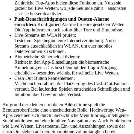
Zahlreiche Top-Apps bieten diese Funktion an. Nutzt sie
gezielt bei Live Wetten, wo jede Sekunde zählt – ansonsten
lasst sie besser deaktiviert.
Push-Benachrichtigungen und Quoten-Alarme
einrichten:
Konfiguriert Alarme für eure gesetzten Wetten.
Die App informiert euch sofort über Tore und Ergebnisse.
Live-Streams im WLAN prüfen:
Testet vor Spielbeginn eure Internetverbindung. Nutzt
Streams ausschließlich im WLAN, um euer mobiles
Datenvolumen zu schonen.
Biometrische Sicherheit aktivieren:
Richtet in den App-Einstellungen die biometrische
Anmeldung ein. Das beschleunigt den Login-Vorgang
erheblich – besonders wichtig für schnelle Live Wetten.
Cash-Out-Button kennenlernen:
Macht euch vorab mit der Platzierung des Cash-Out-Buttons
vertraut. Bei laufenden Spielen entscheiden Schnelligkeit und
Intuition über Gewinn oder Verlust.
Aufgrund der kleineren mobilen Bildschirme spielt die
Benutzeroberfläche eine entscheidende Rolle. Hochwertige Wett-
Apps zeichnen sich durch übersichtliche Menüführung, intelligente
Suchfunktionen und eine intuitive Navigation aus. Auch Funktionen
wie Live Wetten, Livestreams, Ein- und Auszahlungen sowie der
Cash-Out stehen auf dem Smartphone vollumfänglich bereit.