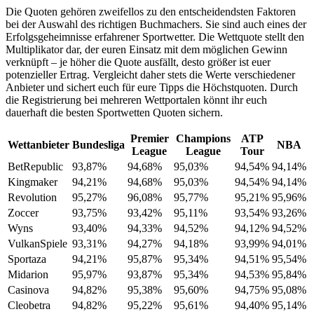
Die Quoten gehören zweifellos zu den entscheidendsten Faktoren
bei der Auswahl des richtigen Buchmachers. Sie sind auch eines der
Erfolgsgeheimnisse erfahrener Sportwetter. Die Wettquote stellt den
Multiplikator dar, der euren Einsatz mit dem möglichen Gewinn
verknüpft – je höher die Quote ausfällt, desto größer ist euer
potenzieller Ertrag. Vergleicht daher stets die Werte verschiedener
Anbieter und sichert euch für eure Tipps die Höchstquoten. Durch
die Registrierung bei mehreren Wettportalen könnt ihr euch
dauerhaft die besten Sportwetten Quoten sichern.
Premier
Champions
ATP
Wettanbieter
Bundesliga
NBA
League
League
Tour
BetRepublic
93,87%
94,68%
95,03%
94,54%
94,14%
Kingmaker
94,21%
94,68%
95,03%
94,54%
94,14%
Revolution
95,27%
96,08%
95,77%
95,21%
95,96%
Zoccer
93,75%
93,42%
95,11%
93,54%
93,26%
Wyns
93,40%
94,33%
94,52%
94,12%
94,52%
VulkanSpiele
93,31%
94,27%
94,18%
93,99%
94,01%
Sportaza
94,21%
95,87%
95,34%
94,51%
95,54%
Midarion
95,97%
93,87%
95,34%
94,53%
95,84%
Casinova
94,82%
95,38%
95,60%
94,75%
95,08%
Cleobetra
94,82%
95,22%
95,61%
94,40%
95,14%