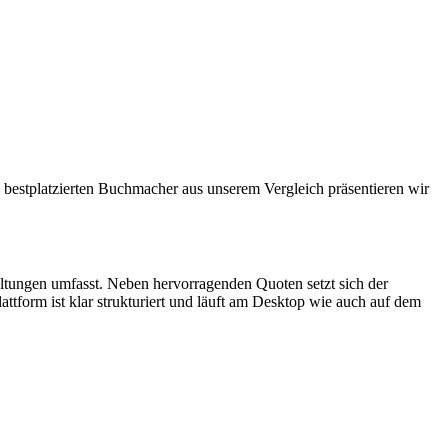
i bestplatzierten Buchmacher aus unserem Vergleich präsentieren wir
altungen umfasst. Neben hervorragenden Quoten setzt sich der
form ist klar strukturiert und läuft am Desktop wie auch auf dem