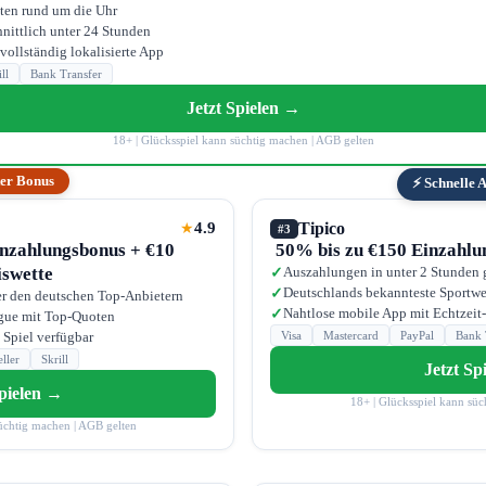
tten rund um die Uhr
nittlich unter 24 Stunden
vollständig lokalisierte App
ll
Bank Transfer
Jetzt Spielen →
18+ | Glücksspiel kann süchtig machen | AGB gelten
ter Bonus
⚡ Schnelle 
Tipico
4.9
★
#3
inzahlungsbonus + €10
50% bis zu €150 Einzahlun
iswette
Auszahlungen in unter 2 Stunden g
✓
Deutschlands bekannteste Sportwe
✓
r den deutschen Top-Anbietern
Nahtlose mobile App mit Echtzei
✓
gue mit Top-Quoten
 Spiel verfügbar
Visa
Mastercard
PayPal
Bank 
ller
Skrill
Jetzt Sp
Spielen →
18+ | Glücksspiel kann süc
süchtig machen | AGB gelten