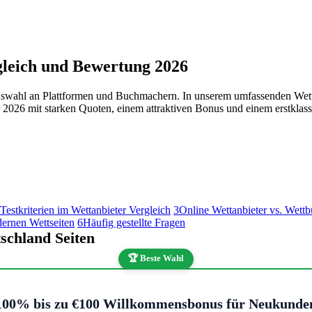
gleich und Bewertung 2026
en Auswahl an Plattformen und Buchmachern. In unserem umfassenden Wetta
ahr 2026 mit starken Quoten, einem attraktiven Bonus und einem erstkl
Testkriterien im Wettanbieter Vergleich
3
Online Wettanbieter vs. Wettb
dernen Wettseiten
6
Häufig gestellte Fragen
schland Seiten
🏆 Beste Wahl
100% bis zu €100 Willkommensbonus für Neukunde