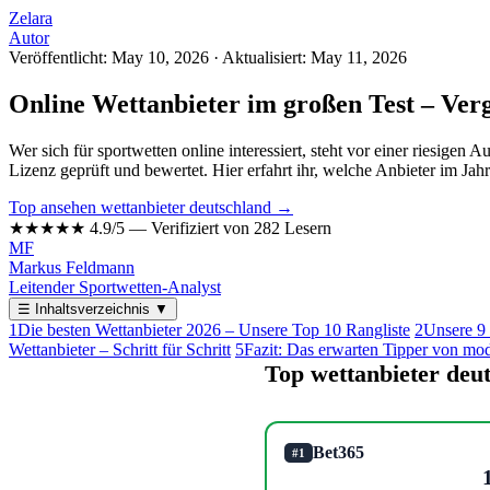
Zelara
Autor
Veröffentlicht: May 10, 2026
·
Aktualisiert: May 11, 2026
Online Wettanbieter im großen Test – Ver
Wer sich für sportwetten online interessiert, steht vor einer riesig
Lizenz geprüft und bewertet. Hier erfahrt ihr, welche Anbieter im J
Top ansehen wettanbieter deutschland →
★★★★★
4.9/5 — Verifiziert von 282 Lesern
MF
Markus Feldmann
Leitender Sportwetten-Analyst
☰
Inhaltsverzeichnis
▼
1
Die besten Wettanbieter 2026 – Unsere Top 10 Rangliste
2
Unsere 9 
Wettanbieter – Schritt für Schritt
5
Fazit: Das erwarten Tipper von mo
Top wettanbieter deut
Bet365
#1