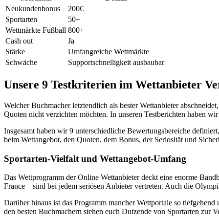
Neukundenbonus
200€
Sportarten
50+
Wettmärkte Fußball
800+
Cash out
Ja
Stärke
Umfangreiche Wettmärkte
Schwäche
Supportschnelligkeit ausbaubar
Unsere 9 Testkriterien im Wettanbieter Ve
Welcher Buchmacher letztendlich als bester Wettanbieter abschneide
Quoten nicht verzichten möchten. In unseren Testberichten haben wir a
Insgesamt haben wir 9 unterschiedliche Bewertungsbereiche definiert,
beim Wettangebot, den Quoten, dem Bonus, der Seriosität und Sicher
Sportarten-Vielfalt und Wettangebot-Umfang
Das Wettprogramm der Online Wettanbieter deckt eine enorme Bandbr
France – sind bei jedem seriösen Anbieter vertreten. Auch die Olympia
Darüber hinaus ist das Programm mancher Wettportale so tiefgehend u
den besten Buchmachern stehen euch Dutzende von Sportarten zur Ve