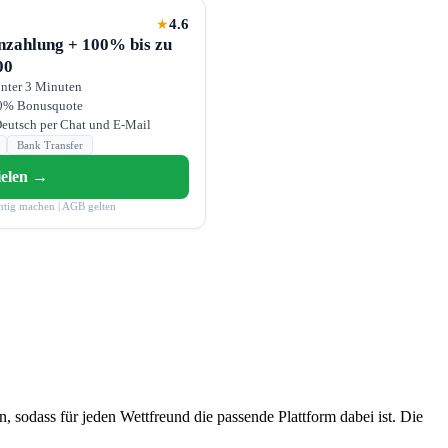
4.6
★
nzahlung + 100% bis zu
00
unter 3 Minuten
00% Bonusquote
Deutsch per Chat und E-Mail
Bank Transfer
ielen →
htig machen | AGB gelten
, sodass für jeden Wettfreund die passende Plattform dabei ist. Die