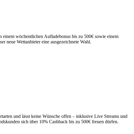
von einem wöchentlichen Aufladebonus bis zu 500€ sowie einem
ieser neue Wettanbieter eine ausgezeichnete Wahl.
tarten und lässt keine Wünsche offen – inklusive Live Streams und
ndskunden sich über 10% Cashback bis zu 500€ freuen dürfen.