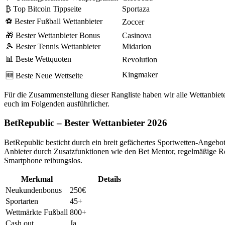
₿ Top Bitcoin Tippseite
Sportaza
⚽ Bester Fußball Wettanbieter
Zoccer
🎁 Bester Wettanbieter Bonus
Casinova
🎾 Bester Tennis Wettanbieter
Midarion
📊 Beste Wettquoten
Revolution
Kingmaker
🆕 Beste Neue Wettseite
Für die Zusammenstellung dieser Rangliste haben wir alle Wettanbiete
euch im Folgenden ausführlicher.
BetRepublic – Bester Wettanbieter 2026
BetRepublic besticht durch ein breit gefächertes Sportwetten-Angebo
Anbieter durch Zusatzfunktionen wie den Bet Mentor, regelmäßige Re
Smartphone reibungslos.
Merkmal
Details
Neukundenbonus
250€
Sportarten
45+
Wettmärkte Fußball
800+
Cash out
Ja