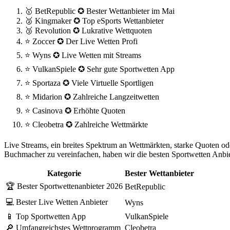
🥇 BetRepublic ✪ Bester Wettanbieter im Mai
🥈 Kingmaker ✪ Top eSports Wettanbieter
🥉 Revolution ✪ Lukrative Wettquoten
⭐ Zoccer ✪ Der Live Wetten Profi
⭐ Wyns ✪ Live Wetten mit Streams
⭐ VulkanSpiele ✪ Sehr gute Sportwetten App
⭐ Sportaza ✪ Viele Virtuelle Sportligen
⭐ Midarion ✪ Zahlreiche Langzeitwetten
⭐ Casinova ✪ Erhöhte Quoten
⭐ Cleobetra ✪ Zahlreiche Wettmärkte
Live Streams, ein breites Spektrum an Wettmärkten, starke Quoten od
Buchmacher zu vereinfachen, haben wir die besten Sportwetten Anbiete
Kategorie
Bester Wettanbieter
🏆 Bester Sportwettenanbieter 2026
BetRepublic
💻 Bester Live Wetten Anbieter
Wyns
📱 Top Sportwetten App
VulkanSpiele
🔎 Umfangreichstes Wettprogramm
Cleobetra