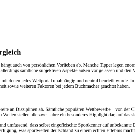
rgleich
t, hängt auch von persönlichen Vorlieben ab. Manche Tipper legen eno
llerdings sämtliche subjektiven Aspekte außen vor gelassen und den Ver
 mit denen jedes Wettportal unabhängig und neutral beurteilt wurde. In
heit sowie weiteren Faktoren bei jedem Buchmacher geachtet haben.
eite an Disziplinen ab. Sämtliche populären Wettbewerbe – von der C
 Wetten stellen alle zwei Jahre ein besonderes Highlight dar, auf das si
nd umfassend, dass selbst eingefleischte Sportkenner auf unbekannte Di
rfügung, was sportwetten deutschland zu einem echten Erlebnis macht