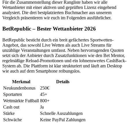
Für die Zusammenstellung dieser Rangliste haben wir alle
Wettanbieter mit einer aktiven und geprüften Lizenz eingehend
analysiert. Die drei bestplatzierten Buchmacher aus unserem
Vergleich präsentieren wir euch im Folgenden ausführlicher.
BetRepublic – Bester Wettanbieter 2026
BetRepublic besticht durch ein breit gefächertes Sportwetten-
Angebot, das sowohl Live Wetten als auch Live Streams für
unzählige Veranstaltungen umfasst. Neben hervorragenden Quoten
setzt sich der Anbieter durch Zusatzfunktionen wie den Bet Mentor,
regelmäßige Reload-Promotionen und ein lohnenswertes CashBack-
System ab. Die Plattform ist klar strukturiert und läuft am Desktop
wie auch auf dem Smartphone reibungslos.
Merkmal
Details
Neukundenbonus
250€
Sportarten
45+
Wettmärkte Fußball
800+
Cash out
Ja
Stärke
Schnelle Auszahlungen
Schwäche
Keine PayPal Zahlungen