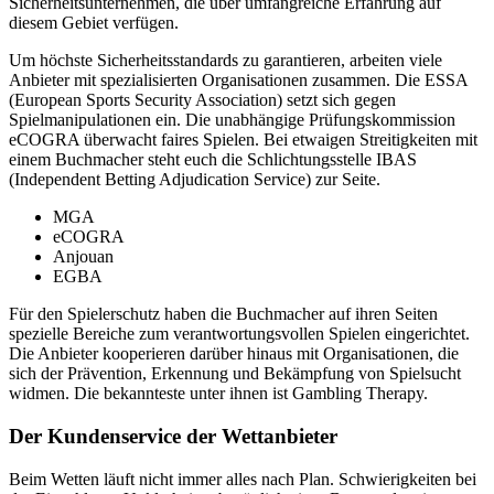
Sicherheitsunternehmen, die über umfangreiche Erfahrung auf
diesem Gebiet verfügen.
Um höchste Sicherheitsstandards zu garantieren, arbeiten viele
Anbieter mit spezialisierten Organisationen zusammen. Die ESSA
(European Sports Security Association) setzt sich gegen
Spielmanipulationen ein. Die unabhängige Prüfungskommission
eCOGRA überwacht faires Spielen. Bei etwaigen Streitigkeiten mit
einem Buchmacher steht euch die Schlichtungsstelle IBAS
(Independent Betting Adjudication Service) zur Seite.
MGA
eCOGRA
Anjouan
EGBA
Für den Spielerschutz haben die Buchmacher auf ihren Seiten
spezielle Bereiche zum verantwortungsvollen Spielen eingerichtet.
Die Anbieter kooperieren darüber hinaus mit Organisationen, die
sich der Prävention, Erkennung und Bekämpfung von Spielsucht
widmen. Die bekannteste unter ihnen ist Gambling Therapy.
Der Kundenservice der Wettanbieter
Beim Wetten läuft nicht immer alles nach Plan. Schwierigkeiten bei