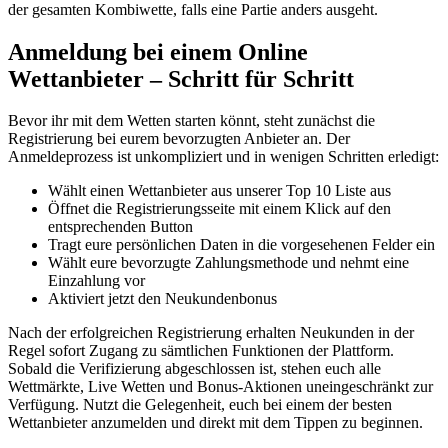
der gesamten Kombiwette, falls eine Partie anders ausgeht.
Anmeldung bei einem Online
Wettanbieter – Schritt für Schritt
Bevor ihr mit dem Wetten starten könnt, steht zunächst die
Registrierung bei eurem bevorzugten Anbieter an. Der
Anmeldeprozess ist unkompliziert und in wenigen Schritten erledigt:
Wählt einen Wettanbieter aus unserer Top 10 Liste aus
Öffnet die Registrierungsseite mit einem Klick auf den
entsprechenden Button
Tragt eure persönlichen Daten in die vorgesehenen Felder ein
Wählt eure bevorzugte Zahlungsmethode und nehmt eine
Einzahlung vor
Aktiviert jetzt den Neukundenbonus
Nach der erfolgreichen Registrierung erhalten Neukunden in der
Regel sofort Zugang zu sämtlichen Funktionen der Plattform.
Sobald die Verifizierung abgeschlossen ist, stehen euch alle
Wettmärkte, Live Wetten und Bonus-Aktionen uneingeschränkt zur
Verfügung. Nutzt die Gelegenheit, euch bei einem der besten
Wettanbieter anzumelden und direkt mit dem Tippen zu beginnen.