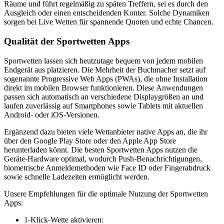
Räume und führt regelmäßig zu späten Treffern, sei es durch den
Ausgleich oder einen entscheidenden Konter. Solche Dynamiken
sorgen bei Live Wetten für spannende Quoten und echte Chancen.
Qualität der Sportwetten Apps
Sportwetten lassen sich heutzutage bequem von jedem mobilen
Endgerät aus platzieren. Die Mehrheit der Buchmacher setzt auf
sogenannte Progressive Web Apps (PWAs), die ohne Installation
direkt im mobilen Browser funktionieren. Diese Anwendungen
passen sich automatisch an verschiedene Displaygrößen an und
laufen zuverlässig auf Smartphones sowie Tablets mit aktuellen
Android- oder iOS-Versionen.
Ergänzend dazu bieten viele Wettanbieter native Apps an, die ihr
über den Google Play Store oder den Apple App Store
herunterladen könnt. Die besten Sportwetten Apps nutzen die
Geräte-Hardware optimal, wodurch Push-Benachrichtigungen,
biometrische Anmeldemethoden wie Face ID oder Fingerabdruck
sowie schnelle Ladezeiten ermöglicht werden.
Unsere Empfehlungen für die optimale Nutzung der Sportwetten
Apps:
1-Klick-Wette aktivieren: