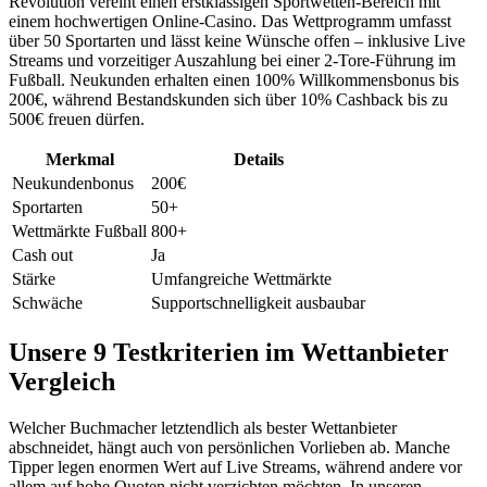
Revolution vereint einen erstklassigen Sportwetten-Bereich mit
einem hochwertigen Online-Casino. Das Wettprogramm umfasst
über 50 Sportarten und lässt keine Wünsche offen – inklusive Live
Streams und vorzeitiger Auszahlung bei einer 2-Tore-Führung im
Fußball. Neukunden erhalten einen 100% Willkommensbonus bis
200€, während Bestandskunden sich über 10% Cashback bis zu
500€ freuen dürfen.
Merkmal
Details
Neukundenbonus
200€
Sportarten
50+
Wettmärkte Fußball
800+
Cash out
Ja
Stärke
Umfangreiche Wettmärkte
Schwäche
Supportschnelligkeit ausbaubar
Unsere 9 Testkriterien im Wettanbieter
Vergleich
Welcher Buchmacher letztendlich als bester Wettanbieter
abschneidet, hängt auch von persönlichen Vorlieben ab. Manche
Tipper legen enormen Wert auf Live Streams, während andere vor
allem auf hohe Quoten nicht verzichten möchten. In unseren