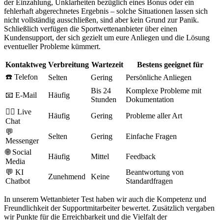
der Einzahlung, Unklarheiten bezüglich eines Bonus oder ein
fehlerhaft abgerechnetes Ergebnis – solche Situationen lassen sich
nicht vollständig ausschließen, sind aber kein Grund zur Panik.
Schließlich verfügen die Sportwettenanbieter über einen
Kundensupport, der sich gezielt um eure Anliegen und die Lösung
eventueller Probleme kümmert.
Kontaktweg
Verbreitung
Wartezeit
Bestens geeignet für
☎️ Telefon
Selten
Gering
Persönliche Anliegen
Bis 24
Komplexe Probleme mit
📧 E-Mail
Häufig
Stunden
Dokumentation
👩‍⚕️ Live
Häufig
Gering
Probleme aller Art
Chat
💬
Selten
Gering
Einfache Fragen
Messenger
🌐 Social
Häufig
Mittel
Feedback
Media
💬 KI
Beantwortung von
Zunehmend
Keine
Chatbot
Standardfragen
In unserem Wettanbieter Test haben wir auch die Kompetenz und
Freundlichkeit der Supportmitarbeiter bewertet. Zusätzlich vergaben
wir Punkte für die Erreichbarkeit und die Vielfalt der