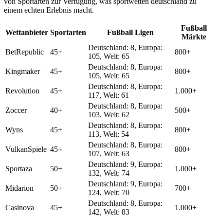
von Sportarten zur Verfügung, was sportwetten deutschland zu
einem echten Erlebnis macht.
Fußball
Wettanbieter
Sportarten
Fußball Ligen
Märkte
Deutschland: 8, Europa:
BetRepublic
45+
800+
105, Welt: 65
Deutschland: 8, Europa:
Kingmaker
45+
800+
105, Welt: 65
Deutschland: 8, Europa:
Revolution
45+
1.000+
117, Welt: 61
Deutschland: 8, Europa:
Zoccer
40+
500+
103, Welt: 62
Deutschland: 8, Europa:
Wyns
45+
800+
113, Welt: 54
Deutschland: 8, Europa:
VulkanSpiele
45+
800+
107, Welt: 63
Deutschland: 9, Europa:
Sportaza
50+
1.000+
132, Welt: 74
Deutschland: 9, Europa:
Midarion
50+
700+
124, Welt: 70
Deutschland: 8, Europa:
Casinova
45+
1.000+
142, Welt: 83