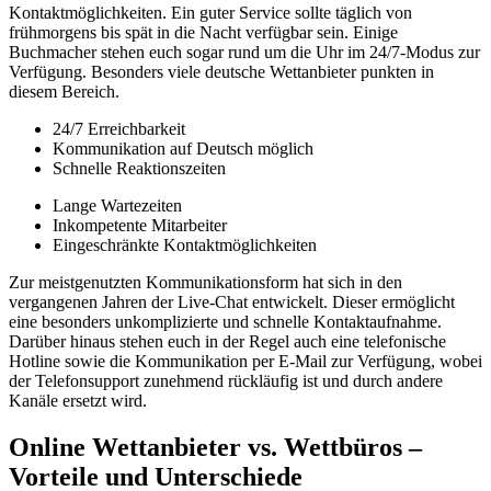
Kontaktmöglichkeiten. Ein guter Service sollte täglich von
frühmorgens bis spät in die Nacht verfügbar sein. Einige
Buchmacher stehen euch sogar rund um die Uhr im 24/7-Modus zur
Verfügung. Besonders viele deutsche Wettanbieter punkten in
diesem Bereich.
24/7 Erreichbarkeit
Kommunikation auf Deutsch möglich
Schnelle Reaktionszeiten
Lange Wartezeiten
Inkompetente Mitarbeiter
Eingeschränkte Kontaktmöglichkeiten
Zur meistgenutzten Kommunikationsform hat sich in den
vergangenen Jahren der Live-Chat entwickelt. Dieser ermöglicht
eine besonders unkomplizierte und schnelle Kontaktaufnahme.
Darüber hinaus stehen euch in der Regel auch eine telefonische
Hotline sowie die Kommunikation per E-Mail zur Verfügung, wobei
der Telefonsupport zunehmend rückläufig ist und durch andere
Kanäle ersetzt wird.
Online Wettanbieter vs. Wettbüros –
Vorteile und Unterschiede