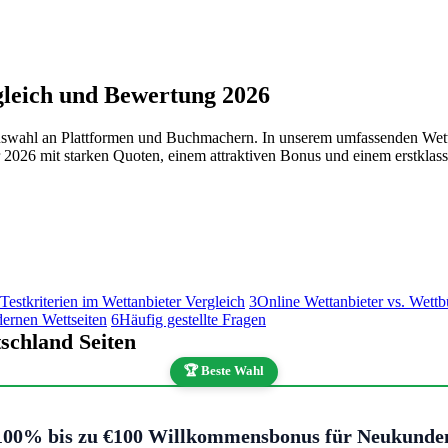
gleich und Bewertung 2026
en Auswahl an Plattformen und Buchmachern. In unserem umfassenden Wetta
ahr 2026 mit starken Quoten, einem attraktiven Bonus und einem erstkl
Testkriterien im Wettanbieter Vergleich
3
Online Wettanbieter vs. Wettb
dernen Wettseiten
6
Häufig gestellte Fragen
schland Seiten
🏆 Beste Wahl
100% bis zu €100 Willkommensbonus für Neukunde