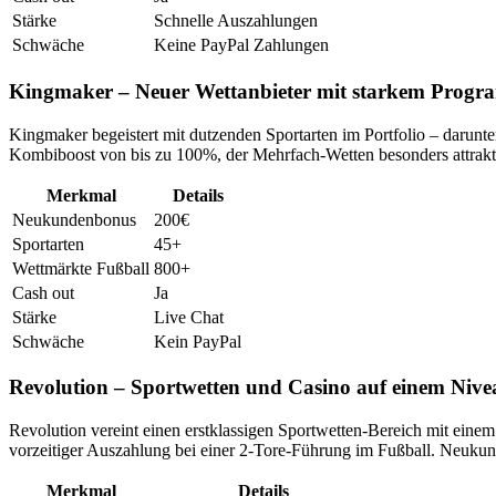
Stärke
Schnelle Auszahlungen
Schwäche
Keine PayPal Zahlungen
Kingmaker – Neuer Wettanbieter mit starkem Prog
Kingmaker begeistert mit dutzenden Sportarten im Portfolio – daru
Kombiboost von bis zu 100%, der Mehrfach-Wetten besonders attraktiv g
Merkmal
Details
Neukundenbonus
200€
Sportarten
45+
Wettmärkte Fußball
800+
Cash out
Ja
Stärke
Live Chat
Schwäche
Kein PayPal
Revolution – Sportwetten und Casino auf einem Nive
Revolution vereint einen erstklassigen Sportwetten-Bereich mit ein
vorzeitiger Auszahlung bei einer 2-Tore-Führung im Fußball. Neuk
Merkmal
Details