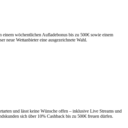
von einem wöchentlichen Aufladebonus bis zu 500€ sowie einem
ieser neue Wettanbieter eine ausgezeichnete Wahl.
tarten und lässt keine Wünsche offen – inklusive Live Streams und
ndskunden sich über 10% Cashback bis zu 500€ freuen dürfen.