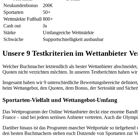
Neukundenbonus
200€
Sportarten
50+
Wettmärkte Fußball
800+
Cash out
Ja
Stärke
Umfangreiche Wettmärkte
Schwäche
Supportschnelligkeit ausbaubar
Unsere 9 Testkriterien im Wettanbieter Ve
Welcher Buchmacher letztendlich als bester Wettanbieter abschneide
Quoten nicht verzichten möchten. In unseren Testberichten haben wir a
Insgesamt haben wir 9 unterschiedliche Bewertungsbereiche definiert,
beim Wettangebot, den Quoten, dem Bonus, der Seriosität und Sicher
Sportarten-Vielfalt und Wettangebot-Umfang
Das Wettprogramm der Online Wettanbieter deckt eine enorme Bandbr
France – sind bei jedem seriösen Anbieter vertreten. Auch die Olympia
Darüber hinaus ist das Programm mancher Wettportale so tiefgehend u
den besten Buchmachern stehen euch Dutzende von Sportarten zur Ve