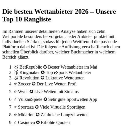
Die besten Wettanbieter 2026 – Unsere
Top 10 Rangliste
Im Rahmen unserer detaillierten Analyse haben sich zehn
Wettportale besonders hervorgetan. Jeder Anbieter punktet mit
individuellen Stärken, sodass für jeden Wettfreund die passende
Plattform dabei ist. Die folgende Auflistung verschafft euch einen
schnellen Überblick darüber, welcher Buchmacher in welchem
Bereich glänzt.
🥇 BetRepublic ✪ Bester Wettanbieter im Mai
🥈 Kingmaker ✪ Top eSports Wettanbieter
🥉 Revolution ✪ Lukrative Wettquoten
⭐ Zoccer ✪ Der Live Wetten Profi
⭐ Wyns ✪ Live Wetten mit Streams
⭐ VulkanSpiele ✪ Sehr gute Sportwetten App
⭐ Sportaza ✪ Viele Virtuelle Sportligen
⭐ Midarion ✪ Zahlreiche Langzeitwetten
⭐ Casinova ✪ Erhöhte Quoten