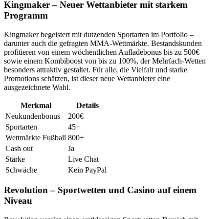
Kingmaker – Neuer Wettanbieter mit starkem
Programm
Kingmaker begeistert mit dutzenden Sportarten im Portfolio –
darunter auch die gefragten MMA-Wettmärkte. Bestandskunden
profitieren von einem wöchentlichen Aufladebonus bis zu 500€
sowie einem Kombiboost von bis zu 100%, der Mehrfach-Wetten
besonders attraktiv gestaltet. Für alle, die Vielfalt und starke
Promotions schätzen, ist dieser neue Wettanbieter eine
ausgezeichnete Wahl.
Merkmal
Details
Neukundenbonus
200€
Sportarten
45+
Wettmärkte Fußball
800+
Cash out
Ja
Stärke
Live Chat
Schwäche
Kein PayPal
Revolution – Sportwetten und Casino auf einem
Niveau