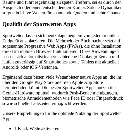
Räume und führt regelmäßig zu späten Treffern, sei es durch den
Ausgleich oder einen entscheidenden Konter. Solche Dynamiken
sorgen bei Live Wetten für spannende Quoten und echte Chancen.
Qualität der Sportwetten Apps
Sportwetten lassen sich heutzutage bequem von jedem mobilen
Endgerät aus platzieren. Die Mehrheit der Buchmacher setzt auf
sogenannte Progressive Web Apps (PWAs), die ohne Installation
direkt im mobilen Browser funktionieren. Diese Anwendungen
passen sich automatisch an verschiedene Displaygrößen an und
laufen zuverlässig auf Smartphones sowie Tablets mit aktuellen
Android- oder iOS-Versionen.
Ergänzend dazu bieten viele Wettanbieter native Apps an, die ihr
über den Google Play Store oder den Apple App Store
herunterladen könnt. Die besten Sportwetten Apps nutzen die
Geräte-Hardware optimal, wodurch Push-Benachrichtigungen,
biometrische Anmeldemethoden wie Face ID oder Fingerabdruck
sowie schnelle Ladezeiten ermöglicht werden.
Unsere Empfehlungen für die optimale Nutzung der Sportwetten
Apps:
1-Klick-Wette aktivieren: