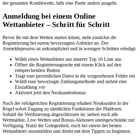
der gesamten Kombiwette, falls eine Partie anders ausgeht.
Anmeldung bei einem Online
Wettanbieter – Schritt für Schritt
Bevor ihr mit dem Wetten starten könnt, steht zunächst die
Registrierung bei eurem bevorzugten Anbieter an. Der
Anmeldeprozess ist unkompliziert und in wenigen Schritten erledigt:
Wählt einen Wettanbieter aus unserer Top 10 Liste aus
Öffnet die Registrierungsseite mit einem Klick auf den
entsprechenden Button
Tragt eure persönlichen Daten in die vorgesehenen Felder ein
Wählt eure bevorzugte Zahlungsmethode und nehmt eine
Einzahlung vor
Aktiviert jetzt den Neukundenbonus
Nach der erfolgreichen Registrierung erhalten Neukunden in der
Regel sofort Zugang zu sämtlichen Funktionen der Plattform.
Sobald die Verifizierung abgeschlossen ist, stehen euch alle
Wettmärkte, Live Wetten und Bonus-Aktionen uneingeschränkt zur
Verfügung. Nutzt die Gelegenheit, euch bei einem der besten
Wettanbieter anzumelden und direkt mit dem Tippen zu beginnen.