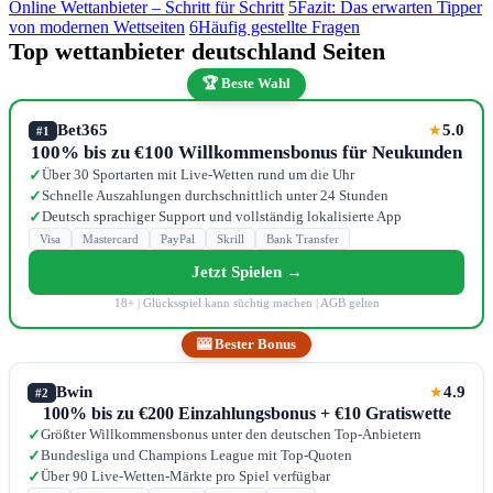
Online Wettanbieter – Schritt für Schritt
5
Fazit: Das erwarten Tipper
von modernen Wettseiten
6
Häufig gestellte Fragen
Top wettanbieter deutschland Seiten
🏆 Beste Wahl
Bet365
5.0
★
#1
100% bis zu €100 Willkommensbonus für Neukunden
Über 30 Sportarten mit Live-Wetten rund um die Uhr
✓
Schnelle Auszahlungen durchschnittlich unter 24 Stunden
✓
Deutsch sprachiger Support und vollständig lokalisierte App
✓
Visa
Mastercard
PayPal
Skrill
Bank Transfer
Jetzt Spielen →
18+ | Glücksspiel kann süchtig machen | AGB gelten
🎰 Bester Bonus
Bwin
4.9
★
#2
100% bis zu €200 Einzahlungsbonus + €10 Gratiswette
Größter Willkommensbonus unter den deutschen Top-Anbietern
✓
Bundesliga und Champions League mit Top-Quoten
✓
Über 90 Live-Wetten-Märkte pro Spiel verfügbar
✓