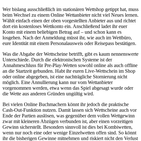
Wer bislang ausschließlich im stationären Wettshop getippt hat, muss
beim Wechsel zu einem Online Wettanbieter nicht viel Neues lernen.
Wählt einfach einen der oben vorgestellten Anbieter aus und richtet
dort ein kostenloses Wettkonto ein. Anschließend ladet ihr euer
Konto mit einem beliebigen Betrag auf – und schon kann es
losgehen. Nach der Anmeldung müsst ihr, wie auch im Wettbüro,
eure Identität mit einem Personalausweis oder Reisepass bestätigen.
Was die Abgabe der Wettscheine betrifft, gibt es kaum nennenswerte
Unterschiede. Durch die elektronischen Systeme ist der
Annahmeschluss für Pre-Play-Wetten sowohl online als auch offline
an die Startzeit gebunden. Habt ihr euren Live-Wettschein im Shop
oder online abgegeben, ist eine nachträgliche Stornierung nicht
möglich. Eine Annullierung kann nur vom Wettanbieter
vorgenommen werden, etwa wenn das Spiel abgesagt wurde oder
die Wette aus anderen Gründen ungültig wird.
Bei vielen Online Buchmachern könnt ihr jedoch die praktische
Cash-Out-Funktion nutzen. Damit lassen sich Wettscheine auch vor
Ende der Partien auslösen, was gegenüber dem vollen Wettgewinn
zwar mit kleineren Abzügen verbunden ist, aber einen vorzeitigen
Gewinn sicherstellt. Besonders sinnvoll ist dies bei Kombiwetten,
wenn nur noch eine oder wenige Einzelwetten offen sind. So könnt
ihr die bisherigen Gewinne mitnehmen und riskiert nicht den Verlust