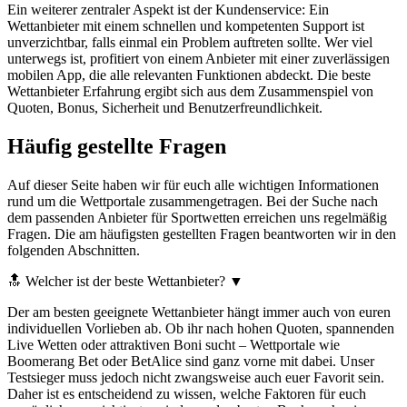
Ein weiterer zentraler Aspekt ist der Kundenservice: Ein
Wettanbieter mit einem schnellen und kompetenten Support ist
unverzichtbar, falls einmal ein Problem auftreten sollte. Wer viel
unterwegs ist, profitiert von einem Anbieter mit einer zuverlässigen
mobilen App, die alle relevanten Funktionen abdeckt. Die beste
Wettanbieter Erfahrung ergibt sich aus dem Zusammenspiel von
Quoten, Bonus, Sicherheit und Benutzerfreundlichkeit.
Häufig gestellte Fragen
Auf dieser Seite haben wir für euch alle wichtigen Informationen
rund um die Wettportale zusammengetragen. Bei der Suche nach
dem passenden Anbieter für Sportwetten erreichen uns regelmäßig
Fragen. Die am häufigsten gestellten Fragen beantworten wir in den
folgenden Abschnitten.
🔝 Welcher ist der beste Wettanbieter?
▼
Der am besten geeignete Wettanbieter hängt immer auch von euren
individuellen Vorlieben ab. Ob ihr nach hohen Quoten, spannenden
Live Wetten oder attraktiven Boni sucht – Wettportale wie
Boomerang Bet oder BetAlice sind ganz vorne mit dabei. Unser
Testsieger muss jedoch nicht zwangsweise auch euer Favorit sein.
Daher ist es entscheidend zu wissen, welche Faktoren für euch