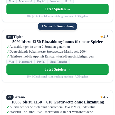
Visa
Mastercard
PayPal
Neteller
Skrill
Jetzt Spielen →
18+ | Glücksspiel kann süchtig machen | AGB gelten
⚡ Schnelle Auszahlung
Tipico
4.8
★
#3
50% bis zu €150 Einzahlungsbonus für neue Spieler
Auszahlungen in unter 2 Stunden garantiert
✓
Deutschlands bekannteste Sportwetten-Marke seit 2004
✓
Nahtlose mobile App mit Echtzeit-Push-Benachrichtigungen
✓
Visa
Mastercard
PayPal
Bank Transfer
Jetzt Spielen →
18+ | Glücksspiel kann süchtig machen | AGB gelten
Betano
4.7
★
#4
100% bis zu €150 + €10 Gratiswette ohne Einzahlung
Aufstrebender Anbieter mit deutschem DSWV-Mitgliedsstatus
✓
Statistik-Tool und Live-Tracker direkt in der Wettoberfläche
✓