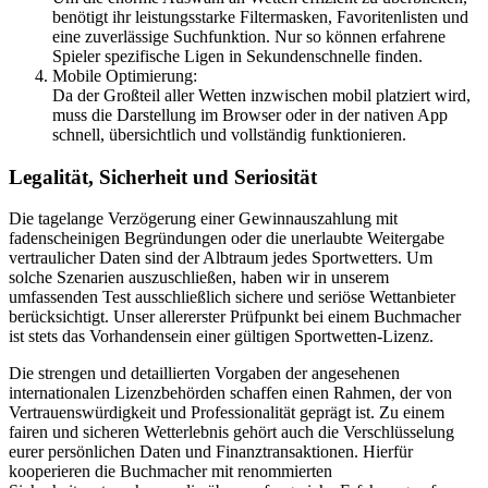
benötigt ihr leistungsstarke Filtermasken, Favoritenlisten und
eine zuverlässige Suchfunktion. Nur so können erfahrene
Spieler spezifische Ligen in Sekundenschnelle finden.
Mobile Optimierung:
Da der Großteil aller Wetten inzwischen mobil platziert wird,
muss die Darstellung im Browser oder in der nativen App
schnell, übersichtlich und vollständig funktionieren.
Legalität, Sicherheit und Seriosität
Die tagelange Verzögerung einer Gewinnauszahlung mit
fadenscheinigen Begründungen oder die unerlaubte Weitergabe
vertraulicher Daten sind der Albtraum jedes Sportwetters. Um
solche Szenarien auszuschließen, haben wir in unserem
umfassenden Test ausschließlich sichere und seriöse Wettanbieter
berücksichtigt. Unser allererster Prüfpunkt bei einem Buchmacher
ist stets das Vorhandensein einer gültigen Sportwetten-Lizenz.
Die strengen und detaillierten Vorgaben der angesehenen
internationalen Lizenzbehörden schaffen einen Rahmen, der von
Vertrauenswürdigkeit und Professionalität geprägt ist. Zu einem
fairen und sicheren Wetterlebnis gehört auch die Verschlüsselung
eurer persönlichen Daten und Finanztransaktionen. Hierfür
kooperieren die Buchmacher mit renommierten