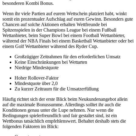
besonderen Kombi Bonus.
Wenn ihr viele Partien auf eurem Wettschein platziert habt, winkt
somit ein prozentualer Aufschlag auf euren Gewinn. Besonders gute
Chancen auf solche Aktionen erhalten Wettfreunde bei
Spitzenspielen in der Champions League bei einem Fußball
Wettanbieter, beim Super Bowl bei einem Football Wettanbieter,
während der NBA Finals bei einem Basketball Wettanbieter oder bei
einem Golf Wettanbieter während des Ryder Cup.
Großzügiger Zeitrahmen für den erforderlichen Umsatz
Keine Einschränkungen bei Wettarten
Niedrige Mindestquote
Hoher Rollover-Faktor
Mindestquote über 2,0
Zu kurzer Zeitraum für die Umsatzerfüllung
Häufig richtet sich der erste Blick beim Neukundenangebot allein
auf die maximale Bonussumme. Allerdings solltet ihr auch die
Konditionen genau unter die Lupe nehmen. Nur wenn die
Bedingungen spielerfreundlich und fair gestaltet sind, ist ein
Wettbonus tatsächlich empfehlenswert. Behaltet deshalb stets die
folgenden Faktoren im Blick: