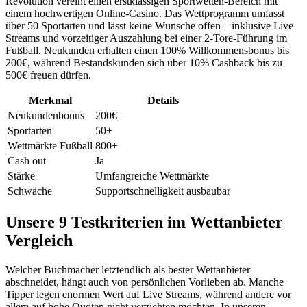
Revolution vereint einen erstklassigen Sportwetten-Bereich mit
einem hochwertigen Online-Casino. Das Wettprogramm umfasst
über 50 Sportarten und lässt keine Wünsche offen – inklusive Live
Streams und vorzeitiger Auszahlung bei einer 2-Tore-Führung im
Fußball. Neukunden erhalten einen 100% Willkommensbonus bis
200€, während Bestandskunden sich über 10% Cashback bis zu
500€ freuen dürfen.
Merkmal
Details
Neukundenbonus
200€
Sportarten
50+
Wettmärkte Fußball
800+
Cash out
Ja
Stärke
Umfangreiche Wettmärkte
Schwäche
Supportschnelligkeit ausbaubar
Unsere 9 Testkriterien im Wettanbieter
Vergleich
Welcher Buchmacher letztendlich als bester Wettanbieter
abschneidet, hängt auch von persönlichen Vorlieben ab. Manche
Tipper legen enormen Wert auf Live Streams, während andere vor
allem auf hohe Quoten nicht verzichten möchten. In unseren