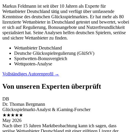
Markus Feldmann ist seit über 10 Jahren als Experte für
Wettanbieter Deutschland tätig und verfügt über umfassende
Kenntnisse des deutschen Glücksspielmarktes. Er hat mehr als 80
lizenzierte Wettanbieter in Deutschland getestet und bewertet, wobei
er sich auf Regulierung, Bonusangebote und Nutzerfreundlichkeit
spezialisiert hat. Seine Analysen helfen deutschen Spielern, seriöse
und sichere Wettanbieter zu finden.
Wettanbieter Deutschland
Deutsche Glücksspielregulierung (GlüStV)
Sportwetten-Bonusvergleich
Wettquoten-Analyse
Vollständiges Autorenprofil →
Von unseren Experten überprüft
DB
Dr. Thomas Bergmann
Glücksspielmarkt-Analyst & iGaming-Forscher
★★★★★
May 2026
Nach über 15 Jahren Marktbeobachtung kann ich sagen, dass
seriöse Wettanbieter Deutschland mit einer gültigen Lizenz der