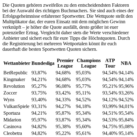
Die Quoten gehören zweifellos zu den entscheidendsten Faktoren
bei der Auswahl des richtigen Buchmachers. Sie sind auch eines der
Erfolgsgeheimnisse erfahrener Sportwetter. Die Wettquote stellt den
Multiplikator dar, der euren Einsatz mit dem möglichen Gewinn
verknüpft – je höher die Quote ausfällt, desto größer ist euer
potenzieller Ertrag. Vergleicht daher stets die Werte verschiedener
Anbieter und sichert euch für eure Tipps die Höchstquoten. Durch
die Registrierung bei mehreren Wettportalen könnt ihr euch
dauerhaft die besten Sportwetten Quoten sichern.
Premier
Champions
ATP
Wettanbieter
Bundesliga
NBA
League
League
Tour
BetRepublic
93,87%
94,68%
95,03%
94,54%
94,14%
Kingmaker
94,21%
94,68%
95,03%
94,54%
94,14%
Revolution
95,27%
96,08%
95,77%
95,21%
95,96%
Zoccer
93,75%
93,42%
95,11%
93,54%
93,26%
Wyns
93,40%
94,33%
94,52%
94,12%
94,52%
VulkanSpiele
93,31%
94,27%
94,18%
93,99%
94,01%
Sportaza
94,21%
95,87%
95,34%
94,51%
95,54%
Midarion
95,97%
93,87%
95,34%
94,53%
95,84%
Casinova
94,82%
95,38%
95,60%
94,75%
95,08%
Cleobetra
94,82%
95,22%
95,61%
94,40%
95,14%