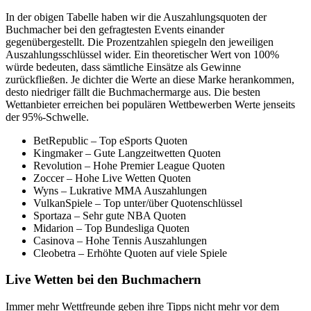
In der obigen Tabelle haben wir die Auszahlungsquoten der
Buchmacher bei den gefragtesten Events einander
gegenübergestellt. Die Prozentzahlen spiegeln den jeweiligen
Auszahlungsschlüssel wider. Ein theoretischer Wert von 100%
würde bedeuten, dass sämtliche Einsätze als Gewinne
zurückfließen. Je dichter die Werte an diese Marke herankommen,
desto niedriger fällt die Buchmachermarge aus. Die besten
Wettanbieter erreichen bei populären Wettbewerben Werte jenseits
der 95%-Schwelle.
BetRepublic – Top eSports Quoten
Kingmaker – Gute Langzeitwetten Quoten
Revolution – Hohe Premier League Quoten
Zoccer – Hohe Live Wetten Quoten
Wyns – Lukrative MMA Auszahlungen
VulkanSpiele – Top unter/über Quotenschlüssel
Sportaza – Sehr gute NBA Quoten
Midarion – Top Bundesliga Quoten
Casinova – Hohe Tennis Auszahlungen
Cleobetra – Erhöhte Quoten auf viele Spiele
Live Wetten bei den Buchmachern
Immer mehr Wettfreunde geben ihre Tipps nicht mehr vor dem