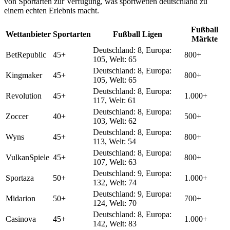
von Sportarten zur Verfügung, was sportwetten deutschland zu
einem echten Erlebnis macht.
Fußball
Wettanbieter
Sportarten
Fußball Ligen
Märkte
Deutschland: 8, Europa:
BetRepublic
45+
800+
105, Welt: 65
Deutschland: 8, Europa:
Kingmaker
45+
800+
105, Welt: 65
Deutschland: 8, Europa:
Revolution
45+
1.000+
117, Welt: 61
Deutschland: 8, Europa:
Zoccer
40+
500+
103, Welt: 62
Deutschland: 8, Europa:
Wyns
45+
800+
113, Welt: 54
Deutschland: 8, Europa:
VulkanSpiele
45+
800+
107, Welt: 63
Deutschland: 9, Europa:
Sportaza
50+
1.000+
132, Welt: 74
Deutschland: 9, Europa:
Midarion
50+
700+
124, Welt: 70
Deutschland: 8, Europa:
Casinova
45+
1.000+
142, Welt: 83