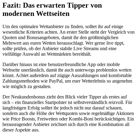
Fazit: Das erwarten Tipper von
modernen Wettseiten
Um den optimalen Wettanbieter zu finden, solltet ihr auf einige
wesentliche Kriterien achten. An erster Stelle steht der Vergleich von
Quoten und Bonusangeboten, damit ihr den größtmöglichen
Mehrwert aus euren Wetten herausschlagt. Wer gerne live tippt,
sollte prüfen, ob der Anbieter stabile Live Streams und eine
vielfältige Auswahl an Wettmärkten bereithält.
Darüber hinaus ist eine benutzerfreundliche App oder mobile
Webseite unerlässlich, damit ihr auch unterwegs problemlos wetten
könnt. Achtet außerdem auf zügige Auszahlungen und komfortable
Zahlungsmethoden wie PayPal, um euer Wetterlebnis so angenehm
wie möglich zu gestalten.
Der Neukundenbonus zieht den Blick vieler Tipper als erstes auf
sich – ein finanzielles Startpolster ist selbstverständlich reizvoll. Für
langfristigen Erfolg solltet ihr jedoch nicht nur darauf schauen,
sondern auch die Höhe der Wettquoten sowie regelmäßige Aktionen
wie Price Boosts, Freiwetten oder Kombi-Boni berücksichtigen. Ein
herausragender Anbieter zeichnet sich durch eine Kombination all
dieser Aspekte aus.