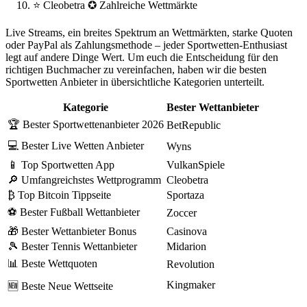
⭐ Cleobetra ✪ Zahlreiche Wettmärkte
Live Streams, ein breites Spektrum an Wettmärkten, starke Quoten
oder PayPal als Zahlungsmethode – jeder Sportwetten-Enthusiast
legt auf andere Dinge Wert. Um euch die Entscheidung für den
richtigen Buchmacher zu vereinfachen, haben wir die besten
Sportwetten Anbieter in übersichtliche Kategorien unterteilt.
Kategorie
Bester Wettanbieter
🏆 Bester Sportwettenanbieter 2026
BetRepublic
💻 Bester Live Wetten Anbieter
Wyns
📱 Top Sportwetten App
VulkanSpiele
🔎 Umfangreichstes Wettprogramm
Cleobetra
₿ Top Bitcoin Tippseite
Sportaza
⚽ Bester Fußball Wettanbieter
Zoccer
🎁 Bester Wettanbieter Bonus
Casinova
🎾 Bester Tennis Wettanbieter
Midarion
📊 Beste Wettquoten
Revolution
Kingmaker
🆕 Beste Neue Wettseite