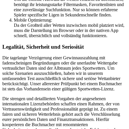
benötigt ihr leistungsstarke Filtermasken, Favoritenlisten und
eine zuverlässige Suchfunktion. Nur so können erfahrene
Spieler spezifische Ligen in Sekundenschnelle finden.
Mobile Optimierung:
Da der Großteil aller Wetten inzwischen mobil platziert wird,
muss die Darstellung im Browser oder in der nativen App
schnell, übersichtlich und vollständig funktionieren.
Legalität, Sicherheit und Seriosität
Die tagelange Verzögerung einer Gewinnauszahlung mit
fadenscheinigen Begründungen oder die unerlaubte Weitergabe
vertraulicher Daten sind der Albtraum jedes Sportwetters. Um
solche Szenarien auszuschließen, haben wir in unserem
umfassenden Test ausschließlich sichere und seriöse Wettanbieter
berücksichtigt. Unser allererster Prüfpunkt bei einem Buchmacher
ist stets das Vorhandensein einer gültigen Sportwetten-Lizenz.
Die strengen und detaillierten Vorgaben der angesehenen
internationalen Lizenzbehörden schaffen einen Rahmen, der von
Vertrauenswürdigkeit und Professionalität geprägt ist. Zu einem
fairen und sicheren Wetterlebnis gehört auch die Verschlüsselung
eurer persönlichen Daten und Finanztransaktionen. Hierfür
kooperieren die Buchmacher mit renommierten