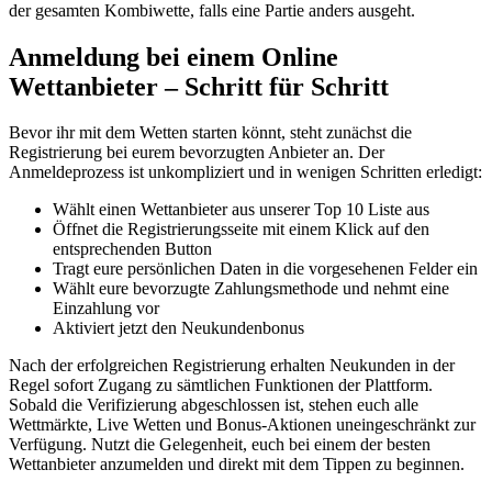
der gesamten Kombiwette, falls eine Partie anders ausgeht.
Anmeldung bei einem Online
Wettanbieter – Schritt für Schritt
Bevor ihr mit dem Wetten starten könnt, steht zunächst die
Registrierung bei eurem bevorzugten Anbieter an. Der
Anmeldeprozess ist unkompliziert und in wenigen Schritten erledigt:
Wählt einen Wettanbieter aus unserer Top 10 Liste aus
Öffnet die Registrierungsseite mit einem Klick auf den
entsprechenden Button
Tragt eure persönlichen Daten in die vorgesehenen Felder ein
Wählt eure bevorzugte Zahlungsmethode und nehmt eine
Einzahlung vor
Aktiviert jetzt den Neukundenbonus
Nach der erfolgreichen Registrierung erhalten Neukunden in der
Regel sofort Zugang zu sämtlichen Funktionen der Plattform.
Sobald die Verifizierung abgeschlossen ist, stehen euch alle
Wettmärkte, Live Wetten und Bonus-Aktionen uneingeschränkt zur
Verfügung. Nutzt die Gelegenheit, euch bei einem der besten
Wettanbieter anzumelden und direkt mit dem Tippen zu beginnen.