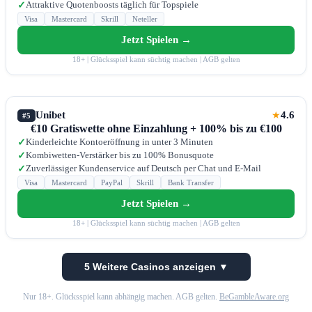
Attraktive Quotenboosts täglich für Topspiele
✓
Visa
Mastercard
Skrill
Neteller
Jetzt Spielen →
18+ | Glücksspiel kann süchtig machen | AGB gelten
Unibet
4.6
★
#5
€10 Gratiswette ohne Einzahlung + 100% bis zu €100
Kinderleichte Kontoeröffnung in unter 3 Minuten
✓
Kombiwetten-Verstärker bis zu 100% Bonusquote
✓
Zuverlässiger Kundenservice auf Deutsch per Chat und E-Mail
✓
Visa
Mastercard
PayPal
Skrill
Bank Transfer
Jetzt Spielen →
18+ | Glücksspiel kann süchtig machen | AGB gelten
5 Weitere Casinos anzeigen ▼
Nur 18+. Glücksspiel kann abhängig machen. AGB gelten.
BeGambleAware.org