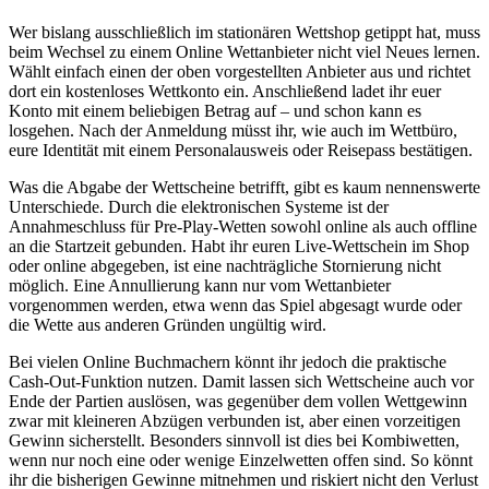
Wer bislang ausschließlich im stationären Wettshop getippt hat, muss
beim Wechsel zu einem Online Wettanbieter nicht viel Neues lernen.
Wählt einfach einen der oben vorgestellten Anbieter aus und richtet
dort ein kostenloses Wettkonto ein. Anschließend ladet ihr euer
Konto mit einem beliebigen Betrag auf – und schon kann es
losgehen. Nach der Anmeldung müsst ihr, wie auch im Wettbüro,
eure Identität mit einem Personalausweis oder Reisepass bestätigen.
Was die Abgabe der Wettscheine betrifft, gibt es kaum nennenswerte
Unterschiede. Durch die elektronischen Systeme ist der
Annahmeschluss für Pre-Play-Wetten sowohl online als auch offline
an die Startzeit gebunden. Habt ihr euren Live-Wettschein im Shop
oder online abgegeben, ist eine nachträgliche Stornierung nicht
möglich. Eine Annullierung kann nur vom Wettanbieter
vorgenommen werden, etwa wenn das Spiel abgesagt wurde oder
die Wette aus anderen Gründen ungültig wird.
Bei vielen Online Buchmachern könnt ihr jedoch die praktische
Cash-Out-Funktion nutzen. Damit lassen sich Wettscheine auch vor
Ende der Partien auslösen, was gegenüber dem vollen Wettgewinn
zwar mit kleineren Abzügen verbunden ist, aber einen vorzeitigen
Gewinn sicherstellt. Besonders sinnvoll ist dies bei Kombiwetten,
wenn nur noch eine oder wenige Einzelwetten offen sind. So könnt
ihr die bisherigen Gewinne mitnehmen und riskiert nicht den Verlust