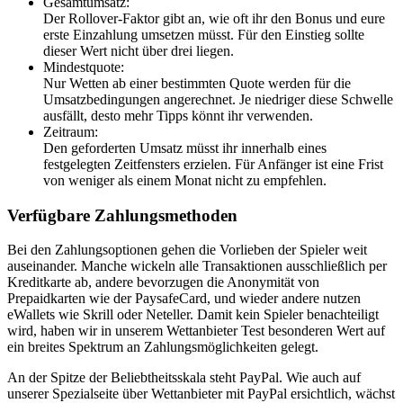
Gesamtumsatz:
Der Rollover-Faktor gibt an, wie oft ihr den Bonus und eure
erste Einzahlung umsetzen müsst. Für den Einstieg sollte
dieser Wert nicht über drei liegen.
Mindestquote:
Nur Wetten ab einer bestimmten Quote werden für die
Umsatzbedingungen angerechnet. Je niedriger diese Schwelle
ausfällt, desto mehr Tipps könnt ihr verwenden.
Zeitraum:
Den geforderten Umsatz müsst ihr innerhalb eines
festgelegten Zeitfensters erzielen. Für Anfänger ist eine Frist
von weniger als einem Monat nicht zu empfehlen.
Verfügbare Zahlungsmethoden
Bei den Zahlungsoptionen gehen die Vorlieben der Spieler weit
auseinander. Manche wickeln alle Transaktionen ausschließlich per
Kreditkarte ab, andere bevorzugen die Anonymität von
Prepaidkarten wie der PaysafeCard, und wieder andere nutzen
eWallets wie Skrill oder Neteller. Damit kein Spieler benachteiligt
wird, haben wir in unserem Wettanbieter Test besonderen Wert auf
ein breites Spektrum an Zahlungsmöglichkeiten gelegt.
An der Spitze der Beliebtheitsskala steht PayPal. Wie auch auf
unserer Spezialseite über Wettanbieter mit PayPal ersichtlich, wächst