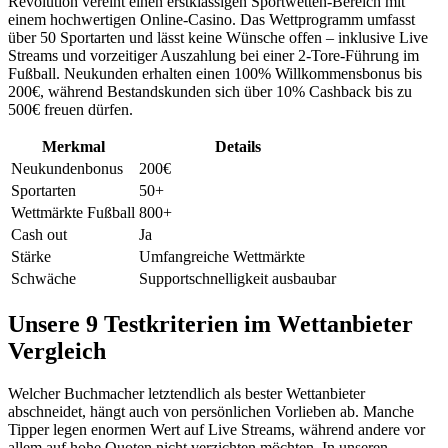
Revolution vereint einen erstklassigen Sportwetten-Bereich mit
einem hochwertigen Online-Casino. Das Wettprogramm umfasst
über 50 Sportarten und lässt keine Wünsche offen – inklusive Live
Streams und vorzeitiger Auszahlung bei einer 2-Tore-Führung im
Fußball. Neukunden erhalten einen 100% Willkommensbonus bis
200€, während Bestandskunden sich über 10% Cashback bis zu
500€ freuen dürfen.
Merkmal
Details
Neukundenbonus
200€
Sportarten
50+
Wettmärkte Fußball
800+
Cash out
Ja
Stärke
Umfangreiche Wettmärkte
Schwäche
Supportschnelligkeit ausbaubar
Unsere 9 Testkriterien im Wettanbieter
Vergleich
Welcher Buchmacher letztendlich als bester Wettanbieter
abschneidet, hängt auch von persönlichen Vorlieben ab. Manche
Tipper legen enormen Wert auf Live Streams, während andere vor
allem auf hohe Quoten nicht verzichten möchten. In unseren