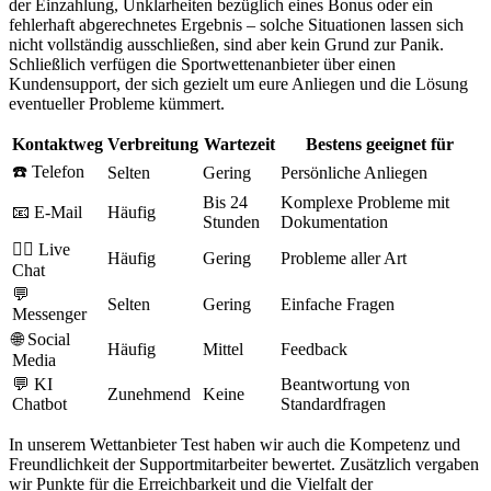
der Einzahlung, Unklarheiten bezüglich eines Bonus oder ein
fehlerhaft abgerechnetes Ergebnis – solche Situationen lassen sich
nicht vollständig ausschließen, sind aber kein Grund zur Panik.
Schließlich verfügen die Sportwettenanbieter über einen
Kundensupport, der sich gezielt um eure Anliegen und die Lösung
eventueller Probleme kümmert.
Kontaktweg
Verbreitung
Wartezeit
Bestens geeignet für
☎️ Telefon
Selten
Gering
Persönliche Anliegen
Bis 24
Komplexe Probleme mit
📧 E-Mail
Häufig
Stunden
Dokumentation
👩‍⚕️ Live
Häufig
Gering
Probleme aller Art
Chat
💬
Selten
Gering
Einfache Fragen
Messenger
🌐 Social
Häufig
Mittel
Feedback
Media
💬 KI
Beantwortung von
Zunehmend
Keine
Chatbot
Standardfragen
In unserem Wettanbieter Test haben wir auch die Kompetenz und
Freundlichkeit der Supportmitarbeiter bewertet. Zusätzlich vergaben
wir Punkte für die Erreichbarkeit und die Vielfalt der