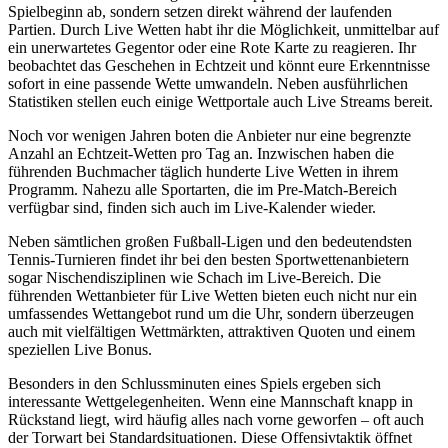
Spielbeginn ab, sondern setzen direkt während der laufenden
Partien. Durch Live Wetten habt ihr die Möglichkeit, unmittelbar auf
ein unerwartetes Gegentor oder eine Rote Karte zu reagieren. Ihr
beobachtet das Geschehen in Echtzeit und könnt eure Erkenntnisse
sofort in eine passende Wette umwandeln. Neben ausführlichen
Statistiken stellen euch einige Wettportale auch Live Streams bereit.
Noch vor wenigen Jahren boten die Anbieter nur eine begrenzte
Anzahl an Echtzeit-Wetten pro Tag an. Inzwischen haben die
führenden Buchmacher täglich hunderte Live Wetten in ihrem
Programm. Nahezu alle Sportarten, die im Pre-Match-Bereich
verfügbar sind, finden sich auch im Live-Kalender wieder.
Neben sämtlichen großen Fußball-Ligen und den bedeutendsten
Tennis-Turnieren findet ihr bei den besten Sportwettenanbietern
sogar Nischendisziplinen wie Schach im Live-Bereich. Die
führenden Wettanbieter für Live Wetten bieten euch nicht nur ein
umfassendes Wettangebot rund um die Uhr, sondern überzeugen
auch mit vielfältigen Wettmärkten, attraktiven Quoten und einem
speziellen Live Bonus.
Besonders in den Schlussminuten eines Spiels ergeben sich
interessante Wettgelegenheiten. Wenn eine Mannschaft knapp in
Rückstand liegt, wird häufig alles nach vorne geworfen – oft auch
der Torwart bei Standardsituationen. Diese Offensivtaktik öffnet