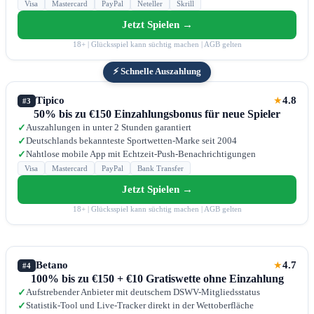
Visa
Mastercard
PayPal
Neteller
Skrill
Jetzt Spielen →
18+ | Glücksspiel kann süchtig machen | AGB gelten
⚡ Schnelle Auszahlung
Tipico
4.8
★
#3
50% bis zu €150 Einzahlungsbonus für neue Spieler
Auszahlungen in unter 2 Stunden garantiert
✓
Deutschlands bekannteste Sportwetten-Marke seit 2004
✓
Nahtlose mobile App mit Echtzeit-Push-Benachrichtigungen
✓
Visa
Mastercard
PayPal
Bank Transfer
Jetzt Spielen →
18+ | Glücksspiel kann süchtig machen | AGB gelten
Betano
4.7
★
#4
100% bis zu €150 + €10 Gratiswette ohne Einzahlung
Aufstrebender Anbieter mit deutschem DSWV-Mitgliedsstatus
✓
Statistik-Tool und Live-Tracker direkt in der Wettoberfläche
✓