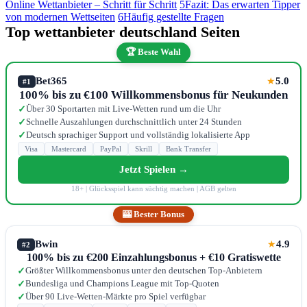
Online Wettanbieter – Schritt für Schritt
5
Fazit: Das erwarten Tipper
von modernen Wettseiten
6
Häufig gestellte Fragen
Top wettanbieter deutschland Seiten
🏆 Beste Wahl
Bet365
5.0
★
#1
100% bis zu €100 Willkommensbonus für Neukunden
Über 30 Sportarten mit Live-Wetten rund um die Uhr
✓
Schnelle Auszahlungen durchschnittlich unter 24 Stunden
✓
Deutsch sprachiger Support und vollständig lokalisierte App
✓
Visa
Mastercard
PayPal
Skrill
Bank Transfer
Jetzt Spielen →
18+ | Glücksspiel kann süchtig machen | AGB gelten
🎰 Bester Bonus
Bwin
4.9
★
#2
100% bis zu €200 Einzahlungsbonus + €10 Gratiswette
Größter Willkommensbonus unter den deutschen Top-Anbietern
✓
Bundesliga und Champions League mit Top-Quoten
✓
Über 90 Live-Wetten-Märkte pro Spiel verfügbar
✓