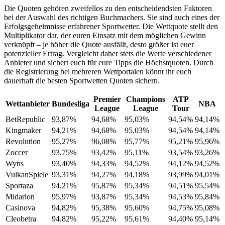
Die Quoten gehören zweifellos zu den entscheidendsten Faktoren
bei der Auswahl des richtigen Buchmachers. Sie sind auch eines der
Erfolgsgeheimnisse erfahrener Sportwetter. Die Wettquote stellt den
Multiplikator dar, der euren Einsatz mit dem möglichen Gewinn
verknüpft – je höher die Quote ausfällt, desto größer ist euer
potenzieller Ertrag. Vergleicht daher stets die Werte verschiedener
Anbieter und sichert euch für eure Tipps die Höchstquoten. Durch
die Registrierung bei mehreren Wettportalen könnt ihr euch
dauerhaft die besten Sportwetten Quoten sichern.
Premier
Champions
ATP
Wettanbieter
Bundesliga
NBA
League
League
Tour
BetRepublic
93,87%
94,68%
95,03%
94,54%
94,14%
Kingmaker
94,21%
94,68%
95,03%
94,54%
94,14%
Revolution
95,27%
96,08%
95,77%
95,21%
95,96%
Zoccer
93,75%
93,42%
95,11%
93,54%
93,26%
Wyns
93,40%
94,33%
94,52%
94,12%
94,52%
VulkanSpiele
93,31%
94,27%
94,18%
93,99%
94,01%
Sportaza
94,21%
95,87%
95,34%
94,51%
95,54%
Midarion
95,97%
93,87%
95,34%
94,53%
95,84%
Casinova
94,82%
95,38%
95,60%
94,75%
95,08%
Cleobetra
94,82%
95,22%
95,61%
94,40%
95,14%