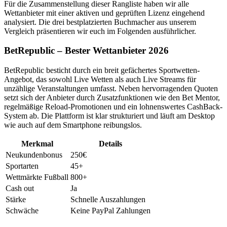
Für die Zusammenstellung dieser Rangliste haben wir alle
Wettanbieter mit einer aktiven und geprüften Lizenz eingehend
analysiert. Die drei bestplatzierten Buchmacher aus unserem
Vergleich präsentieren wir euch im Folgenden ausführlicher.
BetRepublic – Bester Wettanbieter 2026
BetRepublic besticht durch ein breit gefächertes Sportwetten-
Angebot, das sowohl Live Wetten als auch Live Streams für
unzählige Veranstaltungen umfasst. Neben hervorragenden Quoten
setzt sich der Anbieter durch Zusatzfunktionen wie den Bet Mentor,
regelmäßige Reload-Promotionen und ein lohnenswertes CashBack-
System ab. Die Plattform ist klar strukturiert und läuft am Desktop
wie auch auf dem Smartphone reibungslos.
Merkmal
Details
Neukundenbonus
250€
Sportarten
45+
Wettmärkte Fußball
800+
Cash out
Ja
Stärke
Schnelle Auszahlungen
Schwäche
Keine PayPal Zahlungen