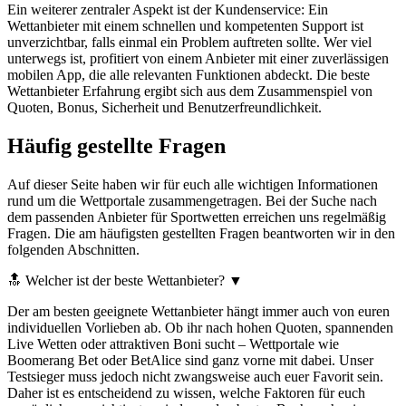
Ein weiterer zentraler Aspekt ist der Kundenservice: Ein
Wettanbieter mit einem schnellen und kompetenten Support ist
unverzichtbar, falls einmal ein Problem auftreten sollte. Wer viel
unterwegs ist, profitiert von einem Anbieter mit einer zuverlässigen
mobilen App, die alle relevanten Funktionen abdeckt. Die beste
Wettanbieter Erfahrung ergibt sich aus dem Zusammenspiel von
Quoten, Bonus, Sicherheit und Benutzerfreundlichkeit.
Häufig gestellte Fragen
Auf dieser Seite haben wir für euch alle wichtigen Informationen
rund um die Wettportale zusammengetragen. Bei der Suche nach
dem passenden Anbieter für Sportwetten erreichen uns regelmäßig
Fragen. Die am häufigsten gestellten Fragen beantworten wir in den
folgenden Abschnitten.
🔝 Welcher ist der beste Wettanbieter?
▼
Der am besten geeignete Wettanbieter hängt immer auch von euren
individuellen Vorlieben ab. Ob ihr nach hohen Quoten, spannenden
Live Wetten oder attraktiven Boni sucht – Wettportale wie
Boomerang Bet oder BetAlice sind ganz vorne mit dabei. Unser
Testsieger muss jedoch nicht zwangsweise auch euer Favorit sein.
Daher ist es entscheidend zu wissen, welche Faktoren für euch