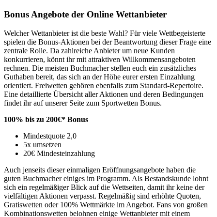
Bonus Angebote der Online Wettanbieter
Welcher Wettanbieter ist die beste Wahl? Für viele Wettbegeisterte
spielen die Bonus-Aktionen bei der Beantwortung dieser Frage eine
zentrale Rolle. Da zahlreiche Anbieter um neue Kunden
konkurrieren, könnt ihr mit attraktiven Willkommensangeboten
rechnen. Die meisten Buchmacher stellen euch ein zusätzliches
Guthaben bereit, das sich an der Höhe eurer ersten Einzahlung
orientiert. Freiwetten gehören ebenfalls zum Standard-Repertoire.
Eine detaillierte Übersicht aller Aktionen und deren Bedingungen
findet ihr auf unserer Seite zum Sportwetten Bonus.
100% bis zu 200€* Bonus
Mindestquote 2,0
5x umsetzen
20€ Mindesteinzahlung
Auch jenseits dieser einmaligen Eröffnungsangebote haben die
guten Buchmacher einiges im Programm. Als Bestandskunde lohnt
sich ein regelmäßiger Blick auf die Wettseiten, damit ihr keine der
vielfältigen Aktionen verpasst. Regelmäßig sind erhöhte Quoten,
Gratiswetten oder 100% Wettmärkte im Angebot. Fans von großen
Kombinationswetten belohnen einige Wettanbieter mit einem