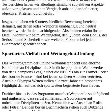
Testberichten haben wir allerdings sämtliche subjektiven Aspekte
außen vor gelassen und den Vergleich anhand klar definierter,
objektiver Kriterien durchgeführt.
Insgesamt haben wir 9 unterschiedliche Bewertungsbereiche
definiert, mit denen jedes Wettportal unabhängig und neutral
beurteilt wurde. In den nachfolgenden Abschnitten erfahrt ihr im
Detail, worauf wir beim Wettangebot, den Quoten, dem Bonus, der
Seriosität und Sicherheit sowie weiteren Faktoren bei jedem
Buchmacher geachtet haben.
Sportarten-Vielfalt und Wettangebot-Umfang
Das Wettprogramm der Online Wettanbieter deckt eine enorme
Bandbreite an Disziplinen ab. Sämtliche populären Wettbewerbe –
von der Champions League über die NFL bis hin zur Formel 1 oder
der Tour de France – sind bei jedem seriösen Anbieter vertreten.
Auch die Olympia Wetten stellen alle zwei Jahre ein besonderes
Highlight dar, auf das sich sportwetten-begeisterte Fans freuen.
Darüber hinaus ist das Programm mancher Wettportale so tiefgehend
und umfassend, dass selbst eingefleischte Sportkenner auf
unbekannte Disziplinen stoßen. Kennt ihr etwa Australian Rules
oder Futsal? Bei den besten Buchmachern stehen euch Dutzende