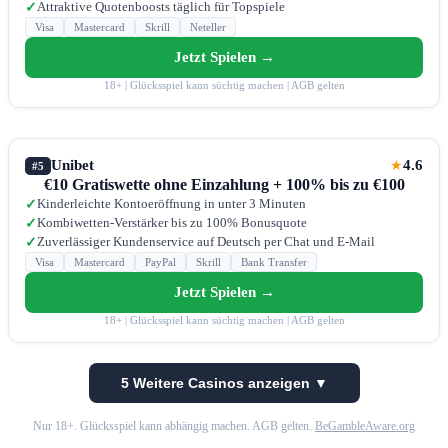
Attraktive Quotenboosts täglich für Topspiele
✓
Visa
Mastercard
Skrill
Neteller
Jetzt Spielen →
18+ | Glücksspiel kann süchtig machen | AGB gelten
Unibet
4.6
★
#5
€10 Gratiswette ohne Einzahlung + 100% bis zu €100
Kinderleichte Kontoeröffnung in unter 3 Minuten
✓
Kombiwetten-Verstärker bis zu 100% Bonusquote
✓
Zuverlässiger Kundenservice auf Deutsch per Chat und E-Mail
✓
Visa
Mastercard
PayPal
Skrill
Bank Transfer
Jetzt Spielen →
18+ | Glücksspiel kann süchtig machen | AGB gelten
5 Weitere Casinos anzeigen ▼
Nur 18+. Glücksspiel kann abhängig machen. AGB gelten.
BeGambleAware.org