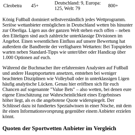
Deutschland: 9, Europa:
Cleobetra
45+
800+
125, Welt: 79
König Fußball dominiert selbstverständlich jedes Wettprogramm.
Seriöse wettanbieter ermöglichen in Deutschland wetten bis hinunter
zur Oberliga. Ligen aus der ganzen Welt stehen euch offen – neben
den Eliteligen sind auch zahlreiche unterklassige Divisionen im
Angebot. Einen wesentlichen Einfluss auf unsere Bewertung hat
außerdem die Bandbreite der verfügbaren Wettarten: Bei Topspielen
warten neben Standard-Tipps wie unter/über oder Handicap über
1.000 Optionen auf euch.
Während die Buchmacher ihre erfahrensten Analysten auf Fußball
und andere Hauptsportarten ansetzen, entstehen bei weniger
beachteten Disziplinen wie Volleyball oder in unterklassigen Ligen
häufig analytische Lücken. Genau hier eröffnen sich für euch
Chancen auf sogenannte "Value Bets" – also wetten, bei denen eure
eigene Einschätzung zur Wahrscheinlichkeit eines Ergebnisses
höher liegt, als es die angebotene Quote widerspiegelt. Der
Schlüssel dazu ist fundiertes Spezialwissen in einer Nische, mit dem
ihr einen Informationsvorsprung gegenüber einem Anbieter erzielen
könnt.
Quoten der Sportwetten Anbieter im Vergleich