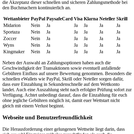
die Akzeptanz dieser schnellen und sicheren Zahlungsmethode bei
den Buchmachern kontinuierlich an.
Wettanbieter
PayPal
PaysafeCard
Visa
Klarna
Neteller
Skrill
Midarion
Nein
Ja
Ja
Ja
Ja
Ja
Sportaza
Nein
Ja
Ja
Ja
Ja
Ja
Zoccer
Nein
Ja
Ja
Ja
Ja
Ja
Wyns
Nein
Ja
Ja
Ja
Ja
Ja
Kingmaker
Nein
Ja
Ja
Ja
Ja
Ja
Neben der Auswahl an Zahlungsoptionen haben auch die
Geschwindigkeit der Transaktionen sowie eventuell anfallende
Gebühren Einfluss auf unsere Bewertung genommen. Besonders die
schnellen eWallets wie PayPal, Skrill oder Neteller sorgen dafür,
dass eure Einzahlung in Sekundenschnelle auf dem Wettkonto
landet. Auch eine Auszahlung steht nach erfolgter Prüfung sofort zur
Verfügung. Achtet unbedingt darauf, dass die Einzahlung für euch
ohne jegliche Gebühren möglich ist, damit euer Wettstart nicht
gleich mit einem Verlust beginnt.
Webseite und Benutzerfreundlichkeit
Die Herausforderung einer gelungenen Wettseite liegt darin, dass