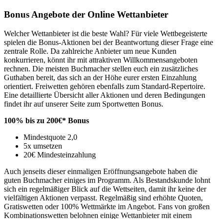
Bonus Angebote der Online Wettanbieter
Welcher Wettanbieter ist die beste Wahl? Für viele Wettbegeisterte
spielen die Bonus-Aktionen bei der Beantwortung dieser Frage eine
zentrale Rolle. Da zahlreiche Anbieter um neue Kunden
konkurrieren, könnt ihr mit attraktiven Willkommensangeboten
rechnen. Die meisten Buchmacher stellen euch ein zusätzliches
Guthaben bereit, das sich an der Höhe eurer ersten Einzahlung
orientiert. Freiwetten gehören ebenfalls zum Standard-Repertoire.
Eine detaillierte Übersicht aller Aktionen und deren Bedingungen
findet ihr auf unserer Seite zum Sportwetten Bonus.
100% bis zu 200€* Bonus
Mindestquote 2,0
5x umsetzen
20€ Mindesteinzahlung
Auch jenseits dieser einmaligen Eröffnungsangebote haben die
guten Buchmacher einiges im Programm. Als Bestandskunde lohnt
sich ein regelmäßiger Blick auf die Wettseiten, damit ihr keine der
vielfältigen Aktionen verpasst. Regelmäßig sind erhöhte Quoten,
Gratiswetten oder 100% Wettmärkte im Angebot. Fans von großen
Kombinationswetten belohnen einige Wettanbieter mit einem