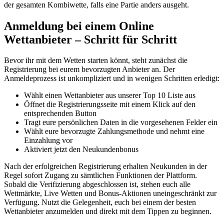
der gesamten Kombiwette, falls eine Partie anders ausgeht.
Anmeldung bei einem Online
Wettanbieter – Schritt für Schritt
Bevor ihr mit dem Wetten starten könnt, steht zunächst die
Registrierung bei eurem bevorzugten Anbieter an. Der
Anmeldeprozess ist unkompliziert und in wenigen Schritten erledigt:
Wählt einen Wettanbieter aus unserer Top 10 Liste aus
Öffnet die Registrierungsseite mit einem Klick auf den
entsprechenden Button
Tragt eure persönlichen Daten in die vorgesehenen Felder ein
Wählt eure bevorzugte Zahlungsmethode und nehmt eine
Einzahlung vor
Aktiviert jetzt den Neukundenbonus
Nach der erfolgreichen Registrierung erhalten Neukunden in der
Regel sofort Zugang zu sämtlichen Funktionen der Plattform.
Sobald die Verifizierung abgeschlossen ist, stehen euch alle
Wettmärkte, Live Wetten und Bonus-Aktionen uneingeschränkt zur
Verfügung. Nutzt die Gelegenheit, euch bei einem der besten
Wettanbieter anzumelden und direkt mit dem Tippen zu beginnen.