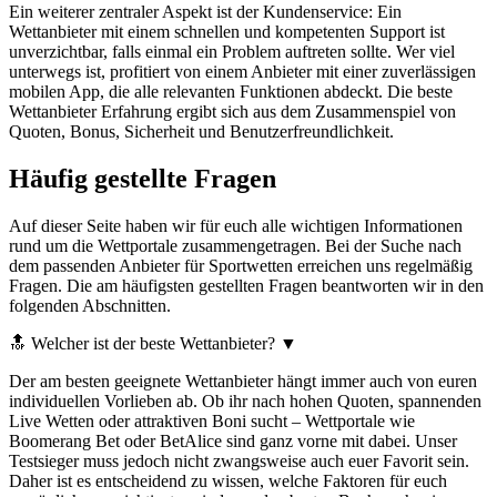
Ein weiterer zentraler Aspekt ist der Kundenservice: Ein
Wettanbieter mit einem schnellen und kompetenten Support ist
unverzichtbar, falls einmal ein Problem auftreten sollte. Wer viel
unterwegs ist, profitiert von einem Anbieter mit einer zuverlässigen
mobilen App, die alle relevanten Funktionen abdeckt. Die beste
Wettanbieter Erfahrung ergibt sich aus dem Zusammenspiel von
Quoten, Bonus, Sicherheit und Benutzerfreundlichkeit.
Häufig gestellte Fragen
Auf dieser Seite haben wir für euch alle wichtigen Informationen
rund um die Wettportale zusammengetragen. Bei der Suche nach
dem passenden Anbieter für Sportwetten erreichen uns regelmäßig
Fragen. Die am häufigsten gestellten Fragen beantworten wir in den
folgenden Abschnitten.
🔝 Welcher ist der beste Wettanbieter?
▼
Der am besten geeignete Wettanbieter hängt immer auch von euren
individuellen Vorlieben ab. Ob ihr nach hohen Quoten, spannenden
Live Wetten oder attraktiven Boni sucht – Wettportale wie
Boomerang Bet oder BetAlice sind ganz vorne mit dabei. Unser
Testsieger muss jedoch nicht zwangsweise auch euer Favorit sein.
Daher ist es entscheidend zu wissen, welche Faktoren für euch