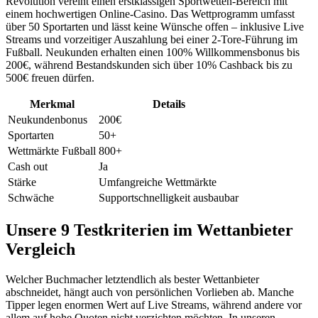
Revolution vereint einen erstklassigen Sportwetten-Bereich mit
einem hochwertigen Online-Casino. Das Wettprogramm umfasst
über 50 Sportarten und lässt keine Wünsche offen – inklusive Live
Streams und vorzeitiger Auszahlung bei einer 2-Tore-Führung im
Fußball. Neukunden erhalten einen 100% Willkommensbonus bis
200€, während Bestandskunden sich über 10% Cashback bis zu
500€ freuen dürfen.
Merkmal
Details
Neukundenbonus
200€
Sportarten
50+
Wettmärkte Fußball
800+
Cash out
Ja
Stärke
Umfangreiche Wettmärkte
Schwäche
Supportschnelligkeit ausbaubar
Unsere 9 Testkriterien im Wettanbieter
Vergleich
Welcher Buchmacher letztendlich als bester Wettanbieter
abschneidet, hängt auch von persönlichen Vorlieben ab. Manche
Tipper legen enormen Wert auf Live Streams, während andere vor
allem auf hohe Quoten nicht verzichten möchten. In unseren