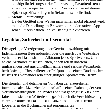
benötigt ihr leistungsstarke Filtermasken, Favoritenlisten und
eine zuverlässige Suchfunktion. Nur so können erfahrene
Spieler spezifische Ligen in Sekundenschnelle finden.
Mobile Optimierung:
Da der Großteil aller Wetten inzwischen mobil platziert wird,
muss die Darstellung im Browser oder in der nativen App
schnell, übersichtlich und vollständig funktionieren.
Legalität, Sicherheit und Seriosität
Die tagelange Verzögerung einer Gewinnauszahlung mit
fadenscheinigen Begründungen oder die unerlaubte Weitergabe
vertraulicher Daten sind der Albtraum jedes Sportwetters. Um
solche Szenarien auszuschließen, haben wir in unserem
umfassenden Test ausschließlich sichere und seriöse Wettanbieter
berücksichtigt. Unser allererster Prüfpunkt bei einem Buchmacher
ist stets das Vorhandensein einer gültigen Sportwetten-Lizenz.
Die strengen und detaillierten Vorgaben der angesehenen
internationalen Lizenzbehörden schaffen einen Rahmen, der von
Vertrauenswürdigkeit und Professionalität geprägt ist. Zu einem
fairen und sicheren Wetterlebnis gehört auch die Verschlüsselung
eurer persönlichen Daten und Finanztransaktionen. Hierfür
kooperieren die Buchmacher mit renommierten