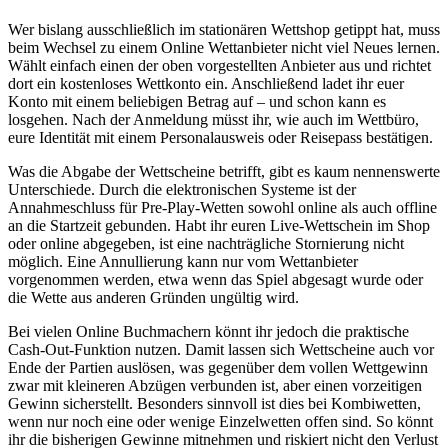
Wer bislang ausschließlich im stationären Wettshop getippt hat, muss
beim Wechsel zu einem Online Wettanbieter nicht viel Neues lernen.
Wählt einfach einen der oben vorgestellten Anbieter aus und richtet
dort ein kostenloses Wettkonto ein. Anschließend ladet ihr euer
Konto mit einem beliebigen Betrag auf – und schon kann es
losgehen. Nach der Anmeldung müsst ihr, wie auch im Wettbüro,
eure Identität mit einem Personalausweis oder Reisepass bestätigen.
Was die Abgabe der Wettscheine betrifft, gibt es kaum nennenswerte
Unterschiede. Durch die elektronischen Systeme ist der
Annahmeschluss für Pre-Play-Wetten sowohl online als auch offline
an die Startzeit gebunden. Habt ihr euren Live-Wettschein im Shop
oder online abgegeben, ist eine nachträgliche Stornierung nicht
möglich. Eine Annullierung kann nur vom Wettanbieter
vorgenommen werden, etwa wenn das Spiel abgesagt wurde oder
die Wette aus anderen Gründen ungültig wird.
Bei vielen Online Buchmachern könnt ihr jedoch die praktische
Cash-Out-Funktion nutzen. Damit lassen sich Wettscheine auch vor
Ende der Partien auslösen, was gegenüber dem vollen Wettgewinn
zwar mit kleineren Abzügen verbunden ist, aber einen vorzeitigen
Gewinn sicherstellt. Besonders sinnvoll ist dies bei Kombiwetten,
wenn nur noch eine oder wenige Einzelwetten offen sind. So könnt
ihr die bisherigen Gewinne mitnehmen und riskiert nicht den Verlust