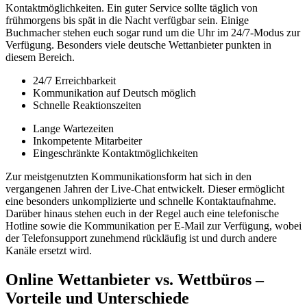
Kontaktmöglichkeiten. Ein guter Service sollte täglich von
frühmorgens bis spät in die Nacht verfügbar sein. Einige
Buchmacher stehen euch sogar rund um die Uhr im 24/7-Modus zur
Verfügung. Besonders viele deutsche Wettanbieter punkten in
diesem Bereich.
24/7 Erreichbarkeit
Kommunikation auf Deutsch möglich
Schnelle Reaktionszeiten
Lange Wartezeiten
Inkompetente Mitarbeiter
Eingeschränkte Kontaktmöglichkeiten
Zur meistgenutzten Kommunikationsform hat sich in den
vergangenen Jahren der Live-Chat entwickelt. Dieser ermöglicht
eine besonders unkomplizierte und schnelle Kontaktaufnahme.
Darüber hinaus stehen euch in der Regel auch eine telefonische
Hotline sowie die Kommunikation per E-Mail zur Verfügung, wobei
der Telefonsupport zunehmend rückläufig ist und durch andere
Kanäle ersetzt wird.
Online Wettanbieter vs. Wettbüros –
Vorteile und Unterschiede