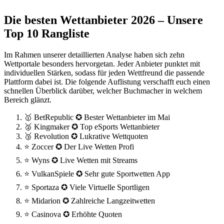
Die besten Wettanbieter 2026 – Unsere
Top 10 Rangliste
Im Rahmen unserer detaillierten Analyse haben sich zehn
Wettportale besonders hervorgetan. Jeder Anbieter punktet mit
individuellen Stärken, sodass für jeden Wettfreund die passende
Plattform dabei ist. Die folgende Auflistung verschafft euch einen
schnellen Überblick darüber, welcher Buchmacher in welchem
Bereich glänzt.
🥇 BetRepublic ✪ Bester Wettanbieter im Mai
🥈 Kingmaker ✪ Top eSports Wettanbieter
🥉 Revolution ✪ Lukrative Wettquoten
⭐ Zoccer ✪ Der Live Wetten Profi
⭐ Wyns ✪ Live Wetten mit Streams
⭐ VulkanSpiele ✪ Sehr gute Sportwetten App
⭐ Sportaza ✪ Viele Virtuelle Sportligen
⭐ Midarion ✪ Zahlreiche Langzeitwetten
⭐ Casinova ✪ Erhöhte Quoten