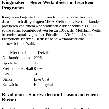
Kingmaker – Neuer Wettanbieter mit starkem
Programm
Kingmaker begeistert mit dutzenden Sportarten im Portfolio –
darunter auch die gefragten MMA-Wettmärkte. Bestandskunden
profitieren von einem wöchentlichen Aufladebonus bis zu 500€
sowie einem Kombiboost von bis zu 100%, der Mehrfach-Wetten
besonders attraktiv gestaltet. Für alle, die Vielfalt und starke
Promotions schätzen, ist dieser neue Wettanbieter eine
ausgezeichnete Wahl.
Merkmal
Details
Neukundenbonus
200€
Sportarten
45+
Wettmärkte Fußball
800+
Cash out
Ja
Stärke
Live Chat
Schwäche
Kein PayPal
Revolution – Sportwetten und Casino auf einem
Niveau