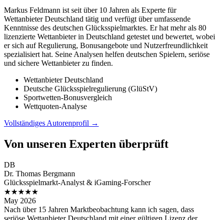
Markus Feldmann ist seit über 10 Jahren als Experte für
Wettanbieter Deutschland tätig und verfügt über umfassende
Kenntnisse des deutschen Glücksspielmarktes. Er hat mehr als 80
lizenzierte Wettanbieter in Deutschland getestet und bewertet, wobei
er sich auf Regulierung, Bonusangebote und Nutzerfreundlichkeit
spezialisiert hat. Seine Analysen helfen deutschen Spielern, seriöse
und sichere Wettanbieter zu finden.
Wettanbieter Deutschland
Deutsche Glücksspielregulierung (GlüStV)
Sportwetten-Bonusvergleich
Wettquoten-Analyse
Vollständiges Autorenprofil →
Von unseren Experten überprüft
DB
Dr. Thomas Bergmann
Glücksspielmarkt-Analyst & iGaming-Forscher
★★★★★
May 2026
Nach über 15 Jahren Marktbeobachtung kann ich sagen, dass
seriöse Wettanbieter Deutschland mit einer gültigen Lizenz der