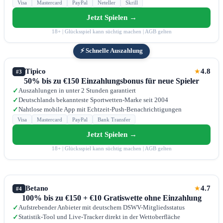
Visa
Mastercard
PayPal
Neteller
Skrill
Jetzt Spielen →
18+ | Glücksspiel kann süchtig machen | AGB gelten
⚡ Schnelle Auszahlung
Tipico
4.8
★
#3
50% bis zu €150 Einzahlungsbonus für neue Spieler
Auszahlungen in unter 2 Stunden garantiert
✓
Deutschlands bekannteste Sportwetten-Marke seit 2004
✓
Nahtlose mobile App mit Echtzeit-Push-Benachrichtigungen
✓
Visa
Mastercard
PayPal
Bank Transfer
Jetzt Spielen →
18+ | Glücksspiel kann süchtig machen | AGB gelten
Betano
4.7
★
#4
100% bis zu €150 + €10 Gratiswette ohne Einzahlung
Aufstrebender Anbieter mit deutschem DSWV-Mitgliedsstatus
✓
Statistik-Tool und Live-Tracker direkt in der Wettoberfläche
✓