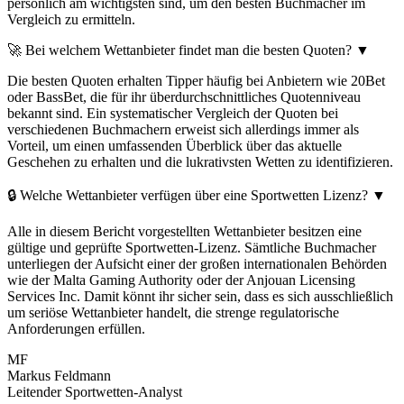
persönlich am wichtigsten sind, um den besten Buchmacher im
Vergleich zu ermitteln.
🚀 Bei welchem Wettanbieter findet man die besten Quoten?
▼
Die besten Quoten erhalten Tipper häufig bei Anbietern wie 20Bet
oder BassBet, die für ihr überdurchschnittliches Quotenniveau
bekannt sind. Ein systematischer Vergleich der Quoten bei
verschiedenen Buchmachern erweist sich allerdings immer als
Vorteil, um einen umfassenden Überblick über das aktuelle
Geschehen zu erhalten und die lukrativsten Wetten zu identifizieren.
🔒 Welche Wettanbieter verfügen über eine Sportwetten Lizenz?
▼
Alle in diesem Bericht vorgestellten Wettanbieter besitzen eine
gültige und geprüfte Sportwetten-Lizenz. Sämtliche Buchmacher
unterliegen der Aufsicht einer der großen internationalen Behörden
wie der Malta Gaming Authority oder der Anjouan Licensing
Services Inc. Damit könnt ihr sicher sein, dass es sich ausschließlich
um seriöse Wettanbieter handelt, die strenge regulatorische
Anforderungen erfüllen.
MF
Markus Feldmann
Leitender Sportwetten-Analyst