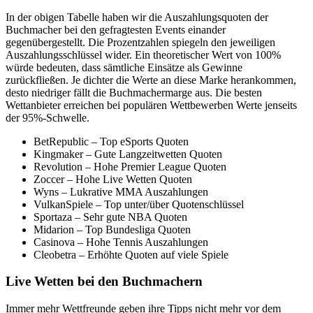
In der obigen Tabelle haben wir die Auszahlungsquoten der
Buchmacher bei den gefragtesten Events einander
gegenübergestellt. Die Prozentzahlen spiegeln den jeweiligen
Auszahlungsschlüssel wider. Ein theoretischer Wert von 100%
würde bedeuten, dass sämtliche Einsätze als Gewinne
zurückfließen. Je dichter die Werte an diese Marke herankommen,
desto niedriger fällt die Buchmachermarge aus. Die besten
Wettanbieter erreichen bei populären Wettbewerben Werte jenseits
der 95%-Schwelle.
BetRepublic – Top eSports Quoten
Kingmaker – Gute Langzeitwetten Quoten
Revolution – Hohe Premier League Quoten
Zoccer – Hohe Live Wetten Quoten
Wyns – Lukrative MMA Auszahlungen
VulkanSpiele – Top unter/über Quotenschlüssel
Sportaza – Sehr gute NBA Quoten
Midarion – Top Bundesliga Quoten
Casinova – Hohe Tennis Auszahlungen
Cleobetra – Erhöhte Quoten auf viele Spiele
Live Wetten bei den Buchmachern
Immer mehr Wettfreunde geben ihre Tipps nicht mehr vor dem