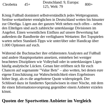
Deutschland: 9, Europa:
Cleobetra
45+
800+
125, Welt: 79
König Fußball dominiert selbstverständlich jedes Wettprogramm.
Seriöse wettanbieter ermöglichen in Deutschland wetten bis hinunter
zur Oberliga. Ligen aus der ganzen Welt stehen euch offen – neben
den Eliteligen sind auch zahlreiche unterklassige Divisionen im
Angebot. Einen wesentlichen Einfluss auf unsere Bewertung hat
außerdem die Bandbreite der verfügbaren Wettarten: Bei Topspielen
warten neben Standard-Tipps wie unter/über oder Handicap über
1.000 Optionen auf euch.
Während die Buchmacher ihre erfahrensten Analysten auf Fußball
und andere Hauptsportarten ansetzen, entstehen bei weniger
beachteten Disziplinen wie Volleyball oder in unterklassigen Ligen
häufig analytische Lücken. Genau hier eröffnen sich für euch
Chancen auf sogenannte "Value Bets" – also wetten, bei denen eure
eigene Einschätzung zur Wahrscheinlichkeit eines Ergebnisses
höher liegt, als es die angebotene Quote widerspiegelt. Der
Schlüssel dazu ist fundiertes Spezialwissen in einer Nische, mit dem
ihr einen Informationsvorsprung gegenüber einem Anbieter erzielen
könnt.
Quoten der Sportwetten Anbieter im Vergleich