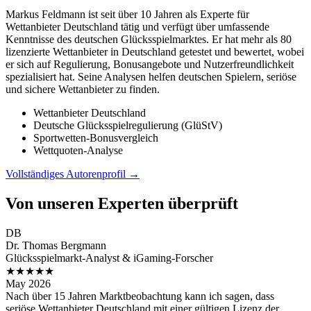
Markus Feldmann ist seit über 10 Jahren als Experte für
Wettanbieter Deutschland tätig und verfügt über umfassende
Kenntnisse des deutschen Glücksspielmarktes. Er hat mehr als 80
lizenzierte Wettanbieter in Deutschland getestet und bewertet, wobei
er sich auf Regulierung, Bonusangebote und Nutzerfreundlichkeit
spezialisiert hat. Seine Analysen helfen deutschen Spielern, seriöse
und sichere Wettanbieter zu finden.
Wettanbieter Deutschland
Deutsche Glücksspielregulierung (GlüStV)
Sportwetten-Bonusvergleich
Wettquoten-Analyse
Vollständiges Autorenprofil →
Von unseren Experten überprüft
DB
Dr. Thomas Bergmann
Glücksspielmarkt-Analyst & iGaming-Forscher
★★★★★
May 2026
Nach über 15 Jahren Marktbeobachtung kann ich sagen, dass
seriöse Wettanbieter Deutschland mit einer gültigen Lizenz der