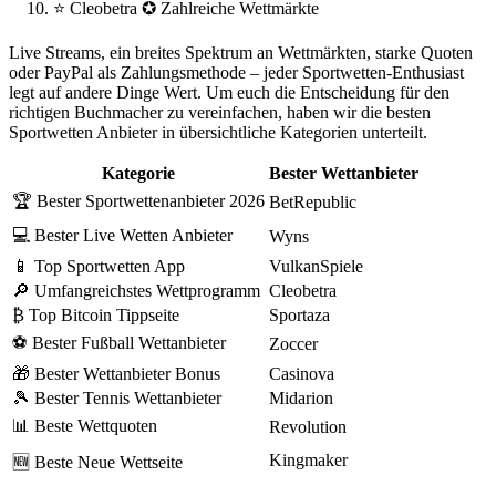
⭐ Cleobetra ✪ Zahlreiche Wettmärkte
Live Streams, ein breites Spektrum an Wettmärkten, starke Quoten
oder PayPal als Zahlungsmethode – jeder Sportwetten-Enthusiast
legt auf andere Dinge Wert. Um euch die Entscheidung für den
richtigen Buchmacher zu vereinfachen, haben wir die besten
Sportwetten Anbieter in übersichtliche Kategorien unterteilt.
Kategorie
Bester Wettanbieter
🏆 Bester Sportwettenanbieter 2026
BetRepublic
💻 Bester Live Wetten Anbieter
Wyns
📱 Top Sportwetten App
VulkanSpiele
🔎 Umfangreichstes Wettprogramm
Cleobetra
₿ Top Bitcoin Tippseite
Sportaza
⚽ Bester Fußball Wettanbieter
Zoccer
🎁 Bester Wettanbieter Bonus
Casinova
🎾 Bester Tennis Wettanbieter
Midarion
📊 Beste Wettquoten
Revolution
Kingmaker
🆕 Beste Neue Wettseite