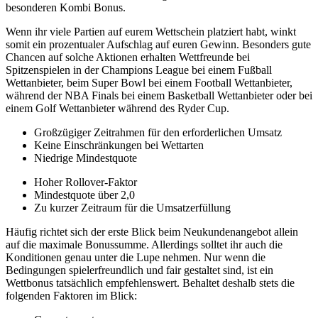
besonderen Kombi Bonus.
Wenn ihr viele Partien auf eurem Wettschein platziert habt, winkt
somit ein prozentualer Aufschlag auf euren Gewinn. Besonders gute
Chancen auf solche Aktionen erhalten Wettfreunde bei
Spitzenspielen in der Champions League bei einem Fußball
Wettanbieter, beim Super Bowl bei einem Football Wettanbieter,
während der NBA Finals bei einem Basketball Wettanbieter oder bei
einem Golf Wettanbieter während des Ryder Cup.
Großzügiger Zeitrahmen für den erforderlichen Umsatz
Keine Einschränkungen bei Wettarten
Niedrige Mindestquote
Hoher Rollover-Faktor
Mindestquote über 2,0
Zu kurzer Zeitraum für die Umsatzerfüllung
Häufig richtet sich der erste Blick beim Neukundenangebot allein
auf die maximale Bonussumme. Allerdings solltet ihr auch die
Konditionen genau unter die Lupe nehmen. Nur wenn die
Bedingungen spielerfreundlich und fair gestaltet sind, ist ein
Wettbonus tatsächlich empfehlenswert. Behaltet deshalb stets die
folgenden Faktoren im Blick: