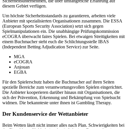
Sicherheitsunternehmen, die über umfangreiche Erfahrung auf
diesem Gebiet verfügen.
Um höchste Sicherheitsstandards zu garantieren, arbeiten viele
Anbieter mit spezialisierten Organisationen zusammen. Die ESSA
(European Sports Security Association) setzt sich gegen
Spielmanipulationen ein. Die unabhängige Prüfungskommission
eCOGRA überwacht faires Spielen. Bei etwaigen Streitigkeiten mit
einem Buchmacher steht euch die Schlichtungsstelle IBAS
(Independent Betting Adjudication Service) zur Seite.
MGA
eCOGRA
Anjouan
EGBA
Für den Spielerschutz haben die Buchmacher auf ihren Seiten
spezielle Bereiche zum verantwortungsvollen Spielen eingerichtet.
Die Anbieter kooperieren darüber hinaus mit Organisationen, die
sich der Prävention, Erkennung und Bekämpfung von Spielsucht
widmen. Die bekannteste unter ihnen ist Gambling Therapy.
Der Kundenservice der Wettanbieter
Beim Wetten läuft nicht immer alles nach Plan. Schwierigkeiten bei