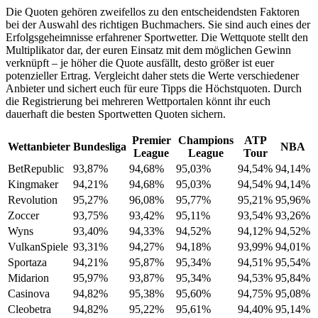
Die Quoten gehören zweifellos zu den entscheidendsten Faktoren
bei der Auswahl des richtigen Buchmachers. Sie sind auch eines der
Erfolgsgeheimnisse erfahrener Sportwetter. Die Wettquote stellt den
Multiplikator dar, der euren Einsatz mit dem möglichen Gewinn
verknüpft – je höher die Quote ausfällt, desto größer ist euer
potenzieller Ertrag. Vergleicht daher stets die Werte verschiedener
Anbieter und sichert euch für eure Tipps die Höchstquoten. Durch
die Registrierung bei mehreren Wettportalen könnt ihr euch
dauerhaft die besten Sportwetten Quoten sichern.
Premier
Champions
ATP
Wettanbieter
Bundesliga
NBA
League
League
Tour
BetRepublic
93,87%
94,68%
95,03%
94,54%
94,14%
Kingmaker
94,21%
94,68%
95,03%
94,54%
94,14%
Revolution
95,27%
96,08%
95,77%
95,21%
95,96%
Zoccer
93,75%
93,42%
95,11%
93,54%
93,26%
Wyns
93,40%
94,33%
94,52%
94,12%
94,52%
VulkanSpiele
93,31%
94,27%
94,18%
93,99%
94,01%
Sportaza
94,21%
95,87%
95,34%
94,51%
95,54%
Midarion
95,97%
93,87%
95,34%
94,53%
95,84%
Casinova
94,82%
95,38%
95,60%
94,75%
95,08%
Cleobetra
94,82%
95,22%
95,61%
94,40%
95,14%