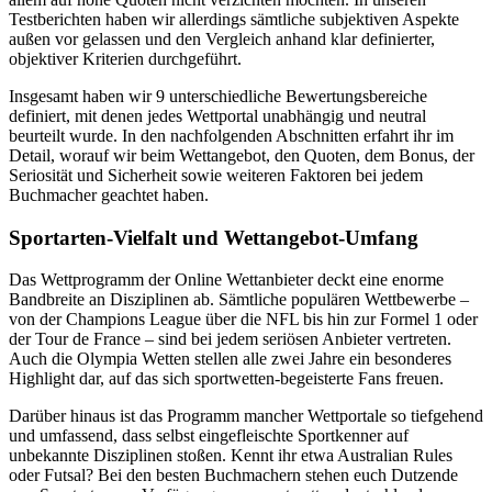
Testberichten haben wir allerdings sämtliche subjektiven Aspekte
außen vor gelassen und den Vergleich anhand klar definierter,
objektiver Kriterien durchgeführt.
Insgesamt haben wir 9 unterschiedliche Bewertungsbereiche
definiert, mit denen jedes Wettportal unabhängig und neutral
beurteilt wurde. In den nachfolgenden Abschnitten erfahrt ihr im
Detail, worauf wir beim Wettangebot, den Quoten, dem Bonus, der
Seriosität und Sicherheit sowie weiteren Faktoren bei jedem
Buchmacher geachtet haben.
Sportarten-Vielfalt und Wettangebot-Umfang
Das Wettprogramm der Online Wettanbieter deckt eine enorme
Bandbreite an Disziplinen ab. Sämtliche populären Wettbewerbe –
von der Champions League über die NFL bis hin zur Formel 1 oder
der Tour de France – sind bei jedem seriösen Anbieter vertreten.
Auch die Olympia Wetten stellen alle zwei Jahre ein besonderes
Highlight dar, auf das sich sportwetten-begeisterte Fans freuen.
Darüber hinaus ist das Programm mancher Wettportale so tiefgehend
und umfassend, dass selbst eingefleischte Sportkenner auf
unbekannte Disziplinen stoßen. Kennt ihr etwa Australian Rules
oder Futsal? Bei den besten Buchmachern stehen euch Dutzende