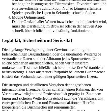
benötigt ihr leistungsstarke Filtermasken, Favoritenlisten und
eine zuverlässige Suchfunktion. Nur so können erfahrene
Spieler spezifische Ligen in Sekundenschnelle finden.
Mobile Optimierung:
Da der Großteil aller Wetten inzwischen mobil platziert wird,
muss die Darstellung im Browser oder in der nativen App
schnell, übersichtlich und vollständig funktionieren.
Legalität, Sicherheit und Seriosität
Die tagelange Verzögerung einer Gewinnauszahlung mit
fadenscheinigen Begründungen oder die unerlaubte Weitergabe
vertraulicher Daten sind der Albtraum jedes Sportwetters. Um
solche Szenarien auszuschließen, haben wir in unserem
umfassenden Test ausschließlich sichere und seriöse Wettanbieter
berücksichtigt. Unser allererster Prüfpunkt bei einem Buchmacher
ist stets das Vorhandensein einer gültigen Sportwetten-Lizenz.
Die strengen und detaillierten Vorgaben der angesehenen
internationalen Lizenzbehörden schaffen einen Rahmen, der von
Vertrauenswürdigkeit und Professionalität geprägt ist. Zu einem
fairen und sicheren Wetterlebnis gehört auch die Verschlüsselung
eurer persönlichen Daten und Finanztransaktionen. Hierfür
kooperieren die Buchmacher mit renommierten