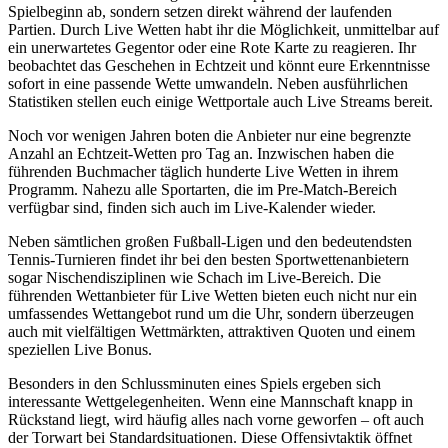
Spielbeginn ab, sondern setzen direkt während der laufenden
Partien. Durch Live Wetten habt ihr die Möglichkeit, unmittelbar auf
ein unerwartetes Gegentor oder eine Rote Karte zu reagieren. Ihr
beobachtet das Geschehen in Echtzeit und könnt eure Erkenntnisse
sofort in eine passende Wette umwandeln. Neben ausführlichen
Statistiken stellen euch einige Wettportale auch Live Streams bereit.
Noch vor wenigen Jahren boten die Anbieter nur eine begrenzte
Anzahl an Echtzeit-Wetten pro Tag an. Inzwischen haben die
führenden Buchmacher täglich hunderte Live Wetten in ihrem
Programm. Nahezu alle Sportarten, die im Pre-Match-Bereich
verfügbar sind, finden sich auch im Live-Kalender wieder.
Neben sämtlichen großen Fußball-Ligen und den bedeutendsten
Tennis-Turnieren findet ihr bei den besten Sportwettenanbietern
sogar Nischendisziplinen wie Schach im Live-Bereich. Die
führenden Wettanbieter für Live Wetten bieten euch nicht nur ein
umfassendes Wettangebot rund um die Uhr, sondern überzeugen
auch mit vielfältigen Wettmärkten, attraktiven Quoten und einem
speziellen Live Bonus.
Besonders in den Schlussminuten eines Spiels ergeben sich
interessante Wettgelegenheiten. Wenn eine Mannschaft knapp in
Rückstand liegt, wird häufig alles nach vorne geworfen – oft auch
der Torwart bei Standardsituationen. Diese Offensivtaktik öffnet