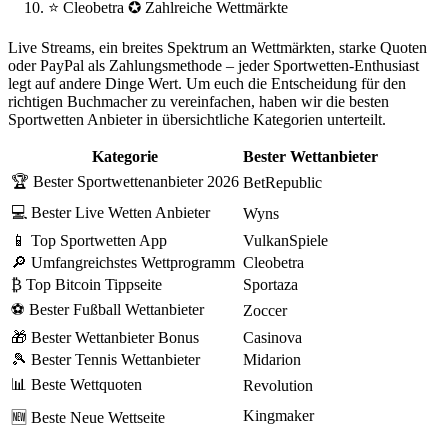
⭐ Cleobetra ✪ Zahlreiche Wettmärkte
Live Streams, ein breites Spektrum an Wettmärkten, starke Quoten
oder PayPal als Zahlungsmethode – jeder Sportwetten-Enthusiast
legt auf andere Dinge Wert. Um euch die Entscheidung für den
richtigen Buchmacher zu vereinfachen, haben wir die besten
Sportwetten Anbieter in übersichtliche Kategorien unterteilt.
Kategorie
Bester Wettanbieter
🏆 Bester Sportwettenanbieter 2026
BetRepublic
💻 Bester Live Wetten Anbieter
Wyns
📱 Top Sportwetten App
VulkanSpiele
🔎 Umfangreichstes Wettprogramm
Cleobetra
₿ Top Bitcoin Tippseite
Sportaza
⚽ Bester Fußball Wettanbieter
Zoccer
🎁 Bester Wettanbieter Bonus
Casinova
🎾 Bester Tennis Wettanbieter
Midarion
📊 Beste Wettquoten
Revolution
Kingmaker
🆕 Beste Neue Wettseite