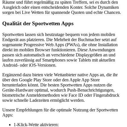
Räume und führt regelmäßig zu späten Treffern, sei es durch den
Ausgleich oder einen entscheidenden Konter. Solche Dynamiken
sorgen bei Live Wetten für spannende Quoten und echte Chancen.
Qualität der Sportwetten Apps
Sportwetten lassen sich heutzutage bequem von jedem mobilen
Endgerät aus platzieren. Die Mehrheit der Buchmacher setzt auf
sogenannte Progressive Web Apps (PWAs), die ohne Installation
direkt im mobilen Browser funktionieren. Diese Anwendungen
passen sich automatisch an verschiedene Displaygrößen an und
laufen zuverlässig auf Smartphones sowie Tablets mit aktuellen
Android- oder iOS-Versionen.
Ergänzend dazu bieten viele Wettanbieter native Apps an, die ihr
über den Google Play Store oder den Apple App Store
herunterladen könnt. Die besten Sportwetten Apps nutzen die
Geräte-Hardware optimal, wodurch Push-Benachrichtigungen,
biometrische Anmeldemethoden wie Face ID oder Fingerabdruck
sowie schnelle Ladezeiten ermöglicht werden.
Unsere Empfehlungen für die optimale Nutzung der Sportwetten
Apps:
1-Klick-Wette aktivieren: