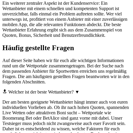
Ein weiterer zentraler Aspekt ist der Kundenservice: Ein
Wettanbieter mit einem schnellen und kompetenten Support ist
unverzichtbar, falls einmal ein Problem auftreten sollte. Wer viel
unterwegs ist, profitiert von einem Anbieter mit einer zuverlässigen
mobilen App, die alle relevanten Funktionen abdeckt. Die beste
Wettanbieter Erfahrung ergibt sich aus dem Zusammenspiel von
Quoten, Bonus, Sicherheit und Benutzerfreundlichkeit.
Häufig gestellte Fragen
Auf dieser Seite haben wir für euch alle wichtigen Informationen
rund um die Wettportale zusammengetragen. Bei der Suche nach
dem passenden Anbieter für Sportwetten erreichen uns regelmäßig
Fragen. Die am häufigsten gestellten Fragen beantworten wir in den
folgenden Abschnitten.
🔝 Welcher ist der beste Wettanbieter?
▼
Der am besten geeignete Wettanbieter hängt immer auch von euren
individuellen Vorlieben ab. Ob ihr nach hohen Quoten, spannenden
Live Wetten oder attraktiven Boni sucht – Wettportale wie
Boomerang Bet oder BetAlice sind ganz vorne mit dabei. Unser
Testsieger muss jedoch nicht zwangsweise auch euer Favorit sein.
Daher ist es entscheidend zu wissen, welche Faktoren für euch