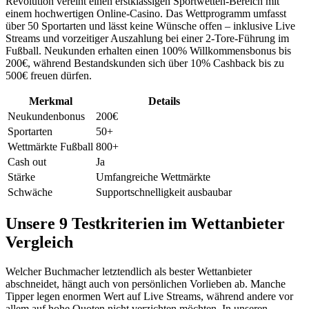
Revolution vereint einen erstklassigen Sportwetten-Bereich mit
einem hochwertigen Online-Casino. Das Wettprogramm umfasst
über 50 Sportarten und lässt keine Wünsche offen – inklusive Live
Streams und vorzeitiger Auszahlung bei einer 2-Tore-Führung im
Fußball. Neukunden erhalten einen 100% Willkommensbonus bis
200€, während Bestandskunden sich über 10% Cashback bis zu
500€ freuen dürfen.
Merkmal
Details
Neukundenbonus
200€
Sportarten
50+
Wettmärkte Fußball
800+
Cash out
Ja
Stärke
Umfangreiche Wettmärkte
Schwäche
Supportschnelligkeit ausbaubar
Unsere 9 Testkriterien im Wettanbieter
Vergleich
Welcher Buchmacher letztendlich als bester Wettanbieter
abschneidet, hängt auch von persönlichen Vorlieben ab. Manche
Tipper legen enormen Wert auf Live Streams, während andere vor
allem auf hohe Quoten nicht verzichten möchten. In unseren