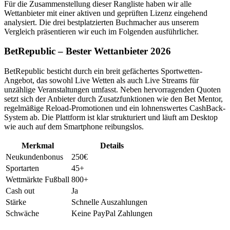
Für die Zusammenstellung dieser Rangliste haben wir alle
Wettanbieter mit einer aktiven und geprüften Lizenz eingehend
analysiert. Die drei bestplatzierten Buchmacher aus unserem
Vergleich präsentieren wir euch im Folgenden ausführlicher.
BetRepublic – Bester Wettanbieter 2026
BetRepublic besticht durch ein breit gefächertes Sportwetten-
Angebot, das sowohl Live Wetten als auch Live Streams für
unzählige Veranstaltungen umfasst. Neben hervorragenden Quoten
setzt sich der Anbieter durch Zusatzfunktionen wie den Bet Mentor,
regelmäßige Reload-Promotionen und ein lohnenswertes CashBack-
System ab. Die Plattform ist klar strukturiert und läuft am Desktop
wie auch auf dem Smartphone reibungslos.
Merkmal
Details
Neukundenbonus
250€
Sportarten
45+
Wettmärkte Fußball
800+
Cash out
Ja
Stärke
Schnelle Auszahlungen
Schwäche
Keine PayPal Zahlungen