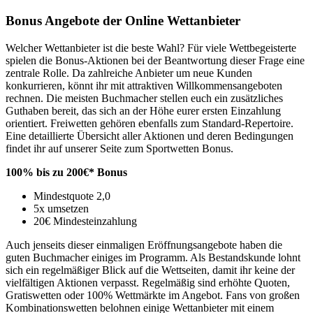
Bonus Angebote der Online Wettanbieter
Welcher Wettanbieter ist die beste Wahl? Für viele Wettbegeisterte
spielen die Bonus-Aktionen bei der Beantwortung dieser Frage eine
zentrale Rolle. Da zahlreiche Anbieter um neue Kunden
konkurrieren, könnt ihr mit attraktiven Willkommensangeboten
rechnen. Die meisten Buchmacher stellen euch ein zusätzliches
Guthaben bereit, das sich an der Höhe eurer ersten Einzahlung
orientiert. Freiwetten gehören ebenfalls zum Standard-Repertoire.
Eine detaillierte Übersicht aller Aktionen und deren Bedingungen
findet ihr auf unserer Seite zum Sportwetten Bonus.
100% bis zu 200€* Bonus
Mindestquote 2,0
5x umsetzen
20€ Mindesteinzahlung
Auch jenseits dieser einmaligen Eröffnungsangebote haben die
guten Buchmacher einiges im Programm. Als Bestandskunde lohnt
sich ein regelmäßiger Blick auf die Wettseiten, damit ihr keine der
vielfältigen Aktionen verpasst. Regelmäßig sind erhöhte Quoten,
Gratiswetten oder 100% Wettmärkte im Angebot. Fans von großen
Kombinationswetten belohnen einige Wettanbieter mit einem