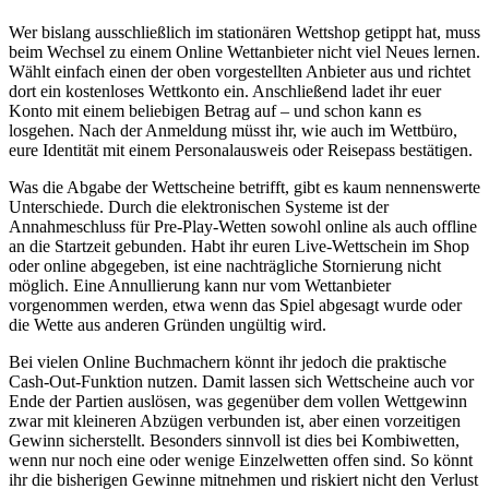
Wer bislang ausschließlich im stationären Wettshop getippt hat, muss
beim Wechsel zu einem Online Wettanbieter nicht viel Neues lernen.
Wählt einfach einen der oben vorgestellten Anbieter aus und richtet
dort ein kostenloses Wettkonto ein. Anschließend ladet ihr euer
Konto mit einem beliebigen Betrag auf – und schon kann es
losgehen. Nach der Anmeldung müsst ihr, wie auch im Wettbüro,
eure Identität mit einem Personalausweis oder Reisepass bestätigen.
Was die Abgabe der Wettscheine betrifft, gibt es kaum nennenswerte
Unterschiede. Durch die elektronischen Systeme ist der
Annahmeschluss für Pre-Play-Wetten sowohl online als auch offline
an die Startzeit gebunden. Habt ihr euren Live-Wettschein im Shop
oder online abgegeben, ist eine nachträgliche Stornierung nicht
möglich. Eine Annullierung kann nur vom Wettanbieter
vorgenommen werden, etwa wenn das Spiel abgesagt wurde oder
die Wette aus anderen Gründen ungültig wird.
Bei vielen Online Buchmachern könnt ihr jedoch die praktische
Cash-Out-Funktion nutzen. Damit lassen sich Wettscheine auch vor
Ende der Partien auslösen, was gegenüber dem vollen Wettgewinn
zwar mit kleineren Abzügen verbunden ist, aber einen vorzeitigen
Gewinn sicherstellt. Besonders sinnvoll ist dies bei Kombiwetten,
wenn nur noch eine oder wenige Einzelwetten offen sind. So könnt
ihr die bisherigen Gewinne mitnehmen und riskiert nicht den Verlust