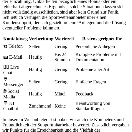
der Einzahlung, Unklarheiten bezüglich eines Bonus oder ein
fehlerhaft abgerechnetes Ergebnis – solche Situationen lassen sich
nicht vollständig ausschließen, sind aber kein Grund zur Panik.
Schließlich verfügen die Sportwettenanbieter über einen
Kundensupport, der sich gezielt um eure Anliegen und die Lösung
eventueller Probleme kümmert.
Kontaktweg
Verbreitung
Wartezeit
Bestens geeignet für
☎️ Telefon
Selten
Gering
Persönliche Anliegen
Bis 24
Komplexe Probleme mit
📧 E-Mail
Häufig
Stunden
Dokumentation
👩‍⚕️ Live
Häufig
Gering
Probleme aller Art
Chat
💬
Selten
Gering
Einfache Fragen
Messenger
🌐 Social
Häufig
Mittel
Feedback
Media
💬 KI
Beantwortung von
Zunehmend
Keine
Chatbot
Standardfragen
In unserem Wettanbieter Test haben wir auch die Kompetenz und
Freundlichkeit der Supportmitarbeiter bewertet. Zusätzlich vergaben
wir Punkte für die Erreichbarkeit und die Vielfalt der