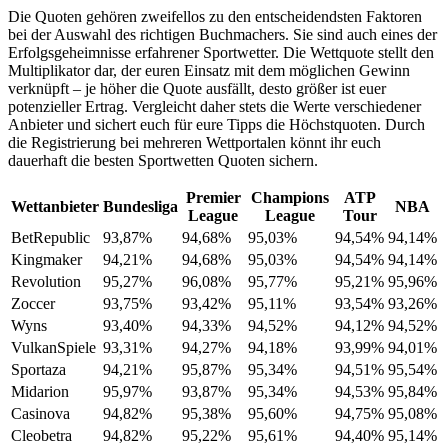
Die Quoten gehören zweifellos zu den entscheidendsten Faktoren
bei der Auswahl des richtigen Buchmachers. Sie sind auch eines der
Erfolgsgeheimnisse erfahrener Sportwetter. Die Wettquote stellt den
Multiplikator dar, der euren Einsatz mit dem möglichen Gewinn
verknüpft – je höher die Quote ausfällt, desto größer ist euer
potenzieller Ertrag. Vergleicht daher stets die Werte verschiedener
Anbieter und sichert euch für eure Tipps die Höchstquoten. Durch
die Registrierung bei mehreren Wettportalen könnt ihr euch
dauerhaft die besten Sportwetten Quoten sichern.
Premier
Champions
ATP
Wettanbieter
Bundesliga
NBA
League
League
Tour
BetRepublic
93,87%
94,68%
95,03%
94,54%
94,14%
Kingmaker
94,21%
94,68%
95,03%
94,54%
94,14%
Revolution
95,27%
96,08%
95,77%
95,21%
95,96%
Zoccer
93,75%
93,42%
95,11%
93,54%
93,26%
Wyns
93,40%
94,33%
94,52%
94,12%
94,52%
VulkanSpiele
93,31%
94,27%
94,18%
93,99%
94,01%
Sportaza
94,21%
95,87%
95,34%
94,51%
95,54%
Midarion
95,97%
93,87%
95,34%
94,53%
95,84%
Casinova
94,82%
95,38%
95,60%
94,75%
95,08%
Cleobetra
94,82%
95,22%
95,61%
94,40%
95,14%