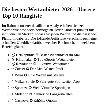
Die besten Wettanbieter 2026 – Unsere
Top 10 Rangliste
Im Rahmen unserer detaillierten Analyse haben sich zehn
Wettportale besonders hervorgetan. Jeder Anbieter punktet mit
individuellen Stärken, sodass für jeden Wettfreund die passende
Plattform dabei ist. Die folgende Auflistung verschafft euch einen
schnellen Überblick darüber, welcher Buchmacher in welchem
Bereich glänzt.
🥇 BetRepublic ✪ Bester Wettanbieter im Mai
🥈 Kingmaker ✪ Top eSports Wettanbieter
🥉 Revolution ✪ Lukrative Wettquoten
⭐ Zoccer ✪ Der Live Wetten Profi
⭐ Wyns ✪ Live Wetten mit Streams
⭐ VulkanSpiele ✪ Sehr gute Sportwetten App
⭐ Sportaza ✪ Viele Virtuelle Sportligen
⭐ Midarion ✪ Zahlreiche Langzeitwetten
⭐ Casinova ✪ Erhöhte Quoten