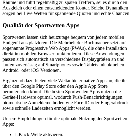
Räume und führt regelmäßig zu späten Treffern, sei es durch den
Ausgleich oder einen entscheidenden Konter. Solche Dynamiken
sorgen bei Live Wetten für spannende Quoten und echte Chancen.
Qualität der Sportwetten Apps
Sportwetten lassen sich heutzutage bequem von jedem mobilen
Endgerät aus platzieren. Die Mehrheit der Buchmacher setzt auf
sogenannte Progressive Web Apps (PWAs), die ohne Installation
direkt im mobilen Browser funktionieren. Diese Anwendungen
passen sich automatisch an verschiedene Displaygrößen an und
laufen zuverlässig auf Smartphones sowie Tablets mit aktuellen
Android- oder iOS-Versionen.
Ergänzend dazu bieten viele Wettanbieter native Apps an, die ihr
über den Google Play Store oder den Apple App Store
herunterladen könnt. Die besten Sportwetten Apps nutzen die
Geräte-Hardware optimal, wodurch Push-Benachrichtigungen,
biometrische Anmeldemethoden wie Face ID oder Fingerabdruck
sowie schnelle Ladezeiten ermöglicht werden.
Unsere Empfehlungen für die optimale Nutzung der Sportwetten
Apps:
1-Klick-Wette aktivieren: