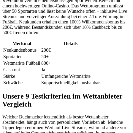
Revolution vereint einen erstklassigen Sportwetten-Bereich mit
einem hochwertigen Online-Casino. Das Wettprogramm umfasst
über 50 Sportarten und lässt keine Wünsche offen – inklusive Live
Streams und vorzeitiger Auszahlung bei einer 2-Tore-Führung im
Fußball. Neukunden erhalten einen 100% Willkommensbonus bis
200€, während Bestandskunden sich über 10% Cashback bis zu
500€ freuen dürfen.
Merkmal
Details
Neukundenbonus
200€
Sportarten
50+
Wettmärkte Fußball
800+
Cash out
Ja
Stärke
Umfangreiche Wettmärkte
Schwäche
Supportschnelligkeit ausbaubar
Unsere 9 Testkriterien im Wettanbieter
Vergleich
Welcher Buchmacher letztendlich als bester Wettanbieter
abschneidet, hängt auch von persönlichen Vorlieben ab. Manche
Tipper legen enormen Wert auf Live Streams, während andere vor
allem auf hohe Quoten nicht verzichten möchten. In unseren