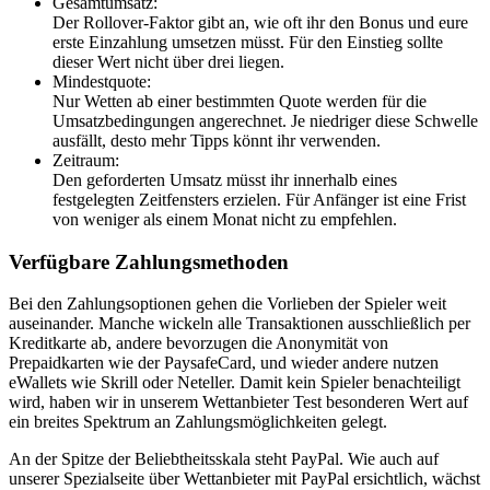
Gesamtumsatz:
Der Rollover-Faktor gibt an, wie oft ihr den Bonus und eure
erste Einzahlung umsetzen müsst. Für den Einstieg sollte
dieser Wert nicht über drei liegen.
Mindestquote:
Nur Wetten ab einer bestimmten Quote werden für die
Umsatzbedingungen angerechnet. Je niedriger diese Schwelle
ausfällt, desto mehr Tipps könnt ihr verwenden.
Zeitraum:
Den geforderten Umsatz müsst ihr innerhalb eines
festgelegten Zeitfensters erzielen. Für Anfänger ist eine Frist
von weniger als einem Monat nicht zu empfehlen.
Verfügbare Zahlungsmethoden
Bei den Zahlungsoptionen gehen die Vorlieben der Spieler weit
auseinander. Manche wickeln alle Transaktionen ausschließlich per
Kreditkarte ab, andere bevorzugen die Anonymität von
Prepaidkarten wie der PaysafeCard, und wieder andere nutzen
eWallets wie Skrill oder Neteller. Damit kein Spieler benachteiligt
wird, haben wir in unserem Wettanbieter Test besonderen Wert auf
ein breites Spektrum an Zahlungsmöglichkeiten gelegt.
An der Spitze der Beliebtheitsskala steht PayPal. Wie auch auf
unserer Spezialseite über Wettanbieter mit PayPal ersichtlich, wächst