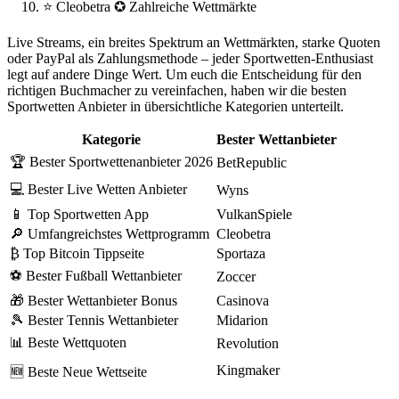
⭐ Cleobetra ✪ Zahlreiche Wettmärkte
Live Streams, ein breites Spektrum an Wettmärkten, starke Quoten
oder PayPal als Zahlungsmethode – jeder Sportwetten-Enthusiast
legt auf andere Dinge Wert. Um euch die Entscheidung für den
richtigen Buchmacher zu vereinfachen, haben wir die besten
Sportwetten Anbieter in übersichtliche Kategorien unterteilt.
Kategorie
Bester Wettanbieter
🏆 Bester Sportwettenanbieter 2026
BetRepublic
💻 Bester Live Wetten Anbieter
Wyns
📱 Top Sportwetten App
VulkanSpiele
🔎 Umfangreichstes Wettprogramm
Cleobetra
₿ Top Bitcoin Tippseite
Sportaza
⚽ Bester Fußball Wettanbieter
Zoccer
🎁 Bester Wettanbieter Bonus
Casinova
🎾 Bester Tennis Wettanbieter
Midarion
📊 Beste Wettquoten
Revolution
Kingmaker
🆕 Beste Neue Wettseite