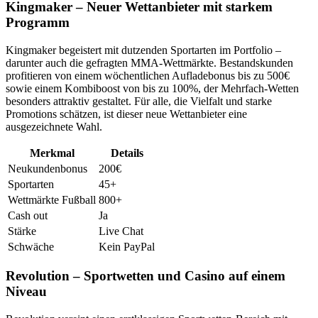
Kingmaker – Neuer Wettanbieter mit starkem
Programm
Kingmaker begeistert mit dutzenden Sportarten im Portfolio –
darunter auch die gefragten MMA-Wettmärkte. Bestandskunden
profitieren von einem wöchentlichen Aufladebonus bis zu 500€
sowie einem Kombiboost von bis zu 100%, der Mehrfach-Wetten
besonders attraktiv gestaltet. Für alle, die Vielfalt und starke
Promotions schätzen, ist dieser neue Wettanbieter eine
ausgezeichnete Wahl.
Merkmal
Details
Neukundenbonus
200€
Sportarten
45+
Wettmärkte Fußball
800+
Cash out
Ja
Stärke
Live Chat
Schwäche
Kein PayPal
Revolution – Sportwetten und Casino auf einem
Niveau