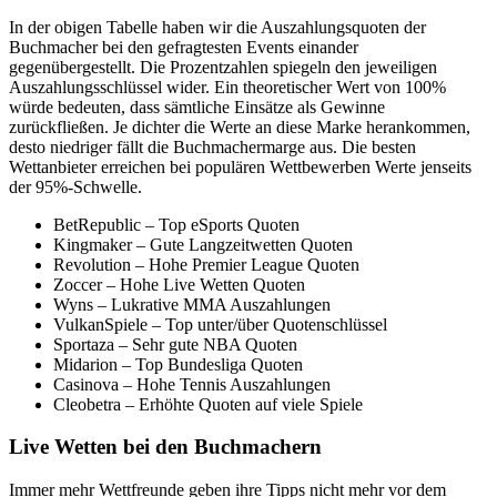
In der obigen Tabelle haben wir die Auszahlungsquoten der
Buchmacher bei den gefragtesten Events einander
gegenübergestellt. Die Prozentzahlen spiegeln den jeweiligen
Auszahlungsschlüssel wider. Ein theoretischer Wert von 100%
würde bedeuten, dass sämtliche Einsätze als Gewinne
zurückfließen. Je dichter die Werte an diese Marke herankommen,
desto niedriger fällt die Buchmachermarge aus. Die besten
Wettanbieter erreichen bei populären Wettbewerben Werte jenseits
der 95%-Schwelle.
BetRepublic – Top eSports Quoten
Kingmaker – Gute Langzeitwetten Quoten
Revolution – Hohe Premier League Quoten
Zoccer – Hohe Live Wetten Quoten
Wyns – Lukrative MMA Auszahlungen
VulkanSpiele – Top unter/über Quotenschlüssel
Sportaza – Sehr gute NBA Quoten
Midarion – Top Bundesliga Quoten
Casinova – Hohe Tennis Auszahlungen
Cleobetra – Erhöhte Quoten auf viele Spiele
Live Wetten bei den Buchmachern
Immer mehr Wettfreunde geben ihre Tipps nicht mehr vor dem