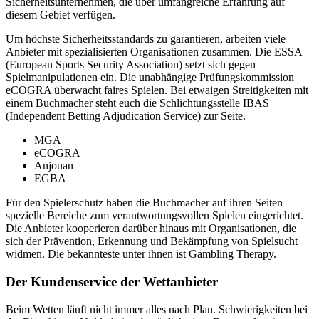
Sicherheitsunternehmen, die über umfangreiche Erfahrung auf
diesem Gebiet verfügen.
Um höchste Sicherheitsstandards zu garantieren, arbeiten viele
Anbieter mit spezialisierten Organisationen zusammen. Die ESSA
(European Sports Security Association) setzt sich gegen
Spielmanipulationen ein. Die unabhängige Prüfungskommission
eCOGRA überwacht faires Spielen. Bei etwaigen Streitigkeiten mit
einem Buchmacher steht euch die Schlichtungsstelle IBAS
(Independent Betting Adjudication Service) zur Seite.
MGA
eCOGRA
Anjouan
EGBA
Für den Spielerschutz haben die Buchmacher auf ihren Seiten
spezielle Bereiche zum verantwortungsvollen Spielen eingerichtet.
Die Anbieter kooperieren darüber hinaus mit Organisationen, die
sich der Prävention, Erkennung und Bekämpfung von Spielsucht
widmen. Die bekannteste unter ihnen ist Gambling Therapy.
Der Kundenservice der Wettanbieter
Beim Wetten läuft nicht immer alles nach Plan. Schwierigkeiten bei