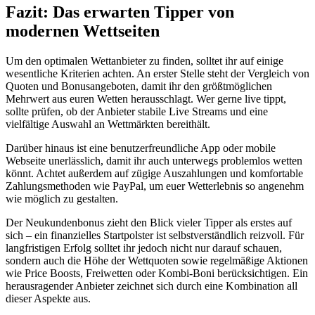
Fazit: Das erwarten Tipper von
modernen Wettseiten
Um den optimalen Wettanbieter zu finden, solltet ihr auf einige
wesentliche Kriterien achten. An erster Stelle steht der Vergleich von
Quoten und Bonusangeboten, damit ihr den größtmöglichen
Mehrwert aus euren Wetten herausschlagt. Wer gerne live tippt,
sollte prüfen, ob der Anbieter stabile Live Streams und eine
vielfältige Auswahl an Wettmärkten bereithält.
Darüber hinaus ist eine benutzerfreundliche App oder mobile
Webseite unerlässlich, damit ihr auch unterwegs problemlos wetten
könnt. Achtet außerdem auf zügige Auszahlungen und komfortable
Zahlungsmethoden wie PayPal, um euer Wetterlebnis so angenehm
wie möglich zu gestalten.
Der Neukundenbonus zieht den Blick vieler Tipper als erstes auf
sich – ein finanzielles Startpolster ist selbstverständlich reizvoll. Für
langfristigen Erfolg solltet ihr jedoch nicht nur darauf schauen,
sondern auch die Höhe der Wettquoten sowie regelmäßige Aktionen
wie Price Boosts, Freiwetten oder Kombi-Boni berücksichtigen. Ein
herausragender Anbieter zeichnet sich durch eine Kombination all
dieser Aspekte aus.