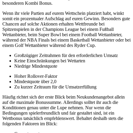
besonderen Kombi Bonus.
Wenn ihr viele Partien auf eurem Wettschein platziert habt, winkt
somit ein prozentualer Aufschlag auf euren Gewinn. Besonders gute
Chancen auf solche Aktionen erhalten Wettfreunde bei
Spitzenspielen in der Champions League bei einem Fußball
Wettanbieter, beim Super Bowl bei einem Football Wettanbieter,
während der NBA Finals bei einem Basketball Wettanbieter oder bei
einem Golf Wettanbieter während des Ryder Cup.
Großzügiger Zeitrahmen für den erforderlichen Umsatz
Keine Einschränkungen bei Wettarten
Niedrige Mindestquote
Hoher Rollover-Faktor
Mindestquote über 2,0
Zu kurzer Zeitraum für die Umsatzerfüllung
Häufig richtet sich der erste Blick beim Neukundenangebot allein
auf die maximale Bonussumme. Allerdings solltet ihr auch die
Konditionen genau unter die Lupe nehmen. Nur wenn die
Bedingungen spielerfreundlich und fair gestaltet sind, ist ein
Wettbonus tatsächlich empfehlenswert. Behaltet deshalb stets die
folgenden Faktoren im Blick: