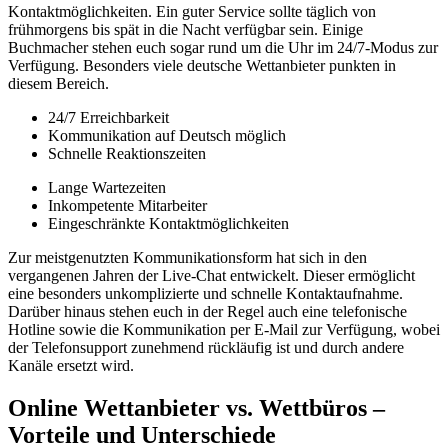
Kontaktmöglichkeiten. Ein guter Service sollte täglich von
frühmorgens bis spät in die Nacht verfügbar sein. Einige
Buchmacher stehen euch sogar rund um die Uhr im 24/7-Modus zur
Verfügung. Besonders viele deutsche Wettanbieter punkten in
diesem Bereich.
24/7 Erreichbarkeit
Kommunikation auf Deutsch möglich
Schnelle Reaktionszeiten
Lange Wartezeiten
Inkompetente Mitarbeiter
Eingeschränkte Kontaktmöglichkeiten
Zur meistgenutzten Kommunikationsform hat sich in den
vergangenen Jahren der Live-Chat entwickelt. Dieser ermöglicht
eine besonders unkomplizierte und schnelle Kontaktaufnahme.
Darüber hinaus stehen euch in der Regel auch eine telefonische
Hotline sowie die Kommunikation per E-Mail zur Verfügung, wobei
der Telefonsupport zunehmend rückläufig ist und durch andere
Kanäle ersetzt wird.
Online Wettanbieter vs. Wettbüros –
Vorteile und Unterschiede