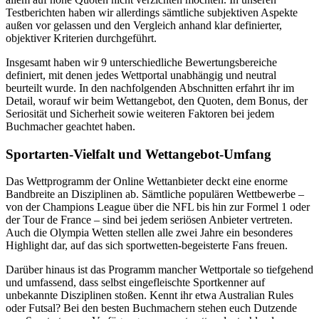
Testberichten haben wir allerdings sämtliche subjektiven Aspekte
außen vor gelassen und den Vergleich anhand klar definierter,
objektiver Kriterien durchgeführt.
Insgesamt haben wir 9 unterschiedliche Bewertungsbereiche
definiert, mit denen jedes Wettportal unabhängig und neutral
beurteilt wurde. In den nachfolgenden Abschnitten erfahrt ihr im
Detail, worauf wir beim Wettangebot, den Quoten, dem Bonus, der
Seriosität und Sicherheit sowie weiteren Faktoren bei jedem
Buchmacher geachtet haben.
Sportarten-Vielfalt und Wettangebot-Umfang
Das Wettprogramm der Online Wettanbieter deckt eine enorme
Bandbreite an Disziplinen ab. Sämtliche populären Wettbewerbe –
von der Champions League über die NFL bis hin zur Formel 1 oder
der Tour de France – sind bei jedem seriösen Anbieter vertreten.
Auch die Olympia Wetten stellen alle zwei Jahre ein besonderes
Highlight dar, auf das sich sportwetten-begeisterte Fans freuen.
Darüber hinaus ist das Programm mancher Wettportale so tiefgehend
und umfassend, dass selbst eingefleischte Sportkenner auf
unbekannte Disziplinen stoßen. Kennt ihr etwa Australian Rules
oder Futsal? Bei den besten Buchmachern stehen euch Dutzende