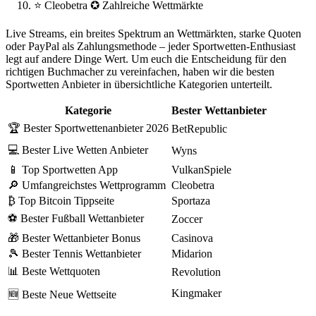
⭐ Cleobetra ✪ Zahlreiche Wettmärkte
Live Streams, ein breites Spektrum an Wettmärkten, starke Quoten
oder PayPal als Zahlungsmethode – jeder Sportwetten-Enthusiast
legt auf andere Dinge Wert. Um euch die Entscheidung für den
richtigen Buchmacher zu vereinfachen, haben wir die besten
Sportwetten Anbieter in übersichtliche Kategorien unterteilt.
Kategorie
Bester Wettanbieter
🏆 Bester Sportwettenanbieter 2026
BetRepublic
💻 Bester Live Wetten Anbieter
Wyns
📱 Top Sportwetten App
VulkanSpiele
🔎 Umfangreichstes Wettprogramm
Cleobetra
₿ Top Bitcoin Tippseite
Sportaza
⚽ Bester Fußball Wettanbieter
Zoccer
🎁 Bester Wettanbieter Bonus
Casinova
🎾 Bester Tennis Wettanbieter
Midarion
📊 Beste Wettquoten
Revolution
Kingmaker
🆕 Beste Neue Wettseite