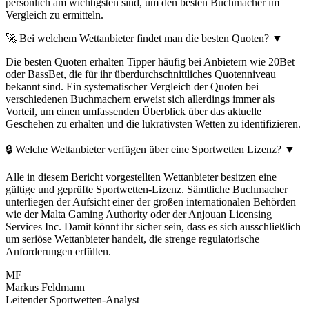
persönlich am wichtigsten sind, um den besten Buchmacher im
Vergleich zu ermitteln.
🚀 Bei welchem Wettanbieter findet man die besten Quoten?
▼
Die besten Quoten erhalten Tipper häufig bei Anbietern wie 20Bet
oder BassBet, die für ihr überdurchschnittliches Quotenniveau
bekannt sind. Ein systematischer Vergleich der Quoten bei
verschiedenen Buchmachern erweist sich allerdings immer als
Vorteil, um einen umfassenden Überblick über das aktuelle
Geschehen zu erhalten und die lukrativsten Wetten zu identifizieren.
🔒 Welche Wettanbieter verfügen über eine Sportwetten Lizenz?
▼
Alle in diesem Bericht vorgestellten Wettanbieter besitzen eine
gültige und geprüfte Sportwetten-Lizenz. Sämtliche Buchmacher
unterliegen der Aufsicht einer der großen internationalen Behörden
wie der Malta Gaming Authority oder der Anjouan Licensing
Services Inc. Damit könnt ihr sicher sein, dass es sich ausschließlich
um seriöse Wettanbieter handelt, die strenge regulatorische
Anforderungen erfüllen.
MF
Markus Feldmann
Leitender Sportwetten-Analyst