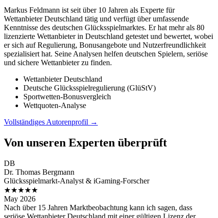
Markus Feldmann ist seit über 10 Jahren als Experte für
Wettanbieter Deutschland tätig und verfügt über umfassende
Kenntnisse des deutschen Glücksspielmarktes. Er hat mehr als 80
lizenzierte Wettanbieter in Deutschland getestet und bewertet, wobei
er sich auf Regulierung, Bonusangebote und Nutzerfreundlichkeit
spezialisiert hat. Seine Analysen helfen deutschen Spielern, seriöse
und sichere Wettanbieter zu finden.
Wettanbieter Deutschland
Deutsche Glücksspielregulierung (GlüStV)
Sportwetten-Bonusvergleich
Wettquoten-Analyse
Vollständiges Autorenprofil →
Von unseren Experten überprüft
DB
Dr. Thomas Bergmann
Glücksspielmarkt-Analyst & iGaming-Forscher
★★★★★
May 2026
Nach über 15 Jahren Marktbeobachtung kann ich sagen, dass
seriöse Wettanbieter Deutschland mit einer gültigen Lizenz der