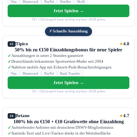
Visa
Mastercard
PayPal
Neteller
Skrill
Jetzt Spielen →
18+ | Glücksspiel kann süchtig machen | AGB gelten
⚡ Schnelle Auszahlung
Tipico
4.8
★
#3
50% bis zu €150 Einzahlungsbonus für neue Spieler
Auszahlungen in unter 2 Stunden garantiert
✓
Deutschlands bekannteste Sportwetten-Marke seit 2004
✓
Nahtlose mobile App mit Echtzeit-Push-Benachrichtigungen
✓
Visa
Mastercard
PayPal
Bank Transfer
Jetzt Spielen →
18+ | Glücksspiel kann süchtig machen | AGB gelten
Betano
4.7
★
#4
100% bis zu €150 + €10 Gratiswette ohne Einzahlung
Aufstrebender Anbieter mit deutschem DSWV-Mitgliedsstatus
✓
Statistik-Tool und Live-Tracker direkt in der Wettoberfläche
✓