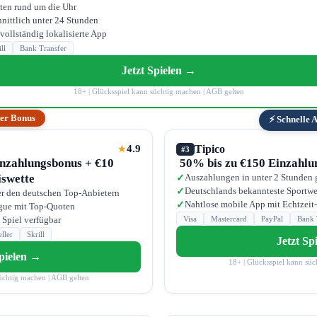
tten rund um die Uhr
nittlich unter 24 Stunden
vollständig lokalisierte App
ll
Bank Transfer
Jetzt Spielen →
18+ | Glücksspiel kann süchtig machen | AGB gelten
ter Bonus
⚡ Schnelle 
Tipico
4.9
★
#3
inzahlungsbonus + €10
50% bis zu €150 Einzahlun
iswette
Auszahlungen in unter 2 Stunden g
✓
Deutschlands bekannteste Sportwe
✓
r den deutschen Top-Anbietern
Nahtlose mobile App mit Echtzei
✓
gue mit Top-Quoten
 Spiel verfügbar
Visa
Mastercard
PayPal
Bank 
ller
Skrill
Jetzt Sp
Spielen →
18+ | Glücksspiel kann süc
süchtig machen | AGB gelten