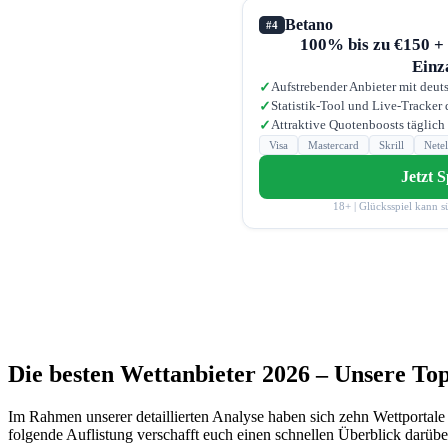
Betano
#4
100% bis zu €150 +
Einz
Aufstrebender Anbieter mit deu
✓
Statistik-Tool und Live-Tracker 
✓
Attraktive Quotenboosts täglich 
✓
Visa
Mastercard
Skrill
Netel
Jetzt 
18+ | Glücksspiel kann 
Die besten Wettanbieter 2026 – Unsere Top
Im Rahmen unserer detaillierten Analyse haben sich zehn Wettportale b
folgende Auflistung verschafft euch einen schnellen Überblick darü