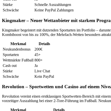
Stärke
Schnelle Auszahlungen
Schwäche
Keine PayPal Zahlungen
Kingmaker – Neuer Wettanbieter mit starkem Prog
Kingmaker begeistert mit dutzenden Sportarten im Portfolio – daru
Kombiboost von bis zu 100%, der Mehrfach-Wetten besonders attraktiv g
Merkmal
Details
Neukundenbonus
200€
Sportarten
45+
Wettmärkte Fußball
800+
Cash out
Ja
Stärke
Live Chat
Schwäche
Kein PayPal
Revolution – Sportwetten und Casino auf einem Nive
Revolution vereint einen erstklassigen Sportwetten-Bereich mit ein
vorzeitiger Auszahlung bei einer 2-Tore-Führung im Fußball. Neuk
Merkmal
Details