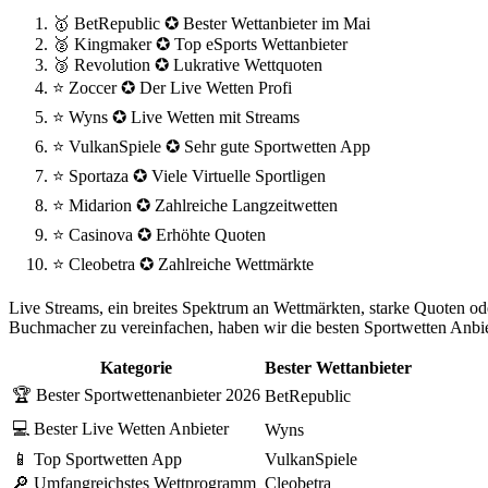
🥇 BetRepublic ✪ Bester Wettanbieter im Mai
🥈 Kingmaker ✪ Top eSports Wettanbieter
🥉 Revolution ✪ Lukrative Wettquoten
⭐ Zoccer ✪ Der Live Wetten Profi
⭐ Wyns ✪ Live Wetten mit Streams
⭐ VulkanSpiele ✪ Sehr gute Sportwetten App
⭐ Sportaza ✪ Viele Virtuelle Sportligen
⭐ Midarion ✪ Zahlreiche Langzeitwetten
⭐ Casinova ✪ Erhöhte Quoten
⭐ Cleobetra ✪ Zahlreiche Wettmärkte
Live Streams, ein breites Spektrum an Wettmärkten, starke Quoten od
Buchmacher zu vereinfachen, haben wir die besten Sportwetten Anbiete
Kategorie
Bester Wettanbieter
🏆 Bester Sportwettenanbieter 2026
BetRepublic
💻 Bester Live Wetten Anbieter
Wyns
📱 Top Sportwetten App
VulkanSpiele
🔎 Umfangreichstes Wettprogramm
Cleobetra