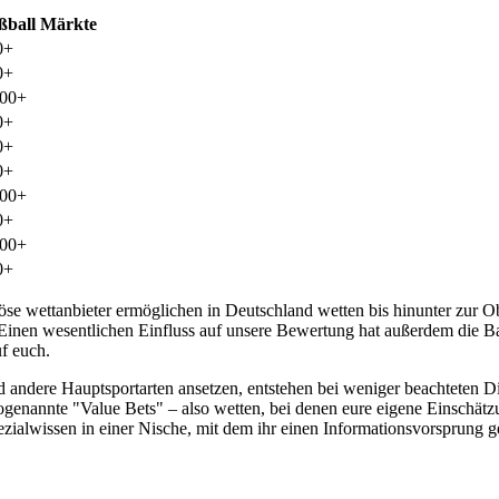
ßball Märkte
0+
0+
000+
0+
0+
0+
000+
0+
000+
0+
öse wettanbieter ermöglichen in Deutschland wetten bis hinunter zur O
. Einen wesentlichen Einfluss auf unsere Bewertung hat außerdem die B
f euch.
andere Hauptsportarten ansetzen, entstehen bei weniger beachteten Dis
genannte "Value Bets" – also wetten, bei denen eure eigene Einschätzun
ezialwissen in einer Nische, mit dem ihr einen Informationsvorsprung 