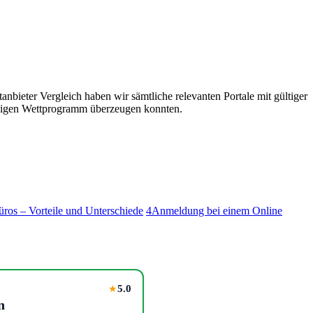
nbieter Vergleich haben wir sämtliche relevanten Portale mit gültiger
assigen Wettprogramm überzeugen konnten.
üros – Vorteile und Unterschiede
4
Anmeldung bei einem Online
5.0
★
n