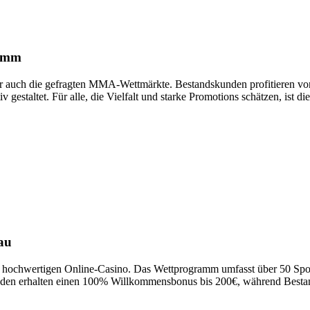
ramm
nter auch die gefragten MMA-Wettmärkte. Bestandskunden profitieren 
estaltet. Für alle, die Vielfalt und starke Promotions schätzen, ist d
au
em hochwertigen Online-Casino. Das Wettprogramm umfasst über 50 Spor
unden erhalten einen 100% Willkommensbonus bis 200€, während Besta