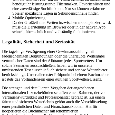
benötigt ihr leistungsstarke Filtermasken, Favoritenlisten und
eine zuverlässige Suchfunktion. Nur so können erfahrene
Spieler spezifische Ligen in Sekundenschnelle finden.
Mobile Optimierung:
Da der Großteil aller Wetten inzwischen mobil platziert wird,
muss die Darstellung im Browser oder in der nativen App
schnell, übersichtlich und vollständig funktionieren.
Legalität, Sicherheit und Seriosität
Die tagelange Verzögerung einer Gewinnauszahlung mit
fadenscheinigen Begründungen oder die unerlaubte Weitergabe
vertraulicher Daten sind der Albtraum jedes Sportwetters. Um
solche Szenarien auszuschließen, haben wir in unserem
umfassenden Test ausschließlich sichere und seriöse Wettanbieter
berücksichtigt. Unser allererster Prüfpunkt bei einem Buchmacher
ist stets das Vorhandensein einer gültigen Sportwetten-Lizenz.
Die strengen und detaillierten Vorgaben der angesehenen
internationalen Lizenzbehörden schaffen einen Rahmen, der von
Vertrauenswürdigkeit und Professionalität geprägt ist. Zu einem
fairen und sicheren Wetterlebnis gehört auch die Verschlüsselung
eurer persönlichen Daten und Finanztransaktionen. Hierfür
kooperieren die Buchmacher mit renommierten