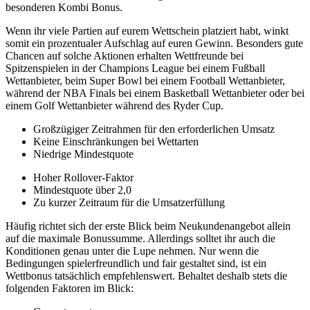
besonderen Kombi Bonus.
Wenn ihr viele Partien auf eurem Wettschein platziert habt, winkt
somit ein prozentualer Aufschlag auf euren Gewinn. Besonders gute
Chancen auf solche Aktionen erhalten Wettfreunde bei
Spitzenspielen in der Champions League bei einem Fußball
Wettanbieter, beim Super Bowl bei einem Football Wettanbieter,
während der NBA Finals bei einem Basketball Wettanbieter oder bei
einem Golf Wettanbieter während des Ryder Cup.
Großzügiger Zeitrahmen für den erforderlichen Umsatz
Keine Einschränkungen bei Wettarten
Niedrige Mindestquote
Hoher Rollover-Faktor
Mindestquote über 2,0
Zu kurzer Zeitraum für die Umsatzerfüllung
Häufig richtet sich der erste Blick beim Neukundenangebot allein
auf die maximale Bonussumme. Allerdings solltet ihr auch die
Konditionen genau unter die Lupe nehmen. Nur wenn die
Bedingungen spielerfreundlich und fair gestaltet sind, ist ein
Wettbonus tatsächlich empfehlenswert. Behaltet deshalb stets die
folgenden Faktoren im Blick: