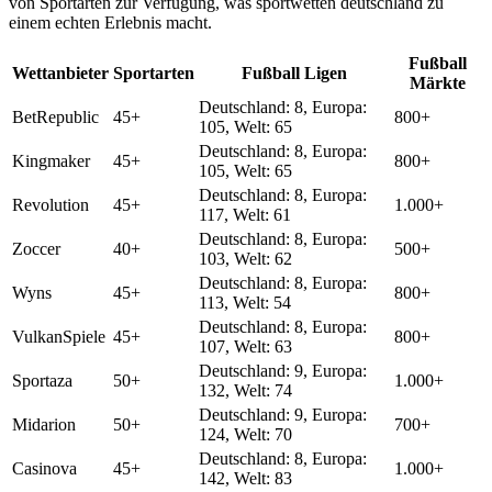
von Sportarten zur Verfügung, was sportwetten deutschland zu
einem echten Erlebnis macht.
Fußball
Wettanbieter
Sportarten
Fußball Ligen
Märkte
Deutschland: 8, Europa:
BetRepublic
45+
800+
105, Welt: 65
Deutschland: 8, Europa:
Kingmaker
45+
800+
105, Welt: 65
Deutschland: 8, Europa:
Revolution
45+
1.000+
117, Welt: 61
Deutschland: 8, Europa:
Zoccer
40+
500+
103, Welt: 62
Deutschland: 8, Europa:
Wyns
45+
800+
113, Welt: 54
Deutschland: 8, Europa:
VulkanSpiele
45+
800+
107, Welt: 63
Deutschland: 9, Europa:
Sportaza
50+
1.000+
132, Welt: 74
Deutschland: 9, Europa:
Midarion
50+
700+
124, Welt: 70
Deutschland: 8, Europa:
Casinova
45+
1.000+
142, Welt: 83