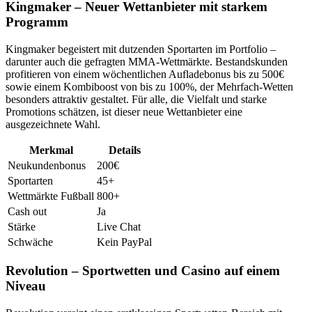
Kingmaker – Neuer Wettanbieter mit starkem
Programm
Kingmaker begeistert mit dutzenden Sportarten im Portfolio –
darunter auch die gefragten MMA-Wettmärkte. Bestandskunden
profitieren von einem wöchentlichen Aufladebonus bis zu 500€
sowie einem Kombiboost von bis zu 100%, der Mehrfach-Wetten
besonders attraktiv gestaltet. Für alle, die Vielfalt und starke
Promotions schätzen, ist dieser neue Wettanbieter eine
ausgezeichnete Wahl.
Merkmal
Details
Neukundenbonus
200€
Sportarten
45+
Wettmärkte Fußball
800+
Cash out
Ja
Stärke
Live Chat
Schwäche
Kein PayPal
Revolution – Sportwetten und Casino auf einem
Niveau