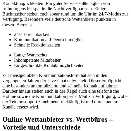
Kontaktmöglichkeiten. Ein guter Service sollte täglich von
frühmorgens bis spät in die Nacht verfügbar sein. Einige
Buchmacher stehen euch sogar rund um die Uhr im 24/7-Modus zur
Verfügung. Besonders viele deutsche Wettanbieter punkten in
diesem Bereich.
24/7 Erreichbarkeit
Kommunikation auf Deutsch möglich
Schnelle Reaktionszeiten
Lange Wartezeiten
Inkompetente Mitarbeiter
Eingeschränkte Kontaktmöglichkeiten
Zur meistgenutzten Kommunikationsform hat sich in den
vergangenen Jahren der Live-Chat entwickelt. Dieser ermöglicht
eine besonders unkomplizierte und schnelle Kontaktaufnahme.
Darüber hinaus stehen euch in der Regel auch eine telefonische
Hotline sowie die Kommunikation per E-Mail zur Verfügung, wobei
der Telefonsupport zunehmend rückläufig ist und durch andere
Kanäle ersetzt wird.
Online Wettanbieter vs. Wettbüros –
Vorteile und Unterschiede