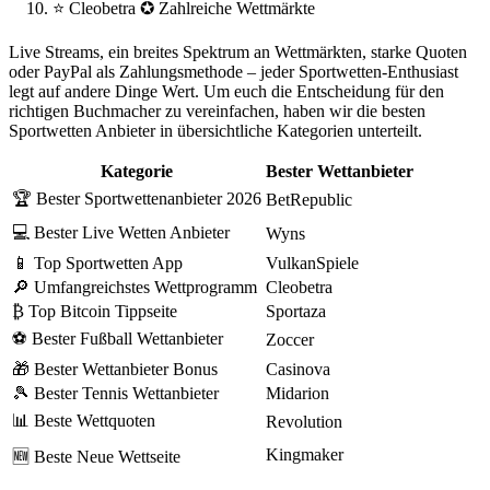
⭐ Cleobetra ✪ Zahlreiche Wettmärkte
Live Streams, ein breites Spektrum an Wettmärkten, starke Quoten
oder PayPal als Zahlungsmethode – jeder Sportwetten-Enthusiast
legt auf andere Dinge Wert. Um euch die Entscheidung für den
richtigen Buchmacher zu vereinfachen, haben wir die besten
Sportwetten Anbieter in übersichtliche Kategorien unterteilt.
Kategorie
Bester Wettanbieter
🏆 Bester Sportwettenanbieter 2026
BetRepublic
💻 Bester Live Wetten Anbieter
Wyns
📱 Top Sportwetten App
VulkanSpiele
🔎 Umfangreichstes Wettprogramm
Cleobetra
₿ Top Bitcoin Tippseite
Sportaza
⚽ Bester Fußball Wettanbieter
Zoccer
🎁 Bester Wettanbieter Bonus
Casinova
🎾 Bester Tennis Wettanbieter
Midarion
📊 Beste Wettquoten
Revolution
Kingmaker
🆕 Beste Neue Wettseite