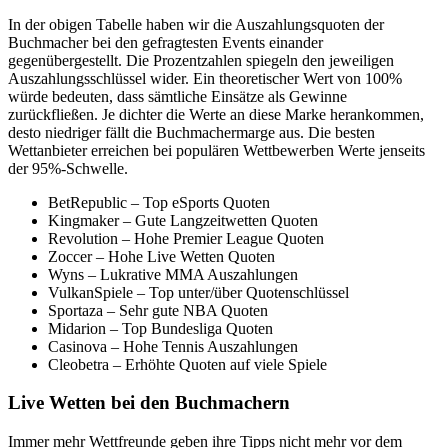
In der obigen Tabelle haben wir die Auszahlungsquoten der
Buchmacher bei den gefragtesten Events einander
gegenübergestellt. Die Prozentzahlen spiegeln den jeweiligen
Auszahlungsschlüssel wider. Ein theoretischer Wert von 100%
würde bedeuten, dass sämtliche Einsätze als Gewinne
zurückfließen. Je dichter die Werte an diese Marke herankommen,
desto niedriger fällt die Buchmachermarge aus. Die besten
Wettanbieter erreichen bei populären Wettbewerben Werte jenseits
der 95%-Schwelle.
BetRepublic – Top eSports Quoten
Kingmaker – Gute Langzeitwetten Quoten
Revolution – Hohe Premier League Quoten
Zoccer – Hohe Live Wetten Quoten
Wyns – Lukrative MMA Auszahlungen
VulkanSpiele – Top unter/über Quotenschlüssel
Sportaza – Sehr gute NBA Quoten
Midarion – Top Bundesliga Quoten
Casinova – Hohe Tennis Auszahlungen
Cleobetra – Erhöhte Quoten auf viele Spiele
Live Wetten bei den Buchmachern
Immer mehr Wettfreunde geben ihre Tipps nicht mehr vor dem