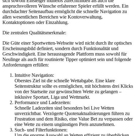
sich sowohl Einsteiger mühelos zurechtfinden als auch die
anspruchsvolleren Wünsche erfahrener Spieler erfüllt werden. Ein
durchdachter Seitenaufbau ermöglicht die schnelle Navigation zu
allen wesentlichen Bereichen wie Kontoverwaltung,
Kontaktoptionen oder Einzahlung.
Die zentralen Qualitätsmerkmale:
Die Güte einer Sportwetten-Webseite wird nicht durch ihr optisches
Erscheinungsbild definiert, sondern durch Funktionalität und
Geschwindigkeit. Eine herausragende Plattform muss sowohl für
Neulinge als auch für routinierte Tipper optimiert sein und folgende
Anforderungen erfüllen:
Intuitive Navigation:
Oberstes Ziel ist die schnelle Wettabgabe. Eine klare
Seitenstruktur sollte es ermöglichen, mit höchstens drei Klicks
von der Startseite zur gewünschten Wette zu gelangen –
inklusive Sportart, Liga und Wettmarkt.
Performance und Ladezeiten:
Schnelle Ladezeiten sind besonders bei Live Wetten
unverzichtbar. Verzögerte Quotenaktualisierungen führen zu
Frustration und dem Risiko, eine Value Bet zu verpassen oder
eine Wette zu einem ungünstigen Preis anzunehmen.
Such- und Filterfunktionen:
Um die enorme Auswahl an Wetten effizient zu überblicken,