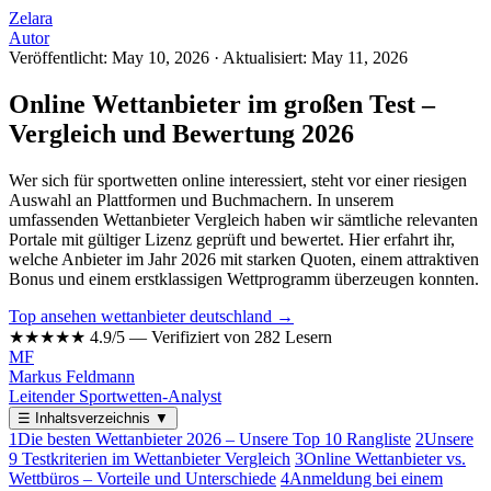
Zelara
Autor
Veröffentlicht: May 10, 2026
·
Aktualisiert: May 11, 2026
Online Wettanbieter im großen Test –
Vergleich und Bewertung 2026
Wer sich für sportwetten online interessiert, steht vor einer riesigen
Auswahl an Plattformen und Buchmachern. In unserem
umfassenden Wettanbieter Vergleich haben wir sämtliche relevanten
Portale mit gültiger Lizenz geprüft und bewertet. Hier erfahrt ihr,
welche Anbieter im Jahr 2026 mit starken Quoten, einem attraktiven
Bonus und einem erstklassigen Wettprogramm überzeugen konnten.
Top ansehen wettanbieter deutschland →
★★★★★
4.9/5 — Verifiziert von 282 Lesern
MF
Markus Feldmann
Leitender Sportwetten-Analyst
☰
Inhaltsverzeichnis
▼
1
Die besten Wettanbieter 2026 – Unsere Top 10 Rangliste
2
Unsere
9 Testkriterien im Wettanbieter Vergleich
3
Online Wettanbieter vs.
Wettbüros – Vorteile und Unterschiede
4
Anmeldung bei einem