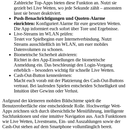
Zahlreiche Top-Apps bieten diese Funktion an. Nutzt sie
gezielt bei Live Wetten, wo jede Sekunde zählt – ansonsten
lasst sie besser deaktiviert.
Push-Benachrichtigungen und Quoten-Alarme
einrichten:
Konfiguriert Alarme für eure gesetzten Wetten.
Die App informiert euch sofort über Tore und Ergebnisse.
Live-Streams im WLAN prüfen:
Testet vor Spielbeginn eure Internetverbindung. Nutzt
Streams ausschließlich im WLAN, um euer mobiles
Datenvolumen zu schonen.
Biometrische Sicherheit aktivieren:
Richtet in den App-Einstellungen die biometrische
Anmeldung ein. Das beschleunigt den Login-Vorgang
erheblich – besonders wichtig für schnelle Live Wetten.
Cash-Out-Button kennenlernen:
Macht euch vorab mit der Platzierung des Cash-Out-Buttons
vertraut. Bei laufenden Spielen entscheiden Schnelligkeit und
Intuition über Gewinn oder Verlust.
Aufgrund der kleineren mobilen Bildschirme spielt die
Benutzeroberfläche eine entscheidende Rolle. Hochwertige Wett-
Apps zeichnen sich durch übersichtliche Menüführung, intelligente
Suchfunktionen und eine intuitive Navigation aus. Auch Funktionen
wie Live Wetten, Livestreams, Ein- und Auszahlungen sowie der
Cash-Out stehen auf dem Smartphone vollumfänglich bereit.