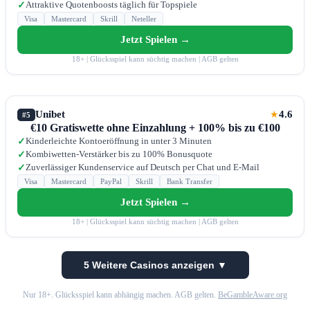
Attraktive Quotenboosts täglich für Topspiele
✓
Visa
Mastercard
Skrill
Neteller
Jetzt Spielen →
18+ | Glücksspiel kann süchtig machen | AGB gelten
Unibet
4.6
★
#5
€10 Gratiswette ohne Einzahlung + 100% bis zu €100
Kinderleichte Kontoeröffnung in unter 3 Minuten
✓
Kombiwetten-Verstärker bis zu 100% Bonusquote
✓
Zuverlässiger Kundenservice auf Deutsch per Chat und E-Mail
✓
Visa
Mastercard
PayPal
Skrill
Bank Transfer
Jetzt Spielen →
18+ | Glücksspiel kann süchtig machen | AGB gelten
5 Weitere Casinos anzeigen ▼
Nur 18+. Glücksspiel kann abhängig machen. AGB gelten.
BeGambleAware.org