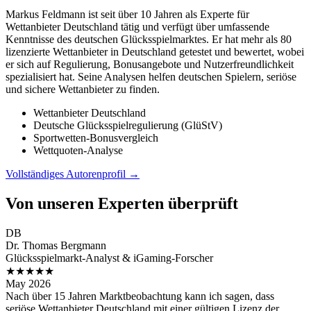
Markus Feldmann ist seit über 10 Jahren als Experte für
Wettanbieter Deutschland tätig und verfügt über umfassende
Kenntnisse des deutschen Glücksspielmarktes. Er hat mehr als 80
lizenzierte Wettanbieter in Deutschland getestet und bewertet, wobei
er sich auf Regulierung, Bonusangebote und Nutzerfreundlichkeit
spezialisiert hat. Seine Analysen helfen deutschen Spielern, seriöse
und sichere Wettanbieter zu finden.
Wettanbieter Deutschland
Deutsche Glücksspielregulierung (GlüStV)
Sportwetten-Bonusvergleich
Wettquoten-Analyse
Vollständiges Autorenprofil →
Von unseren Experten überprüft
DB
Dr. Thomas Bergmann
Glücksspielmarkt-Analyst & iGaming-Forscher
★★★★★
May 2026
Nach über 15 Jahren Marktbeobachtung kann ich sagen, dass
seriöse Wettanbieter Deutschland mit einer gültigen Lizenz der