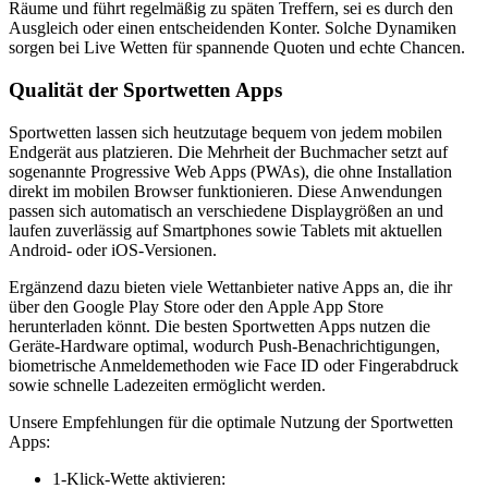
Räume und führt regelmäßig zu späten Treffern, sei es durch den
Ausgleich oder einen entscheidenden Konter. Solche Dynamiken
sorgen bei Live Wetten für spannende Quoten und echte Chancen.
Qualität der Sportwetten Apps
Sportwetten lassen sich heutzutage bequem von jedem mobilen
Endgerät aus platzieren. Die Mehrheit der Buchmacher setzt auf
sogenannte Progressive Web Apps (PWAs), die ohne Installation
direkt im mobilen Browser funktionieren. Diese Anwendungen
passen sich automatisch an verschiedene Displaygrößen an und
laufen zuverlässig auf Smartphones sowie Tablets mit aktuellen
Android- oder iOS-Versionen.
Ergänzend dazu bieten viele Wettanbieter native Apps an, die ihr
über den Google Play Store oder den Apple App Store
herunterladen könnt. Die besten Sportwetten Apps nutzen die
Geräte-Hardware optimal, wodurch Push-Benachrichtigungen,
biometrische Anmeldemethoden wie Face ID oder Fingerabdruck
sowie schnelle Ladezeiten ermöglicht werden.
Unsere Empfehlungen für die optimale Nutzung der Sportwetten
Apps:
1-Klick-Wette aktivieren: