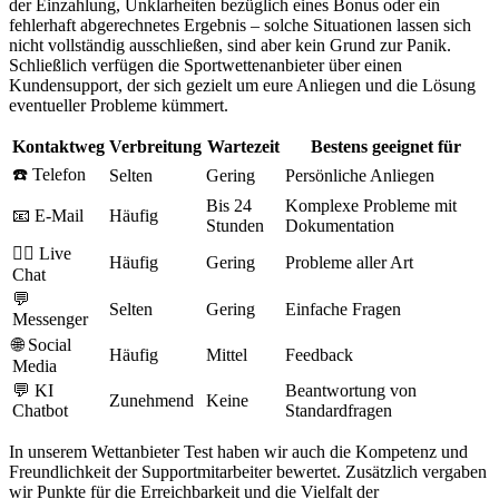
der Einzahlung, Unklarheiten bezüglich eines Bonus oder ein
fehlerhaft abgerechnetes Ergebnis – solche Situationen lassen sich
nicht vollständig ausschließen, sind aber kein Grund zur Panik.
Schließlich verfügen die Sportwettenanbieter über einen
Kundensupport, der sich gezielt um eure Anliegen und die Lösung
eventueller Probleme kümmert.
Kontaktweg
Verbreitung
Wartezeit
Bestens geeignet für
☎️ Telefon
Selten
Gering
Persönliche Anliegen
Bis 24
Komplexe Probleme mit
📧 E-Mail
Häufig
Stunden
Dokumentation
👩‍⚕️ Live
Häufig
Gering
Probleme aller Art
Chat
💬
Selten
Gering
Einfache Fragen
Messenger
🌐 Social
Häufig
Mittel
Feedback
Media
💬 KI
Beantwortung von
Zunehmend
Keine
Chatbot
Standardfragen
In unserem Wettanbieter Test haben wir auch die Kompetenz und
Freundlichkeit der Supportmitarbeiter bewertet. Zusätzlich vergaben
wir Punkte für die Erreichbarkeit und die Vielfalt der