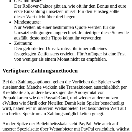
Gesamtumsatz:
Der Rollover-Faktor gibt an, wie oft ihr den Bonus und eure
erste Einzahlung umsetzen müsst. Für den Einstieg sollte
dieser Wert nicht über drei liegen.
Mindestquote:
Nur Wetten ab einer bestimmten Quote werden für die
Umsatzbedingungen angerechnet. Je niedriger diese Schwelle
ausfällt, desto mehr Tipps könnt ihr verwenden.
Zeitraum:
Den geforderten Umsatz müsst ihr innerhalb eines
festgelegten Zeitfensters erzielen. Für Anfänger ist eine Frist
von weniger als einem Monat nicht zu empfehlen.
Verfügbare Zahlungsmethoden
Bei den Zahlungsoptionen gehen die Vorlieben der Spieler weit
auseinander. Manche wickeln alle Transaktionen ausschließlich per
Kreditkarte ab, andere bevorzugen die Anonymität von
Prepaidkarten wie der PaysafeCard, und wieder andere nutzen
eWallets wie Skrill oder Neteller. Damit kein Spieler benachteiligt
wird, haben wir in unserem Wettanbieter Test besonderen Wert auf
ein breites Spektrum an Zahlungsmöglichkeiten gelegt.
An der Spitze der Beliebtheitsskala steht PayPal. Wie auch auf
unserer Spezialseite über Wettanbieter mit PayPal ersichtlich, wächst