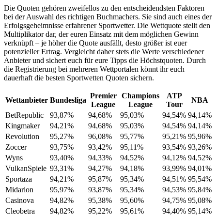
Die Quoten gehören zweifellos zu den entscheidendsten Faktoren
bei der Auswahl des richtigen Buchmachers. Sie sind auch eines der
Erfolgsgeheimnisse erfahrener Sportwetter. Die Wettquote stellt den
Multiplikator dar, der euren Einsatz mit dem möglichen Gewinn
verknüpft – je höher die Quote ausfällt, desto größer ist euer
potenzieller Ertrag. Vergleicht daher stets die Werte verschiedener
Anbieter und sichert euch für eure Tipps die Höchstquoten. Durch
die Registrierung bei mehreren Wettportalen könnt ihr euch
dauerhaft die besten Sportwetten Quoten sichern.
Premier
Champions
ATP
Wettanbieter
Bundesliga
NBA
League
League
Tour
BetRepublic
93,87%
94,68%
95,03%
94,54%
94,14%
Kingmaker
94,21%
94,68%
95,03%
94,54%
94,14%
Revolution
95,27%
96,08%
95,77%
95,21%
95,96%
Zoccer
93,75%
93,42%
95,11%
93,54%
93,26%
Wyns
93,40%
94,33%
94,52%
94,12%
94,52%
VulkanSpiele
93,31%
94,27%
94,18%
93,99%
94,01%
Sportaza
94,21%
95,87%
95,34%
94,51%
95,54%
Midarion
95,97%
93,87%
95,34%
94,53%
95,84%
Casinova
94,82%
95,38%
95,60%
94,75%
95,08%
Cleobetra
94,82%
95,22%
95,61%
94,40%
95,14%