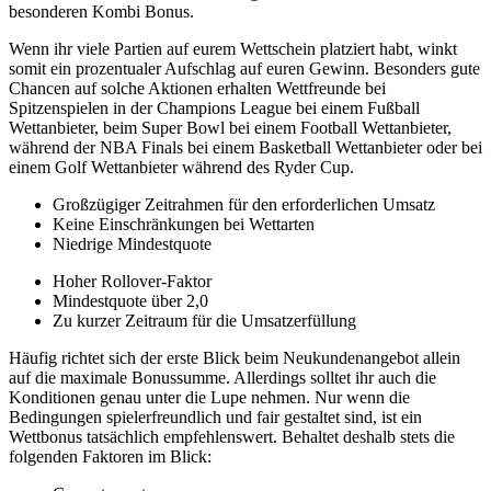
besonderen Kombi Bonus.
Wenn ihr viele Partien auf eurem Wettschein platziert habt, winkt
somit ein prozentualer Aufschlag auf euren Gewinn. Besonders gute
Chancen auf solche Aktionen erhalten Wettfreunde bei
Spitzenspielen in der Champions League bei einem Fußball
Wettanbieter, beim Super Bowl bei einem Football Wettanbieter,
während der NBA Finals bei einem Basketball Wettanbieter oder bei
einem Golf Wettanbieter während des Ryder Cup.
Großzügiger Zeitrahmen für den erforderlichen Umsatz
Keine Einschränkungen bei Wettarten
Niedrige Mindestquote
Hoher Rollover-Faktor
Mindestquote über 2,0
Zu kurzer Zeitraum für die Umsatzerfüllung
Häufig richtet sich der erste Blick beim Neukundenangebot allein
auf die maximale Bonussumme. Allerdings solltet ihr auch die
Konditionen genau unter die Lupe nehmen. Nur wenn die
Bedingungen spielerfreundlich und fair gestaltet sind, ist ein
Wettbonus tatsächlich empfehlenswert. Behaltet deshalb stets die
folgenden Faktoren im Blick: