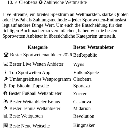
⭐ Cleobetra ✪ Zahlreiche Wettmärkte
Live Streams, ein breites Spektrum an Wettmärkten, starke Quoten
oder PayPal als Zahlungsmethode – jeder Sportwetten-Enthusiast
legt auf andere Dinge Wert. Um euch die Entscheidung für den
richtigen Buchmacher zu vereinfachen, haben wir die besten
Sportwetten Anbieter in übersichtliche Kategorien unterteilt.
Kategorie
Bester Wettanbieter
🏆 Bester Sportwettenanbieter 2026
BetRepublic
💻 Bester Live Wetten Anbieter
Wyns
📱 Top Sportwetten App
VulkanSpiele
🔎 Umfangreichstes Wettprogramm
Cleobetra
₿ Top Bitcoin Tippseite
Sportaza
⚽ Bester Fußball Wettanbieter
Zoccer
🎁 Bester Wettanbieter Bonus
Casinova
🎾 Bester Tennis Wettanbieter
Midarion
📊 Beste Wettquoten
Revolution
Kingmaker
🆕 Beste Neue Wettseite