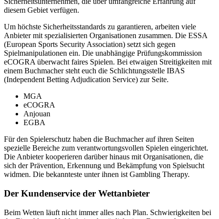
Sicherheitsunternehmen, die über umfangreiche Erfahrung auf
diesem Gebiet verfügen.
Um höchste Sicherheitsstandards zu garantieren, arbeiten viele
Anbieter mit spezialisierten Organisationen zusammen. Die ESSA
(European Sports Security Association) setzt sich gegen
Spielmanipulationen ein. Die unabhängige Prüfungskommission
eCOGRA überwacht faires Spielen. Bei etwaigen Streitigkeiten mit
einem Buchmacher steht euch die Schlichtungsstelle IBAS
(Independent Betting Adjudication Service) zur Seite.
MGA
eCOGRA
Anjouan
EGBA
Für den Spielerschutz haben die Buchmacher auf ihren Seiten
spezielle Bereiche zum verantwortungsvollen Spielen eingerichtet.
Die Anbieter kooperieren darüber hinaus mit Organisationen, die
sich der Prävention, Erkennung und Bekämpfung von Spielsucht
widmen. Die bekannteste unter ihnen ist Gambling Therapy.
Der Kundenservice der Wettanbieter
Beim Wetten läuft nicht immer alles nach Plan. Schwierigkeiten bei