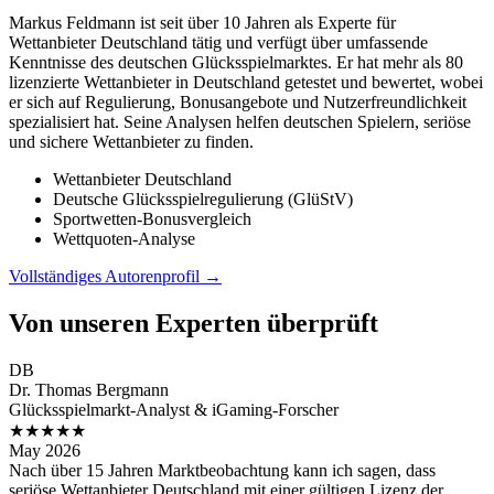
Markus Feldmann ist seit über 10 Jahren als Experte für
Wettanbieter Deutschland tätig und verfügt über umfassende
Kenntnisse des deutschen Glücksspielmarktes. Er hat mehr als 80
lizenzierte Wettanbieter in Deutschland getestet und bewertet, wobei
er sich auf Regulierung, Bonusangebote und Nutzerfreundlichkeit
spezialisiert hat. Seine Analysen helfen deutschen Spielern, seriöse
und sichere Wettanbieter zu finden.
Wettanbieter Deutschland
Deutsche Glücksspielregulierung (GlüStV)
Sportwetten-Bonusvergleich
Wettquoten-Analyse
Vollständiges Autorenprofil →
Von unseren Experten überprüft
DB
Dr. Thomas Bergmann
Glücksspielmarkt-Analyst & iGaming-Forscher
★★★★★
May 2026
Nach über 15 Jahren Marktbeobachtung kann ich sagen, dass
seriöse Wettanbieter Deutschland mit einer gültigen Lizenz der