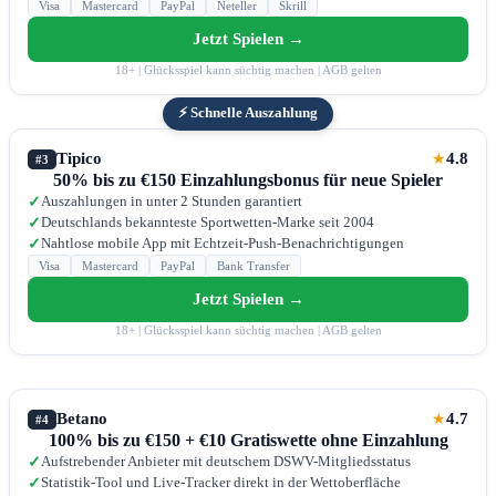
Visa
Mastercard
PayPal
Neteller
Skrill
Jetzt Spielen →
18+ | Glücksspiel kann süchtig machen | AGB gelten
⚡ Schnelle Auszahlung
Tipico
4.8
★
#3
50% bis zu €150 Einzahlungsbonus für neue Spieler
Auszahlungen in unter 2 Stunden garantiert
✓
Deutschlands bekannteste Sportwetten-Marke seit 2004
✓
Nahtlose mobile App mit Echtzeit-Push-Benachrichtigungen
✓
Visa
Mastercard
PayPal
Bank Transfer
Jetzt Spielen →
18+ | Glücksspiel kann süchtig machen | AGB gelten
Betano
4.7
★
#4
100% bis zu €150 + €10 Gratiswette ohne Einzahlung
Aufstrebender Anbieter mit deutschem DSWV-Mitgliedsstatus
✓
Statistik-Tool und Live-Tracker direkt in der Wettoberfläche
✓