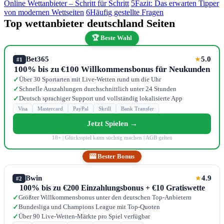
Online Wettanbieter – Schritt für Schritt
5
Fazit: Das erwarten Tipper
von modernen Wettseiten
6
Häufig gestellte Fragen
Top wettanbieter deutschland Seiten
🏆 Beste Wahl
Bet365
5.0
★
#1
100% bis zu €100 Willkommensbonus für Neukunden
Über 30 Sportarten mit Live-Wetten rund um die Uhr
✓
Schnelle Auszahlungen durchschnittlich unter 24 Stunden
✓
Deutsch sprachiger Support und vollständig lokalisierte App
✓
Visa
Mastercard
PayPal
Skrill
Bank Transfer
Jetzt Spielen →
18+ | Glücksspiel kann süchtig machen | AGB gelten
🎰 Bester Bonus
Bwin
4.9
★
#2
100% bis zu €200 Einzahlungsbonus + €10 Gratiswette
Größter Willkommensbonus unter den deutschen Top-Anbietern
✓
Bundesliga und Champions League mit Top-Quoten
✓
Über 90 Live-Wetten-Märkte pro Spiel verfügbar
✓