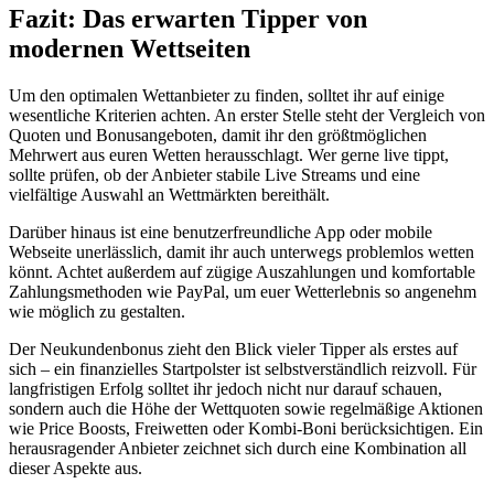
Fazit: Das erwarten Tipper von
modernen Wettseiten
Um den optimalen Wettanbieter zu finden, solltet ihr auf einige
wesentliche Kriterien achten. An erster Stelle steht der Vergleich von
Quoten und Bonusangeboten, damit ihr den größtmöglichen
Mehrwert aus euren Wetten herausschlagt. Wer gerne live tippt,
sollte prüfen, ob der Anbieter stabile Live Streams und eine
vielfältige Auswahl an Wettmärkten bereithält.
Darüber hinaus ist eine benutzerfreundliche App oder mobile
Webseite unerlässlich, damit ihr auch unterwegs problemlos wetten
könnt. Achtet außerdem auf zügige Auszahlungen und komfortable
Zahlungsmethoden wie PayPal, um euer Wetterlebnis so angenehm
wie möglich zu gestalten.
Der Neukundenbonus zieht den Blick vieler Tipper als erstes auf
sich – ein finanzielles Startpolster ist selbstverständlich reizvoll. Für
langfristigen Erfolg solltet ihr jedoch nicht nur darauf schauen,
sondern auch die Höhe der Wettquoten sowie regelmäßige Aktionen
wie Price Boosts, Freiwetten oder Kombi-Boni berücksichtigen. Ein
herausragender Anbieter zeichnet sich durch eine Kombination all
dieser Aspekte aus.