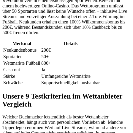
Revolution vereint einen erstklassigen Sportwetten-Bereich mit
einem hochwertigen Online-Casino. Das Wettprogramm umfasst
über 50 Sportarten und lässt keine Wünsche offen – inklusive Live
Streams und vorzeitiger Auszahlung bei einer 2-Tore-Führung im
Fußball. Neukunden erhalten einen 100% Willkommensbonus bis
200€, während Bestandskunden sich über 10% Cashback bis zu
500€ freuen dürfen.
Merkmal
Details
Neukundenbonus
200€
Sportarten
50+
Wettmärkte Fußball
800+
Cash out
Ja
Stärke
Umfangreiche Wettmärkte
Schwäche
Supportschnelligkeit ausbaubar
Unsere 9 Testkriterien im Wettanbieter
Vergleich
Welcher Buchmacher letztendlich als bester Wettanbieter
abschneidet, hängt auch von persönlichen Vorlieben ab. Manche
Tipper legen enormen Wert auf Live Streams, während andere vor
allem auf hohe Quoten nicht verzichten möchten. In unseren