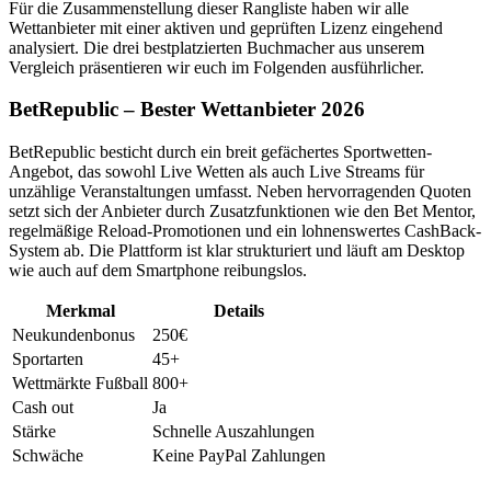
Für die Zusammenstellung dieser Rangliste haben wir alle
Wettanbieter mit einer aktiven und geprüften Lizenz eingehend
analysiert. Die drei bestplatzierten Buchmacher aus unserem
Vergleich präsentieren wir euch im Folgenden ausführlicher.
BetRepublic – Bester Wettanbieter 2026
BetRepublic besticht durch ein breit gefächertes Sportwetten-
Angebot, das sowohl Live Wetten als auch Live Streams für
unzählige Veranstaltungen umfasst. Neben hervorragenden Quoten
setzt sich der Anbieter durch Zusatzfunktionen wie den Bet Mentor,
regelmäßige Reload-Promotionen und ein lohnenswertes CashBack-
System ab. Die Plattform ist klar strukturiert und läuft am Desktop
wie auch auf dem Smartphone reibungslos.
Merkmal
Details
Neukundenbonus
250€
Sportarten
45+
Wettmärkte Fußball
800+
Cash out
Ja
Stärke
Schnelle Auszahlungen
Schwäche
Keine PayPal Zahlungen