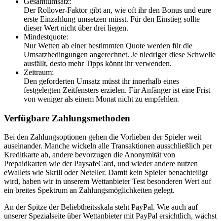
Gesamtumsatz:
Der Rollover-Faktor gibt an, wie oft ihr den Bonus und eure
erste Einzahlung umsetzen müsst. Für den Einstieg sollte
dieser Wert nicht über drei liegen.
Mindestquote:
Nur Wetten ab einer bestimmten Quote werden für die
Umsatzbedingungen angerechnet. Je niedriger diese Schwelle
ausfällt, desto mehr Tipps könnt ihr verwenden.
Zeitraum:
Den geforderten Umsatz müsst ihr innerhalb eines
festgelegten Zeitfensters erzielen. Für Anfänger ist eine Frist
von weniger als einem Monat nicht zu empfehlen.
Verfügbare Zahlungsmethoden
Bei den Zahlungsoptionen gehen die Vorlieben der Spieler weit
auseinander. Manche wickeln alle Transaktionen ausschließlich per
Kreditkarte ab, andere bevorzugen die Anonymität von
Prepaidkarten wie der PaysafeCard, und wieder andere nutzen
eWallets wie Skrill oder Neteller. Damit kein Spieler benachteiligt
wird, haben wir in unserem Wettanbieter Test besonderen Wert auf
ein breites Spektrum an Zahlungsmöglichkeiten gelegt.
An der Spitze der Beliebtheitsskala steht PayPal. Wie auch auf
unserer Spezialseite über Wettanbieter mit PayPal ersichtlich, wächst