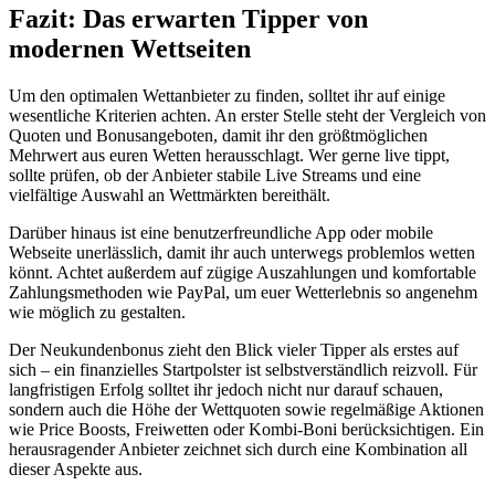
Fazit: Das erwarten Tipper von
modernen Wettseiten
Um den optimalen Wettanbieter zu finden, solltet ihr auf einige
wesentliche Kriterien achten. An erster Stelle steht der Vergleich von
Quoten und Bonusangeboten, damit ihr den größtmöglichen
Mehrwert aus euren Wetten herausschlagt. Wer gerne live tippt,
sollte prüfen, ob der Anbieter stabile Live Streams und eine
vielfältige Auswahl an Wettmärkten bereithält.
Darüber hinaus ist eine benutzerfreundliche App oder mobile
Webseite unerlässlich, damit ihr auch unterwegs problemlos wetten
könnt. Achtet außerdem auf zügige Auszahlungen und komfortable
Zahlungsmethoden wie PayPal, um euer Wetterlebnis so angenehm
wie möglich zu gestalten.
Der Neukundenbonus zieht den Blick vieler Tipper als erstes auf
sich – ein finanzielles Startpolster ist selbstverständlich reizvoll. Für
langfristigen Erfolg solltet ihr jedoch nicht nur darauf schauen,
sondern auch die Höhe der Wettquoten sowie regelmäßige Aktionen
wie Price Boosts, Freiwetten oder Kombi-Boni berücksichtigen. Ein
herausragender Anbieter zeichnet sich durch eine Kombination all
dieser Aspekte aus.