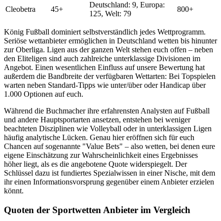
Deutschland: 9, Europa:
Cleobetra
45+
800+
125, Welt: 79
König Fußball dominiert selbstverständlich jedes Wettprogramm.
Seriöse wettanbieter ermöglichen in Deutschland wetten bis hinunter
zur Oberliga. Ligen aus der ganzen Welt stehen euch offen – neben
den Eliteligen sind auch zahlreiche unterklassige Divisionen im
Angebot. Einen wesentlichen Einfluss auf unsere Bewertung hat
außerdem die Bandbreite der verfügbaren Wettarten: Bei Topspielen
warten neben Standard-Tipps wie unter/über oder Handicap über
1.000 Optionen auf euch.
Während die Buchmacher ihre erfahrensten Analysten auf Fußball
und andere Hauptsportarten ansetzen, entstehen bei weniger
beachteten Disziplinen wie Volleyball oder in unterklassigen Ligen
häufig analytische Lücken. Genau hier eröffnen sich für euch
Chancen auf sogenannte "Value Bets" – also wetten, bei denen eure
eigene Einschätzung zur Wahrscheinlichkeit eines Ergebnisses
höher liegt, als es die angebotene Quote widerspiegelt. Der
Schlüssel dazu ist fundiertes Spezialwissen in einer Nische, mit dem
ihr einen Informationsvorsprung gegenüber einem Anbieter erzielen
könnt.
Quoten der Sportwetten Anbieter im Vergleich