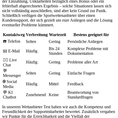
der Einzahlung, Unklarheiten bezüglich eines Bonus oder ein
fehlerhaft abgerechnetes Ergebnis – solche Situationen lassen sich
nicht vollständig ausschließen, sind aber kein Grund zur Panik.
Schließlich verfügen die Sportwettenanbieter über einen
Kundensupport, der sich gezielt um eure Anliegen und die Lösung
eventueller Probleme kümmert.
Kontaktweg
Verbreitung
Wartezeit
Bestens geeignet für
☎️ Telefon
Selten
Gering
Persönliche Anliegen
Bis 24
Komplexe Probleme mit
📧 E-Mail
Häufig
Stunden
Dokumentation
👩‍⚕️ Live
Häufig
Gering
Probleme aller Art
Chat
💬
Selten
Gering
Einfache Fragen
Messenger
🌐 Social
Häufig
Mittel
Feedback
Media
💬 KI
Beantwortung von
Zunehmend
Keine
Chatbot
Standardfragen
In unserem Wettanbieter Test haben wir auch die Kompetenz und
Freundlichkeit der Supportmitarbeiter bewertet. Zusätzlich vergaben
wir Punkte für die Erreichbarkeit und die Vielfalt der