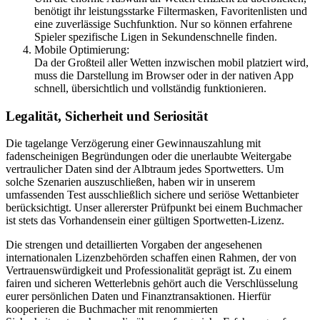
benötigt ihr leistungsstarke Filtermasken, Favoritenlisten und
eine zuverlässige Suchfunktion. Nur so können erfahrene
Spieler spezifische Ligen in Sekundenschnelle finden.
Mobile Optimierung:
Da der Großteil aller Wetten inzwischen mobil platziert wird,
muss die Darstellung im Browser oder in der nativen App
schnell, übersichtlich und vollständig funktionieren.
Legalität, Sicherheit und Seriosität
Die tagelange Verzögerung einer Gewinnauszahlung mit
fadenscheinigen Begründungen oder die unerlaubte Weitergabe
vertraulicher Daten sind der Albtraum jedes Sportwetters. Um
solche Szenarien auszuschließen, haben wir in unserem
umfassenden Test ausschließlich sichere und seriöse Wettanbieter
berücksichtigt. Unser allererster Prüfpunkt bei einem Buchmacher
ist stets das Vorhandensein einer gültigen Sportwetten-Lizenz.
Die strengen und detaillierten Vorgaben der angesehenen
internationalen Lizenzbehörden schaffen einen Rahmen, der von
Vertrauenswürdigkeit und Professionalität geprägt ist. Zu einem
fairen und sicheren Wetterlebnis gehört auch die Verschlüsselung
eurer persönlichen Daten und Finanztransaktionen. Hierfür
kooperieren die Buchmacher mit renommierten