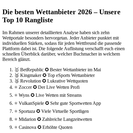
Die besten Wettanbieter 2026 – Unsere
Top 10 Rangliste
Im Rahmen unserer detaillierten Analyse haben sich zehn
Wettportale besonders hervorgetan. Jeder Anbieter punktet mit
individuellen Stärken, sodass für jeden Wettfreund die passende
Plattform dabei ist. Die folgende Auflistung verschafft euch einen
schnellen Überblick darüber, welcher Buchmacher in welchem
Bereich glänzt.
🥇 BetRepublic ✪ Bester Wettanbieter im Mai
🥈 Kingmaker ✪ Top eSports Wettanbieter
🥉 Revolution ✪ Lukrative Wettquoten
⭐ Zoccer ✪ Der Live Wetten Profi
⭐ Wyns ✪ Live Wetten mit Streams
⭐ VulkanSpiele ✪ Sehr gute Sportwetten App
⭐ Sportaza ✪ Viele Virtuelle Sportligen
⭐ Midarion ✪ Zahlreiche Langzeitwetten
⭐ Casinova ✪ Erhöhte Quoten