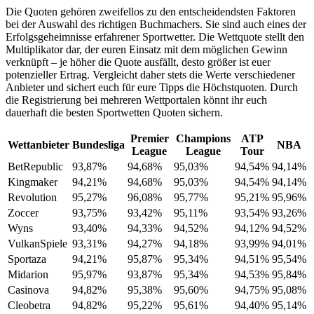
Die Quoten gehören zweifellos zu den entscheidendsten Faktoren
bei der Auswahl des richtigen Buchmachers. Sie sind auch eines der
Erfolgsgeheimnisse erfahrener Sportwetter. Die Wettquote stellt den
Multiplikator dar, der euren Einsatz mit dem möglichen Gewinn
verknüpft – je höher die Quote ausfällt, desto größer ist euer
potenzieller Ertrag. Vergleicht daher stets die Werte verschiedener
Anbieter und sichert euch für eure Tipps die Höchstquoten. Durch
die Registrierung bei mehreren Wettportalen könnt ihr euch
dauerhaft die besten Sportwetten Quoten sichern.
Premier
Champions
ATP
Wettanbieter
Bundesliga
NBA
League
League
Tour
BetRepublic
93,87%
94,68%
95,03%
94,54%
94,14%
Kingmaker
94,21%
94,68%
95,03%
94,54%
94,14%
Revolution
95,27%
96,08%
95,77%
95,21%
95,96%
Zoccer
93,75%
93,42%
95,11%
93,54%
93,26%
Wyns
93,40%
94,33%
94,52%
94,12%
94,52%
VulkanSpiele
93,31%
94,27%
94,18%
93,99%
94,01%
Sportaza
94,21%
95,87%
95,34%
94,51%
95,54%
Midarion
95,97%
93,87%
95,34%
94,53%
95,84%
Casinova
94,82%
95,38%
95,60%
94,75%
95,08%
Cleobetra
94,82%
95,22%
95,61%
94,40%
95,14%