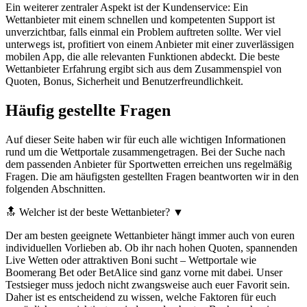
Ein weiterer zentraler Aspekt ist der Kundenservice: Ein
Wettanbieter mit einem schnellen und kompetenten Support ist
unverzichtbar, falls einmal ein Problem auftreten sollte. Wer viel
unterwegs ist, profitiert von einem Anbieter mit einer zuverlässigen
mobilen App, die alle relevanten Funktionen abdeckt. Die beste
Wettanbieter Erfahrung ergibt sich aus dem Zusammenspiel von
Quoten, Bonus, Sicherheit und Benutzerfreundlichkeit.
Häufig gestellte Fragen
Auf dieser Seite haben wir für euch alle wichtigen Informationen
rund um die Wettportale zusammengetragen. Bei der Suche nach
dem passenden Anbieter für Sportwetten erreichen uns regelmäßig
Fragen. Die am häufigsten gestellten Fragen beantworten wir in den
folgenden Abschnitten.
🔝 Welcher ist der beste Wettanbieter?
▼
Der am besten geeignete Wettanbieter hängt immer auch von euren
individuellen Vorlieben ab. Ob ihr nach hohen Quoten, spannenden
Live Wetten oder attraktiven Boni sucht – Wettportale wie
Boomerang Bet oder BetAlice sind ganz vorne mit dabei. Unser
Testsieger muss jedoch nicht zwangsweise auch euer Favorit sein.
Daher ist es entscheidend zu wissen, welche Faktoren für euch