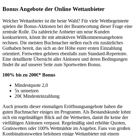
Bonus Angebote der Online Wettanbieter
Welcher Wettanbieter ist die beste Wahl? Für viele Wettbegeisterte
spielen die Bonus-Aktionen bei der Beantwortung dieser Frage eine
zentrale Rolle. Da zahlreiche Anbieter um neue Kunden
konkurrieren, könnt ihr mit attraktiven Willkommensangeboten
rechnen. Die meisten Buchmacher stellen euch ein zusätzliches
Guthaben bereit, das sich an der Höhe eurer ersten Einzahlung
orientiert. Freiwetten gehören ebenfalls zum Standard-Repertoire.
Eine detaillierte Übersicht aller Aktionen und deren Bedingungen
findet ihr auf unserer Seite zum Sportwetten Bonus.
100% bis zu 200€* Bonus
Mindestquote 2,0
5x umsetzen
20€ Mindesteinzahlung
Auch jenseits dieser einmaligen Eröffnungsangebote haben die
guten Buchmacher einiges im Programm. Als Bestandskunde lohnt
sich ein regelmäßiger Blick auf die Wettseiten, damit ihr keine der
vielfältigen Aktionen verpasst. Regelmäßig sind erhöhte Quoten,
Gratiswetten oder 100% Wettmärkte im Angebot. Fans von großen
Kombinationswetten belohnen einige Wettanbieter mit einem