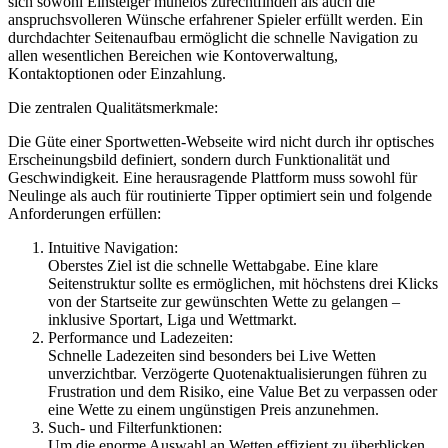
sich sowohl Einsteiger mühelos zurechtfinden als auch die
anspruchsvolleren Wünsche erfahrener Spieler erfüllt werden. Ein
durchdachter Seitenaufbau ermöglicht die schnelle Navigation zu
allen wesentlichen Bereichen wie Kontoverwaltung,
Kontaktoptionen oder Einzahlung.
Die zentralen Qualitätsmerkmale:
Die Güte einer Sportwetten-Webseite wird nicht durch ihr optisches
Erscheinungsbild definiert, sondern durch Funktionalität und
Geschwindigkeit. Eine herausragende Plattform muss sowohl für
Neulinge als auch für routinierte Tipper optimiert sein und folgende
Anforderungen erfüllen:
Intuitive Navigation:
Oberstes Ziel ist die schnelle Wettabgabe. Eine klare
Seitenstruktur sollte es ermöglichen, mit höchstens drei Klicks
von der Startseite zur gewünschten Wette zu gelangen –
inklusive Sportart, Liga und Wettmarkt.
Performance und Ladezeiten:
Schnelle Ladezeiten sind besonders bei Live Wetten
unverzichtbar. Verzögerte Quotenaktualisierungen führen zu
Frustration und dem Risiko, eine Value Bet zu verpassen oder
eine Wette zu einem ungünstigen Preis anzunehmen.
Such- und Filterfunktionen:
Um die enorme Auswahl an Wetten effizient zu überblicken,