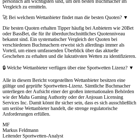
persönlich am wichtigsten sind, um den besten Buchmacher im
Vergleich zu ermitteln.
🚀 Bei welchem Wettanbieter findet man die besten Quoten?
▼
Die besten Quoten erhalten Tipper häufig bei Anbietern wie 20Bet
oder BassBet, die für ihr überdurchschnittliches Quotenniveau
bekannt sind. Ein systematischer Vergleich der Quoten bei
verschiedenen Buchmachern erweist sich allerdings immer als
Vorteil, um einen umfassenden Überblick über das aktuelle
Geschehen zu erhalten und die lukrativsten Wetten zu identifizieren.
🔒 Welche Wettanbieter verfügen über eine Sportwetten Lizenz?
▼
Alle in diesem Bericht vorgestellten Wettanbieter besitzen eine
gültige und geprüfte Sportwetten-Lizenz. Sämtliche Buchmacher
unterliegen der Aufsicht einer der großen internationalen Behörden
wie der Malta Gaming Authority oder der Anjouan Licensing
Services Inc. Damit könnt ihr sicher sein, dass es sich ausschließlich
um seriöse Wettanbieter handelt, die strenge regulatorische
Anforderungen erfüllen.
MF
Markus Feldmann
Leitender Sportwetten-Analyst