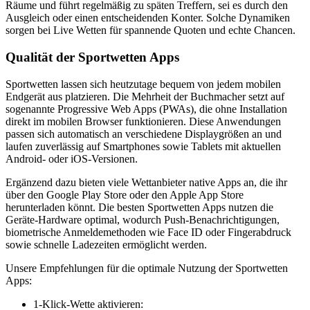
Räume und führt regelmäßig zu späten Treffern, sei es durch den
Ausgleich oder einen entscheidenden Konter. Solche Dynamiken
sorgen bei Live Wetten für spannende Quoten und echte Chancen.
Qualität der Sportwetten Apps
Sportwetten lassen sich heutzutage bequem von jedem mobilen
Endgerät aus platzieren. Die Mehrheit der Buchmacher setzt auf
sogenannte Progressive Web Apps (PWAs), die ohne Installation
direkt im mobilen Browser funktionieren. Diese Anwendungen
passen sich automatisch an verschiedene Displaygrößen an und
laufen zuverlässig auf Smartphones sowie Tablets mit aktuellen
Android- oder iOS-Versionen.
Ergänzend dazu bieten viele Wettanbieter native Apps an, die ihr
über den Google Play Store oder den Apple App Store
herunterladen könnt. Die besten Sportwetten Apps nutzen die
Geräte-Hardware optimal, wodurch Push-Benachrichtigungen,
biometrische Anmeldemethoden wie Face ID oder Fingerabdruck
sowie schnelle Ladezeiten ermöglicht werden.
Unsere Empfehlungen für die optimale Nutzung der Sportwetten
Apps:
1-Klick-Wette aktivieren: