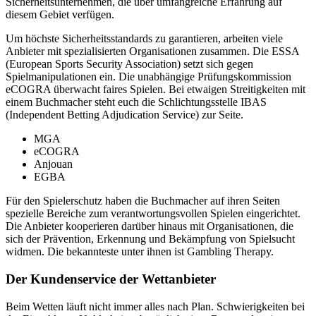
Sicherheitsunternehmen, die über umfangreiche Erfahrung auf
diesem Gebiet verfügen.
Um höchste Sicherheitsstandards zu garantieren, arbeiten viele
Anbieter mit spezialisierten Organisationen zusammen. Die ESSA
(European Sports Security Association) setzt sich gegen
Spielmanipulationen ein. Die unabhängige Prüfungskommission
eCOGRA überwacht faires Spielen. Bei etwaigen Streitigkeiten mit
einem Buchmacher steht euch die Schlichtungsstelle IBAS
(Independent Betting Adjudication Service) zur Seite.
MGA
eCOGRA
Anjouan
EGBA
Für den Spielerschutz haben die Buchmacher auf ihren Seiten
spezielle Bereiche zum verantwortungsvollen Spielen eingerichtet.
Die Anbieter kooperieren darüber hinaus mit Organisationen, die
sich der Prävention, Erkennung und Bekämpfung von Spielsucht
widmen. Die bekannteste unter ihnen ist Gambling Therapy.
Der Kundenservice der Wettanbieter
Beim Wetten läuft nicht immer alles nach Plan. Schwierigkeiten bei