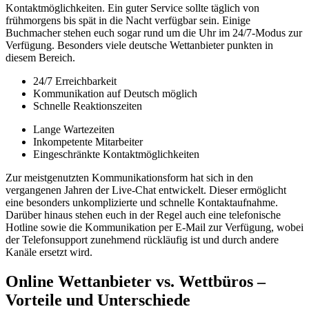
Kontaktmöglichkeiten. Ein guter Service sollte täglich von
frühmorgens bis spät in die Nacht verfügbar sein. Einige
Buchmacher stehen euch sogar rund um die Uhr im 24/7-Modus zur
Verfügung. Besonders viele deutsche Wettanbieter punkten in
diesem Bereich.
24/7 Erreichbarkeit
Kommunikation auf Deutsch möglich
Schnelle Reaktionszeiten
Lange Wartezeiten
Inkompetente Mitarbeiter
Eingeschränkte Kontaktmöglichkeiten
Zur meistgenutzten Kommunikationsform hat sich in den
vergangenen Jahren der Live-Chat entwickelt. Dieser ermöglicht
eine besonders unkomplizierte und schnelle Kontaktaufnahme.
Darüber hinaus stehen euch in der Regel auch eine telefonische
Hotline sowie die Kommunikation per E-Mail zur Verfügung, wobei
der Telefonsupport zunehmend rückläufig ist und durch andere
Kanäle ersetzt wird.
Online Wettanbieter vs. Wettbüros –
Vorteile und Unterschiede