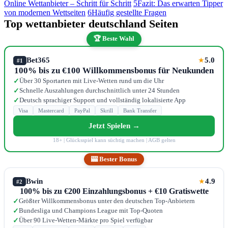
Online Wettanbieter – Schritt für Schritt
5
Fazit: Das erwarten Tipper
von modernen Wettseiten
6
Häufig gestellte Fragen
Top wettanbieter deutschland Seiten
🏆 Beste Wahl
Bet365
5.0
★
#1
100% bis zu €100 Willkommensbonus für Neukunden
Über 30 Sportarten mit Live-Wetten rund um die Uhr
✓
Schnelle Auszahlungen durchschnittlich unter 24 Stunden
✓
Deutsch sprachiger Support und vollständig lokalisierte App
✓
Visa
Mastercard
PayPal
Skrill
Bank Transfer
Jetzt Spielen →
18+ | Glücksspiel kann süchtig machen | AGB gelten
🎰 Bester Bonus
Bwin
4.9
★
#2
100% bis zu €200 Einzahlungsbonus + €10 Gratiswette
Größter Willkommensbonus unter den deutschen Top-Anbietern
✓
Bundesliga und Champions League mit Top-Quoten
✓
Über 90 Live-Wetten-Märkte pro Spiel verfügbar
✓