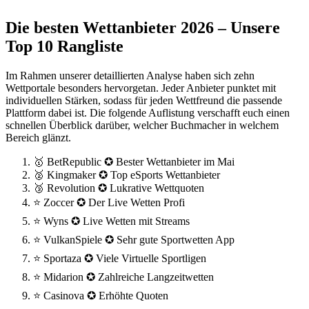
Die besten Wettanbieter 2026 – Unsere
Top 10 Rangliste
Im Rahmen unserer detaillierten Analyse haben sich zehn
Wettportale besonders hervorgetan. Jeder Anbieter punktet mit
individuellen Stärken, sodass für jeden Wettfreund die passende
Plattform dabei ist. Die folgende Auflistung verschafft euch einen
schnellen Überblick darüber, welcher Buchmacher in welchem
Bereich glänzt.
🥇 BetRepublic ✪ Bester Wettanbieter im Mai
🥈 Kingmaker ✪ Top eSports Wettanbieter
🥉 Revolution ✪ Lukrative Wettquoten
⭐ Zoccer ✪ Der Live Wetten Profi
⭐ Wyns ✪ Live Wetten mit Streams
⭐ VulkanSpiele ✪ Sehr gute Sportwetten App
⭐ Sportaza ✪ Viele Virtuelle Sportligen
⭐ Midarion ✪ Zahlreiche Langzeitwetten
⭐ Casinova ✪ Erhöhte Quoten