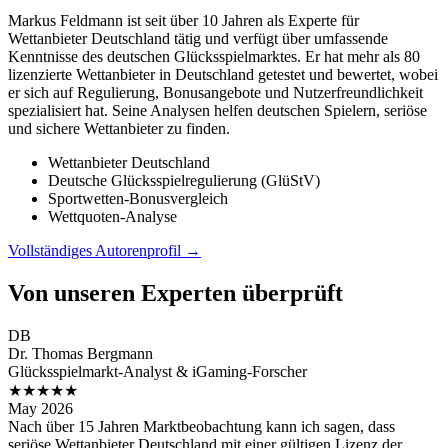
Markus Feldmann ist seit über 10 Jahren als Experte für
Wettanbieter Deutschland tätig und verfügt über umfassende
Kenntnisse des deutschen Glücksspielmarktes. Er hat mehr als 80
lizenzierte Wettanbieter in Deutschland getestet und bewertet, wobei
er sich auf Regulierung, Bonusangebote und Nutzerfreundlichkeit
spezialisiert hat. Seine Analysen helfen deutschen Spielern, seriöse
und sichere Wettanbieter zu finden.
Wettanbieter Deutschland
Deutsche Glücksspielregulierung (GlüStV)
Sportwetten-Bonusvergleich
Wettquoten-Analyse
Vollständiges Autorenprofil →
Von unseren Experten überprüft
DB
Dr. Thomas Bergmann
Glücksspielmarkt-Analyst & iGaming-Forscher
★★★★★
May 2026
Nach über 15 Jahren Marktbeobachtung kann ich sagen, dass
seriöse Wettanbieter Deutschland mit einer gültigen Lizenz der