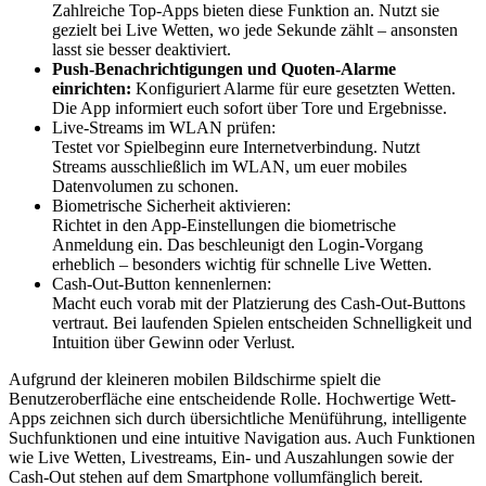
Zahlreiche Top-Apps bieten diese Funktion an. Nutzt sie
gezielt bei Live Wetten, wo jede Sekunde zählt – ansonsten
lasst sie besser deaktiviert.
Push-Benachrichtigungen und Quoten-Alarme
einrichten:
Konfiguriert Alarme für eure gesetzten Wetten.
Die App informiert euch sofort über Tore und Ergebnisse.
Live-Streams im WLAN prüfen:
Testet vor Spielbeginn eure Internetverbindung. Nutzt
Streams ausschließlich im WLAN, um euer mobiles
Datenvolumen zu schonen.
Biometrische Sicherheit aktivieren:
Richtet in den App-Einstellungen die biometrische
Anmeldung ein. Das beschleunigt den Login-Vorgang
erheblich – besonders wichtig für schnelle Live Wetten.
Cash-Out-Button kennenlernen:
Macht euch vorab mit der Platzierung des Cash-Out-Buttons
vertraut. Bei laufenden Spielen entscheiden Schnelligkeit und
Intuition über Gewinn oder Verlust.
Aufgrund der kleineren mobilen Bildschirme spielt die
Benutzeroberfläche eine entscheidende Rolle. Hochwertige Wett-
Apps zeichnen sich durch übersichtliche Menüführung, intelligente
Suchfunktionen und eine intuitive Navigation aus. Auch Funktionen
wie Live Wetten, Livestreams, Ein- und Auszahlungen sowie der
Cash-Out stehen auf dem Smartphone vollumfänglich bereit.