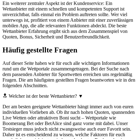
Ein weiterer zentraler Aspekt ist der Kundenservice: Ein
Wettanbieter mit einem schnellen und kompetenten Support ist
unverzichtbar, falls einmal ein Problem auftreten sollte. Wer viel
unterwegs ist, profitiert von einem Anbieter mit einer zuverlässigen
mobilen App, die alle relevanten Funktionen abdeckt. Die beste
Wettanbieter Erfahrung ergibt sich aus dem Zusammenspiel von
Quoten, Bonus, Sicherheit und Benutzerfreundlichkeit.
Häufig gestellte Fragen
Auf dieser Seite haben wir für euch alle wichtigen Informationen
rund um die Wettportale zusammengetragen. Bei der Suche nach
dem passenden Anbieter für Sportwetten erreichen uns regelmäßig
Fragen. Die am häufigsten gestellten Fragen beantworten wir in den
folgenden Abschnitten.
🔝 Welcher ist der beste Wettanbieter?
▼
Der am besten geeignete Wettanbieter hängt immer auch von euren
individuellen Vorlieben ab. Ob ihr nach hohen Quoten, spannenden
Live Wetten oder attraktiven Boni sucht – Wettportale wie
Boomerang Bet oder BetAlice sind ganz vorne mit dabei. Unser
Testsieger muss jedoch nicht zwangsweise auch euer Favorit sein.
Daher ist es entscheidend zu wissen, welche Faktoren für euch