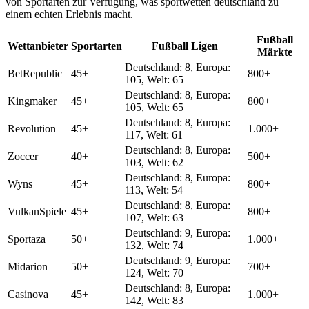
von Sportarten zur Verfügung, was sportwetten deutschland zu
einem echten Erlebnis macht.
Fußball
Wettanbieter
Sportarten
Fußball Ligen
Märkte
Deutschland: 8, Europa:
BetRepublic
45+
800+
105, Welt: 65
Deutschland: 8, Europa:
Kingmaker
45+
800+
105, Welt: 65
Deutschland: 8, Europa:
Revolution
45+
1.000+
117, Welt: 61
Deutschland: 8, Europa:
Zoccer
40+
500+
103, Welt: 62
Deutschland: 8, Europa:
Wyns
45+
800+
113, Welt: 54
Deutschland: 8, Europa:
VulkanSpiele
45+
800+
107, Welt: 63
Deutschland: 9, Europa:
Sportaza
50+
1.000+
132, Welt: 74
Deutschland: 9, Europa:
Midarion
50+
700+
124, Welt: 70
Deutschland: 8, Europa:
Casinova
45+
1.000+
142, Welt: 83