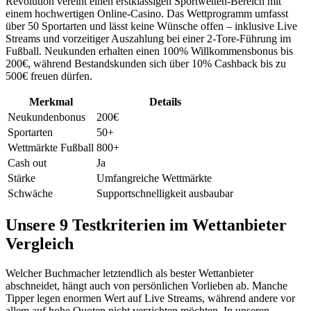
Revolution vereint einen erstklassigen Sportwetten-Bereich mit
einem hochwertigen Online-Casino. Das Wettprogramm umfasst
über 50 Sportarten und lässt keine Wünsche offen – inklusive Live
Streams und vorzeitiger Auszahlung bei einer 2-Tore-Führung im
Fußball. Neukunden erhalten einen 100% Willkommensbonus bis
200€, während Bestandskunden sich über 10% Cashback bis zu
500€ freuen dürfen.
Merkmal
Details
Neukundenbonus
200€
Sportarten
50+
Wettmärkte Fußball
800+
Cash out
Ja
Stärke
Umfangreiche Wettmärkte
Schwäche
Supportschnelligkeit ausbaubar
Unsere 9 Testkriterien im Wettanbieter
Vergleich
Welcher Buchmacher letztendlich als bester Wettanbieter
abschneidet, hängt auch von persönlichen Vorlieben ab. Manche
Tipper legen enormen Wert auf Live Streams, während andere vor
allem auf hohe Quoten nicht verzichten möchten. In unseren