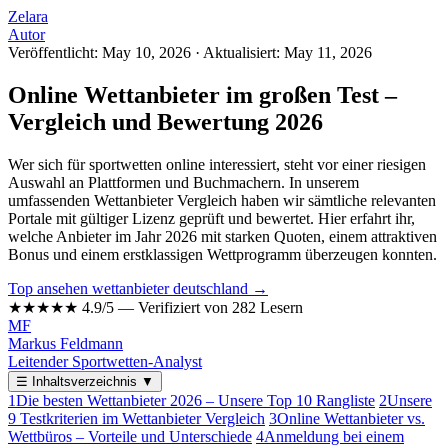
Zelara
Autor
Veröffentlicht: May 10, 2026
·
Aktualisiert: May 11, 2026
Online Wettanbieter im großen Test –
Vergleich und Bewertung 2026
Wer sich für sportwetten online interessiert, steht vor einer riesigen
Auswahl an Plattformen und Buchmachern. In unserem
umfassenden Wettanbieter Vergleich haben wir sämtliche relevanten
Portale mit gültiger Lizenz geprüft und bewertet. Hier erfahrt ihr,
welche Anbieter im Jahr 2026 mit starken Quoten, einem attraktiven
Bonus und einem erstklassigen Wettprogramm überzeugen konnten.
Top ansehen wettanbieter deutschland →
★★★★★
4.9/5 — Verifiziert von 282 Lesern
MF
Markus Feldmann
Leitender Sportwetten-Analyst
☰
Inhaltsverzeichnis
▼
1
Die besten Wettanbieter 2026 – Unsere Top 10 Rangliste
2
Unsere
9 Testkriterien im Wettanbieter Vergleich
3
Online Wettanbieter vs.
Wettbüros – Vorteile und Unterschiede
4
Anmeldung bei einem