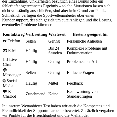
der Einzahlung, Unklarheiten bezüglich eines Bonus oder ein
fehlerhaft abgerechnetes Ergebnis – solche Situationen lassen sich
nicht vollständig ausschließen, sind aber kein Grund zur Panik.
Schließlich verfügen die Sportwettenanbieter über einen
Kundensupport, der sich gezielt um eure Anliegen und die Lösung
eventueller Probleme kümmert.
Kontaktweg
Verbreitung
Wartezeit
Bestens geeignet für
☎️ Telefon
Selten
Gering
Persönliche Anliegen
Bis 24
Komplexe Probleme mit
📧 E-Mail
Häufig
Stunden
Dokumentation
👩‍⚕️ Live
Häufig
Gering
Probleme aller Art
Chat
💬
Selten
Gering
Einfache Fragen
Messenger
🌐 Social
Häufig
Mittel
Feedback
Media
💬 KI
Beantwortung von
Zunehmend
Keine
Chatbot
Standardfragen
In unserem Wettanbieter Test haben wir auch die Kompetenz und
Freundlichkeit der Supportmitarbeiter bewertet. Zusätzlich vergaben
wir Punkte für die Erreichbarkeit und die Vielfalt der