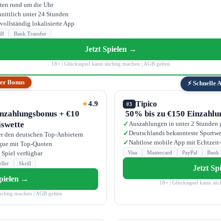
tten rund um die Uhr
nittlich unter 24 Stunden
vollständig lokalisierte App
ll
Bank Transfer
Jetzt Spielen →
18+ | Glücksspiel kann süchtig machen | AGB gelten
ter Bonus
⚡ Schnelle 
Tipico
4.9
★
#3
inzahlungsbonus + €10
50% bis zu €150 Einzahlun
iswette
Auszahlungen in unter 2 Stunden g
✓
Deutschlands bekannteste Sportwe
✓
r den deutschen Top-Anbietern
Nahtlose mobile App mit Echtzei
✓
gue mit Top-Quoten
 Spiel verfügbar
Visa
Mastercard
PayPal
Bank 
ller
Skrill
Jetzt Sp
Spielen →
18+ | Glücksspiel kann süc
süchtig machen | AGB gelten