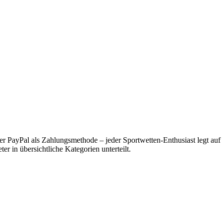
er PayPal als Zahlungsmethode – jeder Sportwetten-Enthusiast legt au
r in übersichtliche Kategorien unterteilt.