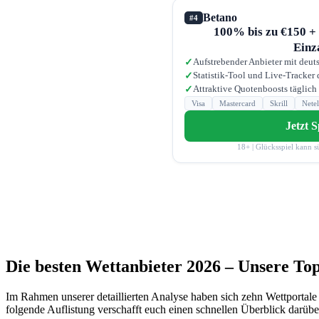
Betano
#4
100% bis zu €150 +
Einz
Aufstrebender Anbieter mit deu
✓
Statistik-Tool und Live-Tracker 
✓
Attraktive Quotenboosts täglich 
✓
Visa
Mastercard
Skrill
Netel
Jetzt 
18+ | Glücksspiel kann 
Die besten Wettanbieter 2026 – Unsere Top
Im Rahmen unserer detaillierten Analyse haben sich zehn Wettportale b
folgende Auflistung verschafft euch einen schnellen Überblick darü