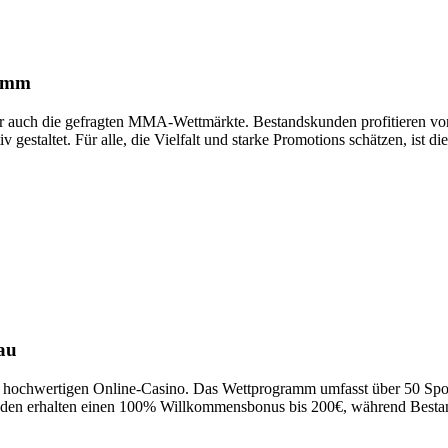
ramm
nter auch die gefragten MMA-Wettmärkte. Bestandskunden profitieren 
estaltet. Für alle, die Vielfalt und starke Promotions schätzen, ist d
au
em hochwertigen Online-Casino. Das Wettprogramm umfasst über 50 Spor
unden erhalten einen 100% Willkommensbonus bis 200€, während Besta