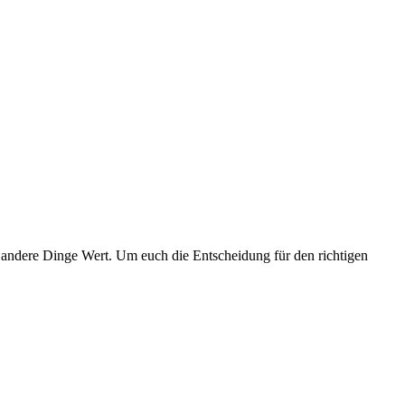
f andere Dinge Wert. Um euch die Entscheidung für den richtigen