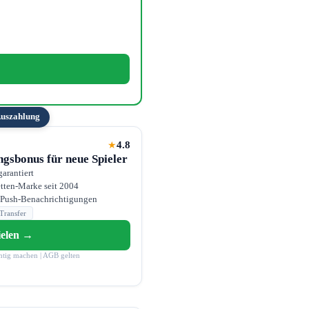
Auszahlung
4.8
★
gsbonus für neue Spieler
arantiert
tten-Marke seit 2004
t-Push-Benachrichtigungen
Transfer
ielen →
htig machen | AGB gelten