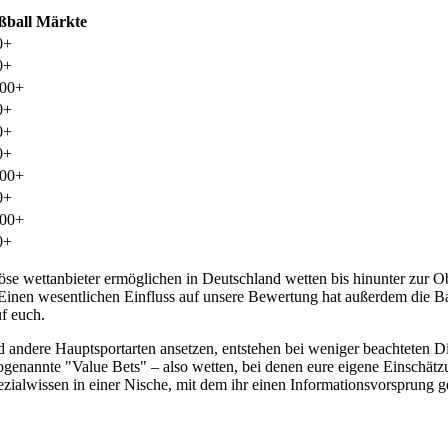
ßball Märkte
0+
0+
000+
0+
0+
0+
000+
0+
000+
0+
öse wettanbieter ermöglichen in Deutschland wetten bis hinunter zur O
. Einen wesentlichen Einfluss auf unsere Bewertung hat außerdem die B
f euch.
andere Hauptsportarten ansetzen, entstehen bei weniger beachteten Dis
genannte "Value Bets" – also wetten, bei denen eure eigene Einschätzun
ezialwissen in einer Nische, mit dem ihr einen Informationsvorsprung 