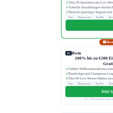
Über 30 Sportarten mit Live-We
✓
Schnelle Auszahlungen durchsch
✓
Deutsch sprachiger Support und 
✓
Visa
Mastercard
PayPal
Skri
🎰 Bes
Bwin
#2
100% bis zu €200 E
Grat
Größter Willkommensbonus unte
✓
Bundesliga und Champions Lea
✓
Über 90 Live-Wetten-Märkte pro
✓
Visa
Mastercard
PayPal
Nete
Jetzt 
18+ | Glücksspiel kann 