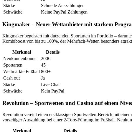
Stärke
Schnelle Auszahlungen
Schwäche
Keine PayPal Zahlungen
Kingmaker – Neuer Wettanbieter mit starkem Prog
Kingmaker begeistert mit dutzenden Sportarten im Portfolio – daru
Kombiboost von bis zu 100%, der Mehrfach-Wetten besonders attraktiv g
Merkmal
Details
Neukundenbonus
200€
Sportarten
45+
Wettmärkte Fußball
800+
Cash out
Ja
Stärke
Live Chat
Schwäche
Kein PayPal
Revolution – Sportwetten und Casino auf einem Nive
Revolution vereint einen erstklassigen Sportwetten-Bereich mit ein
vorzeitiger Auszahlung bei einer 2-Tore-Führung im Fußball. Neuk
Merkmal
Details