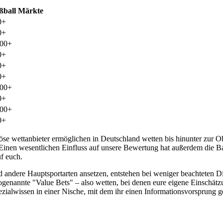
ßball Märkte
0+
0+
000+
0+
0+
0+
000+
0+
000+
0+
öse wettanbieter ermöglichen in Deutschland wetten bis hinunter zur O
. Einen wesentlichen Einfluss auf unsere Bewertung hat außerdem die B
f euch.
andere Hauptsportarten ansetzen, entstehen bei weniger beachteten Dis
genannte "Value Bets" – also wetten, bei denen eure eigene Einschätzun
ezialwissen in einer Nische, mit dem ihr einen Informationsvorsprung 