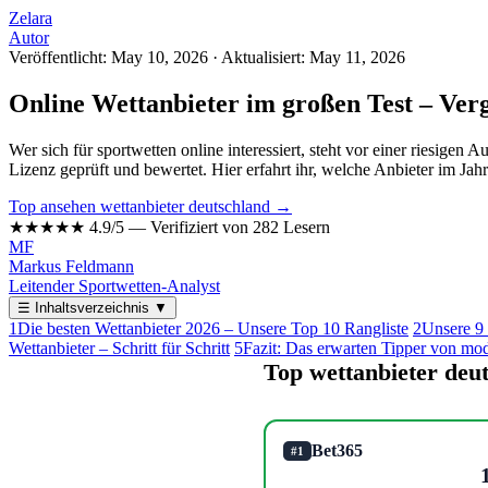
Zelara
Autor
Veröffentlicht: May 10, 2026
·
Aktualisiert: May 11, 2026
Online Wettanbieter im großen Test – Ver
Wer sich für sportwetten online interessiert, steht vor einer riesig
Lizenz geprüft und bewertet. Hier erfahrt ihr, welche Anbieter im J
Top ansehen wettanbieter deutschland →
★★★★★
4.9/5 — Verifiziert von 282 Lesern
MF
Markus Feldmann
Leitender Sportwetten-Analyst
☰
Inhaltsverzeichnis
▼
1
Die besten Wettanbieter 2026 – Unsere Top 10 Rangliste
2
Unsere 9 
Wettanbieter – Schritt für Schritt
5
Fazit: Das erwarten Tipper von mo
Top wettanbieter deut
Bet365
#1