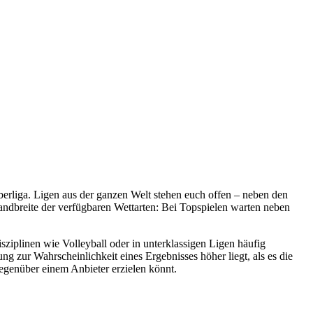
berliga. Ligen aus der ganzen Welt stehen euch offen – neben den
andbreite der verfügbaren Wettarten: Bei Topspielen warten neben
ziplinen wie Volleyball oder in unterklassigen Ligen häufig
g zur Wahrscheinlichkeit eines Ergebnisses höher liegt, als es die
gegenüber einem Anbieter erzielen könnt.