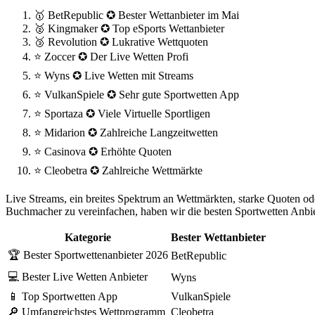
🥇 BetRepublic ✪ Bester Wettanbieter im Mai
🥈 Kingmaker ✪ Top eSports Wettanbieter
🥉 Revolution ✪ Lukrative Wettquoten
⭐ Zoccer ✪ Der Live Wetten Profi
⭐ Wyns ✪ Live Wetten mit Streams
⭐ VulkanSpiele ✪ Sehr gute Sportwetten App
⭐ Sportaza ✪ Viele Virtuelle Sportligen
⭐ Midarion ✪ Zahlreiche Langzeitwetten
⭐ Casinova ✪ Erhöhte Quoten
⭐ Cleobetra ✪ Zahlreiche Wettmärkte
Live Streams, ein breites Spektrum an Wettmärkten, starke Quoten od
Buchmacher zu vereinfachen, haben wir die besten Sportwetten Anbiete
Kategorie
Bester Wettanbieter
🏆 Bester Sportwettenanbieter 2026
BetRepublic
💻 Bester Live Wetten Anbieter
Wyns
📱 Top Sportwetten App
VulkanSpiele
🔎 Umfangreichstes Wettprogramm
Cleobetra