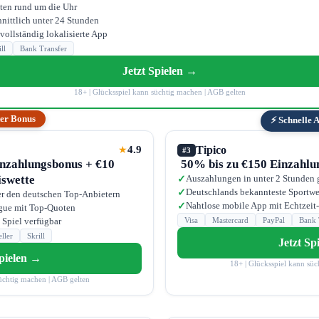
tten rund um die Uhr
nittlich unter 24 Stunden
vollständig lokalisierte App
ll
Bank Transfer
Jetzt Spielen →
18+ | Glücksspiel kann süchtig machen | AGB gelten
ter Bonus
⚡ Schnelle 
Tipico
4.9
★
#3
inzahlungsbonus + €10
50% bis zu €150 Einzahlun
iswette
Auszahlungen in unter 2 Stunden g
✓
Deutschlands bekannteste Sportwe
✓
r den deutschen Top-Anbietern
Nahtlose mobile App mit Echtzei
✓
gue mit Top-Quoten
 Spiel verfügbar
Visa
Mastercard
PayPal
Bank 
ller
Skrill
Jetzt Sp
Spielen →
18+ | Glücksspiel kann süc
süchtig machen | AGB gelten