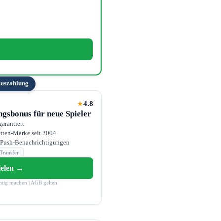
Auszahlung
4.8
★
gsbonus für neue Spieler
arantiert
tten-Marke seit 2004
t-Push-Benachrichtigungen
Transfer
ielen →
htig machen | AGB gelten