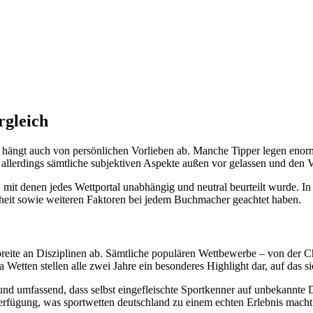
rgleich
t, hängt auch von persönlichen Vorlieben ab. Manche Tipper legen eno
llerdings sämtliche subjektiven Aspekte außen vor gelassen und den Ver
 mit denen jedes Wettportal unabhängig und neutral beurteilt wurde. In
heit sowie weiteren Faktoren bei jedem Buchmacher geachtet haben.
eite an Disziplinen ab. Sämtliche populären Wettbewerbe – von der C
 Wetten stellen alle zwei Jahre ein besonderes Highlight dar, auf das si
nd umfassend, dass selbst eingefleischte Sportkenner auf unbekannte Di
rfügung, was sportwetten deutschland zu einem echten Erlebnis macht