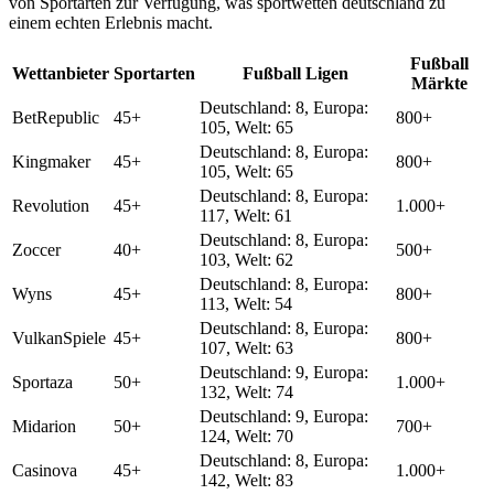
von Sportarten zur Verfügung, was sportwetten deutschland zu
einem echten Erlebnis macht.
Fußball
Wettanbieter
Sportarten
Fußball Ligen
Märkte
Deutschland: 8, Europa:
BetRepublic
45+
800+
105, Welt: 65
Deutschland: 8, Europa:
Kingmaker
45+
800+
105, Welt: 65
Deutschland: 8, Europa:
Revolution
45+
1.000+
117, Welt: 61
Deutschland: 8, Europa:
Zoccer
40+
500+
103, Welt: 62
Deutschland: 8, Europa:
Wyns
45+
800+
113, Welt: 54
Deutschland: 8, Europa:
VulkanSpiele
45+
800+
107, Welt: 63
Deutschland: 9, Europa:
Sportaza
50+
1.000+
132, Welt: 74
Deutschland: 9, Europa:
Midarion
50+
700+
124, Welt: 70
Deutschland: 8, Europa:
Casinova
45+
1.000+
142, Welt: 83