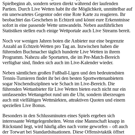
Spielbeginn ab, sondern setzen direkt während der laufenden
Partien. Durch Live Wetten habt ihr die Möglichkeit, unmittelbar auf
ein unerwartetes Gegentor oder eine Rote Karte zu reagieren. Ihr
beobachtet das Geschehen in Echtzeit und könnt eure Erkenntnisse
sofort in eine passende Wette umwandeln. Neben ausführlichen
Statistiken stellen euch einige Wettportale auch Live Streams bereit.
Noch vor wenigen Jahren boten die Anbieter nur eine begrenzte
Anzahl an Echtzeit-Wetten pro Tag an. Inzwischen haben die
führenden Buchmacher täglich hunderte Live Wetten in ihrem
Programm. Nahezu alle Sportarten, die im Pre-Match-Bereich
verfügbar sind, finden sich auch im Live-Kalender wieder.
Neben sämtlichen großen Fußball-Ligen und den bedeutendsten
Tennis-Turnieren findet ihr bei den besten Sportwettenanbietern
sogar Nischendisziplinen wie Schach im Live-Bereich. Die
führenden Wettanbieter für Live Wetten bieten euch nicht nur ein
umfassendes Wettangebot rund um die Uhr, sondern überzeugen
auch mit vielfältigen Wettmärkten, attraktiven Quoten und einem
speziellen Live Bonus.
Besonders in den Schlussminuten eines Spiels ergeben sich
interessante Wettgelegenheiten. Wenn eine Mannschaft knapp in
Rückstand liegt, wird häufig alles nach vorne geworfen – oft auch
der Torwart bei Standardsituationen. Diese Offensivtaktik öffnet