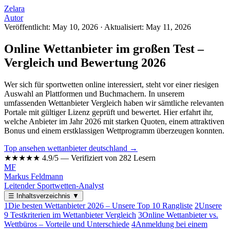
Zelara
Autor
Veröffentlicht: May 10, 2026
·
Aktualisiert: May 11, 2026
Online Wettanbieter im großen Test –
Vergleich und Bewertung 2026
Wer sich für sportwetten online interessiert, steht vor einer riesigen
Auswahl an Plattformen und Buchmachern. In unserem
umfassenden Wettanbieter Vergleich haben wir sämtliche relevanten
Portale mit gültiger Lizenz geprüft und bewertet. Hier erfahrt ihr,
welche Anbieter im Jahr 2026 mit starken Quoten, einem attraktiven
Bonus und einem erstklassigen Wettprogramm überzeugen konnten.
Top ansehen wettanbieter deutschland →
★★★★★
4.9/5 — Verifiziert von 282 Lesern
MF
Markus Feldmann
Leitender Sportwetten-Analyst
☰
Inhaltsverzeichnis
▼
1
Die besten Wettanbieter 2026 – Unsere Top 10 Rangliste
2
Unsere
9 Testkriterien im Wettanbieter Vergleich
3
Online Wettanbieter vs.
Wettbüros – Vorteile und Unterschiede
4
Anmeldung bei einem