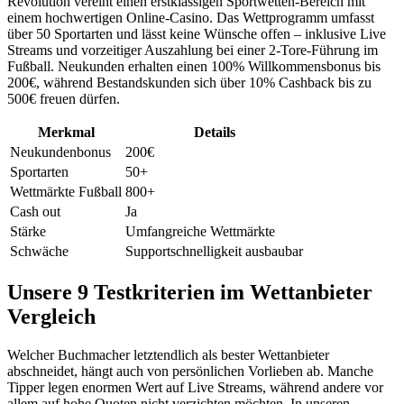
Revolution vereint einen erstklassigen Sportwetten-Bereich mit
einem hochwertigen Online-Casino. Das Wettprogramm umfasst
über 50 Sportarten und lässt keine Wünsche offen – inklusive Live
Streams und vorzeitiger Auszahlung bei einer 2-Tore-Führung im
Fußball. Neukunden erhalten einen 100% Willkommensbonus bis
200€, während Bestandskunden sich über 10% Cashback bis zu
500€ freuen dürfen.
Merkmal
Details
Neukundenbonus
200€
Sportarten
50+
Wettmärkte Fußball
800+
Cash out
Ja
Stärke
Umfangreiche Wettmärkte
Schwäche
Supportschnelligkeit ausbaubar
Unsere 9 Testkriterien im Wettanbieter
Vergleich
Welcher Buchmacher letztendlich als bester Wettanbieter
abschneidet, hängt auch von persönlichen Vorlieben ab. Manche
Tipper legen enormen Wert auf Live Streams, während andere vor
allem auf hohe Quoten nicht verzichten möchten. In unseren