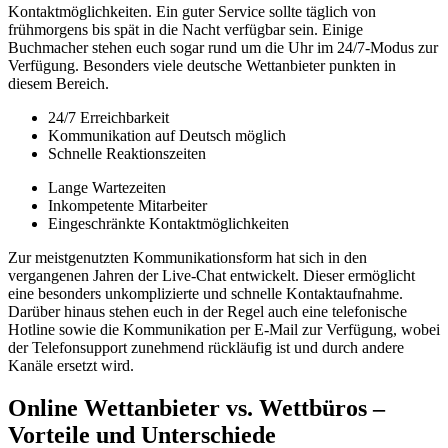
Kontaktmöglichkeiten. Ein guter Service sollte täglich von
frühmorgens bis spät in die Nacht verfügbar sein. Einige
Buchmacher stehen euch sogar rund um die Uhr im 24/7-Modus zur
Verfügung. Besonders viele deutsche Wettanbieter punkten in
diesem Bereich.
24/7 Erreichbarkeit
Kommunikation auf Deutsch möglich
Schnelle Reaktionszeiten
Lange Wartezeiten
Inkompetente Mitarbeiter
Eingeschränkte Kontaktmöglichkeiten
Zur meistgenutzten Kommunikationsform hat sich in den
vergangenen Jahren der Live-Chat entwickelt. Dieser ermöglicht
eine besonders unkomplizierte und schnelle Kontaktaufnahme.
Darüber hinaus stehen euch in der Regel auch eine telefonische
Hotline sowie die Kommunikation per E-Mail zur Verfügung, wobei
der Telefonsupport zunehmend rückläufig ist und durch andere
Kanäle ersetzt wird.
Online Wettanbieter vs. Wettbüros –
Vorteile und Unterschiede