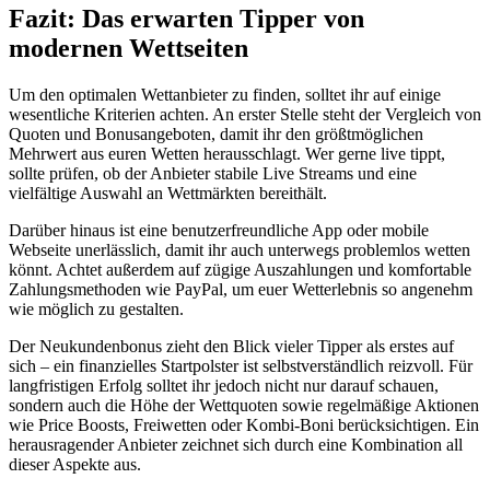
Fazit: Das erwarten Tipper von
modernen Wettseiten
Um den optimalen Wettanbieter zu finden, solltet ihr auf einige
wesentliche Kriterien achten. An erster Stelle steht der Vergleich von
Quoten und Bonusangeboten, damit ihr den größtmöglichen
Mehrwert aus euren Wetten herausschlagt. Wer gerne live tippt,
sollte prüfen, ob der Anbieter stabile Live Streams und eine
vielfältige Auswahl an Wettmärkten bereithält.
Darüber hinaus ist eine benutzerfreundliche App oder mobile
Webseite unerlässlich, damit ihr auch unterwegs problemlos wetten
könnt. Achtet außerdem auf zügige Auszahlungen und komfortable
Zahlungsmethoden wie PayPal, um euer Wetterlebnis so angenehm
wie möglich zu gestalten.
Der Neukundenbonus zieht den Blick vieler Tipper als erstes auf
sich – ein finanzielles Startpolster ist selbstverständlich reizvoll. Für
langfristigen Erfolg solltet ihr jedoch nicht nur darauf schauen,
sondern auch die Höhe der Wettquoten sowie regelmäßige Aktionen
wie Price Boosts, Freiwetten oder Kombi-Boni berücksichtigen. Ein
herausragender Anbieter zeichnet sich durch eine Kombination all
dieser Aspekte aus.