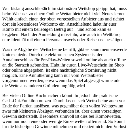
Wer bislang ausschließlich im stationären Wettshop getippt hat, muss
beim Wechsel zu einem Online Wettanbieter nicht viel Neues lernen.
Wählt einfach einen der oben vorgestellten Anbieter aus und richtet
dort ein kostenloses Wettkonto ein. Anschließend ladet ihr euer
Konto mit einem beliebigen Betrag auf – und schon kann es
losgehen. Nach der Anmeldung müsst ihr, wie auch im Wettbüro,
eure Identität mit einem Personalausweis oder Reisepass bestätigen.
Was die Abgabe der Wettscheine betrifft, gibt es kaum nennenswerte
Unterschiede. Durch die elektronischen Systeme ist der
Annahmeschluss für Pre-Play-Wetten sowohl online als auch offline
an die Startzeit gebunden. Habt ihr euren Live-Wettschein im Shop
oder online abgegeben, ist eine nachträgliche Stornierung nicht
möglich. Eine Annullierung kann nur vom Wettanbieter
vorgenommen werden, etwa wenn das Spiel abgesagt wurde oder
die Wette aus anderen Gründen ungültig wird.
Bei vielen Online Buchmachern könnt ihr jedoch die praktische
Cash-Out-Funktion nutzen. Damit lassen sich Wettscheine auch vor
Ende der Partien auslösen, was gegenüber dem vollen Wettgewinn
zwar mit kleineren Abzügen verbunden ist, aber einen vorzeitigen
Gewinn sicherstellt. Besonders sinnvoll ist dies bei Kombiwetten,
wenn nur noch eine oder wenige Einzelwetten offen sind. So könnt
ihr die bisherigen Gewinne mitnehmen und riskiert nicht den Verlust