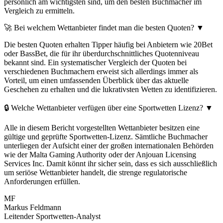
persönlich am wichtigsten sind, um den besten Buchmacher im
Vergleich zu ermitteln.
🚀 Bei welchem Wettanbieter findet man die besten Quoten?
▼
Die besten Quoten erhalten Tipper häufig bei Anbietern wie 20Bet
oder BassBet, die für ihr überdurchschnittliches Quotenniveau
bekannt sind. Ein systematischer Vergleich der Quoten bei
verschiedenen Buchmachern erweist sich allerdings immer als
Vorteil, um einen umfassenden Überblick über das aktuelle
Geschehen zu erhalten und die lukrativsten Wetten zu identifizieren.
🔒 Welche Wettanbieter verfügen über eine Sportwetten Lizenz?
▼
Alle in diesem Bericht vorgestellten Wettanbieter besitzen eine
gültige und geprüfte Sportwetten-Lizenz. Sämtliche Buchmacher
unterliegen der Aufsicht einer der großen internationalen Behörden
wie der Malta Gaming Authority oder der Anjouan Licensing
Services Inc. Damit könnt ihr sicher sein, dass es sich ausschließlich
um seriöse Wettanbieter handelt, die strenge regulatorische
Anforderungen erfüllen.
MF
Markus Feldmann
Leitender Sportwetten-Analyst