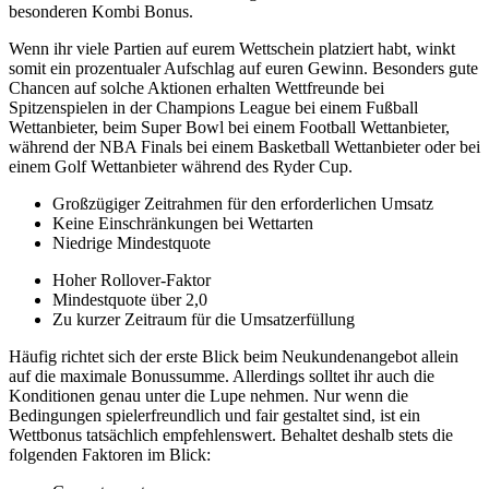
besonderen Kombi Bonus.
Wenn ihr viele Partien auf eurem Wettschein platziert habt, winkt
somit ein prozentualer Aufschlag auf euren Gewinn. Besonders gute
Chancen auf solche Aktionen erhalten Wettfreunde bei
Spitzenspielen in der Champions League bei einem Fußball
Wettanbieter, beim Super Bowl bei einem Football Wettanbieter,
während der NBA Finals bei einem Basketball Wettanbieter oder bei
einem Golf Wettanbieter während des Ryder Cup.
Großzügiger Zeitrahmen für den erforderlichen Umsatz
Keine Einschränkungen bei Wettarten
Niedrige Mindestquote
Hoher Rollover-Faktor
Mindestquote über 2,0
Zu kurzer Zeitraum für die Umsatzerfüllung
Häufig richtet sich der erste Blick beim Neukundenangebot allein
auf die maximale Bonussumme. Allerdings solltet ihr auch die
Konditionen genau unter die Lupe nehmen. Nur wenn die
Bedingungen spielerfreundlich und fair gestaltet sind, ist ein
Wettbonus tatsächlich empfehlenswert. Behaltet deshalb stets die
folgenden Faktoren im Blick: