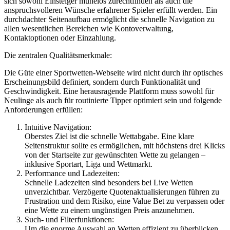
sich sowohl Einsteiger mühelos zurechtfinden als auch die
anspruchsvolleren Wünsche erfahrener Spieler erfüllt werden. Ein
durchdachter Seitenaufbau ermöglicht die schnelle Navigation zu
allen wesentlichen Bereichen wie Kontoverwaltung,
Kontaktoptionen oder Einzahlung.
Die zentralen Qualitätsmerkmale:
Die Güte einer Sportwetten-Webseite wird nicht durch ihr optisches
Erscheinungsbild definiert, sondern durch Funktionalität und
Geschwindigkeit. Eine herausragende Plattform muss sowohl für
Neulinge als auch für routinierte Tipper optimiert sein und folgende
Anforderungen erfüllen:
Intuitive Navigation:
Oberstes Ziel ist die schnelle Wettabgabe. Eine klare
Seitenstruktur sollte es ermöglichen, mit höchstens drei Klicks
von der Startseite zur gewünschten Wette zu gelangen –
inklusive Sportart, Liga und Wettmarkt.
Performance und Ladezeiten:
Schnelle Ladezeiten sind besonders bei Live Wetten
unverzichtbar. Verzögerte Quotenaktualisierungen führen zu
Frustration und dem Risiko, eine Value Bet zu verpassen oder
eine Wette zu einem ungünstigen Preis anzunehmen.
Such- und Filterfunktionen:
Um die enorme Auswahl an Wetten effizient zu überblicken,