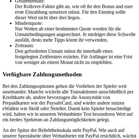
Gesamtumsatz:
Der Rollover-Faktor gibt an, wie oft ihr den Bonus und eure
erste Einzahlung umsetzen müsst. Für den Einstieg sollte
dieser Wert nicht über drei liegen.
Mindestquote:
Nur Wetten ab einer bestimmten Quote werden für die
Umsatzbedingungen angerechnet. Je niedriger diese Schwelle
ausfällt, desto mehr Tipps könnt ihr verwenden.
Zeitraum:
Den geforderten Umsatz müsst ihr innerhalb eines
festgelegten Zeitfensters erzielen. Für Anfänger ist eine Frist
von weniger als einem Monat nicht zu empfehlen.
Verfügbare Zahlungsmethoden
Bei den Zahlungsoptionen gehen die Vorlieben der Spieler weit
auseinander. Manche wickeln alle Transaktionen ausschließlich per
Kreditkarte ab, andere bevorzugen die Anonymität von
Prepaidkarten wie der PaysafeCard, und wieder andere nutzen
eWallets wie Skrill oder Neteller. Damit kein Spieler benachteiligt
wird, haben wir in unserem Wettanbieter Test besonderen Wert auf
ein breites Spektrum an Zahlungsmöglichkeiten gelegt.
An der Spitze der Beliebtheitsskala steht PayPal. Wie auch auf
unserer Spezialseite über Wettanbieter mit PayPal ersichtlich, wächst