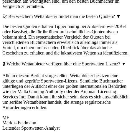
persönlich am wichtigsten sind, um den besten Buchmacher im
Vergleich zu ermitteln.
🚀 Bei welchem Wettanbieter findet man die besten Quoten?
▼
Die besten Quoten erhalten Tipper häufig bei Anbietern wie 20Bet
oder BassBet, die für ihr überdurchschnittliches Quotenniveau
bekannt sind. Ein systematischer Vergleich der Quoten bei
verschiedenen Buchmachern erweist sich allerdings immer als
Vorteil, um einen umfassenden Überblick über das aktuelle
Geschehen zu erhalten und die lukrativsten Wetten zu identifizieren.
🔒 Welche Wettanbieter verfügen über eine Sportwetten Lizenz?
▼
Alle in diesem Bericht vorgestellten Wettanbieter besitzen eine
gültige und geprüfte Sportwetten-Lizenz. Sämtliche Buchmacher
unterliegen der Aufsicht einer der großen internationalen Behörden
wie der Malta Gaming Authority oder der Anjouan Licensing
Services Inc. Damit könnt ihr sicher sein, dass es sich ausschließlich
um seriöse Wettanbieter handelt, die strenge regulatorische
Anforderungen erfüllen.
MF
Markus Feldmann
Leitender Sportwetten-Analyst