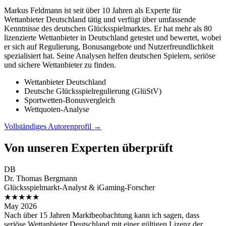
Markus Feldmann ist seit über 10 Jahren als Experte für
Wettanbieter Deutschland tätig und verfügt über umfassende
Kenntnisse des deutschen Glücksspielmarktes. Er hat mehr als 80
lizenzierte Wettanbieter in Deutschland getestet und bewertet, wobei
er sich auf Regulierung, Bonusangebote und Nutzerfreundlichkeit
spezialisiert hat. Seine Analysen helfen deutschen Spielern, seriöse
und sichere Wettanbieter zu finden.
Wettanbieter Deutschland
Deutsche Glücksspielregulierung (GlüStV)
Sportwetten-Bonusvergleich
Wettquoten-Analyse
Vollständiges Autorenprofil →
Von unseren Experten überprüft
DB
Dr. Thomas Bergmann
Glücksspielmarkt-Analyst & iGaming-Forscher
★★★★★
May 2026
Nach über 15 Jahren Marktbeobachtung kann ich sagen, dass
seriöse Wettanbieter Deutschland mit einer gültigen Lizenz der