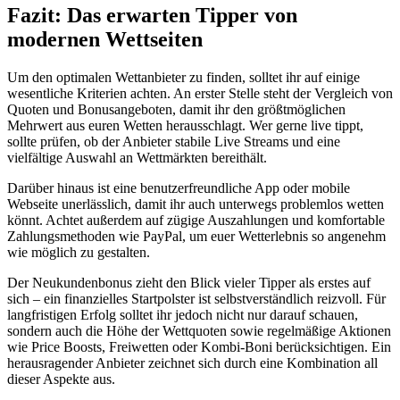
Fazit: Das erwarten Tipper von
modernen Wettseiten
Um den optimalen Wettanbieter zu finden, solltet ihr auf einige
wesentliche Kriterien achten. An erster Stelle steht der Vergleich von
Quoten und Bonusangeboten, damit ihr den größtmöglichen
Mehrwert aus euren Wetten herausschlagt. Wer gerne live tippt,
sollte prüfen, ob der Anbieter stabile Live Streams und eine
vielfältige Auswahl an Wettmärkten bereithält.
Darüber hinaus ist eine benutzerfreundliche App oder mobile
Webseite unerlässlich, damit ihr auch unterwegs problemlos wetten
könnt. Achtet außerdem auf zügige Auszahlungen und komfortable
Zahlungsmethoden wie PayPal, um euer Wetterlebnis so angenehm
wie möglich zu gestalten.
Der Neukundenbonus zieht den Blick vieler Tipper als erstes auf
sich – ein finanzielles Startpolster ist selbstverständlich reizvoll. Für
langfristigen Erfolg solltet ihr jedoch nicht nur darauf schauen,
sondern auch die Höhe der Wettquoten sowie regelmäßige Aktionen
wie Price Boosts, Freiwetten oder Kombi-Boni berücksichtigen. Ein
herausragender Anbieter zeichnet sich durch eine Kombination all
dieser Aspekte aus.