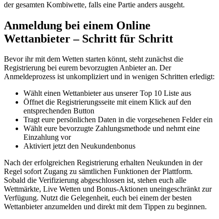
der gesamten Kombiwette, falls eine Partie anders ausgeht.
Anmeldung bei einem Online
Wettanbieter – Schritt für Schritt
Bevor ihr mit dem Wetten starten könnt, steht zunächst die
Registrierung bei eurem bevorzugten Anbieter an. Der
Anmeldeprozess ist unkompliziert und in wenigen Schritten erledigt:
Wählt einen Wettanbieter aus unserer Top 10 Liste aus
Öffnet die Registrierungsseite mit einem Klick auf den
entsprechenden Button
Tragt eure persönlichen Daten in die vorgesehenen Felder ein
Wählt eure bevorzugte Zahlungsmethode und nehmt eine
Einzahlung vor
Aktiviert jetzt den Neukundenbonus
Nach der erfolgreichen Registrierung erhalten Neukunden in der
Regel sofort Zugang zu sämtlichen Funktionen der Plattform.
Sobald die Verifizierung abgeschlossen ist, stehen euch alle
Wettmärkte, Live Wetten und Bonus-Aktionen uneingeschränkt zur
Verfügung. Nutzt die Gelegenheit, euch bei einem der besten
Wettanbieter anzumelden und direkt mit dem Tippen zu beginnen.