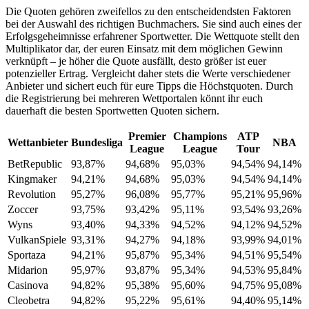
Die Quoten gehören zweifellos zu den entscheidendsten Faktoren
bei der Auswahl des richtigen Buchmachers. Sie sind auch eines der
Erfolgsgeheimnisse erfahrener Sportwetter. Die Wettquote stellt den
Multiplikator dar, der euren Einsatz mit dem möglichen Gewinn
verknüpft – je höher die Quote ausfällt, desto größer ist euer
potenzieller Ertrag. Vergleicht daher stets die Werte verschiedener
Anbieter und sichert euch für eure Tipps die Höchstquoten. Durch
die Registrierung bei mehreren Wettportalen könnt ihr euch
dauerhaft die besten Sportwetten Quoten sichern.
Premier
Champions
ATP
Wettanbieter
Bundesliga
NBA
League
League
Tour
BetRepublic
93,87%
94,68%
95,03%
94,54%
94,14%
Kingmaker
94,21%
94,68%
95,03%
94,54%
94,14%
Revolution
95,27%
96,08%
95,77%
95,21%
95,96%
Zoccer
93,75%
93,42%
95,11%
93,54%
93,26%
Wyns
93,40%
94,33%
94,52%
94,12%
94,52%
VulkanSpiele
93,31%
94,27%
94,18%
93,99%
94,01%
Sportaza
94,21%
95,87%
95,34%
94,51%
95,54%
Midarion
95,97%
93,87%
95,34%
94,53%
95,84%
Casinova
94,82%
95,38%
95,60%
94,75%
95,08%
Cleobetra
94,82%
95,22%
95,61%
94,40%
95,14%