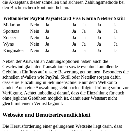
die Akzeptanz dieser schnellen und sicheren Zahlungsmethode bei
den Buchmachern kontinuierlich an.
Wettanbieter
PayPal
PaysafeCard
Visa
Klarna
Neteller
Skrill
Midarion
Nein
Ja
Ja
Ja
Ja
Ja
Sportaza
Nein
Ja
Ja
Ja
Ja
Ja
Zoccer
Nein
Ja
Ja
Ja
Ja
Ja
Wyns
Nein
Ja
Ja
Ja
Ja
Ja
Kingmaker
Nein
Ja
Ja
Ja
Ja
Ja
Neben der Auswahl an Zahlungsoptionen haben auch die
Geschwindigkeit der Transaktionen sowie eventuell anfallende
Gebühren Einfluss auf unsere Bewertung genommen. Besonders die
schnellen eWallets wie PayPal, Skrill oder Neteller sorgen dafür,
dass eure Einzahlung in Sekundenschnelle auf dem Wettkonto
landet. Auch eine Auszahlung steht nach erfolgter Prüfung sofort zur
Verfügung. Achtet unbedingt darauf, dass die Einzahlung für euch
ohne jegliche Gebühren möglich ist, damit euer Wettstart nicht
gleich mit einem Verlust beginnt.
Webseite und Benutzerfreundlichkeit
Die Herausforderung einer gelungenen Wettseite liegt darin, dass