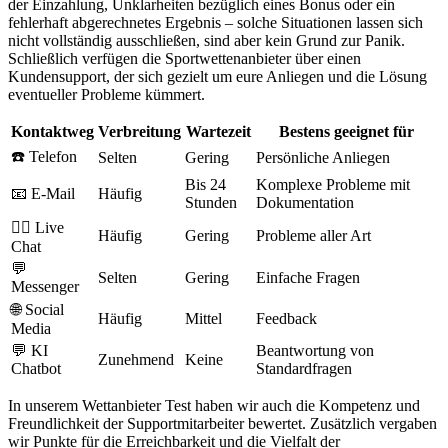
der Einzahlung, Unklarheiten bezüglich eines Bonus oder ein
fehlerhaft abgerechnetes Ergebnis – solche Situationen lassen sich
nicht vollständig ausschließen, sind aber kein Grund zur Panik.
Schließlich verfügen die Sportwettenanbieter über einen
Kundensupport, der sich gezielt um eure Anliegen und die Lösung
eventueller Probleme kümmert.
Kontaktweg
Verbreitung
Wartezeit
Bestens geeignet für
☎️ Telefon
Selten
Gering
Persönliche Anliegen
Bis 24
Komplexe Probleme mit
📧 E-Mail
Häufig
Stunden
Dokumentation
👩‍⚕️ Live
Häufig
Gering
Probleme aller Art
Chat
💬
Selten
Gering
Einfache Fragen
Messenger
🌐 Social
Häufig
Mittel
Feedback
Media
💬 KI
Beantwortung von
Zunehmend
Keine
Chatbot
Standardfragen
In unserem Wettanbieter Test haben wir auch die Kompetenz und
Freundlichkeit der Supportmitarbeiter bewertet. Zusätzlich vergaben
wir Punkte für die Erreichbarkeit und die Vielfalt der