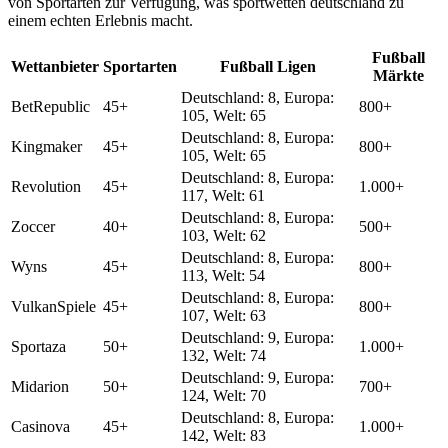
von Sportarten zur Verfügung, was sportwetten deutschland zu
einem echten Erlebnis macht.
Fußball
Wettanbieter
Sportarten
Fußball Ligen
Märkte
Deutschland: 8, Europa:
BetRepublic
45+
800+
105, Welt: 65
Deutschland: 8, Europa:
Kingmaker
45+
800+
105, Welt: 65
Deutschland: 8, Europa:
Revolution
45+
1.000+
117, Welt: 61
Deutschland: 8, Europa:
Zoccer
40+
500+
103, Welt: 62
Deutschland: 8, Europa:
Wyns
45+
800+
113, Welt: 54
Deutschland: 8, Europa:
VulkanSpiele
45+
800+
107, Welt: 63
Deutschland: 9, Europa:
Sportaza
50+
1.000+
132, Welt: 74
Deutschland: 9, Europa:
Midarion
50+
700+
124, Welt: 70
Deutschland: 8, Europa:
Casinova
45+
1.000+
142, Welt: 83