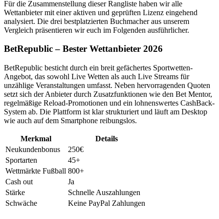
Für die Zusammenstellung dieser Rangliste haben wir alle
Wettanbieter mit einer aktiven und geprüften Lizenz eingehend
analysiert. Die drei bestplatzierten Buchmacher aus unserem
Vergleich präsentieren wir euch im Folgenden ausführlicher.
BetRepublic – Bester Wettanbieter 2026
BetRepublic besticht durch ein breit gefächertes Sportwetten-
Angebot, das sowohl Live Wetten als auch Live Streams für
unzählige Veranstaltungen umfasst. Neben hervorragenden Quoten
setzt sich der Anbieter durch Zusatzfunktionen wie den Bet Mentor,
regelmäßige Reload-Promotionen und ein lohnenswertes CashBack-
System ab. Die Plattform ist klar strukturiert und läuft am Desktop
wie auch auf dem Smartphone reibungslos.
Merkmal
Details
Neukundenbonus
250€
Sportarten
45+
Wettmärkte Fußball
800+
Cash out
Ja
Stärke
Schnelle Auszahlungen
Schwäche
Keine PayPal Zahlungen