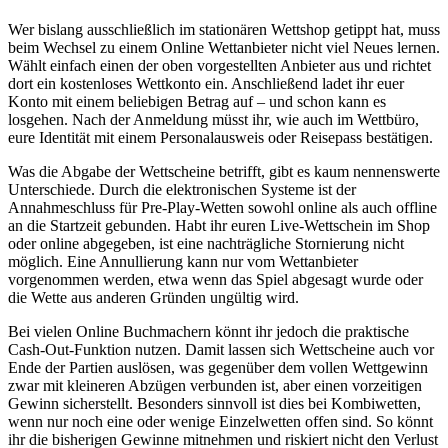
Wer bislang ausschließlich im stationären Wettshop getippt hat, muss
beim Wechsel zu einem Online Wettanbieter nicht viel Neues lernen.
Wählt einfach einen der oben vorgestellten Anbieter aus und richtet
dort ein kostenloses Wettkonto ein. Anschließend ladet ihr euer
Konto mit einem beliebigen Betrag auf – und schon kann es
losgehen. Nach der Anmeldung müsst ihr, wie auch im Wettbüro,
eure Identität mit einem Personalausweis oder Reisepass bestätigen.
Was die Abgabe der Wettscheine betrifft, gibt es kaum nennenswerte
Unterschiede. Durch die elektronischen Systeme ist der
Annahmeschluss für Pre-Play-Wetten sowohl online als auch offline
an die Startzeit gebunden. Habt ihr euren Live-Wettschein im Shop
oder online abgegeben, ist eine nachträgliche Stornierung nicht
möglich. Eine Annullierung kann nur vom Wettanbieter
vorgenommen werden, etwa wenn das Spiel abgesagt wurde oder
die Wette aus anderen Gründen ungültig wird.
Bei vielen Online Buchmachern könnt ihr jedoch die praktische
Cash-Out-Funktion nutzen. Damit lassen sich Wettscheine auch vor
Ende der Partien auslösen, was gegenüber dem vollen Wettgewinn
zwar mit kleineren Abzügen verbunden ist, aber einen vorzeitigen
Gewinn sicherstellt. Besonders sinnvoll ist dies bei Kombiwetten,
wenn nur noch eine oder wenige Einzelwetten offen sind. So könnt
ihr die bisherigen Gewinne mitnehmen und riskiert nicht den Verlust