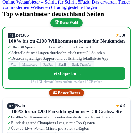
Online Wettanbieter – Schritt für Schritt
5
Fazit: Das erwarten Tipper
von modernen Wettseiten
6
Häufig gestellte Fragen
Top wettanbieter deutschland Seiten
🏆 Beste Wahl
Bet365
5.0
★
#1
100% bis zu €100 Willkommensbonus für Neukunden
Über 30 Sportarten mit Live-Wetten rund um die Uhr
✓
Schnelle Auszahlungen durchschnittlich unter 24 Stunden
✓
Deutsch sprachiger Support und vollständig lokalisierte App
✓
Visa
Mastercard
PayPal
Skrill
Bank Transfer
Jetzt Spielen →
18+ | Glücksspiel kann süchtig machen | AGB gelten
🎰 Bester Bonus
Bwin
4.9
★
#2
100% bis zu €200 Einzahlungsbonus + €10 Gratiswette
Größter Willkommensbonus unter den deutschen Top-Anbietern
✓
Bundesliga und Champions League mit Top-Quoten
✓
Über 90 Live-Wetten-Märkte pro Spiel verfügbar
✓