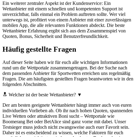
Ein weiterer zentraler Aspekt ist der Kundenservice: Ein
Wettanbieter mit einem schnellen und kompetenten Support ist
unverzichtbar, falls einmal ein Problem auftreten sollte. Wer viel
unterwegs ist, profitiert von einem Anbieter mit einer zuverlässigen
mobilen App, die alle relevanten Funktionen abdeckt. Die beste
Wettanbieter Erfahrung ergibt sich aus dem Zusammenspiel von
Quoten, Bonus, Sicherheit und Benutzerfreundlichkeit.
Häufig gestellte Fragen
Auf dieser Seite haben wir für euch alle wichtigen Informationen
rund um die Wettportale zusammengetragen. Bei der Suche nach
dem passenden Anbieter für Sportwetten erreichen uns regelmäßig
Fragen. Die am häufigsten gestellten Fragen beantworten wir in den
folgenden Abschnitten.
🔝 Welcher ist der beste Wettanbieter?
▼
Der am besten geeignete Wettanbieter hängt immer auch von euren
individuellen Vorlieben ab. Ob ihr nach hohen Quoten, spannenden
Live Wetten oder attraktiven Boni sucht – Wettportale wie
Boomerang Bet oder BetAlice sind ganz vorne mit dabei. Unser
Testsieger muss jedoch nicht zwangsweise auch euer Favorit sein.
Daher ist es entscheidend zu wissen, welche Faktoren für euch