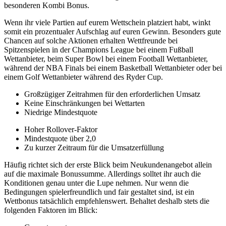
besonderen Kombi Bonus.
Wenn ihr viele Partien auf eurem Wettschein platziert habt, winkt
somit ein prozentualer Aufschlag auf euren Gewinn. Besonders gute
Chancen auf solche Aktionen erhalten Wettfreunde bei
Spitzenspielen in der Champions League bei einem Fußball
Wettanbieter, beim Super Bowl bei einem Football Wettanbieter,
während der NBA Finals bei einem Basketball Wettanbieter oder bei
einem Golf Wettanbieter während des Ryder Cup.
Großzügiger Zeitrahmen für den erforderlichen Umsatz
Keine Einschränkungen bei Wettarten
Niedrige Mindestquote
Hoher Rollover-Faktor
Mindestquote über 2,0
Zu kurzer Zeitraum für die Umsatzerfüllung
Häufig richtet sich der erste Blick beim Neukundenangebot allein
auf die maximale Bonussumme. Allerdings solltet ihr auch die
Konditionen genau unter die Lupe nehmen. Nur wenn die
Bedingungen spielerfreundlich und fair gestaltet sind, ist ein
Wettbonus tatsächlich empfehlenswert. Behaltet deshalb stets die
folgenden Faktoren im Blick: