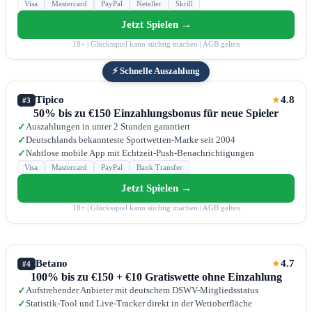
Visa
Mastercard
PayPal
Neteller
Skrill
Jetzt Spielen →
18+ | Glücksspiel kann süchtig machen | AGB gelten
⚡ Schnelle Auszahlung
Tipico
4.8
★
#3
50% bis zu €150 Einzahlungsbonus für neue Spieler
Auszahlungen in unter 2 Stunden garantiert
✓
Deutschlands bekannteste Sportwetten-Marke seit 2004
✓
Nahtlose mobile App mit Echtzeit-Push-Benachrichtigungen
✓
Visa
Mastercard
PayPal
Bank Transfer
Jetzt Spielen →
18+ | Glücksspiel kann süchtig machen | AGB gelten
Betano
4.7
★
#4
100% bis zu €150 + €10 Gratiswette ohne Einzahlung
Aufstrebender Anbieter mit deutschem DSWV-Mitgliedsstatus
✓
Statistik-Tool und Live-Tracker direkt in der Wettoberfläche
✓