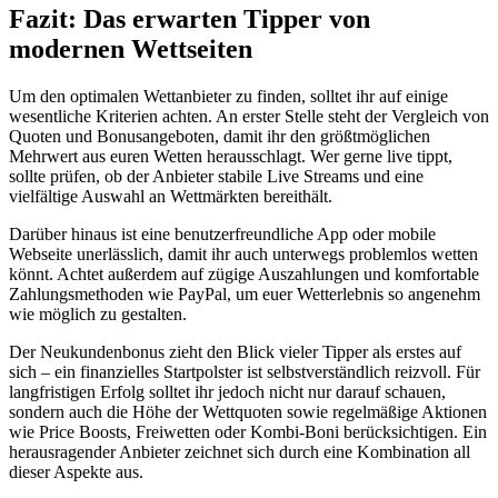
Fazit: Das erwarten Tipper von
modernen Wettseiten
Um den optimalen Wettanbieter zu finden, solltet ihr auf einige
wesentliche Kriterien achten. An erster Stelle steht der Vergleich von
Quoten und Bonusangeboten, damit ihr den größtmöglichen
Mehrwert aus euren Wetten herausschlagt. Wer gerne live tippt,
sollte prüfen, ob der Anbieter stabile Live Streams und eine
vielfältige Auswahl an Wettmärkten bereithält.
Darüber hinaus ist eine benutzerfreundliche App oder mobile
Webseite unerlässlich, damit ihr auch unterwegs problemlos wetten
könnt. Achtet außerdem auf zügige Auszahlungen und komfortable
Zahlungsmethoden wie PayPal, um euer Wetterlebnis so angenehm
wie möglich zu gestalten.
Der Neukundenbonus zieht den Blick vieler Tipper als erstes auf
sich – ein finanzielles Startpolster ist selbstverständlich reizvoll. Für
langfristigen Erfolg solltet ihr jedoch nicht nur darauf schauen,
sondern auch die Höhe der Wettquoten sowie regelmäßige Aktionen
wie Price Boosts, Freiwetten oder Kombi-Boni berücksichtigen. Ein
herausragender Anbieter zeichnet sich durch eine Kombination all
dieser Aspekte aus.