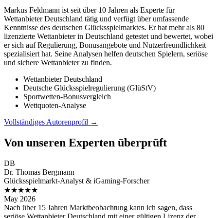
Markus Feldmann ist seit über 10 Jahren als Experte für
Wettanbieter Deutschland tätig und verfügt über umfassende
Kenntnisse des deutschen Glücksspielmarktes. Er hat mehr als 80
lizenzierte Wettanbieter in Deutschland getestet und bewertet, wobei
er sich auf Regulierung, Bonusangebote und Nutzerfreundlichkeit
spezialisiert hat. Seine Analysen helfen deutschen Spielern, seriöse
und sichere Wettanbieter zu finden.
Wettanbieter Deutschland
Deutsche Glücksspielregulierung (GlüStV)
Sportwetten-Bonusvergleich
Wettquoten-Analyse
Vollständiges Autorenprofil →
Von unseren Experten überprüft
DB
Dr. Thomas Bergmann
Glücksspielmarkt-Analyst & iGaming-Forscher
★★★★★
May 2026
Nach über 15 Jahren Marktbeobachtung kann ich sagen, dass
seriöse Wettanbieter Deutschland mit einer gültigen Lizenz der