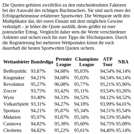
Die Quoten gehören zweifellos zu den entscheidendsten Faktoren
bei der Auswahl des richtigen Buchmachers. Sie sind auch eines der
Erfolgsgeheimnisse erfahrener Sportwetter. Die Wettquote stellt den
Multiplikator dar, der euren Einsatz mit dem möglichen Gewinn
verknüpft – je höher die Quote ausfällt, desto größer ist euer
potenzieller Ertrag. Vergleicht daher stets die Werte verschiedener
Anbieter und sichert euch für eure Tipps die Höchstquoten. Durch
die Registrierung bei mehreren Wettportalen könnt ihr euch
dauerhaft die besten Sportwetten Quoten sichern.
Premier
Champions
ATP
Wettanbieter
Bundesliga
NBA
League
League
Tour
BetRepublic
93,87%
94,68%
95,03%
94,54%
94,14%
Kingmaker
94,21%
94,68%
95,03%
94,54%
94,14%
Revolution
95,27%
96,08%
95,77%
95,21%
95,96%
Zoccer
93,75%
93,42%
95,11%
93,54%
93,26%
Wyns
93,40%
94,33%
94,52%
94,12%
94,52%
VulkanSpiele
93,31%
94,27%
94,18%
93,99%
94,01%
Sportaza
94,21%
95,87%
95,34%
94,51%
95,54%
Midarion
95,97%
93,87%
95,34%
94,53%
95,84%
Casinova
94,82%
95,38%
95,60%
94,75%
95,08%
Cleobetra
94,82%
95,22%
95,61%
94,40%
95,14%