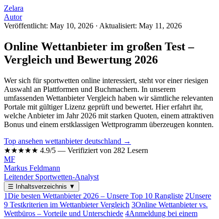
Zelara
Autor
Veröffentlicht: May 10, 2026
·
Aktualisiert: May 11, 2026
Online Wettanbieter im großen Test –
Vergleich und Bewertung 2026
Wer sich für sportwetten online interessiert, steht vor einer riesigen
Auswahl an Plattformen und Buchmachern. In unserem
umfassenden Wettanbieter Vergleich haben wir sämtliche relevanten
Portale mit gültiger Lizenz geprüft und bewertet. Hier erfahrt ihr,
welche Anbieter im Jahr 2026 mit starken Quoten, einem attraktiven
Bonus und einem erstklassigen Wettprogramm überzeugen konnten.
Top ansehen wettanbieter deutschland →
★★★★★
4.9/5 — Verifiziert von 282 Lesern
MF
Markus Feldmann
Leitender Sportwetten-Analyst
☰
Inhaltsverzeichnis
▼
1
Die besten Wettanbieter 2026 – Unsere Top 10 Rangliste
2
Unsere
9 Testkriterien im Wettanbieter Vergleich
3
Online Wettanbieter vs.
Wettbüros – Vorteile und Unterschiede
4
Anmeldung bei einem