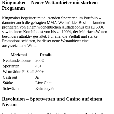
Kingmaker – Neuer Wettanbieter mit starkem
Programm
Kingmaker begeistert mit dutzenden Sportarten im Portfolio –
darunter auch die gefragten MMA-Wettmärkte. Bestandskunden
profitieren von einem wöchentlichen Aufladebonus bis zu 500€
sowie einem Kombiboost von bis zu 100%, der Mehrfach-Wetten
besonders attraktiv gestaltet. Für alle, die Vielfalt und starke
Promotions schätzen, ist dieser neue Wettanbieter eine
ausgezeichnete Wahl.
Merkmal
Details
Neukundenbonus
200€
Sportarten
45+
Wettmärkte Fußball
800+
Cash out
Ja
Stärke
Live Chat
Schwäche
Kein PayPal
Revolution – Sportwetten und Casino auf einem
Niveau