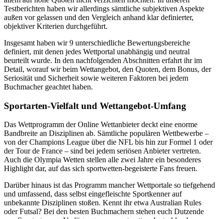
Testberichten haben wir allerdings sämtliche subjektiven Aspekte
außen vor gelassen und den Vergleich anhand klar definierter,
objektiver Kriterien durchgeführt.
Insgesamt haben wir 9 unterschiedliche Bewertungsbereiche
definiert, mit denen jedes Wettportal unabhängig und neutral
beurteilt wurde. In den nachfolgenden Abschnitten erfahrt ihr im
Detail, worauf wir beim Wettangebot, den Quoten, dem Bonus, der
Seriosität und Sicherheit sowie weiteren Faktoren bei jedem
Buchmacher geachtet haben.
Sportarten-Vielfalt und Wettangebot-Umfang
Das Wettprogramm der Online Wettanbieter deckt eine enorme
Bandbreite an Disziplinen ab. Sämtliche populären Wettbewerbe –
von der Champions League über die NFL bis hin zur Formel 1 oder
der Tour de France – sind bei jedem seriösen Anbieter vertreten.
Auch die Olympia Wetten stellen alle zwei Jahre ein besonderes
Highlight dar, auf das sich sportwetten-begeisterte Fans freuen.
Darüber hinaus ist das Programm mancher Wettportale so tiefgehend
und umfassend, dass selbst eingefleischte Sportkenner auf
unbekannte Disziplinen stoßen. Kennt ihr etwa Australian Rules
oder Futsal? Bei den besten Buchmachern stehen euch Dutzende