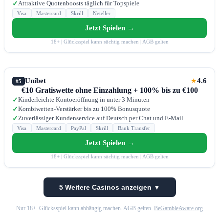
Attraktive Quotenboosts täglich für Topspiele
✓
Visa
Mastercard
Skrill
Neteller
Jetzt Spielen →
18+ | Glücksspiel kann süchtig machen | AGB gelten
Unibet
4.6
★
#5
€10 Gratiswette ohne Einzahlung + 100% bis zu €100
Kinderleichte Kontoeröffnung in unter 3 Minuten
✓
Kombiwetten-Verstärker bis zu 100% Bonusquote
✓
Zuverlässiger Kundenservice auf Deutsch per Chat und E-Mail
✓
Visa
Mastercard
PayPal
Skrill
Bank Transfer
Jetzt Spielen →
18+ | Glücksspiel kann süchtig machen | AGB gelten
5 Weitere Casinos anzeigen ▼
Nur 18+. Glücksspiel kann abhängig machen. AGB gelten.
BeGambleAware.org