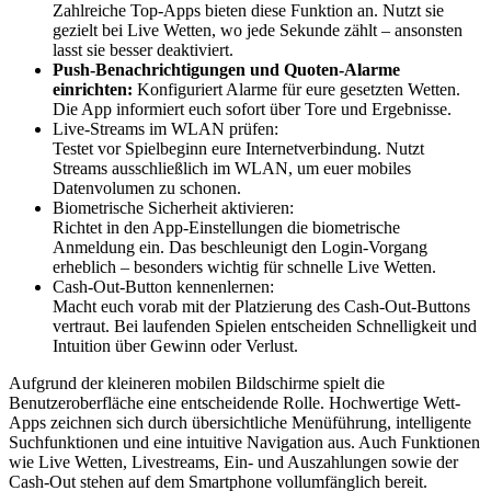
Zahlreiche Top-Apps bieten diese Funktion an. Nutzt sie
gezielt bei Live Wetten, wo jede Sekunde zählt – ansonsten
lasst sie besser deaktiviert.
Push-Benachrichtigungen und Quoten-Alarme
einrichten:
Konfiguriert Alarme für eure gesetzten Wetten.
Die App informiert euch sofort über Tore und Ergebnisse.
Live-Streams im WLAN prüfen:
Testet vor Spielbeginn eure Internetverbindung. Nutzt
Streams ausschließlich im WLAN, um euer mobiles
Datenvolumen zu schonen.
Biometrische Sicherheit aktivieren:
Richtet in den App-Einstellungen die biometrische
Anmeldung ein. Das beschleunigt den Login-Vorgang
erheblich – besonders wichtig für schnelle Live Wetten.
Cash-Out-Button kennenlernen:
Macht euch vorab mit der Platzierung des Cash-Out-Buttons
vertraut. Bei laufenden Spielen entscheiden Schnelligkeit und
Intuition über Gewinn oder Verlust.
Aufgrund der kleineren mobilen Bildschirme spielt die
Benutzeroberfläche eine entscheidende Rolle. Hochwertige Wett-
Apps zeichnen sich durch übersichtliche Menüführung, intelligente
Suchfunktionen und eine intuitive Navigation aus. Auch Funktionen
wie Live Wetten, Livestreams, Ein- und Auszahlungen sowie der
Cash-Out stehen auf dem Smartphone vollumfänglich bereit.