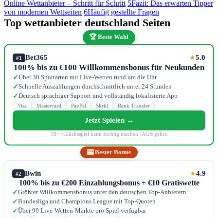
Online Wettanbieter – Schritt für Schritt
5
Fazit: Das erwarten Tipper
von modernen Wettseiten
6
Häufig gestellte Fragen
Top wettanbieter deutschland Seiten
🏆 Beste Wahl
Bet365
5.0
★
#1
100% bis zu €100 Willkommensbonus für Neukunden
Über 30 Sportarten mit Live-Wetten rund um die Uhr
✓
Schnelle Auszahlungen durchschnittlich unter 24 Stunden
✓
Deutsch sprachiger Support und vollständig lokalisierte App
✓
Visa
Mastercard
PayPal
Skrill
Bank Transfer
Jetzt Spielen →
18+ | Glücksspiel kann süchtig machen | AGB gelten
🎰 Bester Bonus
Bwin
4.9
★
#2
100% bis zu €200 Einzahlungsbonus + €10 Gratiswette
Größter Willkommensbonus unter den deutschen Top-Anbietern
✓
Bundesliga und Champions League mit Top-Quoten
✓
Über 90 Live-Wetten-Märkte pro Spiel verfügbar
✓