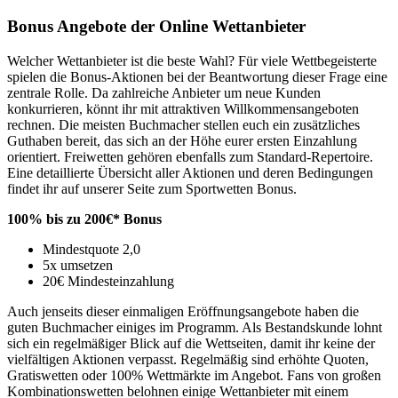
Bonus Angebote der Online Wettanbieter
Welcher Wettanbieter ist die beste Wahl? Für viele Wettbegeisterte
spielen die Bonus-Aktionen bei der Beantwortung dieser Frage eine
zentrale Rolle. Da zahlreiche Anbieter um neue Kunden
konkurrieren, könnt ihr mit attraktiven Willkommensangeboten
rechnen. Die meisten Buchmacher stellen euch ein zusätzliches
Guthaben bereit, das sich an der Höhe eurer ersten Einzahlung
orientiert. Freiwetten gehören ebenfalls zum Standard-Repertoire.
Eine detaillierte Übersicht aller Aktionen und deren Bedingungen
findet ihr auf unserer Seite zum Sportwetten Bonus.
100% bis zu 200€* Bonus
Mindestquote 2,0
5x umsetzen
20€ Mindesteinzahlung
Auch jenseits dieser einmaligen Eröffnungsangebote haben die
guten Buchmacher einiges im Programm. Als Bestandskunde lohnt
sich ein regelmäßiger Blick auf die Wettseiten, damit ihr keine der
vielfältigen Aktionen verpasst. Regelmäßig sind erhöhte Quoten,
Gratiswetten oder 100% Wettmärkte im Angebot. Fans von großen
Kombinationswetten belohnen einige Wettanbieter mit einem