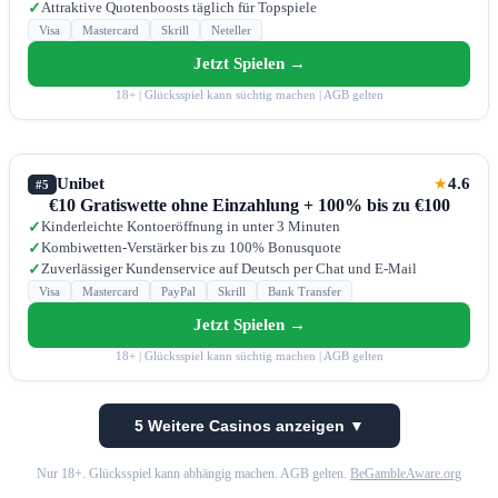
Attraktive Quotenboosts täglich für Topspiele
✓
Visa
Mastercard
Skrill
Neteller
Jetzt Spielen →
18+ | Glücksspiel kann süchtig machen | AGB gelten
Unibet
4.6
★
#5
€10 Gratiswette ohne Einzahlung + 100% bis zu €100
Kinderleichte Kontoeröffnung in unter 3 Minuten
✓
Kombiwetten-Verstärker bis zu 100% Bonusquote
✓
Zuverlässiger Kundenservice auf Deutsch per Chat und E-Mail
✓
Visa
Mastercard
PayPal
Skrill
Bank Transfer
Jetzt Spielen →
18+ | Glücksspiel kann süchtig machen | AGB gelten
5 Weitere Casinos anzeigen ▼
Nur 18+. Glücksspiel kann abhängig machen. AGB gelten.
BeGambleAware.org