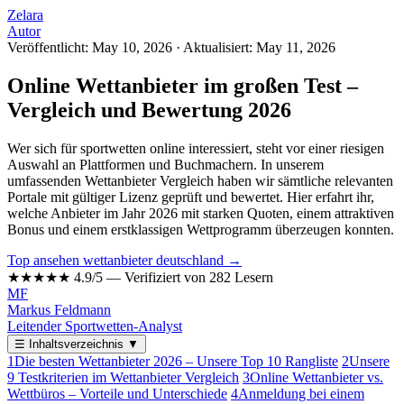
Zelara
Autor
Veröffentlicht: May 10, 2026
·
Aktualisiert: May 11, 2026
Online Wettanbieter im großen Test –
Vergleich und Bewertung 2026
Wer sich für sportwetten online interessiert, steht vor einer riesigen
Auswahl an Plattformen und Buchmachern. In unserem
umfassenden Wettanbieter Vergleich haben wir sämtliche relevanten
Portale mit gültiger Lizenz geprüft und bewertet. Hier erfahrt ihr,
welche Anbieter im Jahr 2026 mit starken Quoten, einem attraktiven
Bonus und einem erstklassigen Wettprogramm überzeugen konnten.
Top ansehen wettanbieter deutschland →
★★★★★
4.9/5 — Verifiziert von 282 Lesern
MF
Markus Feldmann
Leitender Sportwetten-Analyst
☰
Inhaltsverzeichnis
▼
1
Die besten Wettanbieter 2026 – Unsere Top 10 Rangliste
2
Unsere
9 Testkriterien im Wettanbieter Vergleich
3
Online Wettanbieter vs.
Wettbüros – Vorteile und Unterschiede
4
Anmeldung bei einem