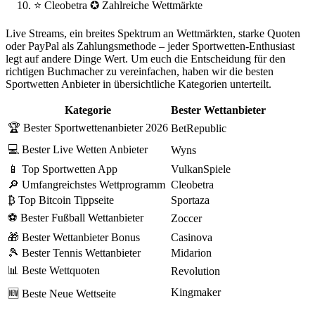
⭐ Cleobetra ✪ Zahlreiche Wettmärkte
Live Streams, ein breites Spektrum an Wettmärkten, starke Quoten
oder PayPal als Zahlungsmethode – jeder Sportwetten-Enthusiast
legt auf andere Dinge Wert. Um euch die Entscheidung für den
richtigen Buchmacher zu vereinfachen, haben wir die besten
Sportwetten Anbieter in übersichtliche Kategorien unterteilt.
Kategorie
Bester Wettanbieter
🏆 Bester Sportwettenanbieter 2026
BetRepublic
💻 Bester Live Wetten Anbieter
Wyns
📱 Top Sportwetten App
VulkanSpiele
🔎 Umfangreichstes Wettprogramm
Cleobetra
₿ Top Bitcoin Tippseite
Sportaza
⚽ Bester Fußball Wettanbieter
Zoccer
🎁 Bester Wettanbieter Bonus
Casinova
🎾 Bester Tennis Wettanbieter
Midarion
📊 Beste Wettquoten
Revolution
Kingmaker
🆕 Beste Neue Wettseite