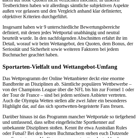
Testberichten haben wir allerdings sämtliche subjektiven Aspekte
außen vor gelassen und den Vergleich anhand klar definierter,
objektiver Kriterien durchgeführt.
Insgesamt haben wir 9 unterschiedliche Bewertungsbereiche
definiert, mit denen jedes Wettportal unabhängig und neutral
beurteilt wurde. In den nachfolgenden Abschnitten erfahrt ihr im
Detail, worauf wir beim Wettangebot, den Quoten, dem Bonus, der
Seriosität und Sicherheit sowie weiteren Faktoren bei jedem
Buchmacher geachtet haben.
Sportarten-Vielfalt und Wettangebot-Umfang
Das Wettprogramm der Online Wettanbieter deckt eine enorme
Bandbreite an Disziplinen ab. Sämtliche populären Wettbewerbe –
von der Champions League über die NFL bis hin zur Formel 1 oder
der Tour de France – sind bei jedem seriösen Anbieter vertreten.
Auch die Olympia Wetten stellen alle zwei Jahre ein besonderes
Highlight dar, auf das sich sportwetten-begeisterte Fans freuen.
Darüber hinaus ist das Programm mancher Wettportale so tiefgehend
und umfassend, dass selbst eingefleischte Sportkenner auf
unbekannte Disziplinen stoßen. Kennt ihr etwa Australian Rules
oder Futsal? Bei den besten Buchmachern stehen euch Dutzende