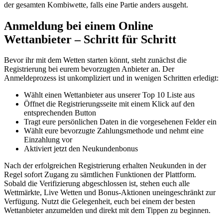
der gesamten Kombiwette, falls eine Partie anders ausgeht.
Anmeldung bei einem Online
Wettanbieter – Schritt für Schritt
Bevor ihr mit dem Wetten starten könnt, steht zunächst die
Registrierung bei eurem bevorzugten Anbieter an. Der
Anmeldeprozess ist unkompliziert und in wenigen Schritten erledigt:
Wählt einen Wettanbieter aus unserer Top 10 Liste aus
Öffnet die Registrierungsseite mit einem Klick auf den
entsprechenden Button
Tragt eure persönlichen Daten in die vorgesehenen Felder ein
Wählt eure bevorzugte Zahlungsmethode und nehmt eine
Einzahlung vor
Aktiviert jetzt den Neukundenbonus
Nach der erfolgreichen Registrierung erhalten Neukunden in der
Regel sofort Zugang zu sämtlichen Funktionen der Plattform.
Sobald die Verifizierung abgeschlossen ist, stehen euch alle
Wettmärkte, Live Wetten und Bonus-Aktionen uneingeschränkt zur
Verfügung. Nutzt die Gelegenheit, euch bei einem der besten
Wettanbieter anzumelden und direkt mit dem Tippen zu beginnen.