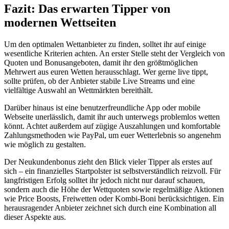
Fazit: Das erwarten Tipper von
modernen Wettseiten
Um den optimalen Wettanbieter zu finden, solltet ihr auf einige
wesentliche Kriterien achten. An erster Stelle steht der Vergleich von
Quoten und Bonusangeboten, damit ihr den größtmöglichen
Mehrwert aus euren Wetten herausschlagt. Wer gerne live tippt,
sollte prüfen, ob der Anbieter stabile Live Streams und eine
vielfältige Auswahl an Wettmärkten bereithält.
Darüber hinaus ist eine benutzerfreundliche App oder mobile
Webseite unerlässlich, damit ihr auch unterwegs problemlos wetten
könnt. Achtet außerdem auf zügige Auszahlungen und komfortable
Zahlungsmethoden wie PayPal, um euer Wetterlebnis so angenehm
wie möglich zu gestalten.
Der Neukundenbonus zieht den Blick vieler Tipper als erstes auf
sich – ein finanzielles Startpolster ist selbstverständlich reizvoll. Für
langfristigen Erfolg solltet ihr jedoch nicht nur darauf schauen,
sondern auch die Höhe der Wettquoten sowie regelmäßige Aktionen
wie Price Boosts, Freiwetten oder Kombi-Boni berücksichtigen. Ein
herausragender Anbieter zeichnet sich durch eine Kombination all
dieser Aspekte aus.