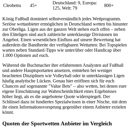
Deutschland: 9, Europa:
Cleobetra
45+
800+
125, Welt: 79
König Fußball dominiert selbstverständlich jedes Wettprogramm.
Seriöse wettanbieter ermöglichen in Deutschland wetten bis hinunter
zur Oberliga. Ligen aus der ganzen Welt stehen euch offen – neben
den Eliteligen sind auch zahlreiche unterklassige Divisionen im
Angebot. Einen wesentlichen Einfluss auf unsere Bewertung hat
außerdem die Bandbreite der verfügbaren Wettarten: Bei Topspielen
warten neben Standard-Tipps wie unter/über oder Handicap über
1.000 Optionen auf euch.
Während die Buchmacher ihre erfahrensten Analysten auf Fußball
und andere Hauptsportarten ansetzen, entstehen bei weniger
beachteten Disziplinen wie Volleyball oder in unterklassigen Ligen
häufig analytische Lücken. Genau hier eröffnen sich für euch
Chancen auf sogenannte "Value Bets" – also wetten, bei denen eure
eigene Einschätzung zur Wahrscheinlichkeit eines Ergebnisses
höher liegt, als es die angebotene Quote widerspiegelt. Der
Schlüssel dazu ist fundiertes Spezialwissen in einer Nische, mit dem
ihr einen Informationsvorsprung gegenüber einem Anbieter erzielen
könnt.
Quoten der Sportwetten Anbieter im Vergleich