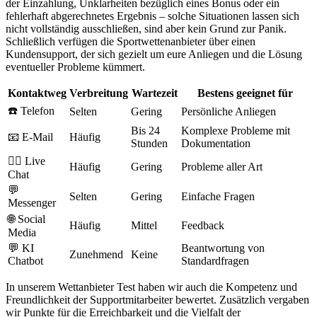
der Einzahlung, Unklarheiten bezüglich eines Bonus oder ein
fehlerhaft abgerechnetes Ergebnis – solche Situationen lassen sich
nicht vollständig ausschließen, sind aber kein Grund zur Panik.
Schließlich verfügen die Sportwettenanbieter über einen
Kundensupport, der sich gezielt um eure Anliegen und die Lösung
eventueller Probleme kümmert.
Kontaktweg
Verbreitung
Wartezeit
Bestens geeignet für
☎️ Telefon
Selten
Gering
Persönliche Anliegen
Bis 24
Komplexe Probleme mit
📧 E-Mail
Häufig
Stunden
Dokumentation
👩‍⚕️ Live
Häufig
Gering
Probleme aller Art
Chat
💬
Selten
Gering
Einfache Fragen
Messenger
🌐 Social
Häufig
Mittel
Feedback
Media
💬 KI
Beantwortung von
Zunehmend
Keine
Chatbot
Standardfragen
In unserem Wettanbieter Test haben wir auch die Kompetenz und
Freundlichkeit der Supportmitarbeiter bewertet. Zusätzlich vergaben
wir Punkte für die Erreichbarkeit und die Vielfalt der