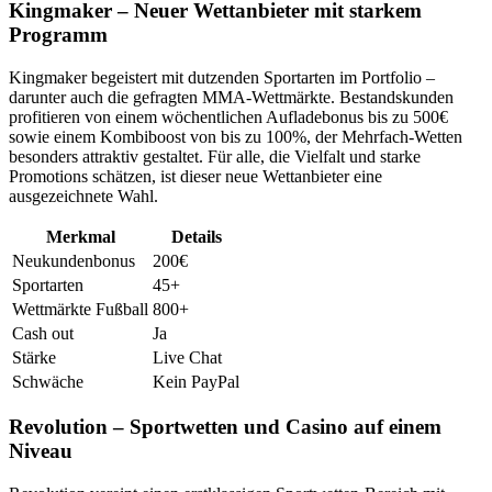
Kingmaker – Neuer Wettanbieter mit starkem
Programm
Kingmaker begeistert mit dutzenden Sportarten im Portfolio –
darunter auch die gefragten MMA-Wettmärkte. Bestandskunden
profitieren von einem wöchentlichen Aufladebonus bis zu 500€
sowie einem Kombiboost von bis zu 100%, der Mehrfach-Wetten
besonders attraktiv gestaltet. Für alle, die Vielfalt und starke
Promotions schätzen, ist dieser neue Wettanbieter eine
ausgezeichnete Wahl.
Merkmal
Details
Neukundenbonus
200€
Sportarten
45+
Wettmärkte Fußball
800+
Cash out
Ja
Stärke
Live Chat
Schwäche
Kein PayPal
Revolution – Sportwetten und Casino auf einem
Niveau