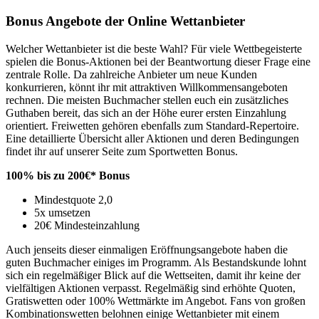
Bonus Angebote der Online Wettanbieter
Welcher Wettanbieter ist die beste Wahl? Für viele Wettbegeisterte
spielen die Bonus-Aktionen bei der Beantwortung dieser Frage eine
zentrale Rolle. Da zahlreiche Anbieter um neue Kunden
konkurrieren, könnt ihr mit attraktiven Willkommensangeboten
rechnen. Die meisten Buchmacher stellen euch ein zusätzliches
Guthaben bereit, das sich an der Höhe eurer ersten Einzahlung
orientiert. Freiwetten gehören ebenfalls zum Standard-Repertoire.
Eine detaillierte Übersicht aller Aktionen und deren Bedingungen
findet ihr auf unserer Seite zum Sportwetten Bonus.
100% bis zu 200€* Bonus
Mindestquote 2,0
5x umsetzen
20€ Mindesteinzahlung
Auch jenseits dieser einmaligen Eröffnungsangebote haben die
guten Buchmacher einiges im Programm. Als Bestandskunde lohnt
sich ein regelmäßiger Blick auf die Wettseiten, damit ihr keine der
vielfältigen Aktionen verpasst. Regelmäßig sind erhöhte Quoten,
Gratiswetten oder 100% Wettmärkte im Angebot. Fans von großen
Kombinationswetten belohnen einige Wettanbieter mit einem