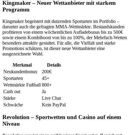
Kingmaker – Neuer Wettanbieter mit starkem
Programm
Kingmaker begeistert mit dutzenden Sportarten im Portfolio –
darunter auch die gefragten MMA-Wettmärkte. Bestandskunden
profitieren von einem wöchentlichen Aufladebonus bis zu 500€
sowie einem Kombiboost von bis zu 100%, der Mehrfach-Wetten
besonders attraktiv gestaltet. Für alle, die Vielfalt und starke
Promotions schätzen, ist dieser neue Wettanbieter eine
ausgezeichnete Wahl.
Merkmal
Details
Neukundenbonus
200€
Sportarten
45+
Wettmärkte Fußball
800+
Cash out
Ja
Stärke
Live Chat
Schwäche
Kein PayPal
Revolution – Sportwetten und Casino auf einem
Niveau