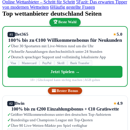
Online Wettanbieter – Schritt für Schritt
5
Fazit: Das erwarten Tipper
von modernen Wettseiten
6
Häufig gestellte Fragen
Top wettanbieter deutschland Seiten
🏆 Beste Wahl
Bet365
5.0
★
#1
100% bis zu €100 Willkommensbonus für Neukunden
Über 30 Sportarten mit Live-Wetten rund um die Uhr
✓
Schnelle Auszahlungen durchschnittlich unter 24 Stunden
✓
Deutsch sprachiger Support und vollständig lokalisierte App
✓
Visa
Mastercard
PayPal
Skrill
Bank Transfer
Jetzt Spielen →
18+ | Glücksspiel kann süchtig machen | AGB gelten
🎰 Bester Bonus
Bwin
4.9
★
#2
100% bis zu €200 Einzahlungsbonus + €10 Gratiswette
Größter Willkommensbonus unter den deutschen Top-Anbietern
✓
Bundesliga und Champions League mit Top-Quoten
✓
Über 90 Live-Wetten-Märkte pro Spiel verfügbar
✓