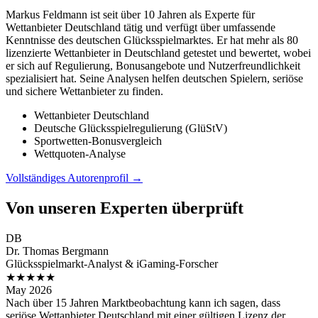
Markus Feldmann ist seit über 10 Jahren als Experte für
Wettanbieter Deutschland tätig und verfügt über umfassende
Kenntnisse des deutschen Glücksspielmarktes. Er hat mehr als 80
lizenzierte Wettanbieter in Deutschland getestet und bewertet, wobei
er sich auf Regulierung, Bonusangebote und Nutzerfreundlichkeit
spezialisiert hat. Seine Analysen helfen deutschen Spielern, seriöse
und sichere Wettanbieter zu finden.
Wettanbieter Deutschland
Deutsche Glücksspielregulierung (GlüStV)
Sportwetten-Bonusvergleich
Wettquoten-Analyse
Vollständiges Autorenprofil →
Von unseren Experten überprüft
DB
Dr. Thomas Bergmann
Glücksspielmarkt-Analyst & iGaming-Forscher
★★★★★
May 2026
Nach über 15 Jahren Marktbeobachtung kann ich sagen, dass
seriöse Wettanbieter Deutschland mit einer gültigen Lizenz der