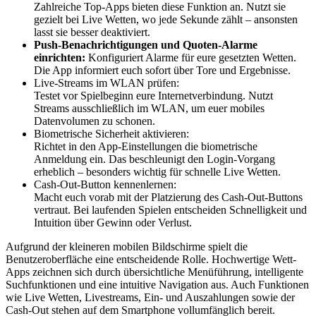
Zahlreiche Top-Apps bieten diese Funktion an. Nutzt sie
gezielt bei Live Wetten, wo jede Sekunde zählt – ansonsten
lasst sie besser deaktiviert.
Push-Benachrichtigungen und Quoten-Alarme
einrichten:
Konfiguriert Alarme für eure gesetzten Wetten.
Die App informiert euch sofort über Tore und Ergebnisse.
Live-Streams im WLAN prüfen:
Testet vor Spielbeginn eure Internetverbindung. Nutzt
Streams ausschließlich im WLAN, um euer mobiles
Datenvolumen zu schonen.
Biometrische Sicherheit aktivieren:
Richtet in den App-Einstellungen die biometrische
Anmeldung ein. Das beschleunigt den Login-Vorgang
erheblich – besonders wichtig für schnelle Live Wetten.
Cash-Out-Button kennenlernen:
Macht euch vorab mit der Platzierung des Cash-Out-Buttons
vertraut. Bei laufenden Spielen entscheiden Schnelligkeit und
Intuition über Gewinn oder Verlust.
Aufgrund der kleineren mobilen Bildschirme spielt die
Benutzeroberfläche eine entscheidende Rolle. Hochwertige Wett-
Apps zeichnen sich durch übersichtliche Menüführung, intelligente
Suchfunktionen und eine intuitive Navigation aus. Auch Funktionen
wie Live Wetten, Livestreams, Ein- und Auszahlungen sowie der
Cash-Out stehen auf dem Smartphone vollumfänglich bereit.