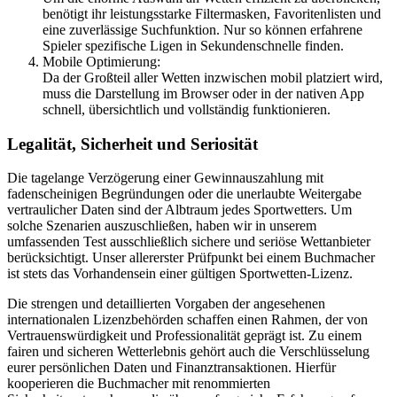
benötigt ihr leistungsstarke Filtermasken, Favoritenlisten und
eine zuverlässige Suchfunktion. Nur so können erfahrene
Spieler spezifische Ligen in Sekundenschnelle finden.
Mobile Optimierung:
Da der Großteil aller Wetten inzwischen mobil platziert wird,
muss die Darstellung im Browser oder in der nativen App
schnell, übersichtlich und vollständig funktionieren.
Legalität, Sicherheit und Seriosität
Die tagelange Verzögerung einer Gewinnauszahlung mit
fadenscheinigen Begründungen oder die unerlaubte Weitergabe
vertraulicher Daten sind der Albtraum jedes Sportwetters. Um
solche Szenarien auszuschließen, haben wir in unserem
umfassenden Test ausschließlich sichere und seriöse Wettanbieter
berücksichtigt. Unser allererster Prüfpunkt bei einem Buchmacher
ist stets das Vorhandensein einer gültigen Sportwetten-Lizenz.
Die strengen und detaillierten Vorgaben der angesehenen
internationalen Lizenzbehörden schaffen einen Rahmen, der von
Vertrauenswürdigkeit und Professionalität geprägt ist. Zu einem
fairen und sicheren Wetterlebnis gehört auch die Verschlüsselung
eurer persönlichen Daten und Finanztransaktionen. Hierfür
kooperieren die Buchmacher mit renommierten