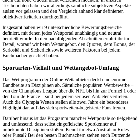
Testberichten haben wir allerdings sämtliche subjektiven Aspekte
außen vor gelassen und den Vergleich anhand klar definierter,
objektiver Kriterien durchgeführt.
Insgesamt haben wir 9 unterschiedliche Bewertungsbereiche
definiert, mit denen jedes Wettportal unabhängig und neutral
beurteilt wurde. In den nachfolgenden Abschnitten erfahrt ihr im
Detail, worauf wir beim Wettangebot, den Quoten, dem Bonus, der
Seriosität und Sicherheit sowie weiteren Faktoren bei jedem
Buchmacher geachtet haben.
Sportarten-Vielfalt und Wettangebot-Umfang
Das Wettprogramm der Online Wettanbieter deckt eine enorme
Bandbreite an Disziplinen ab. Sämtliche populären Wettbewerbe –
von der Champions League über die NFL bis hin zur Formel 1 oder
der Tour de France – sind bei jedem seriösen Anbieter vertreten.
Auch die Olympia Wetten stellen alle zwei Jahre ein besonderes
Highlight dar, auf das sich sportwetten-begeisterte Fans freuen.
Darüber hinaus ist das Programm mancher Wettportale so tiefgehend
und umfassend, dass selbst eingefleischte Sportkenner auf
unbekannte Disziplinen stoßen. Kennt ihr etwa Australian Rules
oder Futsal? Bei den besten Buchmachern stehen euch Dutzende