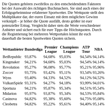
Die Quoten gehören zweifellos zu den entscheidendsten Faktoren
bei der Auswahl des richtigen Buchmachers. Sie sind auch eines der
Erfolgsgeheimnisse erfahrener Sportwetter. Die Wettquote stellt den
Multiplikator dar, der euren Einsatz mit dem möglichen Gewinn
verknüpft – je höher die Quote ausfällt, desto größer ist euer
potenzieller Ertrag. Vergleicht daher stets die Werte verschiedener
Anbieter und sichert euch für eure Tipps die Höchstquoten. Durch
die Registrierung bei mehreren Wettportalen könnt ihr euch
dauerhaft die besten Sportwetten Quoten sichern.
Premier
Champions
ATP
Wettanbieter
Bundesliga
NBA
League
League
Tour
BetRepublic
93,87%
94,68%
95,03%
94,54%
94,14%
Kingmaker
94,21%
94,68%
95,03%
94,54%
94,14%
Revolution
95,27%
96,08%
95,77%
95,21%
95,96%
Zoccer
93,75%
93,42%
95,11%
93,54%
93,26%
Wyns
93,40%
94,33%
94,52%
94,12%
94,52%
VulkanSpiele
93,31%
94,27%
94,18%
93,99%
94,01%
Sportaza
94,21%
95,87%
95,34%
94,51%
95,54%
Midarion
95,97%
93,87%
95,34%
94,53%
95,84%
Casinova
94,82%
95,38%
95,60%
94,75%
95,08%
Cleobetra
94,82%
95,22%
95,61%
94,40%
95,14%