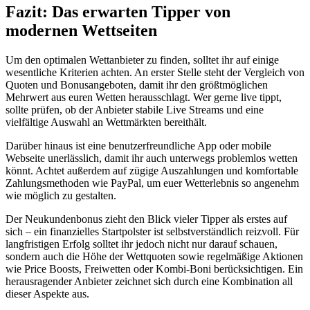
Fazit: Das erwarten Tipper von
modernen Wettseiten
Um den optimalen Wettanbieter zu finden, solltet ihr auf einige
wesentliche Kriterien achten. An erster Stelle steht der Vergleich von
Quoten und Bonusangeboten, damit ihr den größtmöglichen
Mehrwert aus euren Wetten herausschlagt. Wer gerne live tippt,
sollte prüfen, ob der Anbieter stabile Live Streams und eine
vielfältige Auswahl an Wettmärkten bereithält.
Darüber hinaus ist eine benutzerfreundliche App oder mobile
Webseite unerlässlich, damit ihr auch unterwegs problemlos wetten
könnt. Achtet außerdem auf zügige Auszahlungen und komfortable
Zahlungsmethoden wie PayPal, um euer Wetterlebnis so angenehm
wie möglich zu gestalten.
Der Neukundenbonus zieht den Blick vieler Tipper als erstes auf
sich – ein finanzielles Startpolster ist selbstverständlich reizvoll. Für
langfristigen Erfolg solltet ihr jedoch nicht nur darauf schauen,
sondern auch die Höhe der Wettquoten sowie regelmäßige Aktionen
wie Price Boosts, Freiwetten oder Kombi-Boni berücksichtigen. Ein
herausragender Anbieter zeichnet sich durch eine Kombination all
dieser Aspekte aus.