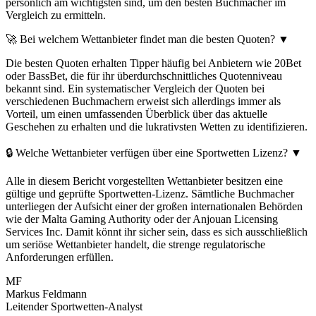
persönlich am wichtigsten sind, um den besten Buchmacher im
Vergleich zu ermitteln.
🚀 Bei welchem Wettanbieter findet man die besten Quoten?
▼
Die besten Quoten erhalten Tipper häufig bei Anbietern wie 20Bet
oder BassBet, die für ihr überdurchschnittliches Quotenniveau
bekannt sind. Ein systematischer Vergleich der Quoten bei
verschiedenen Buchmachern erweist sich allerdings immer als
Vorteil, um einen umfassenden Überblick über das aktuelle
Geschehen zu erhalten und die lukrativsten Wetten zu identifizieren.
🔒 Welche Wettanbieter verfügen über eine Sportwetten Lizenz?
▼
Alle in diesem Bericht vorgestellten Wettanbieter besitzen eine
gültige und geprüfte Sportwetten-Lizenz. Sämtliche Buchmacher
unterliegen der Aufsicht einer der großen internationalen Behörden
wie der Malta Gaming Authority oder der Anjouan Licensing
Services Inc. Damit könnt ihr sicher sein, dass es sich ausschließlich
um seriöse Wettanbieter handelt, die strenge regulatorische
Anforderungen erfüllen.
MF
Markus Feldmann
Leitender Sportwetten-Analyst