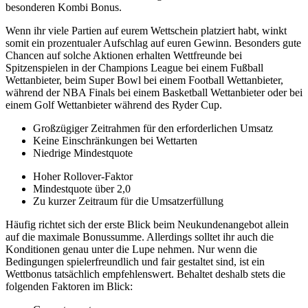
besonderen Kombi Bonus.
Wenn ihr viele Partien auf eurem Wettschein platziert habt, winkt
somit ein prozentualer Aufschlag auf euren Gewinn. Besonders gute
Chancen auf solche Aktionen erhalten Wettfreunde bei
Spitzenspielen in der Champions League bei einem Fußball
Wettanbieter, beim Super Bowl bei einem Football Wettanbieter,
während der NBA Finals bei einem Basketball Wettanbieter oder bei
einem Golf Wettanbieter während des Ryder Cup.
Großzügiger Zeitrahmen für den erforderlichen Umsatz
Keine Einschränkungen bei Wettarten
Niedrige Mindestquote
Hoher Rollover-Faktor
Mindestquote über 2,0
Zu kurzer Zeitraum für die Umsatzerfüllung
Häufig richtet sich der erste Blick beim Neukundenangebot allein
auf die maximale Bonussumme. Allerdings solltet ihr auch die
Konditionen genau unter die Lupe nehmen. Nur wenn die
Bedingungen spielerfreundlich und fair gestaltet sind, ist ein
Wettbonus tatsächlich empfehlenswert. Behaltet deshalb stets die
folgenden Faktoren im Blick: