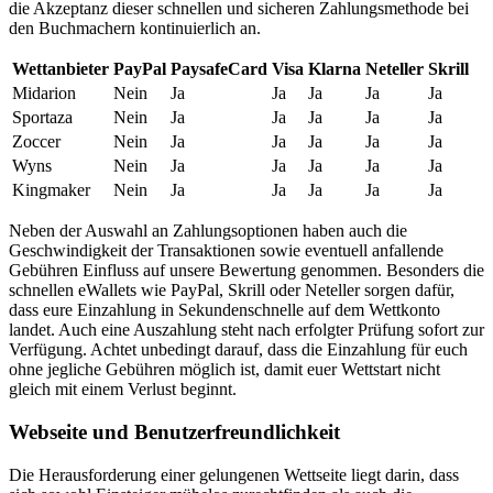
die Akzeptanz dieser schnellen und sicheren Zahlungsmethode bei
den Buchmachern kontinuierlich an.
Wettanbieter
PayPal
PaysafeCard
Visa
Klarna
Neteller
Skrill
Midarion
Nein
Ja
Ja
Ja
Ja
Ja
Sportaza
Nein
Ja
Ja
Ja
Ja
Ja
Zoccer
Nein
Ja
Ja
Ja
Ja
Ja
Wyns
Nein
Ja
Ja
Ja
Ja
Ja
Kingmaker
Nein
Ja
Ja
Ja
Ja
Ja
Neben der Auswahl an Zahlungsoptionen haben auch die
Geschwindigkeit der Transaktionen sowie eventuell anfallende
Gebühren Einfluss auf unsere Bewertung genommen. Besonders die
schnellen eWallets wie PayPal, Skrill oder Neteller sorgen dafür,
dass eure Einzahlung in Sekundenschnelle auf dem Wettkonto
landet. Auch eine Auszahlung steht nach erfolgter Prüfung sofort zur
Verfügung. Achtet unbedingt darauf, dass die Einzahlung für euch
ohne jegliche Gebühren möglich ist, damit euer Wettstart nicht
gleich mit einem Verlust beginnt.
Webseite und Benutzerfreundlichkeit
Die Herausforderung einer gelungenen Wettseite liegt darin, dass