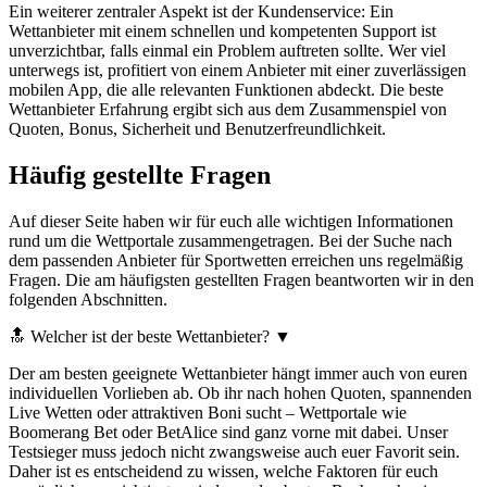
Ein weiterer zentraler Aspekt ist der Kundenservice: Ein
Wettanbieter mit einem schnellen und kompetenten Support ist
unverzichtbar, falls einmal ein Problem auftreten sollte. Wer viel
unterwegs ist, profitiert von einem Anbieter mit einer zuverlässigen
mobilen App, die alle relevanten Funktionen abdeckt. Die beste
Wettanbieter Erfahrung ergibt sich aus dem Zusammenspiel von
Quoten, Bonus, Sicherheit und Benutzerfreundlichkeit.
Häufig gestellte Fragen
Auf dieser Seite haben wir für euch alle wichtigen Informationen
rund um die Wettportale zusammengetragen. Bei der Suche nach
dem passenden Anbieter für Sportwetten erreichen uns regelmäßig
Fragen. Die am häufigsten gestellten Fragen beantworten wir in den
folgenden Abschnitten.
🔝 Welcher ist der beste Wettanbieter?
▼
Der am besten geeignete Wettanbieter hängt immer auch von euren
individuellen Vorlieben ab. Ob ihr nach hohen Quoten, spannenden
Live Wetten oder attraktiven Boni sucht – Wettportale wie
Boomerang Bet oder BetAlice sind ganz vorne mit dabei. Unser
Testsieger muss jedoch nicht zwangsweise auch euer Favorit sein.
Daher ist es entscheidend zu wissen, welche Faktoren für euch