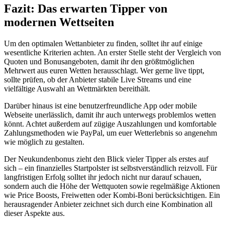
Fazit: Das erwarten Tipper von
modernen Wettseiten
Um den optimalen Wettanbieter zu finden, solltet ihr auf einige
wesentliche Kriterien achten. An erster Stelle steht der Vergleich von
Quoten und Bonusangeboten, damit ihr den größtmöglichen
Mehrwert aus euren Wetten herausschlagt. Wer gerne live tippt,
sollte prüfen, ob der Anbieter stabile Live Streams und eine
vielfältige Auswahl an Wettmärkten bereithält.
Darüber hinaus ist eine benutzerfreundliche App oder mobile
Webseite unerlässlich, damit ihr auch unterwegs problemlos wetten
könnt. Achtet außerdem auf zügige Auszahlungen und komfortable
Zahlungsmethoden wie PayPal, um euer Wetterlebnis so angenehm
wie möglich zu gestalten.
Der Neukundenbonus zieht den Blick vieler Tipper als erstes auf
sich – ein finanzielles Startpolster ist selbstverständlich reizvoll. Für
langfristigen Erfolg solltet ihr jedoch nicht nur darauf schauen,
sondern auch die Höhe der Wettquoten sowie regelmäßige Aktionen
wie Price Boosts, Freiwetten oder Kombi-Boni berücksichtigen. Ein
herausragender Anbieter zeichnet sich durch eine Kombination all
dieser Aspekte aus.