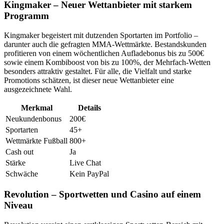
Kingmaker – Neuer Wettanbieter mit starkem
Programm
Kingmaker begeistert mit dutzenden Sportarten im Portfolio –
darunter auch die gefragten MMA-Wettmärkte. Bestandskunden
profitieren von einem wöchentlichen Aufladebonus bis zu 500€
sowie einem Kombiboost von bis zu 100%, der Mehrfach-Wetten
besonders attraktiv gestaltet. Für alle, die Vielfalt und starke
Promotions schätzen, ist dieser neue Wettanbieter eine
ausgezeichnete Wahl.
Merkmal
Details
Neukundenbonus
200€
Sportarten
45+
Wettmärkte Fußball
800+
Cash out
Ja
Stärke
Live Chat
Schwäche
Kein PayPal
Revolution – Sportwetten und Casino auf einem
Niveau