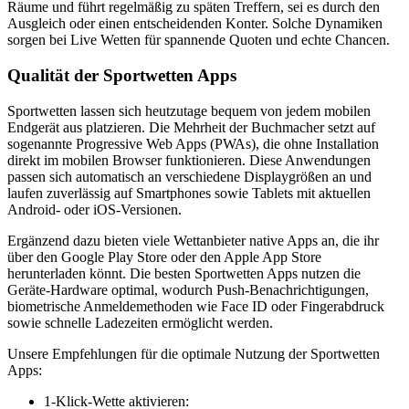
Räume und führt regelmäßig zu späten Treffern, sei es durch den
Ausgleich oder einen entscheidenden Konter. Solche Dynamiken
sorgen bei Live Wetten für spannende Quoten und echte Chancen.
Qualität der Sportwetten Apps
Sportwetten lassen sich heutzutage bequem von jedem mobilen
Endgerät aus platzieren. Die Mehrheit der Buchmacher setzt auf
sogenannte Progressive Web Apps (PWAs), die ohne Installation
direkt im mobilen Browser funktionieren. Diese Anwendungen
passen sich automatisch an verschiedene Displaygrößen an und
laufen zuverlässig auf Smartphones sowie Tablets mit aktuellen
Android- oder iOS-Versionen.
Ergänzend dazu bieten viele Wettanbieter native Apps an, die ihr
über den Google Play Store oder den Apple App Store
herunterladen könnt. Die besten Sportwetten Apps nutzen die
Geräte-Hardware optimal, wodurch Push-Benachrichtigungen,
biometrische Anmeldemethoden wie Face ID oder Fingerabdruck
sowie schnelle Ladezeiten ermöglicht werden.
Unsere Empfehlungen für die optimale Nutzung der Sportwetten
Apps:
1-Klick-Wette aktivieren: