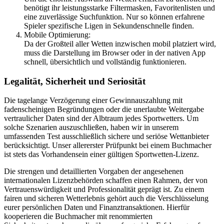
benötigt ihr leistungsstarke Filtermasken, Favoritenlisten und
eine zuverlässige Suchfunktion. Nur so können erfahrene
Spieler spezifische Ligen in Sekundenschnelle finden.
Mobile Optimierung:
Da der Großteil aller Wetten inzwischen mobil platziert wird,
muss die Darstellung im Browser oder in der nativen App
schnell, übersichtlich und vollständig funktionieren.
Legalität, Sicherheit und Seriosität
Die tagelange Verzögerung einer Gewinnauszahlung mit
fadenscheinigen Begründungen oder die unerlaubte Weitergabe
vertraulicher Daten sind der Albtraum jedes Sportwetters. Um
solche Szenarien auszuschließen, haben wir in unserem
umfassenden Test ausschließlich sichere und seriöse Wettanbieter
berücksichtigt. Unser allererster Prüfpunkt bei einem Buchmacher
ist stets das Vorhandensein einer gültigen Sportwetten-Lizenz.
Die strengen und detaillierten Vorgaben der angesehenen
internationalen Lizenzbehörden schaffen einen Rahmen, der von
Vertrauenswürdigkeit und Professionalität geprägt ist. Zu einem
fairen und sicheren Wetterlebnis gehört auch die Verschlüsselung
eurer persönlichen Daten und Finanztransaktionen. Hierfür
kooperieren die Buchmacher mit renommierten