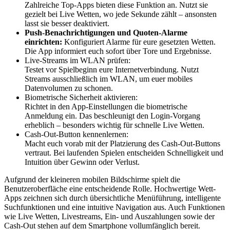
Zahlreiche Top-Apps bieten diese Funktion an. Nutzt sie
gezielt bei Live Wetten, wo jede Sekunde zählt – ansonsten
lasst sie besser deaktiviert.
Push-Benachrichtigungen und Quoten-Alarme
einrichten:
Konfiguriert Alarme für eure gesetzten Wetten.
Die App informiert euch sofort über Tore und Ergebnisse.
Live-Streams im WLAN prüfen:
Testet vor Spielbeginn eure Internetverbindung. Nutzt
Streams ausschließlich im WLAN, um euer mobiles
Datenvolumen zu schonen.
Biometrische Sicherheit aktivieren:
Richtet in den App-Einstellungen die biometrische
Anmeldung ein. Das beschleunigt den Login-Vorgang
erheblich – besonders wichtig für schnelle Live Wetten.
Cash-Out-Button kennenlernen:
Macht euch vorab mit der Platzierung des Cash-Out-Buttons
vertraut. Bei laufenden Spielen entscheiden Schnelligkeit und
Intuition über Gewinn oder Verlust.
Aufgrund der kleineren mobilen Bildschirme spielt die
Benutzeroberfläche eine entscheidende Rolle. Hochwertige Wett-
Apps zeichnen sich durch übersichtliche Menüführung, intelligente
Suchfunktionen und eine intuitive Navigation aus. Auch Funktionen
wie Live Wetten, Livestreams, Ein- und Auszahlungen sowie der
Cash-Out stehen auf dem Smartphone vollumfänglich bereit.