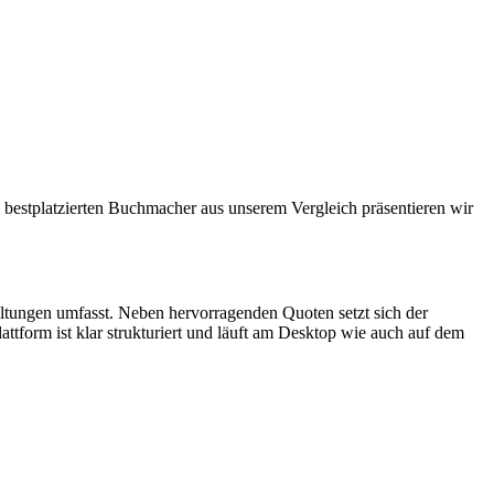
i bestplatzierten Buchmacher aus unserem Vergleich präsentieren wir
altungen umfasst. Neben hervorragenden Quoten setzt sich der
form ist klar strukturiert und läuft am Desktop wie auch auf dem