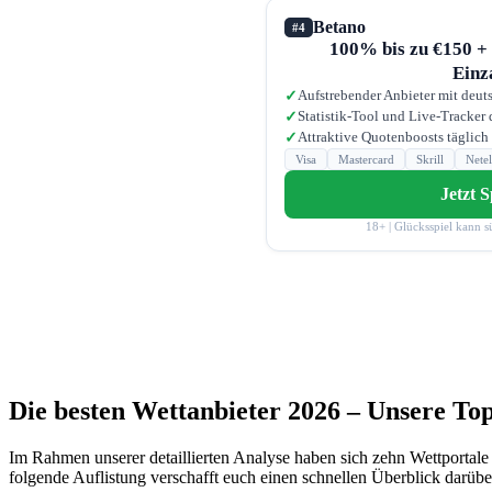
Betano
#4
100% bis zu €150 +
Einz
Aufstrebender Anbieter mit deu
✓
Statistik-Tool und Live-Tracker 
✓
Attraktive Quotenboosts täglich 
✓
Visa
Mastercard
Skrill
Netel
Jetzt 
18+ | Glücksspiel kann 
Die besten Wettanbieter 2026 – Unsere Top
Im Rahmen unserer detaillierten Analyse haben sich zehn Wettportale b
folgende Auflistung verschafft euch einen schnellen Überblick darü