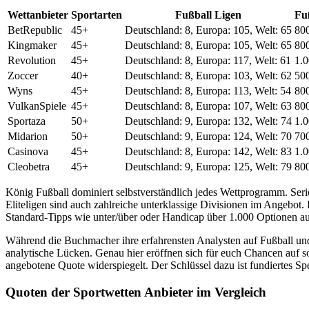
Wettanbieter
Sportarten
Fußball Ligen
Fu
BetRepublic
45+
Deutschland: 8, Europa: 105, Welt: 65
80
Kingmaker
45+
Deutschland: 8, Europa: 105, Welt: 65
80
Revolution
45+
Deutschland: 8, Europa: 117, Welt: 61
1.
Zoccer
40+
Deutschland: 8, Europa: 103, Welt: 62
50
Wyns
45+
Deutschland: 8, Europa: 113, Welt: 54
80
VulkanSpiele
45+
Deutschland: 8, Europa: 107, Welt: 63
80
Sportaza
50+
Deutschland: 9, Europa: 132, Welt: 74
1.
Midarion
50+
Deutschland: 9, Europa: 124, Welt: 70
70
Casinova
45+
Deutschland: 8, Europa: 142, Welt: 83
1.
Cleobetra
45+
Deutschland: 9, Europa: 125, Welt: 79
80
König Fußball dominiert selbstverständlich jedes Wettprogramm. Seri
Eliteligen sind auch zahlreiche unterklassige Divisionen im Angebot
Standard-Tipps wie unter/über oder Handicap über 1.000 Optionen au
Während die Buchmacher ihre erfahrensten Analysten auf Fußball und 
analytische Lücken. Genau hier eröffnen sich für euch Chancen auf so
angebotene Quote widerspiegelt. Der Schlüssel dazu ist fundiertes Sp
Quoten der Sportwetten Anbieter im Vergleich