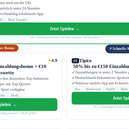
tten rund um die Uhr
nittlich unter 24 Stunden
vollständig lokalisierte App
ll
Bank Transfer
Jetzt Spielen →
18+ | Glücksspiel kann süchtig machen | AGB gelten
ter Bonus
⚡ Schnelle 
Tipico
4.9
★
#3
inzahlungsbonus + €10
50% bis zu €150 Einzahlun
iswette
Auszahlungen in unter 2 Stunden g
✓
Deutschlands bekannteste Sportwe
✓
r den deutschen Top-Anbietern
Nahtlose mobile App mit Echtzei
✓
gue mit Top-Quoten
 Spiel verfügbar
Visa
Mastercard
PayPal
Bank 
ller
Skrill
Jetzt Sp
Spielen →
18+ | Glücksspiel kann süc
süchtig machen | AGB gelten