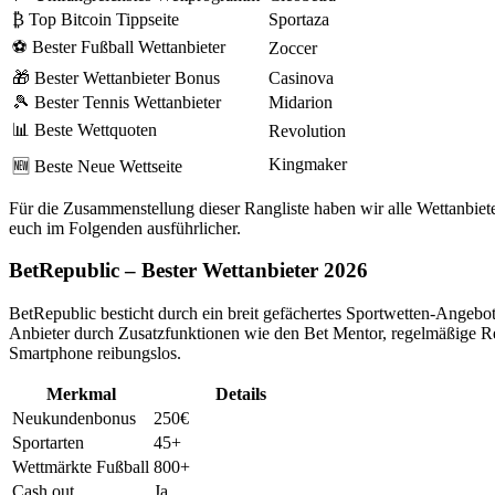
₿ Top Bitcoin Tippseite
Sportaza
⚽ Bester Fußball Wettanbieter
Zoccer
🎁 Bester Wettanbieter Bonus
Casinova
🎾 Bester Tennis Wettanbieter
Midarion
📊 Beste Wettquoten
Revolution
Kingmaker
🆕 Beste Neue Wettseite
Für die Zusammenstellung dieser Rangliste haben wir alle Wettanbiete
euch im Folgenden ausführlicher.
BetRepublic – Bester Wettanbieter 2026
BetRepublic besticht durch ein breit gefächertes Sportwetten-Angebo
Anbieter durch Zusatzfunktionen wie den Bet Mentor, regelmäßige Re
Smartphone reibungslos.
Merkmal
Details
Neukundenbonus
250€
Sportarten
45+
Wettmärkte Fußball
800+
Cash out
Ja