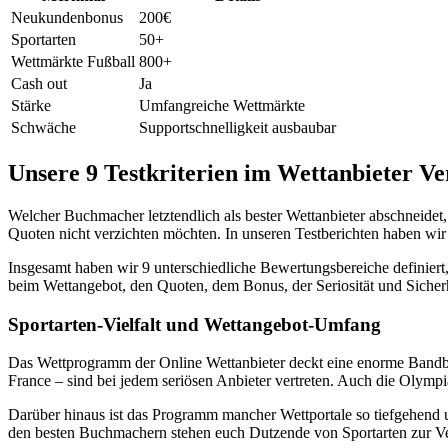
Neukundenbonus
200€
Sportarten
50+
Wettmärkte Fußball
800+
Cash out
Ja
Stärke
Umfangreiche Wettmärkte
Schwäche
Supportschnelligkeit ausbaubar
Unsere 9 Testkriterien im Wettanbieter Ve
Welcher Buchmacher letztendlich als bester Wettanbieter abschneide
Quoten nicht verzichten möchten. In unseren Testberichten haben wir a
Insgesamt haben wir 9 unterschiedliche Bewertungsbereiche definiert,
beim Wettangebot, den Quoten, dem Bonus, der Seriosität und Sicher
Sportarten-Vielfalt und Wettangebot-Umfang
Das Wettprogramm der Online Wettanbieter deckt eine enorme Bandbr
France – sind bei jedem seriösen Anbieter vertreten. Auch die Olympia
Darüber hinaus ist das Programm mancher Wettportale so tiefgehend u
den besten Buchmachern stehen euch Dutzende von Sportarten zur Ve