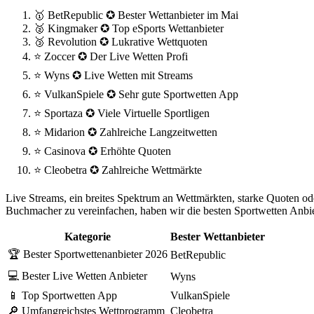
🥇 BetRepublic ✪ Bester Wettanbieter im Mai
🥈 Kingmaker ✪ Top eSports Wettanbieter
🥉 Revolution ✪ Lukrative Wettquoten
⭐ Zoccer ✪ Der Live Wetten Profi
⭐ Wyns ✪ Live Wetten mit Streams
⭐ VulkanSpiele ✪ Sehr gute Sportwetten App
⭐ Sportaza ✪ Viele Virtuelle Sportligen
⭐ Midarion ✪ Zahlreiche Langzeitwetten
⭐ Casinova ✪ Erhöhte Quoten
⭐ Cleobetra ✪ Zahlreiche Wettmärkte
Live Streams, ein breites Spektrum an Wettmärkten, starke Quoten od
Buchmacher zu vereinfachen, haben wir die besten Sportwetten Anbiete
Kategorie
Bester Wettanbieter
🏆 Bester Sportwettenanbieter 2026
BetRepublic
💻 Bester Live Wetten Anbieter
Wyns
📱 Top Sportwetten App
VulkanSpiele
🔎 Umfangreichstes Wettprogramm
Cleobetra