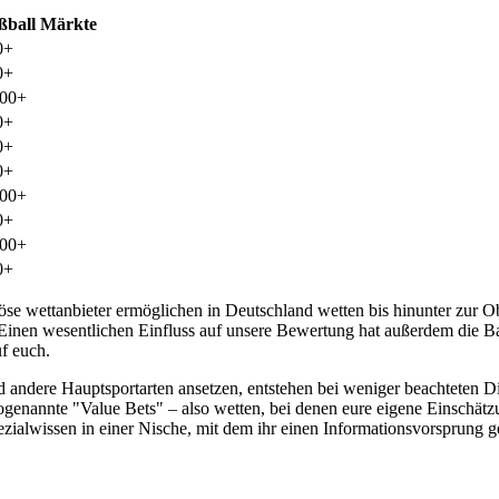
ßball Märkte
0+
0+
000+
0+
0+
0+
000+
0+
000+
0+
öse wettanbieter ermöglichen in Deutschland wetten bis hinunter zur O
. Einen wesentlichen Einfluss auf unsere Bewertung hat außerdem die B
f euch.
andere Hauptsportarten ansetzen, entstehen bei weniger beachteten Dis
genannte "Value Bets" – also wetten, bei denen eure eigene Einschätzun
ezialwissen in einer Nische, mit dem ihr einen Informationsvorsprung 