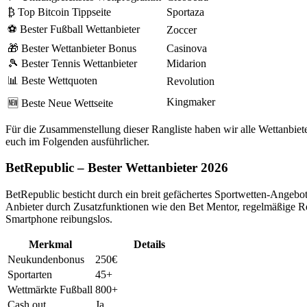
₿ Top Bitcoin Tippseite
Sportaza
⚽ Bester Fußball Wettanbieter
Zoccer
🎁 Bester Wettanbieter Bonus
Casinova
🎾 Bester Tennis Wettanbieter
Midarion
📊 Beste Wettquoten
Revolution
Kingmaker
🆕 Beste Neue Wettseite
Für die Zusammenstellung dieser Rangliste haben wir alle Wettanbiete
euch im Folgenden ausführlicher.
BetRepublic – Bester Wettanbieter 2026
BetRepublic besticht durch ein breit gefächertes Sportwetten-Angebo
Anbieter durch Zusatzfunktionen wie den Bet Mentor, regelmäßige Re
Smartphone reibungslos.
Merkmal
Details
Neukundenbonus
250€
Sportarten
45+
Wettmärkte Fußball
800+
Cash out
Ja