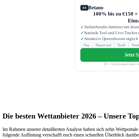
Betano
#4
100% bis zu €150 +
Einz
Aufstrebender Anbieter mit deu
✓
Statistik-Tool und Live-Tracker 
✓
Attraktive Quotenboosts täglich 
✓
Visa
Mastercard
Skrill
Netel
Jetzt 
18+ | Glücksspiel kann 
Die besten Wettanbieter 2026 – Unsere Top
Im Rahmen unserer detaillierten Analyse haben sich zehn Wettportale b
folgende Auflistung verschafft euch einen schnellen Überblick darü