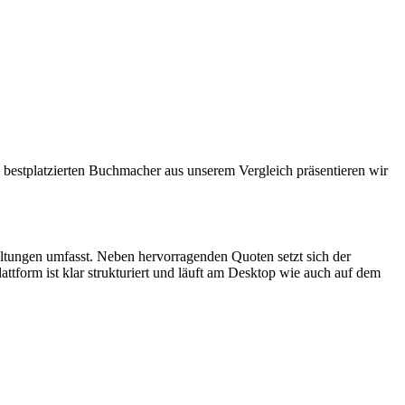
i bestplatzierten Buchmacher aus unserem Vergleich präsentieren wir
altungen umfasst. Neben hervorragenden Quoten setzt sich der
form ist klar strukturiert und läuft am Desktop wie auch auf dem