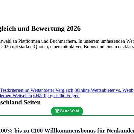
gleich und Bewertung 2026
en Auswahl an Plattformen und Buchmachern. In unserem umfassenden Wetta
ahr 2026 mit starken Quoten, einem attraktiven Bonus und einem erstkl
Testkriterien im Wettanbieter Vergleich
3
Online Wettanbieter vs. Wettb
dernen Wettseiten
6
Häufig gestellte Fragen
schland Seiten
🏆 Beste Wahl
100% bis zu €100 Willkommensbonus für Neukunde