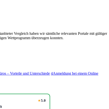
nbieter Vergleich haben wir sämtliche relevanten Portale mit gültiger
assigen Wettprogramm überzeugen konnten.
üros – Vorteile und Unterschiede
4
Anmeldung bei einem Online
5.0
★
n