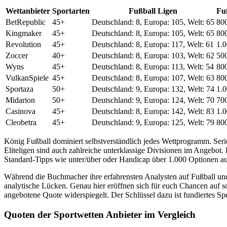
Wettanbieter
Sportarten
Fußball Ligen
Fu
BetRepublic
45+
Deutschland: 8, Europa: 105, Welt: 65
80
Kingmaker
45+
Deutschland: 8, Europa: 105, Welt: 65
80
Revolution
45+
Deutschland: 8, Europa: 117, Welt: 61
1.
Zoccer
40+
Deutschland: 8, Europa: 103, Welt: 62
50
Wyns
45+
Deutschland: 8, Europa: 113, Welt: 54
80
VulkanSpiele
45+
Deutschland: 8, Europa: 107, Welt: 63
80
Sportaza
50+
Deutschland: 9, Europa: 132, Welt: 74
1.
Midarion
50+
Deutschland: 9, Europa: 124, Welt: 70
70
Casinova
45+
Deutschland: 8, Europa: 142, Welt: 83
1.
Cleobetra
45+
Deutschland: 9, Europa: 125, Welt: 79
80
König Fußball dominiert selbstverständlich jedes Wettprogramm. Seri
Eliteligen sind auch zahlreiche unterklassige Divisionen im Angebot
Standard-Tipps wie unter/über oder Handicap über 1.000 Optionen au
Während die Buchmacher ihre erfahrensten Analysten auf Fußball und 
analytische Lücken. Genau hier eröffnen sich für euch Chancen auf so
angebotene Quote widerspiegelt. Der Schlüssel dazu ist fundiertes Sp
Quoten der Sportwetten Anbieter im Vergleich