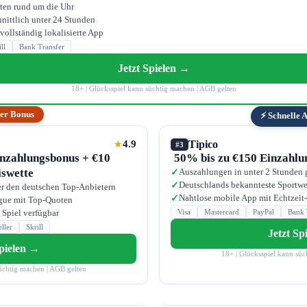
tten rund um die Uhr
nittlich unter 24 Stunden
vollständig lokalisierte App
ll
Bank Transfer
Jetzt Spielen →
18+ | Glücksspiel kann süchtig machen | AGB gelten
ter Bonus
⚡ Schnelle 
Tipico
4.9
★
#3
inzahlungsbonus + €10
50% bis zu €150 Einzahlun
iswette
Auszahlungen in unter 2 Stunden g
✓
Deutschlands bekannteste Sportwe
✓
r den deutschen Top-Anbietern
Nahtlose mobile App mit Echtzei
✓
gue mit Top-Quoten
 Spiel verfügbar
Visa
Mastercard
PayPal
Bank 
ller
Skrill
Jetzt Sp
Spielen →
18+ | Glücksspiel kann süc
süchtig machen | AGB gelten