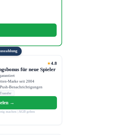
Auszahlung
4.8
★
gsbonus für neue Spieler
arantiert
tten-Marke seit 2004
t-Push-Benachrichtigungen
Transfer
ielen →
htig machen | AGB gelten