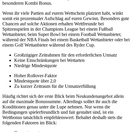
besonderen Kombi Bonus.
Wenn ihr viele Partien auf eurem Wettschein platziert habt, winkt
somit ein prozentualer Aufschlag auf euren Gewinn. Besonders gute
Chancen auf solche Aktionen erhalten Wettfreunde bei
Spitzenspielen in der Champions League bei einem Fußball
Wettanbieter, beim Super Bowl bei einem Football Wettanbieter,
während der NBA Finals bei einem Basketball Wettanbieter oder bei
einem Golf Wettanbieter während des Ryder Cup.
Großzügiger Zeitrahmen für den erforderlichen Umsatz
Keine Einschränkungen bei Wettarten
Niedrige Mindestquote
Hoher Rollover-Faktor
Mindestquote über 2,0
Zu kurzer Zeitraum für die Umsatzerfüllung
Häufig richtet sich der erste Blick beim Neukundenangebot allein
auf die maximale Bonussumme. Allerdings solltet ihr auch die
Konditionen genau unter die Lupe nehmen. Nur wenn die
Bedingungen spielerfreundlich und fair gestaltet sind, ist ein
Wettbonus tatsächlich empfehlenswert. Behaltet deshalb stets die
folgenden Faktoren im Blick: