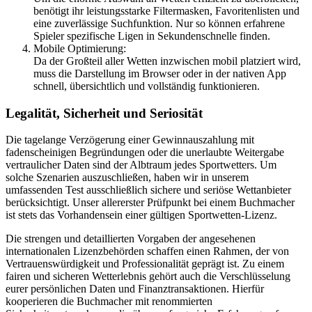
benötigt ihr leistungsstarke Filtermasken, Favoritenlisten und
eine zuverlässige Suchfunktion. Nur so können erfahrene
Spieler spezifische Ligen in Sekundenschnelle finden.
Mobile Optimierung:
Da der Großteil aller Wetten inzwischen mobil platziert wird,
muss die Darstellung im Browser oder in der nativen App
schnell, übersichtlich und vollständig funktionieren.
Legalität, Sicherheit und Seriosität
Die tagelange Verzögerung einer Gewinnauszahlung mit
fadenscheinigen Begründungen oder die unerlaubte Weitergabe
vertraulicher Daten sind der Albtraum jedes Sportwetters. Um
solche Szenarien auszuschließen, haben wir in unserem
umfassenden Test ausschließlich sichere und seriöse Wettanbieter
berücksichtigt. Unser allererster Prüfpunkt bei einem Buchmacher
ist stets das Vorhandensein einer gültigen Sportwetten-Lizenz.
Die strengen und detaillierten Vorgaben der angesehenen
internationalen Lizenzbehörden schaffen einen Rahmen, der von
Vertrauenswürdigkeit und Professionalität geprägt ist. Zu einem
fairen und sicheren Wetterlebnis gehört auch die Verschlüsselung
eurer persönlichen Daten und Finanztransaktionen. Hierfür
kooperieren die Buchmacher mit renommierten