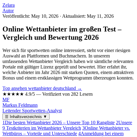
Zelara
Autor
Veröffentlicht: May 10, 2026
·
Aktualisiert: May 11, 2026
Online Wettanbieter im großen Test –
Vergleich und Bewertung 2026
Wer sich für sportwetten online interessiert, steht vor einer riesigen
Auswahl an Plattformen und Buchmachern. In unserem
umfassenden Wettanbieter Vergleich haben wir sämtliche relevanten
Portale mit gültiger Lizenz geprüft und bewertet. Hier erfahrt ihr,
welche Anbieter im Jahr 2026 mit starken Quoten, einem attraktiven
Bonus und einem erstklassigen Wettprogramm überzeugen konnten.
Top ansehen wettanbieter deutschland →
★★★★★
4.9/5 — Verifiziert von 282 Lesern
MF
Markus Feldmann
Leitender Sportwetten-Analyst
☰
Inhaltsverzeichnis
▼
1
Die besten Wettanbieter 2026 – Unsere Top 10 Rangliste
2
Unsere
9 Testkriterien im Wettanbieter Vergleich
3
Online Wettanbieter vs.
Wettbüros – Vorteile und Unterschiede
4
Anmeldung bei einem