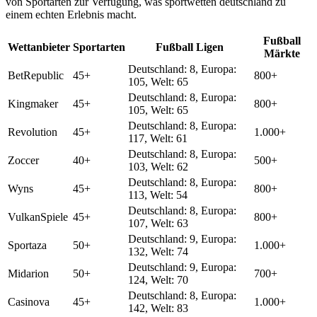
von Sportarten zur Verfügung, was sportwetten deutschland zu
einem echten Erlebnis macht.
Fußball
Wettanbieter
Sportarten
Fußball Ligen
Märkte
Deutschland: 8, Europa:
BetRepublic
45+
800+
105, Welt: 65
Deutschland: 8, Europa:
Kingmaker
45+
800+
105, Welt: 65
Deutschland: 8, Europa:
Revolution
45+
1.000+
117, Welt: 61
Deutschland: 8, Europa:
Zoccer
40+
500+
103, Welt: 62
Deutschland: 8, Europa:
Wyns
45+
800+
113, Welt: 54
Deutschland: 8, Europa:
VulkanSpiele
45+
800+
107, Welt: 63
Deutschland: 9, Europa:
Sportaza
50+
1.000+
132, Welt: 74
Deutschland: 9, Europa:
Midarion
50+
700+
124, Welt: 70
Deutschland: 8, Europa:
Casinova
45+
1.000+
142, Welt: 83