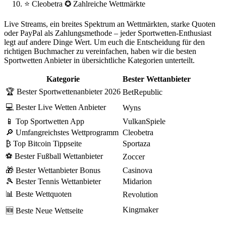
⭐ Cleobetra ✪ Zahlreiche Wettmärkte
Live Streams, ein breites Spektrum an Wettmärkten, starke Quoten
oder PayPal als Zahlungsmethode – jeder Sportwetten-Enthusiast
legt auf andere Dinge Wert. Um euch die Entscheidung für den
richtigen Buchmacher zu vereinfachen, haben wir die besten
Sportwetten Anbieter in übersichtliche Kategorien unterteilt.
Kategorie
Bester Wettanbieter
🏆 Bester Sportwettenanbieter 2026
BetRepublic
💻 Bester Live Wetten Anbieter
Wyns
📱 Top Sportwetten App
VulkanSpiele
🔎 Umfangreichstes Wettprogramm
Cleobetra
₿ Top Bitcoin Tippseite
Sportaza
⚽ Bester Fußball Wettanbieter
Zoccer
🎁 Bester Wettanbieter Bonus
Casinova
🎾 Bester Tennis Wettanbieter
Midarion
📊 Beste Wettquoten
Revolution
Kingmaker
🆕 Beste Neue Wettseite