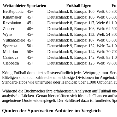
Wettanbieter
Sportarten
Fußball Ligen
Fu
BetRepublic
45+
Deutschland: 8, Europa: 105, Welt: 65
80
Kingmaker
45+
Deutschland: 8, Europa: 105, Welt: 65
80
Revolution
45+
Deutschland: 8, Europa: 117, Welt: 61
1.
Zoccer
40+
Deutschland: 8, Europa: 103, Welt: 62
50
Wyns
45+
Deutschland: 8, Europa: 113, Welt: 54
80
VulkanSpiele
45+
Deutschland: 8, Europa: 107, Welt: 63
80
Sportaza
50+
Deutschland: 9, Europa: 132, Welt: 74
1.
Midarion
50+
Deutschland: 9, Europa: 124, Welt: 70
70
Casinova
45+
Deutschland: 8, Europa: 142, Welt: 83
1.
Cleobetra
45+
Deutschland: 9, Europa: 125, Welt: 79
80
König Fußball dominiert selbstverständlich jedes Wettprogramm. Seri
Eliteligen sind auch zahlreiche unterklassige Divisionen im Angebot
Standard-Tipps wie unter/über oder Handicap über 1.000 Optionen au
Während die Buchmacher ihre erfahrensten Analysten auf Fußball und 
analytische Lücken. Genau hier eröffnen sich für euch Chancen auf so
angebotene Quote widerspiegelt. Der Schlüssel dazu ist fundiertes Sp
Quoten der Sportwetten Anbieter im Vergleich