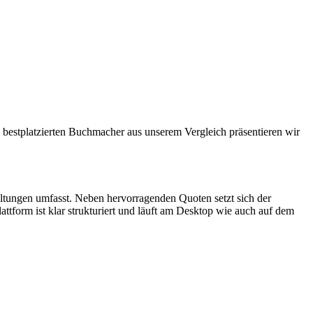
i bestplatzierten Buchmacher aus unserem Vergleich präsentieren wir
altungen umfasst. Neben hervorragenden Quoten setzt sich der
form ist klar strukturiert und läuft am Desktop wie auch auf dem