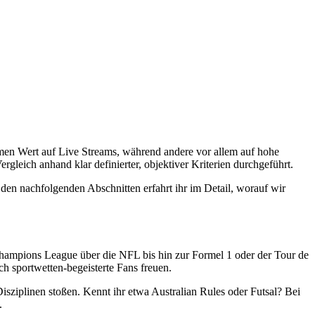
rmen Wert auf Live Streams, während andere vor allem auf hohe
gleich anhand klar definierter, objektiver Kriterien durchgeführt.
 den nachfolgenden Abschnitten erfahrt ihr im Detail, worauf wir
hampions League über die NFL bis hin zur Formel 1 oder der Tour de
ch sportwetten-begeisterte Fans freuen.
sziplinen stoßen. Kennt ihr etwa Australian Rules oder Futsal? Bei
.