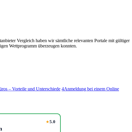
nbieter Vergleich haben wir sämtliche relevanten Portale mit gültiger
assigen Wettprogramm überzeugen konnten.
üros – Vorteile und Unterschiede
4
Anmeldung bei einem Online
5.0
★
n