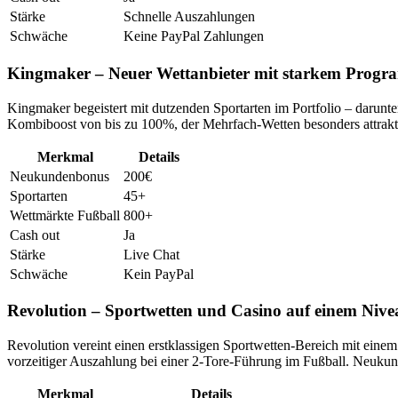
Stärke
Schnelle Auszahlungen
Schwäche
Keine PayPal Zahlungen
Kingmaker – Neuer Wettanbieter mit starkem Prog
Kingmaker begeistert mit dutzenden Sportarten im Portfolio – daru
Kombiboost von bis zu 100%, der Mehrfach-Wetten besonders attraktiv g
Merkmal
Details
Neukundenbonus
200€
Sportarten
45+
Wettmärkte Fußball
800+
Cash out
Ja
Stärke
Live Chat
Schwäche
Kein PayPal
Revolution – Sportwetten und Casino auf einem Nive
Revolution vereint einen erstklassigen Sportwetten-Bereich mit ein
vorzeitiger Auszahlung bei einer 2-Tore-Führung im Fußball. Neuk
Merkmal
Details