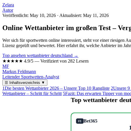
Zelara
Autor
Veröffentlicht: May 10, 2026
·
Aktualisiert: May 11, 2026
Online Wettanbieter im großen Test – Ver
Wer sich für sportwetten online interessiert, steht vor einer riesig
Lizenz geprüft und bewertet. Hier erfahrt ihr, welche Anbieter im J
Top ansehen wettanbieter deutschland →
★★★★★
4.9/5 — Verifiziert von 282 Lesern
MF
Markus Feldmann
Leitender Sportwetten-Analyst
☰
Inhaltsverzeichnis
▼
1
Die besten Wettanbieter 2026 – Unsere Top 10 Rangliste
2
Unsere 9 
Wettanbieter – Schritt für Schritt
5
Fazit: Das erwarten Tipper von mo
Top wettanbieter deut
Bet365
#1