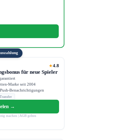
Auszahlung
4.8
★
gsbonus für neue Spieler
arantiert
tten-Marke seit 2004
t-Push-Benachrichtigungen
Transfer
ielen →
htig machen | AGB gelten