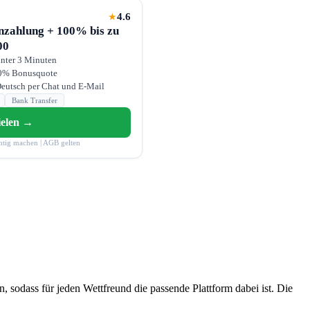
4.6
★
nzahlung + 100% bis zu
00
unter 3 Minuten
00% Bonusquote
Deutsch per Chat und E-Mail
Bank Transfer
ielen →
htig machen | AGB gelten
, sodass für jeden Wettfreund die passende Plattform dabei ist. Die