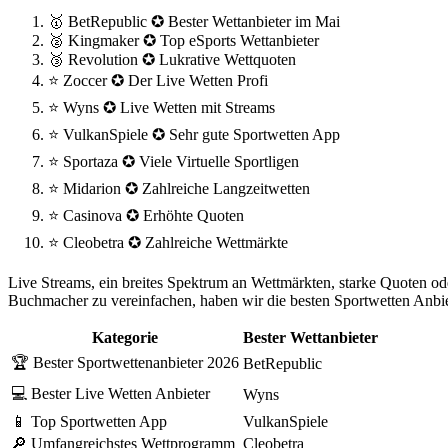
🥇 BetRepublic ✪ Bester Wettanbieter im Mai
🥈 Kingmaker ✪ Top eSports Wettanbieter
🥉 Revolution ✪ Lukrative Wettquoten
⭐ Zoccer ✪ Der Live Wetten Profi
⭐ Wyns ✪ Live Wetten mit Streams
⭐ VulkanSpiele ✪ Sehr gute Sportwetten App
⭐ Sportaza ✪ Viele Virtuelle Sportligen
⭐ Midarion ✪ Zahlreiche Langzeitwetten
⭐ Casinova ✪ Erhöhte Quoten
⭐ Cleobetra ✪ Zahlreiche Wettmärkte
Live Streams, ein breites Spektrum an Wettmärkten, starke Quoten od
Buchmacher zu vereinfachen, haben wir die besten Sportwetten Anbiete
Kategorie
Bester Wettanbieter
🏆 Bester Sportwettenanbieter 2026
BetRepublic
💻 Bester Live Wetten Anbieter
Wyns
📱 Top Sportwetten App
VulkanSpiele
🔎 Umfangreichstes Wettprogramm
Cleobetra