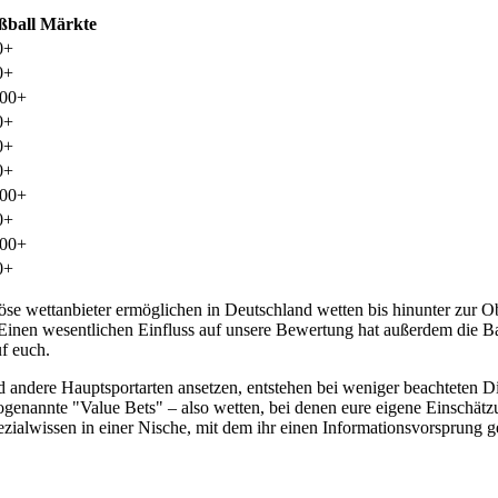
ßball Märkte
0+
0+
000+
0+
0+
0+
000+
0+
000+
0+
öse wettanbieter ermöglichen in Deutschland wetten bis hinunter zur O
. Einen wesentlichen Einfluss auf unsere Bewertung hat außerdem die B
f euch.
andere Hauptsportarten ansetzen, entstehen bei weniger beachteten Dis
genannte "Value Bets" – also wetten, bei denen eure eigene Einschätzun
ezialwissen in einer Nische, mit dem ihr einen Informationsvorsprung 