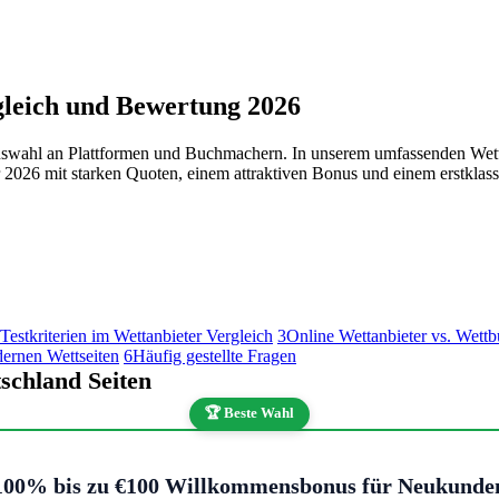
gleich und Bewertung 2026
en Auswahl an Plattformen und Buchmachern. In unserem umfassenden Wetta
ahr 2026 mit starken Quoten, einem attraktiven Bonus und einem erstkl
Testkriterien im Wettanbieter Vergleich
3
Online Wettanbieter vs. Wettb
dernen Wettseiten
6
Häufig gestellte Fragen
schland Seiten
🏆 Beste Wahl
100% bis zu €100 Willkommensbonus für Neukunde