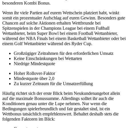
besonderen Kombi Bonus.
Wenn ihr viele Partien auf eurem Wettschein platziert habt, winkt
somit ein prozentualer Aufschlag auf euren Gewinn. Besonders gute
Chancen auf solche Aktionen erhalten Wettfreunde bei
Spitzenspielen in der Champions League bei einem Fußball
Wettanbieter, beim Super Bowl bei einem Football Wettanbieter,
während der NBA Finals bei einem Basketball Wettanbieter oder bei
einem Golf Wettanbieter während des Ryder Cup.
Großzügiger Zeitrahmen für den erforderlichen Umsatz
Keine Einschränkungen bei Wettarten
Niedrige Mindestquote
Hoher Rollover-Faktor
Mindestquote über 2,0
Zu kurzer Zeitraum für die Umsatzerfüllung
Häufig richtet sich der erste Blick beim Neukundenangebot allein
auf die maximale Bonussumme. Allerdings solltet ihr auch die
Konditionen genau unter die Lupe nehmen. Nur wenn die
Bedingungen spielerfreundlich und fair gestaltet sind, ist ein
Wettbonus tatsächlich empfehlenswert. Behaltet deshalb stets die
folgenden Faktoren im Blick: