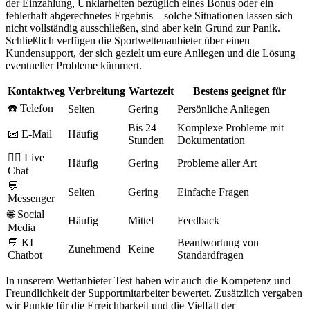
der Einzahlung, Unklarheiten bezüglich eines Bonus oder ein
fehlerhaft abgerechnetes Ergebnis – solche Situationen lassen sich
nicht vollständig ausschließen, sind aber kein Grund zur Panik.
Schließlich verfügen die Sportwettenanbieter über einen
Kundensupport, der sich gezielt um eure Anliegen und die Lösung
eventueller Probleme kümmert.
Kontaktweg
Verbreitung
Wartezeit
Bestens geeignet für
☎️ Telefon
Selten
Gering
Persönliche Anliegen
Bis 24
Komplexe Probleme mit
📧 E-Mail
Häufig
Stunden
Dokumentation
👩‍⚕️ Live
Häufig
Gering
Probleme aller Art
Chat
💬
Selten
Gering
Einfache Fragen
Messenger
🌐 Social
Häufig
Mittel
Feedback
Media
💬 KI
Beantwortung von
Zunehmend
Keine
Chatbot
Standardfragen
In unserem Wettanbieter Test haben wir auch die Kompetenz und
Freundlichkeit der Supportmitarbeiter bewertet. Zusätzlich vergaben
wir Punkte für die Erreichbarkeit und die Vielfalt der