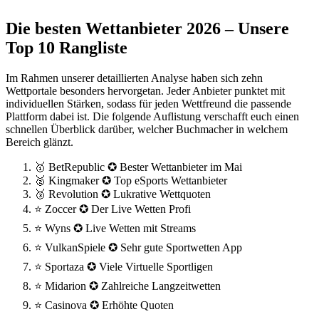
Die besten Wettanbieter 2026 – Unsere
Top 10 Rangliste
Im Rahmen unserer detaillierten Analyse haben sich zehn
Wettportale besonders hervorgetan. Jeder Anbieter punktet mit
individuellen Stärken, sodass für jeden Wettfreund die passende
Plattform dabei ist. Die folgende Auflistung verschafft euch einen
schnellen Überblick darüber, welcher Buchmacher in welchem
Bereich glänzt.
🥇 BetRepublic ✪ Bester Wettanbieter im Mai
🥈 Kingmaker ✪ Top eSports Wettanbieter
🥉 Revolution ✪ Lukrative Wettquoten
⭐ Zoccer ✪ Der Live Wetten Profi
⭐ Wyns ✪ Live Wetten mit Streams
⭐ VulkanSpiele ✪ Sehr gute Sportwetten App
⭐ Sportaza ✪ Viele Virtuelle Sportligen
⭐ Midarion ✪ Zahlreiche Langzeitwetten
⭐ Casinova ✪ Erhöhte Quoten