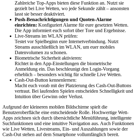
Zahlreiche Top-Apps bieten diese Funktion an. Nutzt sie
gezielt bei Live Wetten, wo jede Sekunde zählt – ansonsten
lasst sie besser deaktiviert.
Push-Benachrichtigungen und Quoten-Alarme
einrichten:
Konfiguriert Alarme für eure gesetzten Wetten.
Die App informiert euch sofort über Tore und Ergebnisse.
Live-Streams im WLAN prüfen:
Testet vor Spielbeginn eure Internetverbindung. Nutzt
Streams ausschließlich im WLAN, um euer mobiles
Datenvolumen zu schonen.
Biometrische Sicherheit aktivieren:
Richtet in den App-Einstellungen die biometrische
Anmeldung ein. Das beschleunigt den Login-Vorgang
erheblich – besonders wichtig für schnelle Live Wetten.
Cash-Out-Button kennenlernen:
Macht euch vorab mit der Platzierung des Cash-Out-Buttons
vertraut. Bei laufenden Spielen entscheiden Schnelligkeit und
Intuition über Gewinn oder Verlust.
Aufgrund der kleineren mobilen Bildschirme spielt die
Benutzeroberfläche eine entscheidende Rolle. Hochwertige Wett-
Apps zeichnen sich durch übersichtliche Menüführung, intelligente
Suchfunktionen und eine intuitive Navigation aus. Auch Funktionen
wie Live Wetten, Livestreams, Ein- und Auszahlungen sowie der
Cash-Out stehen auf dem Smartphone vollumfänglich bereit.