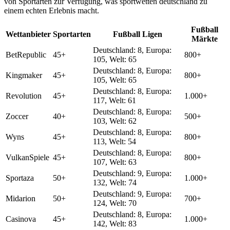
von Sportarten zur Verfügung, was sportwetten deutschland zu
einem echten Erlebnis macht.
Fußball
Wettanbieter
Sportarten
Fußball Ligen
Märkte
Deutschland: 8, Europa:
BetRepublic
45+
800+
105, Welt: 65
Deutschland: 8, Europa:
Kingmaker
45+
800+
105, Welt: 65
Deutschland: 8, Europa:
Revolution
45+
1.000+
117, Welt: 61
Deutschland: 8, Europa:
Zoccer
40+
500+
103, Welt: 62
Deutschland: 8, Europa:
Wyns
45+
800+
113, Welt: 54
Deutschland: 8, Europa:
VulkanSpiele
45+
800+
107, Welt: 63
Deutschland: 9, Europa:
Sportaza
50+
1.000+
132, Welt: 74
Deutschland: 9, Europa:
Midarion
50+
700+
124, Welt: 70
Deutschland: 8, Europa:
Casinova
45+
1.000+
142, Welt: 83