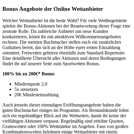
Bonus Angebote der Online Wettanbieter
Welcher Wettanbieter ist die beste Wahl? Für viele Wettbegeisterte
spielen die Bonus-Aktionen bei der Beantwortung dieser Frage eine
zentrale Rolle. Da zahlreiche Anbieter um neue Kunden
konkurrieren, könnt ihr mit attraktiven Willkommensangeboten
rechnen. Die meisten Buchmacher stellen euch ein zusätzliches
Guthaben bereit, das sich an der Höhe eurer ersten Einzahlung
orientiert. Freiwetten gehören ebenfalls zum Standard-Repertoire.
Eine detaillierte Übersicht aller Aktionen und deren Bedingungen
findet ihr auf unserer Seite zum Sportwetten Bonus.
100% bis zu 200€* Bonus
Mindestquote 2,0
5x umsetzen
20€ Mindesteinzahlung
Auch jenseits dieser einmaligen Eröffnungsangebote haben die
guten Buchmacher einiges im Programm. Als Bestandskunde lohnt
sich ein regelmäßiger Blick auf die Wettseiten, damit ihr keine der
vielfältigen Aktionen verpasst. Regelmäßig sind erhöhte Quoten,
Gratiswetten oder 100% Wettmärkte im Angebot. Fans von großen
Kombinationswetten belohnen einige Wettanbieter mit einem