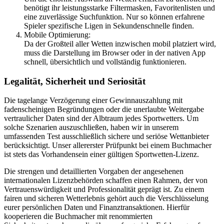
benötigt ihr leistungsstarke Filtermasken, Favoritenlisten und
eine zuverlässige Suchfunktion. Nur so können erfahrene
Spieler spezifische Ligen in Sekundenschnelle finden.
Mobile Optimierung:
Da der Großteil aller Wetten inzwischen mobil platziert wird,
muss die Darstellung im Browser oder in der nativen App
schnell, übersichtlich und vollständig funktionieren.
Legalität, Sicherheit und Seriosität
Die tagelange Verzögerung einer Gewinnauszahlung mit
fadenscheinigen Begründungen oder die unerlaubte Weitergabe
vertraulicher Daten sind der Albtraum jedes Sportwetters. Um
solche Szenarien auszuschließen, haben wir in unserem
umfassenden Test ausschließlich sichere und seriöse Wettanbieter
berücksichtigt. Unser allererster Prüfpunkt bei einem Buchmacher
ist stets das Vorhandensein einer gültigen Sportwetten-Lizenz.
Die strengen und detaillierten Vorgaben der angesehenen
internationalen Lizenzbehörden schaffen einen Rahmen, der von
Vertrauenswürdigkeit und Professionalität geprägt ist. Zu einem
fairen und sicheren Wetterlebnis gehört auch die Verschlüsselung
eurer persönlichen Daten und Finanztransaktionen. Hierfür
kooperieren die Buchmacher mit renommierten