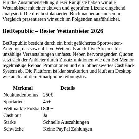
Für die Zusammenstellung dieser Rangliste haben wir alle
Wettanbieter mit einer aktiven und geprüften Lizenz eingehend
analysiert. Die drei bestplatzierten Buchmacher aus unserem
Vergleich präsentieren wir euch im Folgenden ausführlicher.
BetRepublic – Bester Wettanbieter 2026
BetRepublic besticht durch ein breit gefächertes Sportwetten-
Angebot, das sowohl Live Wetten als auch Live Streams für
unzählige Veranstaltungen umfasst. Neben hervorragenden Quoten
setzt sich der Anbieter durch Zusatzfunktionen wie den Bet Mentor,
regelmäßige Reload-Promotionen und ein lohnenswertes CashBack-
System ab. Die Plattform ist klar strukturiert und läuft am Desktop
wie auch auf dem Smartphone reibungslos.
Merkmal
Details
Neukundenbonus
250€
Sportarten
45+
Wettmärkte Fußball
800+
Cash out
Ja
Stärke
Schnelle Auszahlungen
Schwäche
Keine PayPal Zahlungen