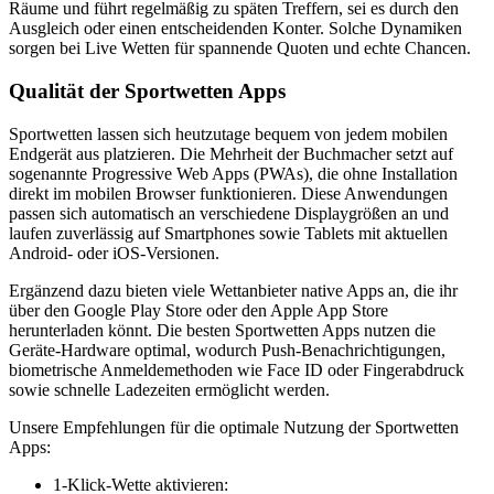
Räume und führt regelmäßig zu späten Treffern, sei es durch den
Ausgleich oder einen entscheidenden Konter. Solche Dynamiken
sorgen bei Live Wetten für spannende Quoten und echte Chancen.
Qualität der Sportwetten Apps
Sportwetten lassen sich heutzutage bequem von jedem mobilen
Endgerät aus platzieren. Die Mehrheit der Buchmacher setzt auf
sogenannte Progressive Web Apps (PWAs), die ohne Installation
direkt im mobilen Browser funktionieren. Diese Anwendungen
passen sich automatisch an verschiedene Displaygrößen an und
laufen zuverlässig auf Smartphones sowie Tablets mit aktuellen
Android- oder iOS-Versionen.
Ergänzend dazu bieten viele Wettanbieter native Apps an, die ihr
über den Google Play Store oder den Apple App Store
herunterladen könnt. Die besten Sportwetten Apps nutzen die
Geräte-Hardware optimal, wodurch Push-Benachrichtigungen,
biometrische Anmeldemethoden wie Face ID oder Fingerabdruck
sowie schnelle Ladezeiten ermöglicht werden.
Unsere Empfehlungen für die optimale Nutzung der Sportwetten
Apps:
1-Klick-Wette aktivieren: