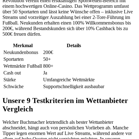
Revolution vereint einen erstklassigen Sportwetten-Bereich mit
einem hochwertigen Online-Casino. Das Wettprogramm umfasst
über 50 Sportarten und lässt keine Wünsche offen – inklusive Live
Streams und vorzeitiger Auszahlung bei einer 2-Tore-Führung im
Fußball. Neukunden erhalten einen 100% Willkommensbonus bis
200€, während Bestandskunden sich über 10% Cashback bis zu
500€ freuen dürfen.
Merkmal
Details
Neukundenbonus
200€
Sportarten
50+
Wettmärkte Fußball
800+
Cash out
Ja
Stärke
Umfangreiche Wettmärkte
Schwäche
Supportschnelligkeit ausbaubar
Unsere 9 Testkriterien im Wettanbieter
Vergleich
Welcher Buchmacher letztendlich als bester Wettanbieter
abschneidet, hängt auch von persönlichen Vorlieben ab. Manche
Tipper legen enormen Wert auf Live Streams, während andere vor
allem auf hohe Quoten nicht verzichten möchten. In unseren