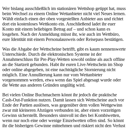
Wer bislang ausschließlich im stationären Wettshop getippt hat, muss
beim Wechsel zu einem Online Wettanbieter nicht viel Neues lernen.
Wählt einfach einen der oben vorgestellten Anbieter aus und richtet
dort ein kostenloses Wettkonto ein. Anschließend ladet ihr euer
Konto mit einem beliebigen Betrag auf – und schon kann es
losgehen. Nach der Anmeldung müsst ihr, wie auch im Wettbüro,
eure Identität mit einem Personalausweis oder Reisepass bestätigen.
Was die Abgabe der Wettscheine betrifft, gibt es kaum nennenswerte
Unterschiede. Durch die elektronischen Systeme ist der
Annahmeschluss für Pre-Play-Wetten sowohl online als auch offline
an die Startzeit gebunden. Habt ihr euren Live-Wettschein im Shop
oder online abgegeben, ist eine nachträgliche Stornierung nicht
möglich. Eine Annullierung kann nur vom Wettanbieter
vorgenommen werden, etwa wenn das Spiel abgesagt wurde oder
die Wette aus anderen Gründen ungültig wird.
Bei vielen Online Buchmachern könnt ihr jedoch die praktische
Cash-Out-Funktion nutzen. Damit lassen sich Wettscheine auch vor
Ende der Partien auslösen, was gegenüber dem vollen Wettgewinn
zwar mit kleineren Abzügen verbunden ist, aber einen vorzeitigen
Gewinn sicherstellt. Besonders sinnvoll ist dies bei Kombiwetten,
wenn nur noch eine oder wenige Einzelwetten offen sind. So könnt
ihr die bisherigen Gewinne mitnehmen und riskiert nicht den Verlust