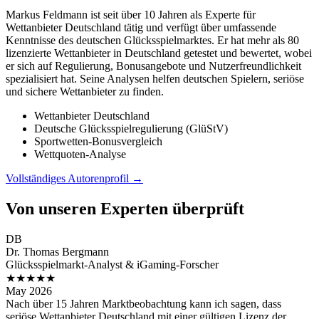
Markus Feldmann ist seit über 10 Jahren als Experte für
Wettanbieter Deutschland tätig und verfügt über umfassende
Kenntnisse des deutschen Glücksspielmarktes. Er hat mehr als 80
lizenzierte Wettanbieter in Deutschland getestet und bewertet, wobei
er sich auf Regulierung, Bonusangebote und Nutzerfreundlichkeit
spezialisiert hat. Seine Analysen helfen deutschen Spielern, seriöse
und sichere Wettanbieter zu finden.
Wettanbieter Deutschland
Deutsche Glücksspielregulierung (GlüStV)
Sportwetten-Bonusvergleich
Wettquoten-Analyse
Vollständiges Autorenprofil →
Von unseren Experten überprüft
DB
Dr. Thomas Bergmann
Glücksspielmarkt-Analyst & iGaming-Forscher
★★★★★
May 2026
Nach über 15 Jahren Marktbeobachtung kann ich sagen, dass
seriöse Wettanbieter Deutschland mit einer gültigen Lizenz der