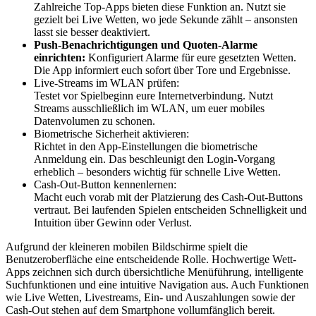
Zahlreiche Top-Apps bieten diese Funktion an. Nutzt sie
gezielt bei Live Wetten, wo jede Sekunde zählt – ansonsten
lasst sie besser deaktiviert.
Push-Benachrichtigungen und Quoten-Alarme
einrichten:
Konfiguriert Alarme für eure gesetzten Wetten.
Die App informiert euch sofort über Tore und Ergebnisse.
Live-Streams im WLAN prüfen:
Testet vor Spielbeginn eure Internetverbindung. Nutzt
Streams ausschließlich im WLAN, um euer mobiles
Datenvolumen zu schonen.
Biometrische Sicherheit aktivieren:
Richtet in den App-Einstellungen die biometrische
Anmeldung ein. Das beschleunigt den Login-Vorgang
erheblich – besonders wichtig für schnelle Live Wetten.
Cash-Out-Button kennenlernen:
Macht euch vorab mit der Platzierung des Cash-Out-Buttons
vertraut. Bei laufenden Spielen entscheiden Schnelligkeit und
Intuition über Gewinn oder Verlust.
Aufgrund der kleineren mobilen Bildschirme spielt die
Benutzeroberfläche eine entscheidende Rolle. Hochwertige Wett-
Apps zeichnen sich durch übersichtliche Menüführung, intelligente
Suchfunktionen und eine intuitive Navigation aus. Auch Funktionen
wie Live Wetten, Livestreams, Ein- und Auszahlungen sowie der
Cash-Out stehen auf dem Smartphone vollumfänglich bereit.