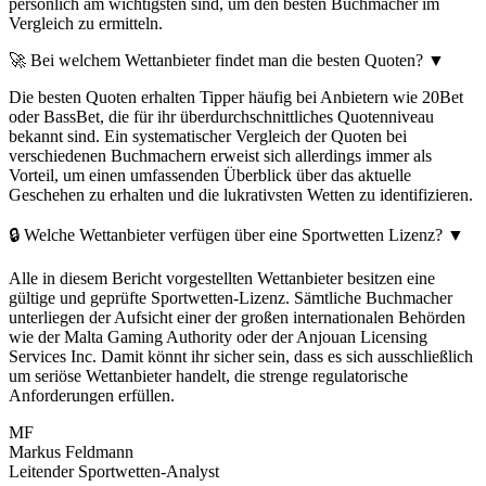
persönlich am wichtigsten sind, um den besten Buchmacher im
Vergleich zu ermitteln.
🚀 Bei welchem Wettanbieter findet man die besten Quoten?
▼
Die besten Quoten erhalten Tipper häufig bei Anbietern wie 20Bet
oder BassBet, die für ihr überdurchschnittliches Quotenniveau
bekannt sind. Ein systematischer Vergleich der Quoten bei
verschiedenen Buchmachern erweist sich allerdings immer als
Vorteil, um einen umfassenden Überblick über das aktuelle
Geschehen zu erhalten und die lukrativsten Wetten zu identifizieren.
🔒 Welche Wettanbieter verfügen über eine Sportwetten Lizenz?
▼
Alle in diesem Bericht vorgestellten Wettanbieter besitzen eine
gültige und geprüfte Sportwetten-Lizenz. Sämtliche Buchmacher
unterliegen der Aufsicht einer der großen internationalen Behörden
wie der Malta Gaming Authority oder der Anjouan Licensing
Services Inc. Damit könnt ihr sicher sein, dass es sich ausschließlich
um seriöse Wettanbieter handelt, die strenge regulatorische
Anforderungen erfüllen.
MF
Markus Feldmann
Leitender Sportwetten-Analyst