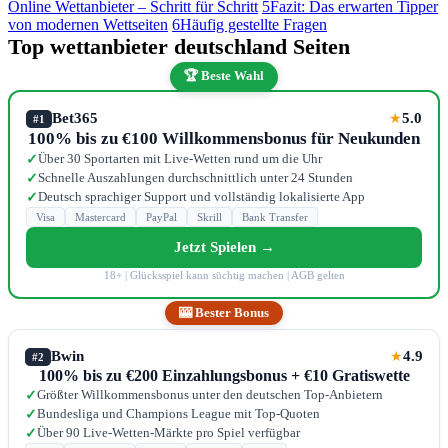
Online Wettanbieter – Schritt für Schritt
5
Fazit: Das erwarten Tipper
von modernen Wettseiten
6
Häufig gestellte Fragen
Top wettanbieter deutschland Seiten
🏆 Beste Wahl
Bet365
5.0
★
#1
100% bis zu €100 Willkommensbonus für Neukunden
Über 30 Sportarten mit Live-Wetten rund um die Uhr
✓
Schnelle Auszahlungen durchschnittlich unter 24 Stunden
✓
Deutsch sprachiger Support und vollständig lokalisierte App
✓
Visa
Mastercard
PayPal
Skrill
Bank Transfer
Jetzt Spielen →
18+ | Glücksspiel kann süchtig machen | AGB gelten
🎰 Bester Bonus
Bwin
4.9
★
#2
100% bis zu €200 Einzahlungsbonus + €10 Gratiswette
Größter Willkommensbonus unter den deutschen Top-Anbietern
✓
Bundesliga und Champions League mit Top-Quoten
✓
Über 90 Live-Wetten-Märkte pro Spiel verfügbar
✓