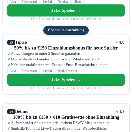
Visa
Mastercard
PayPal
Neteller
Skrill
Jetzt Spielen →
18+ | Glücksspiel kann süchtig machen | AGB gelten
⚡ Schnelle Auszahlung
Tipico
4.8
★
#3
50% bis zu €150 Einzahlungsbonus für neue Spieler
Auszahlungen in unter 2 Stunden garantiert
✓
Deutschlands bekannteste Sportwetten-Marke seit 2004
✓
Nahtlose mobile App mit Echtzeit-Push-Benachrichtigungen
✓
Visa
Mastercard
PayPal
Bank Transfer
Jetzt Spielen →
18+ | Glücksspiel kann süchtig machen | AGB gelten
Betano
4.7
★
#4
100% bis zu €150 + €10 Gratiswette ohne Einzahlung
Aufstrebender Anbieter mit deutschem DSWV-Mitgliedsstatus
✓
Statistik-Tool und Live-Tracker direkt in der Wettoberfläche
✓