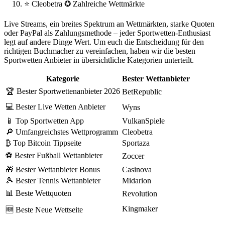
⭐ Cleobetra ✪ Zahlreiche Wettmärkte
Live Streams, ein breites Spektrum an Wettmärkten, starke Quoten
oder PayPal als Zahlungsmethode – jeder Sportwetten-Enthusiast
legt auf andere Dinge Wert. Um euch die Entscheidung für den
richtigen Buchmacher zu vereinfachen, haben wir die besten
Sportwetten Anbieter in übersichtliche Kategorien unterteilt.
Kategorie
Bester Wettanbieter
🏆 Bester Sportwettenanbieter 2026
BetRepublic
💻 Bester Live Wetten Anbieter
Wyns
📱 Top Sportwetten App
VulkanSpiele
🔎 Umfangreichstes Wettprogramm
Cleobetra
₿ Top Bitcoin Tippseite
Sportaza
⚽ Bester Fußball Wettanbieter
Zoccer
🎁 Bester Wettanbieter Bonus
Casinova
🎾 Bester Tennis Wettanbieter
Midarion
📊 Beste Wettquoten
Revolution
Kingmaker
🆕 Beste Neue Wettseite