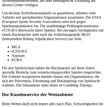
Sicherheitsunternehmen, die über umfangreiche Erfahrung auf
diesem Gebiet verfügen.
Um höchste Sicherheitsstandards zu garantieren, arbeiten viele
Anbieter mit spezialisierten Organisationen zusammen. Die ESSA
(European Sports Security Association) setzt sich gegen
Spielmanipulationen ein. Die unabhängige Prüfungskommission
eCOGRA überwacht faires Spielen. Bei etwaigen Streitigkeiten mit
einem Buchmacher steht euch die Schlichtungsstelle IBAS
(Independent Betting Adjudication Service) zur Seite.
MGA
eCOGRA
Anjouan
EGBA
Für den Spielerschutz haben die Buchmacher auf ihren Seiten
spezielle Bereiche zum verantwortungsvollen Spielen eingerichtet.
Die Anbieter kooperieren darüber hinaus mit Organisationen, die
sich der Prävention, Erkennung und Bekämpfung von Spielsucht
widmen. Die bekannteste unter ihnen ist Gambling Therapy.
Der Kundenservice der Wettanbieter
Beim Wetten läuft nicht immer alles nach Plan. Schwierigkeiten bei