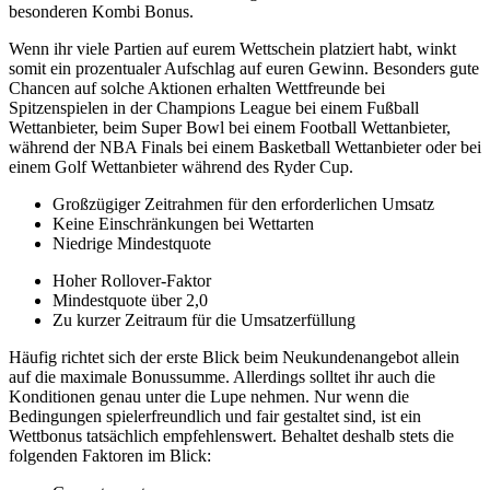
besonderen Kombi Bonus.
Wenn ihr viele Partien auf eurem Wettschein platziert habt, winkt
somit ein prozentualer Aufschlag auf euren Gewinn. Besonders gute
Chancen auf solche Aktionen erhalten Wettfreunde bei
Spitzenspielen in der Champions League bei einem Fußball
Wettanbieter, beim Super Bowl bei einem Football Wettanbieter,
während der NBA Finals bei einem Basketball Wettanbieter oder bei
einem Golf Wettanbieter während des Ryder Cup.
Großzügiger Zeitrahmen für den erforderlichen Umsatz
Keine Einschränkungen bei Wettarten
Niedrige Mindestquote
Hoher Rollover-Faktor
Mindestquote über 2,0
Zu kurzer Zeitraum für die Umsatzerfüllung
Häufig richtet sich der erste Blick beim Neukundenangebot allein
auf die maximale Bonussumme. Allerdings solltet ihr auch die
Konditionen genau unter die Lupe nehmen. Nur wenn die
Bedingungen spielerfreundlich und fair gestaltet sind, ist ein
Wettbonus tatsächlich empfehlenswert. Behaltet deshalb stets die
folgenden Faktoren im Blick: