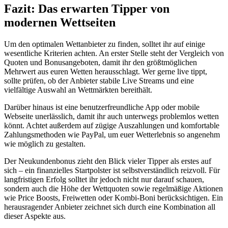
Fazit: Das erwarten Tipper von
modernen Wettseiten
Um den optimalen Wettanbieter zu finden, solltet ihr auf einige
wesentliche Kriterien achten. An erster Stelle steht der Vergleich von
Quoten und Bonusangeboten, damit ihr den größtmöglichen
Mehrwert aus euren Wetten herausschlagt. Wer gerne live tippt,
sollte prüfen, ob der Anbieter stabile Live Streams und eine
vielfältige Auswahl an Wettmärkten bereithält.
Darüber hinaus ist eine benutzerfreundliche App oder mobile
Webseite unerlässlich, damit ihr auch unterwegs problemlos wetten
könnt. Achtet außerdem auf zügige Auszahlungen und komfortable
Zahlungsmethoden wie PayPal, um euer Wetterlebnis so angenehm
wie möglich zu gestalten.
Der Neukundenbonus zieht den Blick vieler Tipper als erstes auf
sich – ein finanzielles Startpolster ist selbstverständlich reizvoll. Für
langfristigen Erfolg solltet ihr jedoch nicht nur darauf schauen,
sondern auch die Höhe der Wettquoten sowie regelmäßige Aktionen
wie Price Boosts, Freiwetten oder Kombi-Boni berücksichtigen. Ein
herausragender Anbieter zeichnet sich durch eine Kombination all
dieser Aspekte aus.