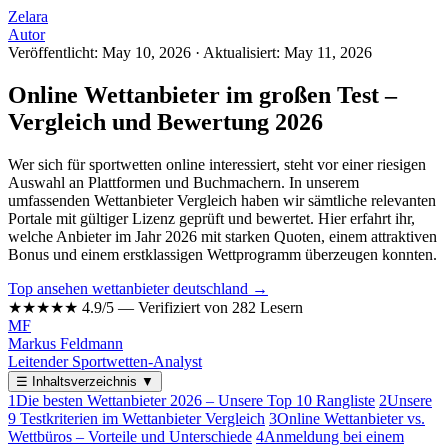
Zelara
Autor
Veröffentlicht: May 10, 2026
·
Aktualisiert: May 11, 2026
Online Wettanbieter im großen Test –
Vergleich und Bewertung 2026
Wer sich für sportwetten online interessiert, steht vor einer riesigen
Auswahl an Plattformen und Buchmachern. In unserem
umfassenden Wettanbieter Vergleich haben wir sämtliche relevanten
Portale mit gültiger Lizenz geprüft und bewertet. Hier erfahrt ihr,
welche Anbieter im Jahr 2026 mit starken Quoten, einem attraktiven
Bonus und einem erstklassigen Wettprogramm überzeugen konnten.
Top ansehen wettanbieter deutschland →
★★★★★
4.9/5 — Verifiziert von 282 Lesern
MF
Markus Feldmann
Leitender Sportwetten-Analyst
☰
Inhaltsverzeichnis
▼
1
Die besten Wettanbieter 2026 – Unsere Top 10 Rangliste
2
Unsere
9 Testkriterien im Wettanbieter Vergleich
3
Online Wettanbieter vs.
Wettbüros – Vorteile und Unterschiede
4
Anmeldung bei einem