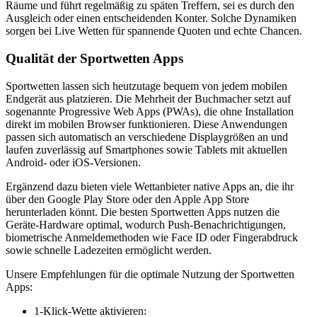
Räume und führt regelmäßig zu späten Treffern, sei es durch den
Ausgleich oder einen entscheidenden Konter. Solche Dynamiken
sorgen bei Live Wetten für spannende Quoten und echte Chancen.
Qualität der Sportwetten Apps
Sportwetten lassen sich heutzutage bequem von jedem mobilen
Endgerät aus platzieren. Die Mehrheit der Buchmacher setzt auf
sogenannte Progressive Web Apps (PWAs), die ohne Installation
direkt im mobilen Browser funktionieren. Diese Anwendungen
passen sich automatisch an verschiedene Displaygrößen an und
laufen zuverlässig auf Smartphones sowie Tablets mit aktuellen
Android- oder iOS-Versionen.
Ergänzend dazu bieten viele Wettanbieter native Apps an, die ihr
über den Google Play Store oder den Apple App Store
herunterladen könnt. Die besten Sportwetten Apps nutzen die
Geräte-Hardware optimal, wodurch Push-Benachrichtigungen,
biometrische Anmeldemethoden wie Face ID oder Fingerabdruck
sowie schnelle Ladezeiten ermöglicht werden.
Unsere Empfehlungen für die optimale Nutzung der Sportwetten
Apps:
1-Klick-Wette aktivieren: