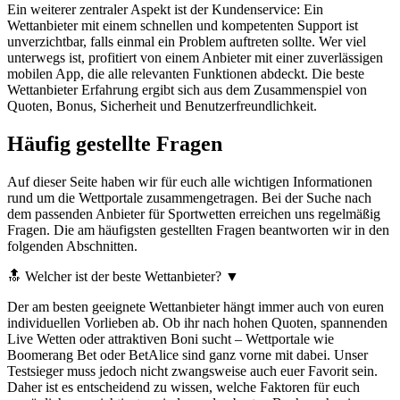
Ein weiterer zentraler Aspekt ist der Kundenservice: Ein
Wettanbieter mit einem schnellen und kompetenten Support ist
unverzichtbar, falls einmal ein Problem auftreten sollte. Wer viel
unterwegs ist, profitiert von einem Anbieter mit einer zuverlässigen
mobilen App, die alle relevanten Funktionen abdeckt. Die beste
Wettanbieter Erfahrung ergibt sich aus dem Zusammenspiel von
Quoten, Bonus, Sicherheit und Benutzerfreundlichkeit.
Häufig gestellte Fragen
Auf dieser Seite haben wir für euch alle wichtigen Informationen
rund um die Wettportale zusammengetragen. Bei der Suche nach
dem passenden Anbieter für Sportwetten erreichen uns regelmäßig
Fragen. Die am häufigsten gestellten Fragen beantworten wir in den
folgenden Abschnitten.
🔝 Welcher ist der beste Wettanbieter?
▼
Der am besten geeignete Wettanbieter hängt immer auch von euren
individuellen Vorlieben ab. Ob ihr nach hohen Quoten, spannenden
Live Wetten oder attraktiven Boni sucht – Wettportale wie
Boomerang Bet oder BetAlice sind ganz vorne mit dabei. Unser
Testsieger muss jedoch nicht zwangsweise auch euer Favorit sein.
Daher ist es entscheidend zu wissen, welche Faktoren für euch