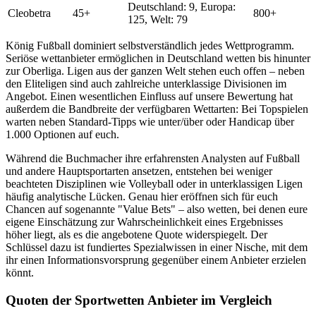
Deutschland: 9, Europa:
Cleobetra
45+
800+
125, Welt: 79
König Fußball dominiert selbstverständlich jedes Wettprogramm.
Seriöse wettanbieter ermöglichen in Deutschland wetten bis hinunter
zur Oberliga. Ligen aus der ganzen Welt stehen euch offen – neben
den Eliteligen sind auch zahlreiche unterklassige Divisionen im
Angebot. Einen wesentlichen Einfluss auf unsere Bewertung hat
außerdem die Bandbreite der verfügbaren Wettarten: Bei Topspielen
warten neben Standard-Tipps wie unter/über oder Handicap über
1.000 Optionen auf euch.
Während die Buchmacher ihre erfahrensten Analysten auf Fußball
und andere Hauptsportarten ansetzen, entstehen bei weniger
beachteten Disziplinen wie Volleyball oder in unterklassigen Ligen
häufig analytische Lücken. Genau hier eröffnen sich für euch
Chancen auf sogenannte "Value Bets" – also wetten, bei denen eure
eigene Einschätzung zur Wahrscheinlichkeit eines Ergebnisses
höher liegt, als es die angebotene Quote widerspiegelt. Der
Schlüssel dazu ist fundiertes Spezialwissen in einer Nische, mit dem
ihr einen Informationsvorsprung gegenüber einem Anbieter erzielen
könnt.
Quoten der Sportwetten Anbieter im Vergleich