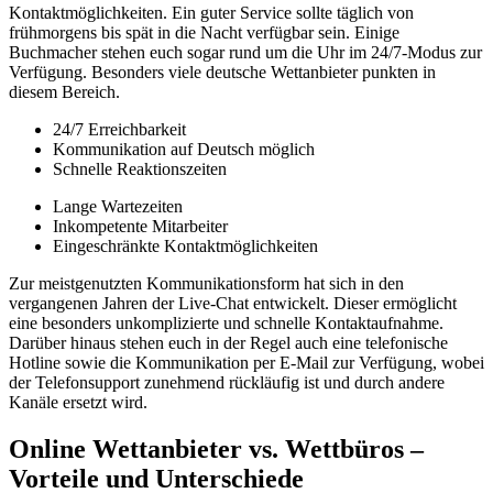
Kontaktmöglichkeiten. Ein guter Service sollte täglich von
frühmorgens bis spät in die Nacht verfügbar sein. Einige
Buchmacher stehen euch sogar rund um die Uhr im 24/7-Modus zur
Verfügung. Besonders viele deutsche Wettanbieter punkten in
diesem Bereich.
24/7 Erreichbarkeit
Kommunikation auf Deutsch möglich
Schnelle Reaktionszeiten
Lange Wartezeiten
Inkompetente Mitarbeiter
Eingeschränkte Kontaktmöglichkeiten
Zur meistgenutzten Kommunikationsform hat sich in den
vergangenen Jahren der Live-Chat entwickelt. Dieser ermöglicht
eine besonders unkomplizierte und schnelle Kontaktaufnahme.
Darüber hinaus stehen euch in der Regel auch eine telefonische
Hotline sowie die Kommunikation per E-Mail zur Verfügung, wobei
der Telefonsupport zunehmend rückläufig ist und durch andere
Kanäle ersetzt wird.
Online Wettanbieter vs. Wettbüros –
Vorteile und Unterschiede