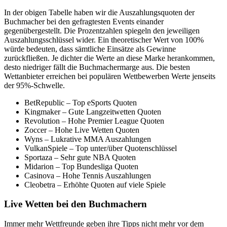
In der obigen Tabelle haben wir die Auszahlungsquoten der
Buchmacher bei den gefragtesten Events einander
gegenübergestellt. Die Prozentzahlen spiegeln den jeweiligen
Auszahlungsschlüssel wider. Ein theoretischer Wert von 100%
würde bedeuten, dass sämtliche Einsätze als Gewinne
zurückfließen. Je dichter die Werte an diese Marke herankommen,
desto niedriger fällt die Buchmachermarge aus. Die besten
Wettanbieter erreichen bei populären Wettbewerben Werte jenseits
der 95%-Schwelle.
BetRepublic – Top eSports Quoten
Kingmaker – Gute Langzeitwetten Quoten
Revolution – Hohe Premier League Quoten
Zoccer – Hohe Live Wetten Quoten
Wyns – Lukrative MMA Auszahlungen
VulkanSpiele – Top unter/über Quotenschlüssel
Sportaza – Sehr gute NBA Quoten
Midarion – Top Bundesliga Quoten
Casinova – Hohe Tennis Auszahlungen
Cleobetra – Erhöhte Quoten auf viele Spiele
Live Wetten bei den Buchmachern
Immer mehr Wettfreunde geben ihre Tipps nicht mehr vor dem