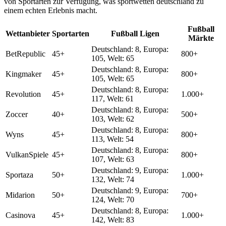
von Sportarten zur Verfügung, was sportwetten deutschland zu
einem echten Erlebnis macht.
Fußball
Wettanbieter
Sportarten
Fußball Ligen
Märkte
Deutschland: 8, Europa:
BetRepublic
45+
800+
105, Welt: 65
Deutschland: 8, Europa:
Kingmaker
45+
800+
105, Welt: 65
Deutschland: 8, Europa:
Revolution
45+
1.000+
117, Welt: 61
Deutschland: 8, Europa:
Zoccer
40+
500+
103, Welt: 62
Deutschland: 8, Europa:
Wyns
45+
800+
113, Welt: 54
Deutschland: 8, Europa:
VulkanSpiele
45+
800+
107, Welt: 63
Deutschland: 9, Europa:
Sportaza
50+
1.000+
132, Welt: 74
Deutschland: 9, Europa:
Midarion
50+
700+
124, Welt: 70
Deutschland: 8, Europa:
Casinova
45+
1.000+
142, Welt: 83