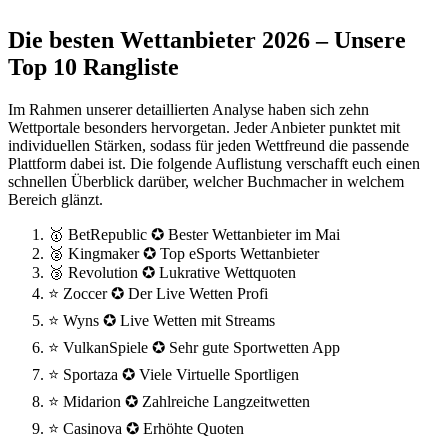
Die besten Wettanbieter 2026 – Unsere
Top 10 Rangliste
Im Rahmen unserer detaillierten Analyse haben sich zehn
Wettportale besonders hervorgetan. Jeder Anbieter punktet mit
individuellen Stärken, sodass für jeden Wettfreund die passende
Plattform dabei ist. Die folgende Auflistung verschafft euch einen
schnellen Überblick darüber, welcher Buchmacher in welchem
Bereich glänzt.
🥇 BetRepublic ✪ Bester Wettanbieter im Mai
🥈 Kingmaker ✪ Top eSports Wettanbieter
🥉 Revolution ✪ Lukrative Wettquoten
⭐ Zoccer ✪ Der Live Wetten Profi
⭐ Wyns ✪ Live Wetten mit Streams
⭐ VulkanSpiele ✪ Sehr gute Sportwetten App
⭐ Sportaza ✪ Viele Virtuelle Sportligen
⭐ Midarion ✪ Zahlreiche Langzeitwetten
⭐ Casinova ✪ Erhöhte Quoten