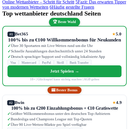
Online Wettanbieter – Schritt für Schritt
5
Fazit: Das erwarten Tipper
von modernen Wettseiten
6
Häufig gestellte Fragen
Top wettanbieter deutschland Seiten
🏆 Beste Wahl
Bet365
5.0
★
#1
100% bis zu €100 Willkommensbonus für Neukunden
Über 30 Sportarten mit Live-Wetten rund um die Uhr
✓
Schnelle Auszahlungen durchschnittlich unter 24 Stunden
✓
Deutsch sprachiger Support und vollständig lokalisierte App
✓
Visa
Mastercard
PayPal
Skrill
Bank Transfer
Jetzt Spielen →
18+ | Glücksspiel kann süchtig machen | AGB gelten
🎰 Bester Bonus
Bwin
4.9
★
#2
100% bis zu €200 Einzahlungsbonus + €10 Gratiswette
Größter Willkommensbonus unter den deutschen Top-Anbietern
✓
Bundesliga und Champions League mit Top-Quoten
✓
Über 90 Live-Wetten-Märkte pro Spiel verfügbar
✓