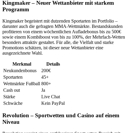
Kingmaker – Neuer Wettanbieter mit starkem
Programm
Kingmaker begeistert mit dutzenden Sportarten im Portfolio –
darunter auch die gefragten MMA-Wettmärkte. Bestandskunden
profitieren von einem wöchentlichen Aufladebonus bis zu 500€
sowie einem Kombiboost von bis zu 100%, der Mehrfach-Wetten
besonders attraktiv gestaltet. Für alle, die Vielfalt und starke
Promotions schätzen, ist dieser neue Wettanbieter eine
ausgezeichnete Wahl.
Merkmal
Details
Neukundenbonus
200€
Sportarten
45+
Wettmärkte Fußball
800+
Cash out
Ja
Stärke
Live Chat
Schwäche
Kein PayPal
Revolution – Sportwetten und Casino auf einem
Niveau