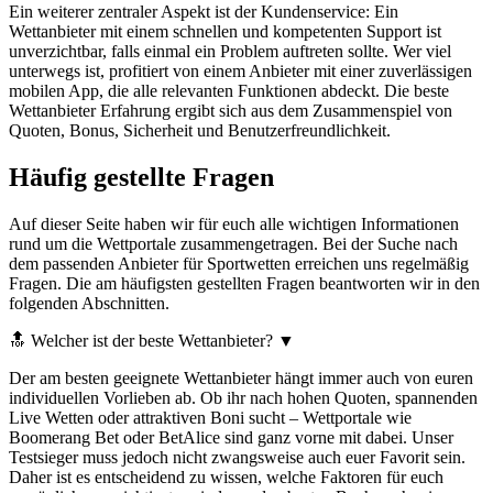
Ein weiterer zentraler Aspekt ist der Kundenservice: Ein
Wettanbieter mit einem schnellen und kompetenten Support ist
unverzichtbar, falls einmal ein Problem auftreten sollte. Wer viel
unterwegs ist, profitiert von einem Anbieter mit einer zuverlässigen
mobilen App, die alle relevanten Funktionen abdeckt. Die beste
Wettanbieter Erfahrung ergibt sich aus dem Zusammenspiel von
Quoten, Bonus, Sicherheit und Benutzerfreundlichkeit.
Häufig gestellte Fragen
Auf dieser Seite haben wir für euch alle wichtigen Informationen
rund um die Wettportale zusammengetragen. Bei der Suche nach
dem passenden Anbieter für Sportwetten erreichen uns regelmäßig
Fragen. Die am häufigsten gestellten Fragen beantworten wir in den
folgenden Abschnitten.
🔝 Welcher ist der beste Wettanbieter?
▼
Der am besten geeignete Wettanbieter hängt immer auch von euren
individuellen Vorlieben ab. Ob ihr nach hohen Quoten, spannenden
Live Wetten oder attraktiven Boni sucht – Wettportale wie
Boomerang Bet oder BetAlice sind ganz vorne mit dabei. Unser
Testsieger muss jedoch nicht zwangsweise auch euer Favorit sein.
Daher ist es entscheidend zu wissen, welche Faktoren für euch