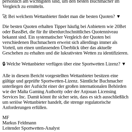
persönlich am wichtigsten sind, um den besten Buchmacher im
Vergleich zu ermitteln.
🚀 Bei welchem Wettanbieter findet man die besten Quoten?
▼
Die besten Quoten erhalten Tipper häufig bei Anbietern wie 20Bet
oder BassBet, die für ihr überdurchschnittliches Quotenniveau
bekannt sind. Ein systematischer Vergleich der Quoten bei
verschiedenen Buchmachern erweist sich allerdings immer als
Vorteil, um einen umfassenden Überblick über das aktuelle
Geschehen zu erhalten und die lukrativsten Wetten zu identifizieren.
🔒 Welche Wettanbieter verfügen über eine Sportwetten Lizenz?
▼
Alle in diesem Bericht vorgestellten Wettanbieter besitzen eine
gültige und geprüfte Sportwetten-Lizenz. Sämtliche Buchmacher
unterliegen der Aufsicht einer der großen internationalen Behörden
wie der Malta Gaming Authority oder der Anjouan Licensing
Services Inc. Damit könnt ihr sicher sein, dass es sich ausschließlich
um seriöse Wettanbieter handelt, die strenge regulatorische
Anforderungen erfüllen.
MF
Markus Feldmann
Leitender Sportwetten-Analyst