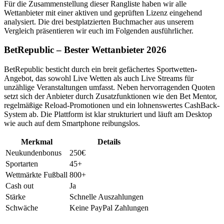
Für die Zusammenstellung dieser Rangliste haben wir alle
Wettanbieter mit einer aktiven und geprüften Lizenz eingehend
analysiert. Die drei bestplatzierten Buchmacher aus unserem
Vergleich präsentieren wir euch im Folgenden ausführlicher.
BetRepublic – Bester Wettanbieter 2026
BetRepublic besticht durch ein breit gefächertes Sportwetten-
Angebot, das sowohl Live Wetten als auch Live Streams für
unzählige Veranstaltungen umfasst. Neben hervorragenden Quoten
setzt sich der Anbieter durch Zusatzfunktionen wie den Bet Mentor,
regelmäßige Reload-Promotionen und ein lohnenswertes CashBack-
System ab. Die Plattform ist klar strukturiert und läuft am Desktop
wie auch auf dem Smartphone reibungslos.
Merkmal
Details
Neukundenbonus
250€
Sportarten
45+
Wettmärkte Fußball
800+
Cash out
Ja
Stärke
Schnelle Auszahlungen
Schwäche
Keine PayPal Zahlungen