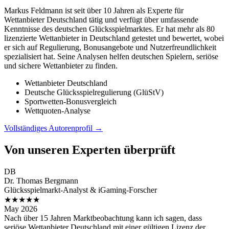
Markus Feldmann ist seit über 10 Jahren als Experte für
Wettanbieter Deutschland tätig und verfügt über umfassende
Kenntnisse des deutschen Glücksspielmarktes. Er hat mehr als 80
lizenzierte Wettanbieter in Deutschland getestet und bewertet, wobei
er sich auf Regulierung, Bonusangebote und Nutzerfreundlichkeit
spezialisiert hat. Seine Analysen helfen deutschen Spielern, seriöse
und sichere Wettanbieter zu finden.
Wettanbieter Deutschland
Deutsche Glücksspielregulierung (GlüStV)
Sportwetten-Bonusvergleich
Wettquoten-Analyse
Vollständiges Autorenprofil →
Von unseren Experten überprüft
DB
Dr. Thomas Bergmann
Glücksspielmarkt-Analyst & iGaming-Forscher
★★★★★
May 2026
Nach über 15 Jahren Marktbeobachtung kann ich sagen, dass
seriöse Wettanbieter Deutschland mit einer gültigen Lizenz der