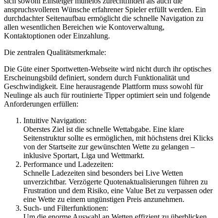
sich sowohl Einsteiger mühelos zurechtfinden als auch die
anspruchsvolleren Wünsche erfahrener Spieler erfüllt werden. Ein
durchdachter Seitenaufbau ermöglicht die schnelle Navigation zu
allen wesentlichen Bereichen wie Kontoverwaltung,
Kontaktoptionen oder Einzahlung.
Die zentralen Qualitätsmerkmale:
Die Güte einer Sportwetten-Webseite wird nicht durch ihr optisches
Erscheinungsbild definiert, sondern durch Funktionalität und
Geschwindigkeit. Eine herausragende Plattform muss sowohl für
Neulinge als auch für routinierte Tipper optimiert sein und folgende
Anforderungen erfüllen:
Intuitive Navigation:
Oberstes Ziel ist die schnelle Wettabgabe. Eine klare
Seitenstruktur sollte es ermöglichen, mit höchstens drei Klicks
von der Startseite zur gewünschten Wette zu gelangen –
inklusive Sportart, Liga und Wettmarkt.
Performance und Ladezeiten:
Schnelle Ladezeiten sind besonders bei Live Wetten
unverzichtbar. Verzögerte Quotenaktualisierungen führen zu
Frustration und dem Risiko, eine Value Bet zu verpassen oder
eine Wette zu einem ungünstigen Preis anzunehmen.
Such- und Filterfunktionen:
Um die enorme Auswahl an Wetten effizient zu überblicken,