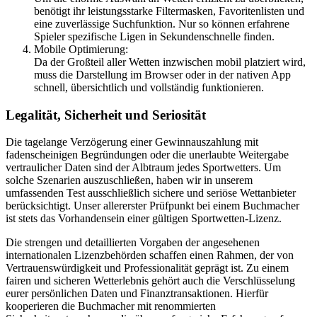
benötigt ihr leistungsstarke Filtermasken, Favoritenlisten und
eine zuverlässige Suchfunktion. Nur so können erfahrene
Spieler spezifische Ligen in Sekundenschnelle finden.
Mobile Optimierung:
Da der Großteil aller Wetten inzwischen mobil platziert wird,
muss die Darstellung im Browser oder in der nativen App
schnell, übersichtlich und vollständig funktionieren.
Legalität, Sicherheit und Seriosität
Die tagelange Verzögerung einer Gewinnauszahlung mit
fadenscheinigen Begründungen oder die unerlaubte Weitergabe
vertraulicher Daten sind der Albtraum jedes Sportwetters. Um
solche Szenarien auszuschließen, haben wir in unserem
umfassenden Test ausschließlich sichere und seriöse Wettanbieter
berücksichtigt. Unser allererster Prüfpunkt bei einem Buchmacher
ist stets das Vorhandensein einer gültigen Sportwetten-Lizenz.
Die strengen und detaillierten Vorgaben der angesehenen
internationalen Lizenzbehörden schaffen einen Rahmen, der von
Vertrauenswürdigkeit und Professionalität geprägt ist. Zu einem
fairen und sicheren Wetterlebnis gehört auch die Verschlüsselung
eurer persönlichen Daten und Finanztransaktionen. Hierfür
kooperieren die Buchmacher mit renommierten