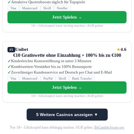
Attraktive Quotenboosts täglich für Topspiele
✓
Visa
Mastercard
Skrill
Neteller
Jetzt Spielen →
18+ | Glücksspiel kann süchtig machen | AGB gelten
Unibet
4.6
★
#5
€10 Gratiswette ohne Einzahlung + 100% bis zu €100
Kinderleichte Kontoeröffnung in unter 3 Minuten
✓
Kombiwetten-Verstärker bis zu 100% Bonusquote
✓
Zuverlässiger Kundenservice auf Deutsch per Chat und E-Mail
✓
Visa
Mastercard
PayPal
Skrill
Bank Transfer
Jetzt Spielen →
18+ | Glücksspiel kann süchtig machen | AGB gelten
5 Weitere Casinos anzeigen ▼
Nur 18+. Glücksspiel kann abhängig machen. AGB gelten.
BeGambleAware.org