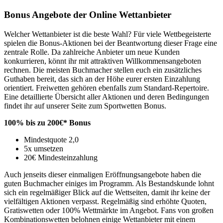
Bonus Angebote der Online Wettanbieter
Welcher Wettanbieter ist die beste Wahl? Für viele Wettbegeisterte
spielen die Bonus-Aktionen bei der Beantwortung dieser Frage eine
zentrale Rolle. Da zahlreiche Anbieter um neue Kunden
konkurrieren, könnt ihr mit attraktiven Willkommensangeboten
rechnen. Die meisten Buchmacher stellen euch ein zusätzliches
Guthaben bereit, das sich an der Höhe eurer ersten Einzahlung
orientiert. Freiwetten gehören ebenfalls zum Standard-Repertoire.
Eine detaillierte Übersicht aller Aktionen und deren Bedingungen
findet ihr auf unserer Seite zum Sportwetten Bonus.
100% bis zu 200€* Bonus
Mindestquote 2,0
5x umsetzen
20€ Mindesteinzahlung
Auch jenseits dieser einmaligen Eröffnungsangebote haben die
guten Buchmacher einiges im Programm. Als Bestandskunde lohnt
sich ein regelmäßiger Blick auf die Wettseiten, damit ihr keine der
vielfältigen Aktionen verpasst. Regelmäßig sind erhöhte Quoten,
Gratiswetten oder 100% Wettmärkte im Angebot. Fans von großen
Kombinationswetten belohnen einige Wettanbieter mit einem