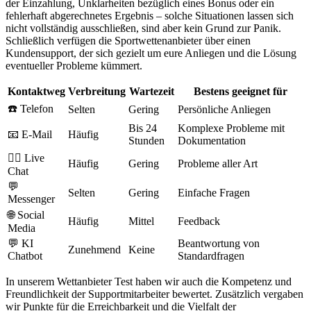
der Einzahlung, Unklarheiten bezüglich eines Bonus oder ein
fehlerhaft abgerechnetes Ergebnis – solche Situationen lassen sich
nicht vollständig ausschließen, sind aber kein Grund zur Panik.
Schließlich verfügen die Sportwettenanbieter über einen
Kundensupport, der sich gezielt um eure Anliegen und die Lösung
eventueller Probleme kümmert.
Kontaktweg
Verbreitung
Wartezeit
Bestens geeignet für
☎️ Telefon
Selten
Gering
Persönliche Anliegen
Bis 24
Komplexe Probleme mit
📧 E-Mail
Häufig
Stunden
Dokumentation
👩‍⚕️ Live
Häufig
Gering
Probleme aller Art
Chat
💬
Selten
Gering
Einfache Fragen
Messenger
🌐 Social
Häufig
Mittel
Feedback
Media
💬 KI
Beantwortung von
Zunehmend
Keine
Chatbot
Standardfragen
In unserem Wettanbieter Test haben wir auch die Kompetenz und
Freundlichkeit der Supportmitarbeiter bewertet. Zusätzlich vergaben
wir Punkte für die Erreichbarkeit und die Vielfalt der