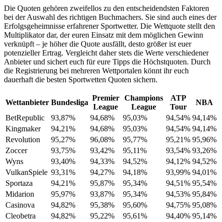
Die Quoten gehören zweifellos zu den entscheidendsten Faktoren
bei der Auswahl des richtigen Buchmachers. Sie sind auch eines der
Erfolgsgeheimnisse erfahrener Sportwetter. Die Wettquote stellt den
Multiplikator dar, der euren Einsatz mit dem möglichen Gewinn
verknüpft – je höher die Quote ausfällt, desto größer ist euer
potenzieller Ertrag. Vergleicht daher stets die Werte verschiedener
Anbieter und sichert euch für eure Tipps die Höchstquoten. Durch
die Registrierung bei mehreren Wettportalen könnt ihr euch
dauerhaft die besten Sportwetten Quoten sichern.
Premier
Champions
ATP
Wettanbieter
Bundesliga
NBA
League
League
Tour
BetRepublic
93,87%
94,68%
95,03%
94,54%
94,14%
Kingmaker
94,21%
94,68%
95,03%
94,54%
94,14%
Revolution
95,27%
96,08%
95,77%
95,21%
95,96%
Zoccer
93,75%
93,42%
95,11%
93,54%
93,26%
Wyns
93,40%
94,33%
94,52%
94,12%
94,52%
VulkanSpiele
93,31%
94,27%
94,18%
93,99%
94,01%
Sportaza
94,21%
95,87%
95,34%
94,51%
95,54%
Midarion
95,97%
93,87%
95,34%
94,53%
95,84%
Casinova
94,82%
95,38%
95,60%
94,75%
95,08%
Cleobetra
94,82%
95,22%
95,61%
94,40%
95,14%