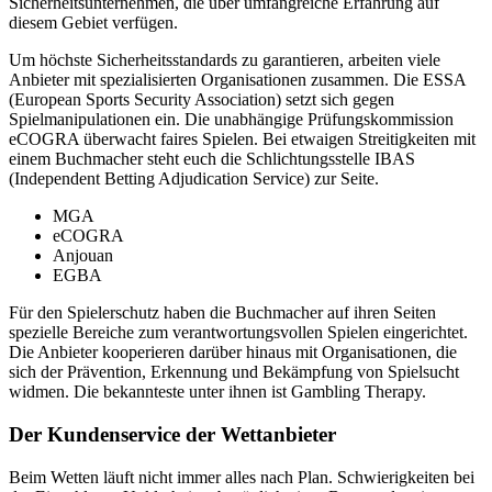
Sicherheitsunternehmen, die über umfangreiche Erfahrung auf
diesem Gebiet verfügen.
Um höchste Sicherheitsstandards zu garantieren, arbeiten viele
Anbieter mit spezialisierten Organisationen zusammen. Die ESSA
(European Sports Security Association) setzt sich gegen
Spielmanipulationen ein. Die unabhängige Prüfungskommission
eCOGRA überwacht faires Spielen. Bei etwaigen Streitigkeiten mit
einem Buchmacher steht euch die Schlichtungsstelle IBAS
(Independent Betting Adjudication Service) zur Seite.
MGA
eCOGRA
Anjouan
EGBA
Für den Spielerschutz haben die Buchmacher auf ihren Seiten
spezielle Bereiche zum verantwortungsvollen Spielen eingerichtet.
Die Anbieter kooperieren darüber hinaus mit Organisationen, die
sich der Prävention, Erkennung und Bekämpfung von Spielsucht
widmen. Die bekannteste unter ihnen ist Gambling Therapy.
Der Kundenservice der Wettanbieter
Beim Wetten läuft nicht immer alles nach Plan. Schwierigkeiten bei