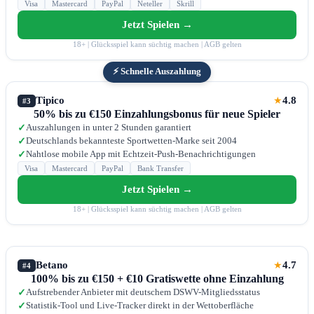
Visa
Mastercard
PayPal
Neteller
Skrill
Jetzt Spielen →
18+ | Glücksspiel kann süchtig machen | AGB gelten
⚡ Schnelle Auszahlung
Tipico
4.8
★
#3
50% bis zu €150 Einzahlungsbonus für neue Spieler
Auszahlungen in unter 2 Stunden garantiert
✓
Deutschlands bekannteste Sportwetten-Marke seit 2004
✓
Nahtlose mobile App mit Echtzeit-Push-Benachrichtigungen
✓
Visa
Mastercard
PayPal
Bank Transfer
Jetzt Spielen →
18+ | Glücksspiel kann süchtig machen | AGB gelten
Betano
4.7
★
#4
100% bis zu €150 + €10 Gratiswette ohne Einzahlung
Aufstrebender Anbieter mit deutschem DSWV-Mitgliedsstatus
✓
Statistik-Tool und Live-Tracker direkt in der Wettoberfläche
✓