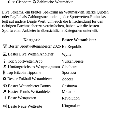
⭐ Cleobetra ✪ Zahlreiche Wettmärkte
Live Streams, ein breites Spektrum an Wettmärkten, starke Quoten
oder PayPal als Zahlungsmethode – jeder Sportwetten-Enthusiast
legt auf andere Dinge Wert. Um euch die Entscheidung für den
richtigen Buchmacher zu vereinfachen, haben wir die besten
Sportwetten Anbieter in übersichtliche Kategorien unterteilt.
Kategorie
Bester Wettanbieter
🏆 Bester Sportwettenanbieter 2026
BetRepublic
💻 Bester Live Wetten Anbieter
Wyns
📱 Top Sportwetten App
VulkanSpiele
🔎 Umfangreichstes Wettprogramm
Cleobetra
₿ Top Bitcoin Tippseite
Sportaza
⚽ Bester Fußball Wettanbieter
Zoccer
🎁 Bester Wettanbieter Bonus
Casinova
🎾 Bester Tennis Wettanbieter
Midarion
📊 Beste Wettquoten
Revolution
Kingmaker
🆕 Beste Neue Wettseite