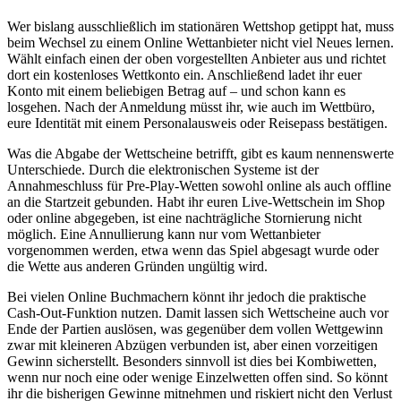
Wer bislang ausschließlich im stationären Wettshop getippt hat, muss
beim Wechsel zu einem Online Wettanbieter nicht viel Neues lernen.
Wählt einfach einen der oben vorgestellten Anbieter aus und richtet
dort ein kostenloses Wettkonto ein. Anschließend ladet ihr euer
Konto mit einem beliebigen Betrag auf – und schon kann es
losgehen. Nach der Anmeldung müsst ihr, wie auch im Wettbüro,
eure Identität mit einem Personalausweis oder Reisepass bestätigen.
Was die Abgabe der Wettscheine betrifft, gibt es kaum nennenswerte
Unterschiede. Durch die elektronischen Systeme ist der
Annahmeschluss für Pre-Play-Wetten sowohl online als auch offline
an die Startzeit gebunden. Habt ihr euren Live-Wettschein im Shop
oder online abgegeben, ist eine nachträgliche Stornierung nicht
möglich. Eine Annullierung kann nur vom Wettanbieter
vorgenommen werden, etwa wenn das Spiel abgesagt wurde oder
die Wette aus anderen Gründen ungültig wird.
Bei vielen Online Buchmachern könnt ihr jedoch die praktische
Cash-Out-Funktion nutzen. Damit lassen sich Wettscheine auch vor
Ende der Partien auslösen, was gegenüber dem vollen Wettgewinn
zwar mit kleineren Abzügen verbunden ist, aber einen vorzeitigen
Gewinn sicherstellt. Besonders sinnvoll ist dies bei Kombiwetten,
wenn nur noch eine oder wenige Einzelwetten offen sind. So könnt
ihr die bisherigen Gewinne mitnehmen und riskiert nicht den Verlust