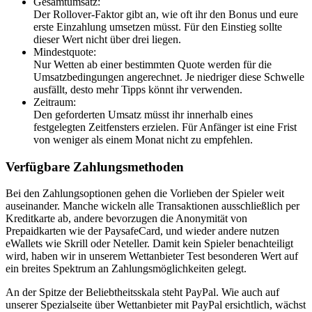
Gesamtumsatz:
Der Rollover-Faktor gibt an, wie oft ihr den Bonus und eure
erste Einzahlung umsetzen müsst. Für den Einstieg sollte
dieser Wert nicht über drei liegen.
Mindestquote:
Nur Wetten ab einer bestimmten Quote werden für die
Umsatzbedingungen angerechnet. Je niedriger diese Schwelle
ausfällt, desto mehr Tipps könnt ihr verwenden.
Zeitraum:
Den geforderten Umsatz müsst ihr innerhalb eines
festgelegten Zeitfensters erzielen. Für Anfänger ist eine Frist
von weniger als einem Monat nicht zu empfehlen.
Verfügbare Zahlungsmethoden
Bei den Zahlungsoptionen gehen die Vorlieben der Spieler weit
auseinander. Manche wickeln alle Transaktionen ausschließlich per
Kreditkarte ab, andere bevorzugen die Anonymität von
Prepaidkarten wie der PaysafeCard, und wieder andere nutzen
eWallets wie Skrill oder Neteller. Damit kein Spieler benachteiligt
wird, haben wir in unserem Wettanbieter Test besonderen Wert auf
ein breites Spektrum an Zahlungsmöglichkeiten gelegt.
An der Spitze der Beliebtheitsskala steht PayPal. Wie auch auf
unserer Spezialseite über Wettanbieter mit PayPal ersichtlich, wächst