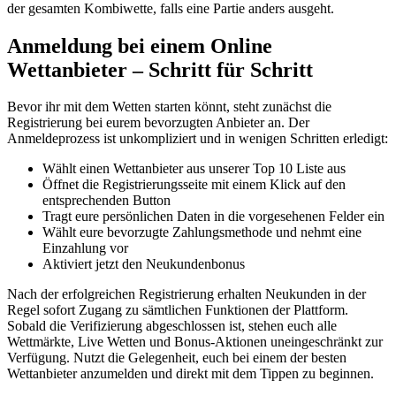
der gesamten Kombiwette, falls eine Partie anders ausgeht.
Anmeldung bei einem Online
Wettanbieter – Schritt für Schritt
Bevor ihr mit dem Wetten starten könnt, steht zunächst die
Registrierung bei eurem bevorzugten Anbieter an. Der
Anmeldeprozess ist unkompliziert und in wenigen Schritten erledigt:
Wählt einen Wettanbieter aus unserer Top 10 Liste aus
Öffnet die Registrierungsseite mit einem Klick auf den
entsprechenden Button
Tragt eure persönlichen Daten in die vorgesehenen Felder ein
Wählt eure bevorzugte Zahlungsmethode und nehmt eine
Einzahlung vor
Aktiviert jetzt den Neukundenbonus
Nach der erfolgreichen Registrierung erhalten Neukunden in der
Regel sofort Zugang zu sämtlichen Funktionen der Plattform.
Sobald die Verifizierung abgeschlossen ist, stehen euch alle
Wettmärkte, Live Wetten und Bonus-Aktionen uneingeschränkt zur
Verfügung. Nutzt die Gelegenheit, euch bei einem der besten
Wettanbieter anzumelden und direkt mit dem Tippen zu beginnen.