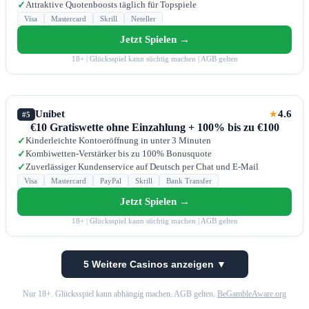
Attraktive Quotenboosts täglich für Topspiele
✓
Visa
Mastercard
Skrill
Neteller
Jetzt Spielen →
18+ | Glücksspiel kann süchtig machen | AGB gelten
Unibet
4.6
★
#5
€10 Gratiswette ohne Einzahlung + 100% bis zu €100
Kinderleichte Kontoeröffnung in unter 3 Minuten
✓
Kombiwetten-Verstärker bis zu 100% Bonusquote
✓
Zuverlässiger Kundenservice auf Deutsch per Chat und E-Mail
✓
Visa
Mastercard
PayPal
Skrill
Bank Transfer
Jetzt Spielen →
18+ | Glücksspiel kann süchtig machen | AGB gelten
5 Weitere Casinos anzeigen ▼
Nur 18+. Glücksspiel kann abhängig machen. AGB gelten.
BeGambleAware.org