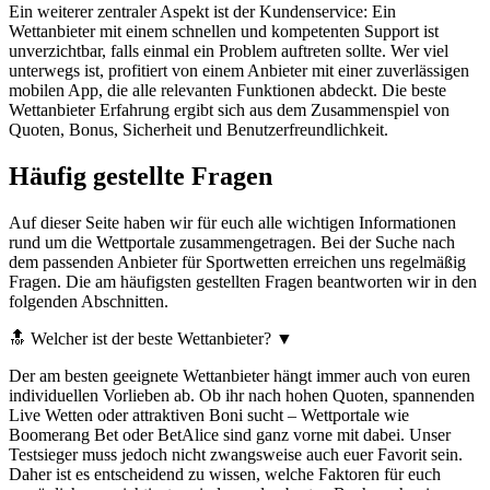
Ein weiterer zentraler Aspekt ist der Kundenservice: Ein
Wettanbieter mit einem schnellen und kompetenten Support ist
unverzichtbar, falls einmal ein Problem auftreten sollte. Wer viel
unterwegs ist, profitiert von einem Anbieter mit einer zuverlässigen
mobilen App, die alle relevanten Funktionen abdeckt. Die beste
Wettanbieter Erfahrung ergibt sich aus dem Zusammenspiel von
Quoten, Bonus, Sicherheit und Benutzerfreundlichkeit.
Häufig gestellte Fragen
Auf dieser Seite haben wir für euch alle wichtigen Informationen
rund um die Wettportale zusammengetragen. Bei der Suche nach
dem passenden Anbieter für Sportwetten erreichen uns regelmäßig
Fragen. Die am häufigsten gestellten Fragen beantworten wir in den
folgenden Abschnitten.
🔝 Welcher ist der beste Wettanbieter?
▼
Der am besten geeignete Wettanbieter hängt immer auch von euren
individuellen Vorlieben ab. Ob ihr nach hohen Quoten, spannenden
Live Wetten oder attraktiven Boni sucht – Wettportale wie
Boomerang Bet oder BetAlice sind ganz vorne mit dabei. Unser
Testsieger muss jedoch nicht zwangsweise auch euer Favorit sein.
Daher ist es entscheidend zu wissen, welche Faktoren für euch