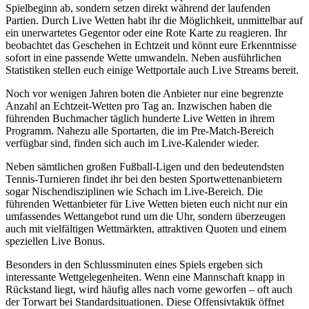
Spielbeginn ab, sondern setzen direkt während der laufenden
Partien. Durch Live Wetten habt ihr die Möglichkeit, unmittelbar auf
ein unerwartetes Gegentor oder eine Rote Karte zu reagieren. Ihr
beobachtet das Geschehen in Echtzeit und könnt eure Erkenntnisse
sofort in eine passende Wette umwandeln. Neben ausführlichen
Statistiken stellen euch einige Wettportale auch Live Streams bereit.
Noch vor wenigen Jahren boten die Anbieter nur eine begrenzte
Anzahl an Echtzeit-Wetten pro Tag an. Inzwischen haben die
führenden Buchmacher täglich hunderte Live Wetten in ihrem
Programm. Nahezu alle Sportarten, die im Pre-Match-Bereich
verfügbar sind, finden sich auch im Live-Kalender wieder.
Neben sämtlichen großen Fußball-Ligen und den bedeutendsten
Tennis-Turnieren findet ihr bei den besten Sportwettenanbietern
sogar Nischendisziplinen wie Schach im Live-Bereich. Die
führenden Wettanbieter für Live Wetten bieten euch nicht nur ein
umfassendes Wettangebot rund um die Uhr, sondern überzeugen
auch mit vielfältigen Wettmärkten, attraktiven Quoten und einem
speziellen Live Bonus.
Besonders in den Schlussminuten eines Spiels ergeben sich
interessante Wettgelegenheiten. Wenn eine Mannschaft knapp in
Rückstand liegt, wird häufig alles nach vorne geworfen – oft auch
der Torwart bei Standardsituationen. Diese Offensivtaktik öffnet