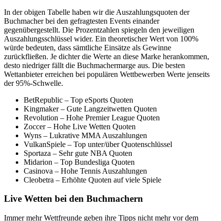
In der obigen Tabelle haben wir die Auszahlungsquoten der
Buchmacher bei den gefragtesten Events einander
gegenübergestellt. Die Prozentzahlen spiegeln den jeweiligen
Auszahlungsschlüssel wider. Ein theoretischer Wert von 100%
würde bedeuten, dass sämtliche Einsätze als Gewinne
zurückfließen. Je dichter die Werte an diese Marke herankommen,
desto niedriger fällt die Buchmachermarge aus. Die besten
Wettanbieter erreichen bei populären Wettbewerben Werte jenseits
der 95%-Schwelle.
BetRepublic – Top eSports Quoten
Kingmaker – Gute Langzeitwetten Quoten
Revolution – Hohe Premier League Quoten
Zoccer – Hohe Live Wetten Quoten
Wyns – Lukrative MMA Auszahlungen
VulkanSpiele – Top unter/über Quotenschlüssel
Sportaza – Sehr gute NBA Quoten
Midarion – Top Bundesliga Quoten
Casinova – Hohe Tennis Auszahlungen
Cleobetra – Erhöhte Quoten auf viele Spiele
Live Wetten bei den Buchmachern
Immer mehr Wettfreunde geben ihre Tipps nicht mehr vor dem