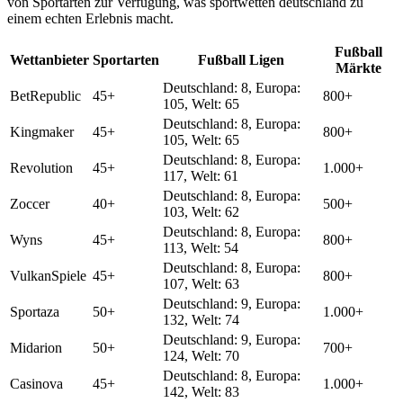
von Sportarten zur Verfügung, was sportwetten deutschland zu
einem echten Erlebnis macht.
Fußball
Wettanbieter
Sportarten
Fußball Ligen
Märkte
Deutschland: 8, Europa:
BetRepublic
45+
800+
105, Welt: 65
Deutschland: 8, Europa:
Kingmaker
45+
800+
105, Welt: 65
Deutschland: 8, Europa:
Revolution
45+
1.000+
117, Welt: 61
Deutschland: 8, Europa:
Zoccer
40+
500+
103, Welt: 62
Deutschland: 8, Europa:
Wyns
45+
800+
113, Welt: 54
Deutschland: 8, Europa:
VulkanSpiele
45+
800+
107, Welt: 63
Deutschland: 9, Europa:
Sportaza
50+
1.000+
132, Welt: 74
Deutschland: 9, Europa:
Midarion
50+
700+
124, Welt: 70
Deutschland: 8, Europa:
Casinova
45+
1.000+
142, Welt: 83