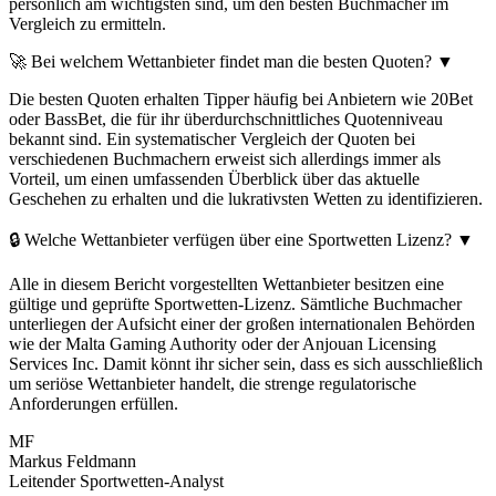
persönlich am wichtigsten sind, um den besten Buchmacher im
Vergleich zu ermitteln.
🚀 Bei welchem Wettanbieter findet man die besten Quoten?
▼
Die besten Quoten erhalten Tipper häufig bei Anbietern wie 20Bet
oder BassBet, die für ihr überdurchschnittliches Quotenniveau
bekannt sind. Ein systematischer Vergleich der Quoten bei
verschiedenen Buchmachern erweist sich allerdings immer als
Vorteil, um einen umfassenden Überblick über das aktuelle
Geschehen zu erhalten und die lukrativsten Wetten zu identifizieren.
🔒 Welche Wettanbieter verfügen über eine Sportwetten Lizenz?
▼
Alle in diesem Bericht vorgestellten Wettanbieter besitzen eine
gültige und geprüfte Sportwetten-Lizenz. Sämtliche Buchmacher
unterliegen der Aufsicht einer der großen internationalen Behörden
wie der Malta Gaming Authority oder der Anjouan Licensing
Services Inc. Damit könnt ihr sicher sein, dass es sich ausschließlich
um seriöse Wettanbieter handelt, die strenge regulatorische
Anforderungen erfüllen.
MF
Markus Feldmann
Leitender Sportwetten-Analyst