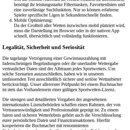
benötigt ihr leistungsstarke Filtermasken, Favoritenlisten und
eine zuverlässige Suchfunktion. Nur so können erfahrene
Spieler spezifische Ligen in Sekundenschnelle finden.
Mobile Optimierung:
Da der Großteil aller Wetten inzwischen mobil platziert wird,
muss die Darstellung im Browser oder in der nativen App
schnell, übersichtlich und vollständig funktionieren.
Legalität, Sicherheit und Seriosität
Die tagelange Verzögerung einer Gewinnauszahlung mit
fadenscheinigen Begründungen oder die unerlaubte Weitergabe
vertraulicher Daten sind der Albtraum jedes Sportwetters. Um
solche Szenarien auszuschließen, haben wir in unserem
umfassenden Test ausschließlich sichere und seriöse Wettanbieter
berücksichtigt. Unser allererster Prüfpunkt bei einem Buchmacher
ist stets das Vorhandensein einer gültigen Sportwetten-Lizenz.
Die strengen und detaillierten Vorgaben der angesehenen
internationalen Lizenzbehörden schaffen einen Rahmen, der von
Vertrauenswürdigkeit und Professionalität geprägt ist. Zu einem
fairen und sicheren Wetterlebnis gehört auch die Verschlüsselung
eurer persönlichen Daten und Finanztransaktionen. Hierfür
kooperieren die Buchmacher mit renommierten