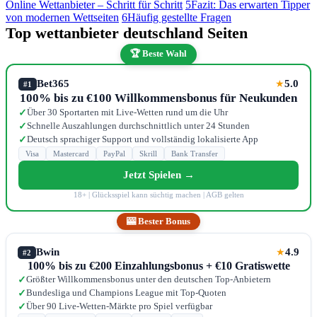
Online Wettanbieter – Schritt für Schritt
5
Fazit: Das erwarten Tipper
von modernen Wettseiten
6
Häufig gestellte Fragen
Top wettanbieter deutschland Seiten
🏆 Beste Wahl
Bet365
5.0
★
#1
100% bis zu €100 Willkommensbonus für Neukunden
Über 30 Sportarten mit Live-Wetten rund um die Uhr
✓
Schnelle Auszahlungen durchschnittlich unter 24 Stunden
✓
Deutsch sprachiger Support und vollständig lokalisierte App
✓
Visa
Mastercard
PayPal
Skrill
Bank Transfer
Jetzt Spielen →
18+ | Glücksspiel kann süchtig machen | AGB gelten
🎰 Bester Bonus
Bwin
4.9
★
#2
100% bis zu €200 Einzahlungsbonus + €10 Gratiswette
Größter Willkommensbonus unter den deutschen Top-Anbietern
✓
Bundesliga und Champions League mit Top-Quoten
✓
Über 90 Live-Wetten-Märkte pro Spiel verfügbar
✓