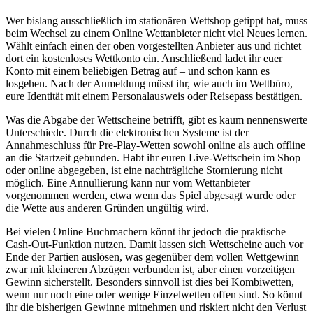
Wer bislang ausschließlich im stationären Wettshop getippt hat, muss
beim Wechsel zu einem Online Wettanbieter nicht viel Neues lernen.
Wählt einfach einen der oben vorgestellten Anbieter aus und richtet
dort ein kostenloses Wettkonto ein. Anschließend ladet ihr euer
Konto mit einem beliebigen Betrag auf – und schon kann es
losgehen. Nach der Anmeldung müsst ihr, wie auch im Wettbüro,
eure Identität mit einem Personalausweis oder Reisepass bestätigen.
Was die Abgabe der Wettscheine betrifft, gibt es kaum nennenswerte
Unterschiede. Durch die elektronischen Systeme ist der
Annahmeschluss für Pre-Play-Wetten sowohl online als auch offline
an die Startzeit gebunden. Habt ihr euren Live-Wettschein im Shop
oder online abgegeben, ist eine nachträgliche Stornierung nicht
möglich. Eine Annullierung kann nur vom Wettanbieter
vorgenommen werden, etwa wenn das Spiel abgesagt wurde oder
die Wette aus anderen Gründen ungültig wird.
Bei vielen Online Buchmachern könnt ihr jedoch die praktische
Cash-Out-Funktion nutzen. Damit lassen sich Wettscheine auch vor
Ende der Partien auslösen, was gegenüber dem vollen Wettgewinn
zwar mit kleineren Abzügen verbunden ist, aber einen vorzeitigen
Gewinn sicherstellt. Besonders sinnvoll ist dies bei Kombiwetten,
wenn nur noch eine oder wenige Einzelwetten offen sind. So könnt
ihr die bisherigen Gewinne mitnehmen und riskiert nicht den Verlust