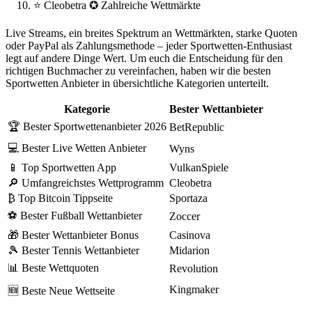
⭐ Cleobetra ✪ Zahlreiche Wettmärkte
Live Streams, ein breites Spektrum an Wettmärkten, starke Quoten
oder PayPal als Zahlungsmethode – jeder Sportwetten-Enthusiast
legt auf andere Dinge Wert. Um euch die Entscheidung für den
richtigen Buchmacher zu vereinfachen, haben wir die besten
Sportwetten Anbieter in übersichtliche Kategorien unterteilt.
Kategorie
Bester Wettanbieter
🏆 Bester Sportwettenanbieter 2026
BetRepublic
💻 Bester Live Wetten Anbieter
Wyns
📱 Top Sportwetten App
VulkanSpiele
🔎 Umfangreichstes Wettprogramm
Cleobetra
₿ Top Bitcoin Tippseite
Sportaza
⚽ Bester Fußball Wettanbieter
Zoccer
🎁 Bester Wettanbieter Bonus
Casinova
🎾 Bester Tennis Wettanbieter
Midarion
📊 Beste Wettquoten
Revolution
Kingmaker
🆕 Beste Neue Wettseite