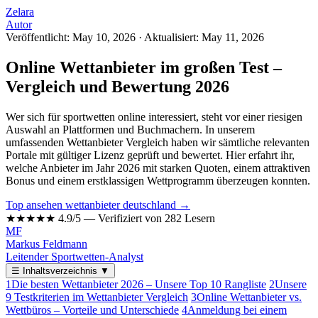
Zelara
Autor
Veröffentlicht: May 10, 2026
·
Aktualisiert: May 11, 2026
Online Wettanbieter im großen Test –
Vergleich und Bewertung 2026
Wer sich für sportwetten online interessiert, steht vor einer riesigen
Auswahl an Plattformen und Buchmachern. In unserem
umfassenden Wettanbieter Vergleich haben wir sämtliche relevanten
Portale mit gültiger Lizenz geprüft und bewertet. Hier erfahrt ihr,
welche Anbieter im Jahr 2026 mit starken Quoten, einem attraktiven
Bonus und einem erstklassigen Wettprogramm überzeugen konnten.
Top ansehen wettanbieter deutschland →
★★★★★
4.9/5 — Verifiziert von 282 Lesern
MF
Markus Feldmann
Leitender Sportwetten-Analyst
☰
Inhaltsverzeichnis
▼
1
Die besten Wettanbieter 2026 – Unsere Top 10 Rangliste
2
Unsere
9 Testkriterien im Wettanbieter Vergleich
3
Online Wettanbieter vs.
Wettbüros – Vorteile und Unterschiede
4
Anmeldung bei einem