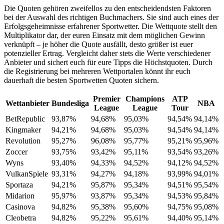
Die Quoten gehören zweifellos zu den entscheidendsten Faktoren
bei der Auswahl des richtigen Buchmachers. Sie sind auch eines der
Erfolgsgeheimnisse erfahrener Sportwetter. Die Wettquote stellt den
Multiplikator dar, der euren Einsatz mit dem möglichen Gewinn
verknüpft – je höher die Quote ausfällt, desto größer ist euer
potenzieller Ertrag. Vergleicht daher stets die Werte verschiedener
Anbieter und sichert euch für eure Tipps die Höchstquoten. Durch
die Registrierung bei mehreren Wettportalen könnt ihr euch
dauerhaft die besten Sportwetten Quoten sichern.
Premier
Champions
ATP
Wettanbieter
Bundesliga
NBA
League
League
Tour
BetRepublic
93,87%
94,68%
95,03%
94,54%
94,14%
Kingmaker
94,21%
94,68%
95,03%
94,54%
94,14%
Revolution
95,27%
96,08%
95,77%
95,21%
95,96%
Zoccer
93,75%
93,42%
95,11%
93,54%
93,26%
Wyns
93,40%
94,33%
94,52%
94,12%
94,52%
VulkanSpiele
93,31%
94,27%
94,18%
93,99%
94,01%
Sportaza
94,21%
95,87%
95,34%
94,51%
95,54%
Midarion
95,97%
93,87%
95,34%
94,53%
95,84%
Casinova
94,82%
95,38%
95,60%
94,75%
95,08%
Cleobetra
94,82%
95,22%
95,61%
94,40%
95,14%