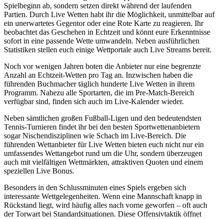
Spielbeginn ab, sondern setzen direkt während der laufenden
Partien. Durch Live Wetten habt ihr die Möglichkeit, unmittelbar auf
ein unerwartetes Gegentor oder eine Rote Karte zu reagieren. Ihr
beobachtet das Geschehen in Echtzeit und könnt eure Erkenntnisse
sofort in eine passende Wette umwandeln. Neben ausführlichen
Statistiken stellen euch einige Wettportale auch Live Streams bereit.
Noch vor wenigen Jahren boten die Anbieter nur eine begrenzte
Anzahl an Echtzeit-Wetten pro Tag an. Inzwischen haben die
führenden Buchmacher täglich hunderte Live Wetten in ihrem
Programm. Nahezu alle Sportarten, die im Pre-Match-Bereich
verfügbar sind, finden sich auch im Live-Kalender wieder.
Neben sämtlichen großen Fußball-Ligen und den bedeutendsten
Tennis-Turnieren findet ihr bei den besten Sportwettenanbietern
sogar Nischendisziplinen wie Schach im Live-Bereich. Die
führenden Wettanbieter für Live Wetten bieten euch nicht nur ein
umfassendes Wettangebot rund um die Uhr, sondern überzeugen
auch mit vielfältigen Wettmärkten, attraktiven Quoten und einem
speziellen Live Bonus.
Besonders in den Schlussminuten eines Spiels ergeben sich
interessante Wettgelegenheiten. Wenn eine Mannschaft knapp in
Rückstand liegt, wird häufig alles nach vorne geworfen – oft auch
der Torwart bei Standardsituationen. Diese Offensivtaktik öffnet