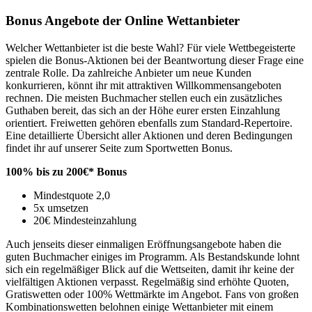
Bonus Angebote der Online Wettanbieter
Welcher Wettanbieter ist die beste Wahl? Für viele Wettbegeisterte
spielen die Bonus-Aktionen bei der Beantwortung dieser Frage eine
zentrale Rolle. Da zahlreiche Anbieter um neue Kunden
konkurrieren, könnt ihr mit attraktiven Willkommensangeboten
rechnen. Die meisten Buchmacher stellen euch ein zusätzliches
Guthaben bereit, das sich an der Höhe eurer ersten Einzahlung
orientiert. Freiwetten gehören ebenfalls zum Standard-Repertoire.
Eine detaillierte Übersicht aller Aktionen und deren Bedingungen
findet ihr auf unserer Seite zum Sportwetten Bonus.
100% bis zu 200€* Bonus
Mindestquote 2,0
5x umsetzen
20€ Mindesteinzahlung
Auch jenseits dieser einmaligen Eröffnungsangebote haben die
guten Buchmacher einiges im Programm. Als Bestandskunde lohnt
sich ein regelmäßiger Blick auf die Wettseiten, damit ihr keine der
vielfältigen Aktionen verpasst. Regelmäßig sind erhöhte Quoten,
Gratiswetten oder 100% Wettmärkte im Angebot. Fans von großen
Kombinationswetten belohnen einige Wettanbieter mit einem