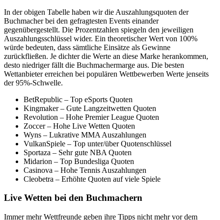
In der obigen Tabelle haben wir die Auszahlungsquoten der
Buchmacher bei den gefragtesten Events einander
gegenübergestellt. Die Prozentzahlen spiegeln den jeweiligen
Auszahlungsschlüssel wider. Ein theoretischer Wert von 100%
würde bedeuten, dass sämtliche Einsätze als Gewinne
zurückfließen. Je dichter die Werte an diese Marke herankommen,
desto niedriger fällt die Buchmachermarge aus. Die besten
Wettanbieter erreichen bei populären Wettbewerben Werte jenseits
der 95%-Schwelle.
BetRepublic – Top eSports Quoten
Kingmaker – Gute Langzeitwetten Quoten
Revolution – Hohe Premier League Quoten
Zoccer – Hohe Live Wetten Quoten
Wyns – Lukrative MMA Auszahlungen
VulkanSpiele – Top unter/über Quotenschlüssel
Sportaza – Sehr gute NBA Quoten
Midarion – Top Bundesliga Quoten
Casinova – Hohe Tennis Auszahlungen
Cleobetra – Erhöhte Quoten auf viele Spiele
Live Wetten bei den Buchmachern
Immer mehr Wettfreunde geben ihre Tipps nicht mehr vor dem