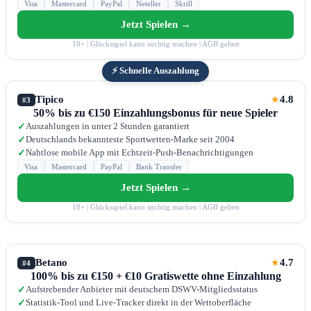
Visa
Mastercard
PayPal
Neteller
Skrill
Jetzt Spielen →
18+ | Glücksspiel kann süchtig machen | AGB gelten
⚡ Schnelle Auszahlung
Tipico
4.8
★
#3
50% bis zu €150 Einzahlungsbonus für neue Spieler
Auszahlungen in unter 2 Stunden garantiert
✓
Deutschlands bekannteste Sportwetten-Marke seit 2004
✓
Nahtlose mobile App mit Echtzeit-Push-Benachrichtigungen
✓
Visa
Mastercard
PayPal
Bank Transfer
Jetzt Spielen →
18+ | Glücksspiel kann süchtig machen | AGB gelten
Betano
4.7
★
#4
100% bis zu €150 + €10 Gratiswette ohne Einzahlung
Aufstrebender Anbieter mit deutschem DSWV-Mitgliedsstatus
✓
Statistik-Tool und Live-Tracker direkt in der Wettoberfläche
✓