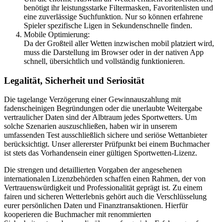
benötigt ihr leistungsstarke Filtermasken, Favoritenlisten und
eine zuverlässige Suchfunktion. Nur so können erfahrene
Spieler spezifische Ligen in Sekundenschnelle finden.
Mobile Optimierung:
Da der Großteil aller Wetten inzwischen mobil platziert wird,
muss die Darstellung im Browser oder in der nativen App
schnell, übersichtlich und vollständig funktionieren.
Legalität, Sicherheit und Seriosität
Die tagelange Verzögerung einer Gewinnauszahlung mit
fadenscheinigen Begründungen oder die unerlaubte Weitergabe
vertraulicher Daten sind der Albtraum jedes Sportwetters. Um
solche Szenarien auszuschließen, haben wir in unserem
umfassenden Test ausschließlich sichere und seriöse Wettanbieter
berücksichtigt. Unser allererster Prüfpunkt bei einem Buchmacher
ist stets das Vorhandensein einer gültigen Sportwetten-Lizenz.
Die strengen und detaillierten Vorgaben der angesehenen
internationalen Lizenzbehörden schaffen einen Rahmen, der von
Vertrauenswürdigkeit und Professionalität geprägt ist. Zu einem
fairen und sicheren Wetterlebnis gehört auch die Verschlüsselung
eurer persönlichen Daten und Finanztransaktionen. Hierfür
kooperieren die Buchmacher mit renommierten