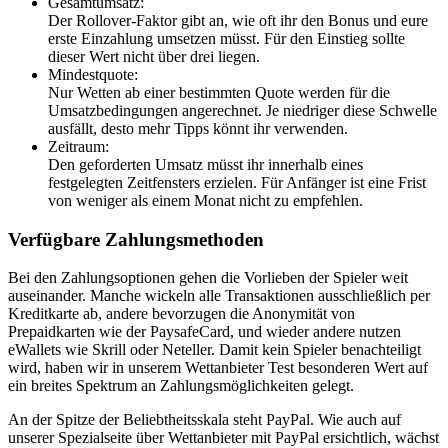
Gesamtumsatz:
Der Rollover-Faktor gibt an, wie oft ihr den Bonus und eure
erste Einzahlung umsetzen müsst. Für den Einstieg sollte
dieser Wert nicht über drei liegen.
Mindestquote:
Nur Wetten ab einer bestimmten Quote werden für die
Umsatzbedingungen angerechnet. Je niedriger diese Schwelle
ausfällt, desto mehr Tipps könnt ihr verwenden.
Zeitraum:
Den geforderten Umsatz müsst ihr innerhalb eines
festgelegten Zeitfensters erzielen. Für Anfänger ist eine Frist
von weniger als einem Monat nicht zu empfehlen.
Verfügbare Zahlungsmethoden
Bei den Zahlungsoptionen gehen die Vorlieben der Spieler weit
auseinander. Manche wickeln alle Transaktionen ausschließlich per
Kreditkarte ab, andere bevorzugen die Anonymität von
Prepaidkarten wie der PaysafeCard, und wieder andere nutzen
eWallets wie Skrill oder Neteller. Damit kein Spieler benachteiligt
wird, haben wir in unserem Wettanbieter Test besonderen Wert auf
ein breites Spektrum an Zahlungsmöglichkeiten gelegt.
An der Spitze der Beliebtheitsskala steht PayPal. Wie auch auf
unserer Spezialseite über Wettanbieter mit PayPal ersichtlich, wächst