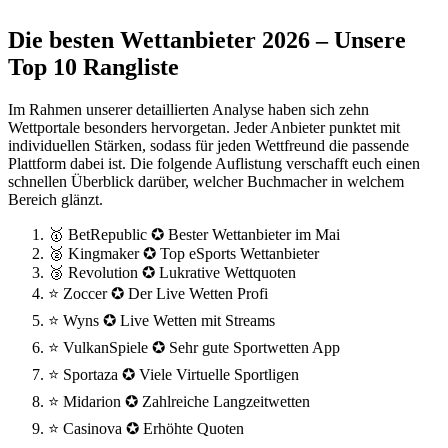
Die besten Wettanbieter 2026 – Unsere
Top 10 Rangliste
Im Rahmen unserer detaillierten Analyse haben sich zehn
Wettportale besonders hervorgetan. Jeder Anbieter punktet mit
individuellen Stärken, sodass für jeden Wettfreund die passende
Plattform dabei ist. Die folgende Auflistung verschafft euch einen
schnellen Überblick darüber, welcher Buchmacher in welchem
Bereich glänzt.
🥇 BetRepublic ✪ Bester Wettanbieter im Mai
🥈 Kingmaker ✪ Top eSports Wettanbieter
🥉 Revolution ✪ Lukrative Wettquoten
⭐ Zoccer ✪ Der Live Wetten Profi
⭐ Wyns ✪ Live Wetten mit Streams
⭐ VulkanSpiele ✪ Sehr gute Sportwetten App
⭐ Sportaza ✪ Viele Virtuelle Sportligen
⭐ Midarion ✪ Zahlreiche Langzeitwetten
⭐ Casinova ✪ Erhöhte Quoten