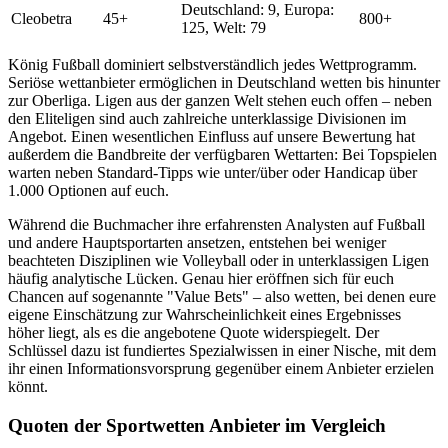
Deutschland: 9, Europa:
Cleobetra
45+
800+
125, Welt: 79
König Fußball dominiert selbstverständlich jedes Wettprogramm.
Seriöse wettanbieter ermöglichen in Deutschland wetten bis hinunter
zur Oberliga. Ligen aus der ganzen Welt stehen euch offen – neben
den Eliteligen sind auch zahlreiche unterklassige Divisionen im
Angebot. Einen wesentlichen Einfluss auf unsere Bewertung hat
außerdem die Bandbreite der verfügbaren Wettarten: Bei Topspielen
warten neben Standard-Tipps wie unter/über oder Handicap über
1.000 Optionen auf euch.
Während die Buchmacher ihre erfahrensten Analysten auf Fußball
und andere Hauptsportarten ansetzen, entstehen bei weniger
beachteten Disziplinen wie Volleyball oder in unterklassigen Ligen
häufig analytische Lücken. Genau hier eröffnen sich für euch
Chancen auf sogenannte "Value Bets" – also wetten, bei denen eure
eigene Einschätzung zur Wahrscheinlichkeit eines Ergebnisses
höher liegt, als es die angebotene Quote widerspiegelt. Der
Schlüssel dazu ist fundiertes Spezialwissen in einer Nische, mit dem
ihr einen Informationsvorsprung gegenüber einem Anbieter erzielen
könnt.
Quoten der Sportwetten Anbieter im Vergleich