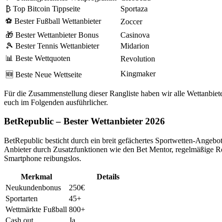
₿ Top Bitcoin Tippseite
Sportaza
⚽ Bester Fußball Wettanbieter
Zoccer
🎁 Bester Wettanbieter Bonus
Casinova
🎾 Bester Tennis Wettanbieter
Midarion
📊 Beste Wettquoten
Revolution
Kingmaker
🆕 Beste Neue Wettseite
Für die Zusammenstellung dieser Rangliste haben wir alle Wettanbiete
euch im Folgenden ausführlicher.
BetRepublic – Bester Wettanbieter 2026
BetRepublic besticht durch ein breit gefächertes Sportwetten-Angebo
Anbieter durch Zusatzfunktionen wie den Bet Mentor, regelmäßige Re
Smartphone reibungslos.
Merkmal
Details
Neukundenbonus
250€
Sportarten
45+
Wettmärkte Fußball
800+
Cash out
Ja