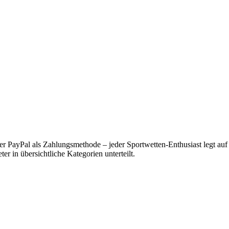
er PayPal als Zahlungsmethode – jeder Sportwetten-Enthusiast legt au
r in übersichtliche Kategorien unterteilt.