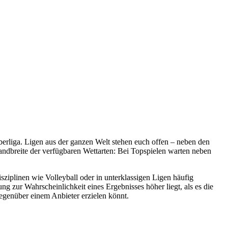
berliga. Ligen aus der ganzen Welt stehen euch offen – neben den
andbreite der verfügbaren Wettarten: Bei Topspielen warten neben
ziplinen wie Volleyball oder in unterklassigen Ligen häufig
g zur Wahrscheinlichkeit eines Ergebnisses höher liegt, als es die
gegenüber einem Anbieter erzielen könnt.