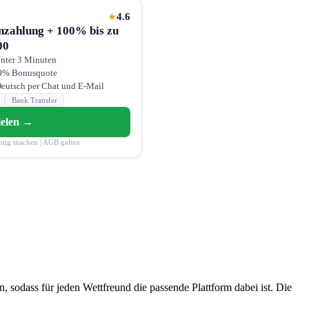
4.6
★
nzahlung + 100% bis zu
00
unter 3 Minuten
00% Bonusquote
Deutsch per Chat und E-Mail
Bank Transfer
ielen →
htig machen | AGB gelten
, sodass für jeden Wettfreund die passende Plattform dabei ist. Die