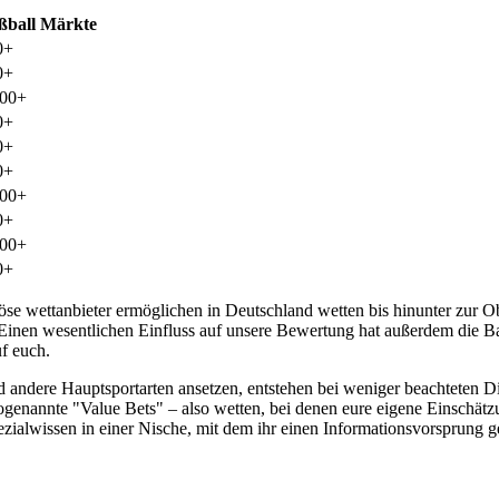
ßball Märkte
0+
0+
000+
0+
0+
0+
000+
0+
000+
0+
öse wettanbieter ermöglichen in Deutschland wetten bis hinunter zur O
. Einen wesentlichen Einfluss auf unsere Bewertung hat außerdem die B
f euch.
andere Hauptsportarten ansetzen, entstehen bei weniger beachteten Dis
genannte "Value Bets" – also wetten, bei denen eure eigene Einschätzun
ezialwissen in einer Nische, mit dem ihr einen Informationsvorsprung 