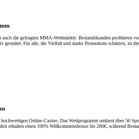
ramm
nter auch die gefragten MMA-Wettmärkte. Bestandskunden profitieren 
estaltet. Für alle, die Vielfalt und starke Promotions schätzen, ist d
au
em hochwertigen Online-Casino. Das Wettprogramm umfasst über 50 Spor
unden erhalten einen 100% Willkommensbonus bis 200€, während Besta