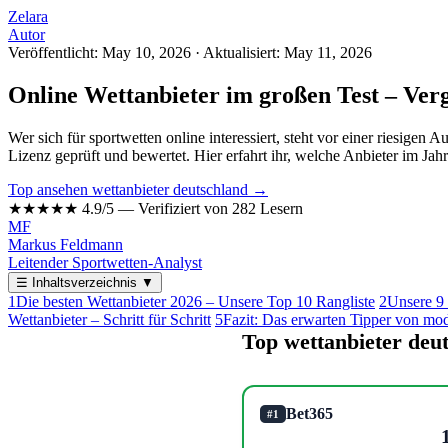
Zelara
Autor
Veröffentlicht: May 10, 2026
·
Aktualisiert: May 11, 2026
Online Wettanbieter im großen Test – Ver
Wer sich für sportwetten online interessiert, steht vor einer riesig
Lizenz geprüft und bewertet. Hier erfahrt ihr, welche Anbieter im J
Top ansehen wettanbieter deutschland →
★★★★★
4.9/5 — Verifiziert von 282 Lesern
MF
Markus Feldmann
Leitender Sportwetten-Analyst
☰
Inhaltsverzeichnis
▼
1
Die besten Wettanbieter 2026 – Unsere Top 10 Rangliste
2
Unsere 9 
Wettanbieter – Schritt für Schritt
5
Fazit: Das erwarten Tipper von mo
Top wettanbieter deut
Bet365
#1