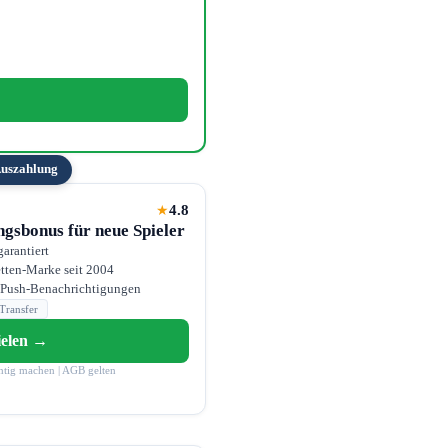
Auszahlung
4.8
★
gsbonus für neue Spieler
arantiert
tten-Marke seit 2004
t-Push-Benachrichtigungen
Transfer
ielen →
htig machen | AGB gelten