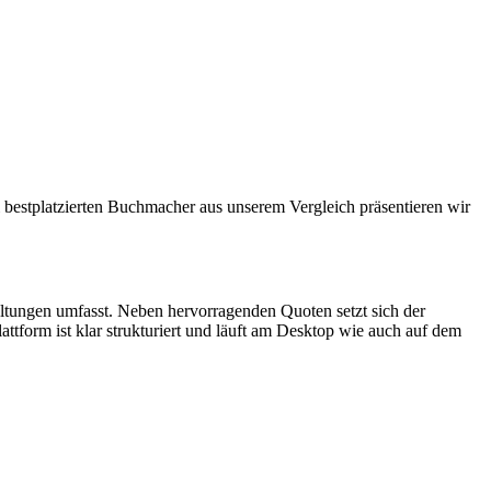
i bestplatzierten Buchmacher aus unserem Vergleich präsentieren wir
altungen umfasst. Neben hervorragenden Quoten setzt sich der
form ist klar strukturiert und läuft am Desktop wie auch auf dem