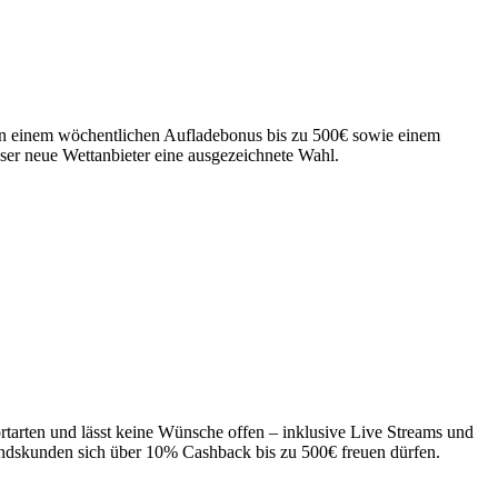
von einem wöchentlichen Aufladebonus bis zu 500€ sowie einem
ieser neue Wettanbieter eine ausgezeichnete Wahl.
tarten und lässt keine Wünsche offen – inklusive Live Streams und
ndskunden sich über 10% Cashback bis zu 500€ freuen dürfen.