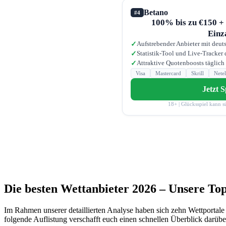
Betano
#4
100% bis zu €150 +
Einz
Aufstrebender Anbieter mit deu
✓
Statistik-Tool und Live-Tracker 
✓
Attraktive Quotenboosts täglich 
✓
Visa
Mastercard
Skrill
Netel
Jetzt 
18+ | Glücksspiel kann 
Die besten Wettanbieter 2026 – Unsere Top
Im Rahmen unserer detaillierten Analyse haben sich zehn Wettportale b
folgende Auflistung verschafft euch einen schnellen Überblick darü