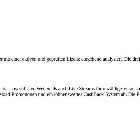
r mit einer aktiven und geprüften Lizenz eingehend analysiert. Die dre
t, das sowohl Live Wetten als auch Live Streams für unzählige Veranst
load-Promotionen und ein lohnenswertes CashBack-System ab. Die Platt