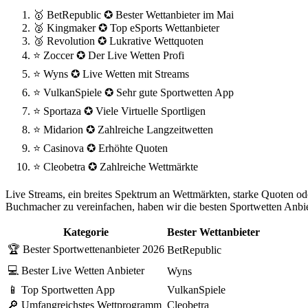
🥇 BetRepublic ✪ Bester Wettanbieter im Mai
🥈 Kingmaker ✪ Top eSports Wettanbieter
🥉 Revolution ✪ Lukrative Wettquoten
⭐ Zoccer ✪ Der Live Wetten Profi
⭐ Wyns ✪ Live Wetten mit Streams
⭐ VulkanSpiele ✪ Sehr gute Sportwetten App
⭐ Sportaza ✪ Viele Virtuelle Sportligen
⭐ Midarion ✪ Zahlreiche Langzeitwetten
⭐ Casinova ✪ Erhöhte Quoten
⭐ Cleobetra ✪ Zahlreiche Wettmärkte
Live Streams, ein breites Spektrum an Wettmärkten, starke Quoten od
Buchmacher zu vereinfachen, haben wir die besten Sportwetten Anbiete
Kategorie
Bester Wettanbieter
🏆 Bester Sportwettenanbieter 2026
BetRepublic
💻 Bester Live Wetten Anbieter
Wyns
📱 Top Sportwetten App
VulkanSpiele
🔎 Umfangreichstes Wettprogramm
Cleobetra