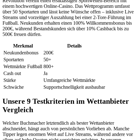
Revolution vereint einen erstklassigen Sportwetten-Bereich mit
einem hochwertigen Online-Casino. Das Wettprogramm umfasst
über 50 Sportarten und lässt keine Wünsche offen – inklusive Live
Streams und vorzeitiger Auszahlung bei einer 2-Tore-Führung im
Fußball. Neukunden erhalten einen 100% Willkommensbonus bis
200€, während Bestandskunden sich über 10% Cashback bis zu
500€ freuen dürfen.
Merkmal
Details
Neukundenbonus
200€
Sportarten
50+
Wettmärkte Fußball
800+
Cash out
Ja
Stärke
Umfangreiche Wettmärkte
Schwäche
Supportschnelligkeit ausbaubar
Unsere 9 Testkriterien im Wettanbieter
Vergleich
Welcher Buchmacher letztendlich als bester Wettanbieter
abschneidet, hängt auch von persönlichen Vorlieben ab. Manche
Tipper legen enormen Wert auf Live Streams, während andere vor
allem auf hohe Quoten nicht verzichten möchten. In unseren