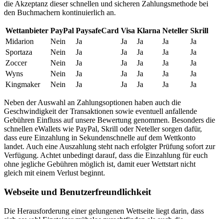
die Akzeptanz dieser schnellen und sicheren Zahlungsmethode bei
den Buchmachern kontinuierlich an.
Wettanbieter
PayPal
PaysafeCard
Visa
Klarna
Neteller
Skrill
Midarion
Nein
Ja
Ja
Ja
Ja
Ja
Sportaza
Nein
Ja
Ja
Ja
Ja
Ja
Zoccer
Nein
Ja
Ja
Ja
Ja
Ja
Wyns
Nein
Ja
Ja
Ja
Ja
Ja
Kingmaker
Nein
Ja
Ja
Ja
Ja
Ja
Neben der Auswahl an Zahlungsoptionen haben auch die
Geschwindigkeit der Transaktionen sowie eventuell anfallende
Gebühren Einfluss auf unsere Bewertung genommen. Besonders die
schnellen eWallets wie PayPal, Skrill oder Neteller sorgen dafür,
dass eure Einzahlung in Sekundenschnelle auf dem Wettkonto
landet. Auch eine Auszahlung steht nach erfolgter Prüfung sofort zur
Verfügung. Achtet unbedingt darauf, dass die Einzahlung für euch
ohne jegliche Gebühren möglich ist, damit euer Wettstart nicht
gleich mit einem Verlust beginnt.
Webseite und Benutzerfreundlichkeit
Die Herausforderung einer gelungenen Wettseite liegt darin, dass