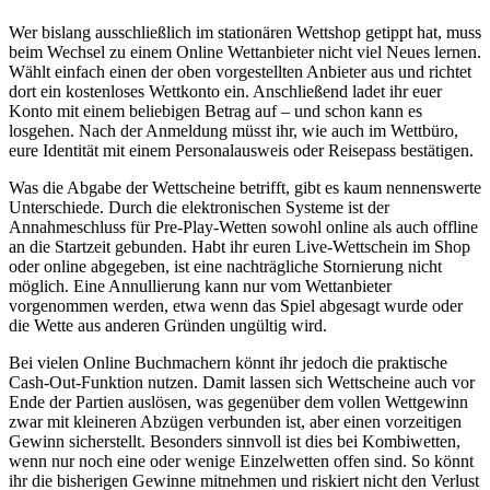
Wer bislang ausschließlich im stationären Wettshop getippt hat, muss
beim Wechsel zu einem Online Wettanbieter nicht viel Neues lernen.
Wählt einfach einen der oben vorgestellten Anbieter aus und richtet
dort ein kostenloses Wettkonto ein. Anschließend ladet ihr euer
Konto mit einem beliebigen Betrag auf – und schon kann es
losgehen. Nach der Anmeldung müsst ihr, wie auch im Wettbüro,
eure Identität mit einem Personalausweis oder Reisepass bestätigen.
Was die Abgabe der Wettscheine betrifft, gibt es kaum nennenswerte
Unterschiede. Durch die elektronischen Systeme ist der
Annahmeschluss für Pre-Play-Wetten sowohl online als auch offline
an die Startzeit gebunden. Habt ihr euren Live-Wettschein im Shop
oder online abgegeben, ist eine nachträgliche Stornierung nicht
möglich. Eine Annullierung kann nur vom Wettanbieter
vorgenommen werden, etwa wenn das Spiel abgesagt wurde oder
die Wette aus anderen Gründen ungültig wird.
Bei vielen Online Buchmachern könnt ihr jedoch die praktische
Cash-Out-Funktion nutzen. Damit lassen sich Wettscheine auch vor
Ende der Partien auslösen, was gegenüber dem vollen Wettgewinn
zwar mit kleineren Abzügen verbunden ist, aber einen vorzeitigen
Gewinn sicherstellt. Besonders sinnvoll ist dies bei Kombiwetten,
wenn nur noch eine oder wenige Einzelwetten offen sind. So könnt
ihr die bisherigen Gewinne mitnehmen und riskiert nicht den Verlust