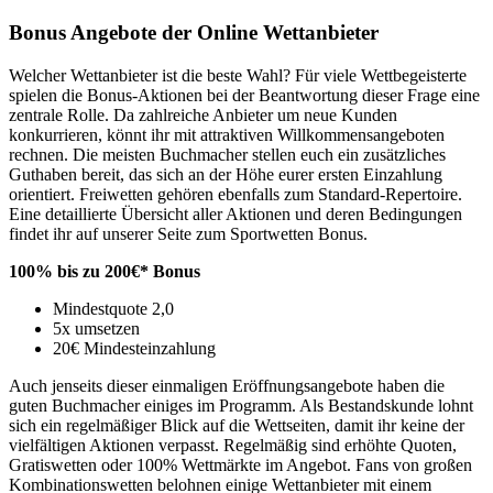
Bonus Angebote der Online Wettanbieter
Welcher Wettanbieter ist die beste Wahl? Für viele Wettbegeisterte
spielen die Bonus-Aktionen bei der Beantwortung dieser Frage eine
zentrale Rolle. Da zahlreiche Anbieter um neue Kunden
konkurrieren, könnt ihr mit attraktiven Willkommensangeboten
rechnen. Die meisten Buchmacher stellen euch ein zusätzliches
Guthaben bereit, das sich an der Höhe eurer ersten Einzahlung
orientiert. Freiwetten gehören ebenfalls zum Standard-Repertoire.
Eine detaillierte Übersicht aller Aktionen und deren Bedingungen
findet ihr auf unserer Seite zum Sportwetten Bonus.
100% bis zu 200€* Bonus
Mindestquote 2,0
5x umsetzen
20€ Mindesteinzahlung
Auch jenseits dieser einmaligen Eröffnungsangebote haben die
guten Buchmacher einiges im Programm. Als Bestandskunde lohnt
sich ein regelmäßiger Blick auf die Wettseiten, damit ihr keine der
vielfältigen Aktionen verpasst. Regelmäßig sind erhöhte Quoten,
Gratiswetten oder 100% Wettmärkte im Angebot. Fans von großen
Kombinationswetten belohnen einige Wettanbieter mit einem