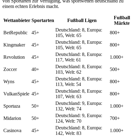
von Sportarten zur Verfügung, was sportwetten deutschland zu
einem echten Erlebnis macht.
Fußball
Wettanbieter
Sportarten
Fußball Ligen
Märkte
Deutschland: 8, Europa:
BetRepublic
45+
800+
105, Welt: 65
Deutschland: 8, Europa:
Kingmaker
45+
800+
105, Welt: 65
Deutschland: 8, Europa:
Revolution
45+
1.000+
117, Welt: 61
Deutschland: 8, Europa:
Zoccer
40+
500+
103, Welt: 62
Deutschland: 8, Europa:
Wyns
45+
800+
113, Welt: 54
Deutschland: 8, Europa:
VulkanSpiele
45+
800+
107, Welt: 63
Deutschland: 9, Europa:
Sportaza
50+
1.000+
132, Welt: 74
Deutschland: 9, Europa:
Midarion
50+
700+
124, Welt: 70
Deutschland: 8, Europa:
Casinova
45+
1.000+
142, Welt: 83