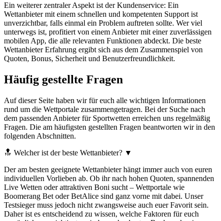
Ein weiterer zentraler Aspekt ist der Kundenservice: Ein
Wettanbieter mit einem schnellen und kompetenten Support ist
unverzichtbar, falls einmal ein Problem auftreten sollte. Wer viel
unterwegs ist, profitiert von einem Anbieter mit einer zuverlässigen
mobilen App, die alle relevanten Funktionen abdeckt. Die beste
Wettanbieter Erfahrung ergibt sich aus dem Zusammenspiel von
Quoten, Bonus, Sicherheit und Benutzerfreundlichkeit.
Häufig gestellte Fragen
Auf dieser Seite haben wir für euch alle wichtigen Informationen
rund um die Wettportale zusammengetragen. Bei der Suche nach
dem passenden Anbieter für Sportwetten erreichen uns regelmäßig
Fragen. Die am häufigsten gestellten Fragen beantworten wir in den
folgenden Abschnitten.
🔝 Welcher ist der beste Wettanbieter?
▼
Der am besten geeignete Wettanbieter hängt immer auch von euren
individuellen Vorlieben ab. Ob ihr nach hohen Quoten, spannenden
Live Wetten oder attraktiven Boni sucht – Wettportale wie
Boomerang Bet oder BetAlice sind ganz vorne mit dabei. Unser
Testsieger muss jedoch nicht zwangsweise auch euer Favorit sein.
Daher ist es entscheidend zu wissen, welche Faktoren für euch