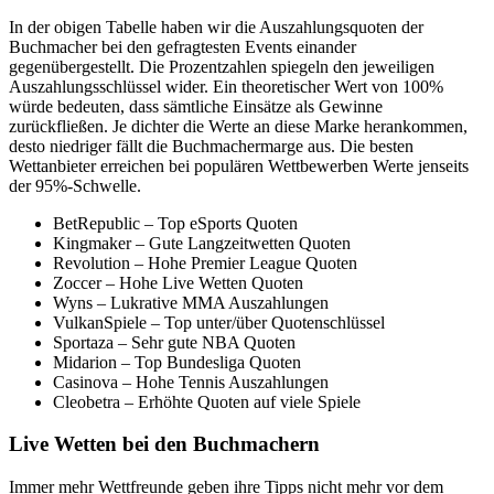
In der obigen Tabelle haben wir die Auszahlungsquoten der
Buchmacher bei den gefragtesten Events einander
gegenübergestellt. Die Prozentzahlen spiegeln den jeweiligen
Auszahlungsschlüssel wider. Ein theoretischer Wert von 100%
würde bedeuten, dass sämtliche Einsätze als Gewinne
zurückfließen. Je dichter die Werte an diese Marke herankommen,
desto niedriger fällt die Buchmachermarge aus. Die besten
Wettanbieter erreichen bei populären Wettbewerben Werte jenseits
der 95%-Schwelle.
BetRepublic – Top eSports Quoten
Kingmaker – Gute Langzeitwetten Quoten
Revolution – Hohe Premier League Quoten
Zoccer – Hohe Live Wetten Quoten
Wyns – Lukrative MMA Auszahlungen
VulkanSpiele – Top unter/über Quotenschlüssel
Sportaza – Sehr gute NBA Quoten
Midarion – Top Bundesliga Quoten
Casinova – Hohe Tennis Auszahlungen
Cleobetra – Erhöhte Quoten auf viele Spiele
Live Wetten bei den Buchmachern
Immer mehr Wettfreunde geben ihre Tipps nicht mehr vor dem