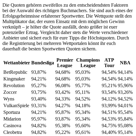
Die Quoten gehören zweifellos zu den entscheidendsten Faktoren
bei der Auswahl des richtigen Buchmachers. Sie sind auch eines der
Erfolgsgeheimnisse erfahrener Sportwetter. Die Wettquote stellt den
Multiplikator dar, der euren Einsatz mit dem möglichen Gewinn
verknüpft – je höher die Quote ausfällt, desto größer ist euer
potenzieller Ertrag. Vergleicht daher stets die Werte verschiedener
Anbieter und sichert euch für eure Tipps die Höchstquoten. Durch
die Registrierung bei mehreren Wettportalen könnt ihr euch
dauerhaft die besten Sportwetten Quoten sichern.
Premier
Champions
ATP
Wettanbieter
Bundesliga
NBA
League
League
Tour
BetRepublic
93,87%
94,68%
95,03%
94,54%
94,14%
Kingmaker
94,21%
94,68%
95,03%
94,54%
94,14%
Revolution
95,27%
96,08%
95,77%
95,21%
95,96%
Zoccer
93,75%
93,42%
95,11%
93,54%
93,26%
Wyns
93,40%
94,33%
94,52%
94,12%
94,52%
VulkanSpiele
93,31%
94,27%
94,18%
93,99%
94,01%
Sportaza
94,21%
95,87%
95,34%
94,51%
95,54%
Midarion
95,97%
93,87%
95,34%
94,53%
95,84%
Casinova
94,82%
95,38%
95,60%
94,75%
95,08%
Cleobetra
94,82%
95,22%
95,61%
94,40%
95,14%