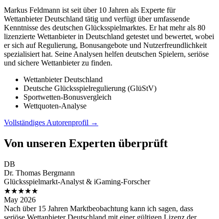
Markus Feldmann ist seit über 10 Jahren als Experte für
Wettanbieter Deutschland tätig und verfügt über umfassende
Kenntnisse des deutschen Glücksspielmarktes. Er hat mehr als 80
lizenzierte Wettanbieter in Deutschland getestet und bewertet, wobei
er sich auf Regulierung, Bonusangebote und Nutzerfreundlichkeit
spezialisiert hat. Seine Analysen helfen deutschen Spielern, seriöse
und sichere Wettanbieter zu finden.
Wettanbieter Deutschland
Deutsche Glücksspielregulierung (GlüStV)
Sportwetten-Bonusvergleich
Wettquoten-Analyse
Vollständiges Autorenprofil →
Von unseren Experten überprüft
DB
Dr. Thomas Bergmann
Glücksspielmarkt-Analyst & iGaming-Forscher
★★★★★
May 2026
Nach über 15 Jahren Marktbeobachtung kann ich sagen, dass
seriöse Wettanbieter Deutschland mit einer gültigen Lizenz der