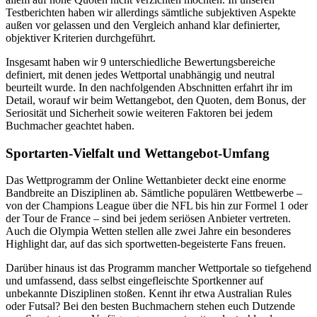
Testberichten haben wir allerdings sämtliche subjektiven Aspekte
außen vor gelassen und den Vergleich anhand klar definierter,
objektiver Kriterien durchgeführt.
Insgesamt haben wir 9 unterschiedliche Bewertungsbereiche
definiert, mit denen jedes Wettportal unabhängig und neutral
beurteilt wurde. In den nachfolgenden Abschnitten erfahrt ihr im
Detail, worauf wir beim Wettangebot, den Quoten, dem Bonus, der
Seriosität und Sicherheit sowie weiteren Faktoren bei jedem
Buchmacher geachtet haben.
Sportarten-Vielfalt und Wettangebot-Umfang
Das Wettprogramm der Online Wettanbieter deckt eine enorme
Bandbreite an Disziplinen ab. Sämtliche populären Wettbewerbe –
von der Champions League über die NFL bis hin zur Formel 1 oder
der Tour de France – sind bei jedem seriösen Anbieter vertreten.
Auch die Olympia Wetten stellen alle zwei Jahre ein besonderes
Highlight dar, auf das sich sportwetten-begeisterte Fans freuen.
Darüber hinaus ist das Programm mancher Wettportale so tiefgehend
und umfassend, dass selbst eingefleischte Sportkenner auf
unbekannte Disziplinen stoßen. Kennt ihr etwa Australian Rules
oder Futsal? Bei den besten Buchmachern stehen euch Dutzende