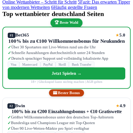
Online Wettanbieter – Schritt für Schritt
5
Fazit: Das erwarten Tipper
von modernen Wettseiten
6
Häufig gestellte Fragen
Top wettanbieter deutschland Seiten
🏆 Beste Wahl
Bet365
5.0
★
#1
100% bis zu €100 Willkommensbonus für Neukunden
Über 30 Sportarten mit Live-Wetten rund um die Uhr
✓
Schnelle Auszahlungen durchschnittlich unter 24 Stunden
✓
Deutsch sprachiger Support und vollständig lokalisierte App
✓
Visa
Mastercard
PayPal
Skrill
Bank Transfer
Jetzt Spielen →
18+ | Glücksspiel kann süchtig machen | AGB gelten
🎰 Bester Bonus
Bwin
4.9
★
#2
100% bis zu €200 Einzahlungsbonus + €10 Gratiswette
Größter Willkommensbonus unter den deutschen Top-Anbietern
✓
Bundesliga und Champions League mit Top-Quoten
✓
Über 90 Live-Wetten-Märkte pro Spiel verfügbar
✓