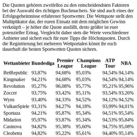
Die Quoten gehören zweifellos zu den entscheidendsten Faktoren
bei der Auswahl des richtigen Buchmachers. Sie sind auch eines der
Erfolgsgeheimnisse erfahrener Sportwetter. Die Wettquote stellt den
Multiplikator dar, der euren Einsatz mit dem möglichen Gewinn
verknüpft – je höher die Quote ausfällt, desto größer ist euer
potenzieller Ertrag. Vergleicht daher stets die Werte verschiedener
Anbieter und sichert euch für eure Tipps die Höchstquoten. Durch
die Registrierung bei mehreren Wettportalen könnt ihr euch
dauerhaft die besten Sportwetten Quoten sichern.
Premier
Champions
ATP
Wettanbieter
Bundesliga
NBA
League
League
Tour
BetRepublic
93,87%
94,68%
95,03%
94,54%
94,14%
Kingmaker
94,21%
94,68%
95,03%
94,54%
94,14%
Revolution
95,27%
96,08%
95,77%
95,21%
95,96%
Zoccer
93,75%
93,42%
95,11%
93,54%
93,26%
Wyns
93,40%
94,33%
94,52%
94,12%
94,52%
VulkanSpiele
93,31%
94,27%
94,18%
93,99%
94,01%
Sportaza
94,21%
95,87%
95,34%
94,51%
95,54%
Midarion
95,97%
93,87%
95,34%
94,53%
95,84%
Casinova
94,82%
95,38%
95,60%
94,75%
95,08%
Cleobetra
94,82%
95,22%
95,61%
94,40%
95,14%