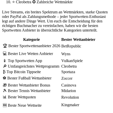
⭐ Cleobetra ✪ Zahlreiche Wettmärkte
Live Streams, ein breites Spektrum an Wettmärkten, starke Quoten
oder PayPal als Zahlungsmethode – jeder Sportwetten-Enthusiast
legt auf andere Dinge Wert. Um euch die Entscheidung für den
richtigen Buchmacher zu vereinfachen, haben wir die besten
Sportwetten Anbieter in übersichtliche Kategorien unterteilt.
Kategorie
Bester Wettanbieter
🏆 Bester Sportwettenanbieter 2026
BetRepublic
💻 Bester Live Wetten Anbieter
Wyns
📱 Top Sportwetten App
VulkanSpiele
🔎 Umfangreichstes Wettprogramm
Cleobetra
₿ Top Bitcoin Tippseite
Sportaza
⚽ Bester Fußball Wettanbieter
Zoccer
🎁 Bester Wettanbieter Bonus
Casinova
🎾 Bester Tennis Wettanbieter
Midarion
📊 Beste Wettquoten
Revolution
Kingmaker
🆕 Beste Neue Wettseite