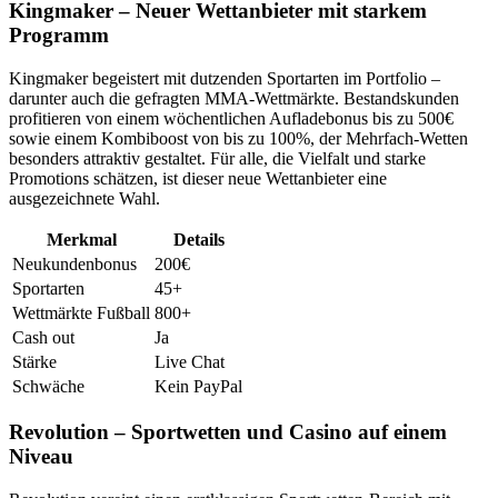
Kingmaker – Neuer Wettanbieter mit starkem
Programm
Kingmaker begeistert mit dutzenden Sportarten im Portfolio –
darunter auch die gefragten MMA-Wettmärkte. Bestandskunden
profitieren von einem wöchentlichen Aufladebonus bis zu 500€
sowie einem Kombiboost von bis zu 100%, der Mehrfach-Wetten
besonders attraktiv gestaltet. Für alle, die Vielfalt und starke
Promotions schätzen, ist dieser neue Wettanbieter eine
ausgezeichnete Wahl.
Merkmal
Details
Neukundenbonus
200€
Sportarten
45+
Wettmärkte Fußball
800+
Cash out
Ja
Stärke
Live Chat
Schwäche
Kein PayPal
Revolution – Sportwetten und Casino auf einem
Niveau