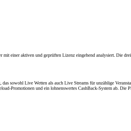
r mit einer aktiven und geprüften Lizenz eingehend analysiert. Die dre
t, das sowohl Live Wetten als auch Live Streams für unzählige Veranst
load-Promotionen und ein lohnenswertes CashBack-System ab. Die Platt