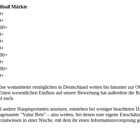
ßball Märkte
0+
0+
000+
0+
0+
0+
000+
0+
000+
0+
öse wettanbieter ermöglichen in Deutschland wetten bis hinunter zur O
. Einen wesentlichen Einfluss auf unsere Bewertung hat außerdem die B
f euch.
andere Hauptsportarten ansetzen, entstehen bei weniger beachteten Dis
genannte "Value Bets" – also wetten, bei denen eure eigene Einschätzun
ezialwissen in einer Nische, mit dem ihr einen Informationsvorsprung 