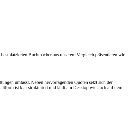
i bestplatzierten Buchmacher aus unserem Vergleich präsentieren wir
altungen umfasst. Neben hervorragenden Quoten setzt sich der
form ist klar strukturiert und läuft am Desktop wie auch auf dem