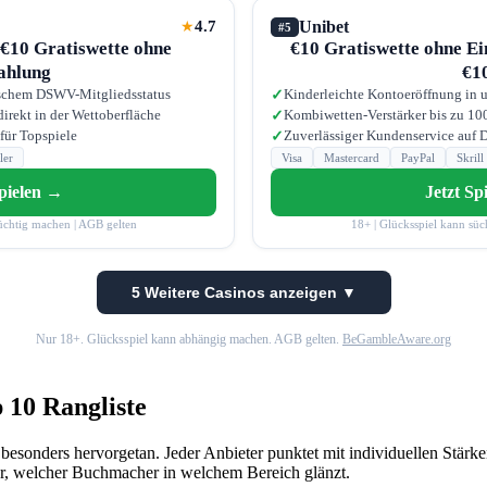
Unibet
4.7
★
#5
 €10 Gratiswette ohne
€10 Gratiswette ohne Ei
ahlung
€1
tschem DSWV-Mitgliedsstatus
Kinderleichte Kontoeröffnung in 
✓
direkt in der Wettoberfläche
Kombiwetten-Verstärker bis zu 1
✓
für Topspiele
Zuverlässiger Kundenservice auf 
✓
ler
Visa
Mastercard
PayPal
Skrill
Spielen →
Jetzt Sp
süchtig machen | AGB gelten
18+ | Glücksspiel kann süc
5 Weitere Casinos anzeigen ▼
Nur 18+. Glücksspiel kann abhängig machen. AGB gelten.
BeGambleAware.org
 10 Rangliste
esonders hervorgetan. Jeder Anbieter punktet mit individuellen Stärken
ber, welcher Buchmacher in welchem Bereich glänzt.