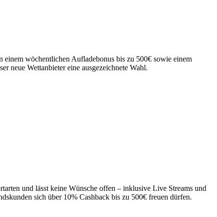
von einem wöchentlichen Aufladebonus bis zu 500€ sowie einem
ieser neue Wettanbieter eine ausgezeichnete Wahl.
tarten und lässt keine Wünsche offen – inklusive Live Streams und
ndskunden sich über 10% Cashback bis zu 500€ freuen dürfen.