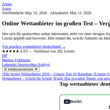
Zelara
Autor
Veröffentlicht: May 10, 2026
·
Aktualisiert: May 11, 2026
Online Wettanbieter im großen Test – Ver
Wer sich für sportwetten online interessiert, steht vor einer riesig
Lizenz geprüft und bewertet. Hier erfahrt ihr, welche Anbieter im J
Top ansehen wettanbieter deutschland →
★★★★★
4.9/5 — Verifiziert von 282 Lesern
MF
Markus Feldmann
Leitender Sportwetten-Analyst
☰
Inhaltsverzeichnis
▼
1
Die besten Wettanbieter 2026 – Unsere Top 10 Rangliste
2
Unsere 9 
Wettanbieter – Schritt für Schritt
5
Fazit: Das erwarten Tipper von mo
Top wettanbieter deut
Bet365
#1