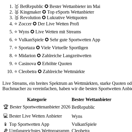
🥇 BetRepublic ✪ Bester Wettanbieter im Mai
🥈 Kingmaker ✪ Top eSports Wettanbieter
🥉 Revolution ✪ Lukrative Wettquoten
⭐ Zoccer ✪ Der Live Wetten Profi
⭐ Wyns ✪ Live Wetten mit Streams
⭐ VulkanSpiele ✪ Sehr gute Sportwetten App
⭐ Sportaza ✪ Viele Virtuelle Sportligen
⭐ Midarion ✪ Zahlreiche Langzeitwetten
⭐ Casinova ✪ Erhöhte Quoten
⭐ Cleobetra ✪ Zahlreiche Wettmärkte
Live Streams, ein breites Spektrum an Wettmärkten, starke Quoten od
Buchmacher zu vereinfachen, haben wir die besten Sportwetten Anbiete
Kategorie
Bester Wettanbieter
🏆 Bester Sportwettenanbieter 2026
BetRepublic
💻 Bester Live Wetten Anbieter
Wyns
📱 Top Sportwetten App
VulkanSpiele
🔎 Umfangreichstes Wettprogramm
Cleobetra