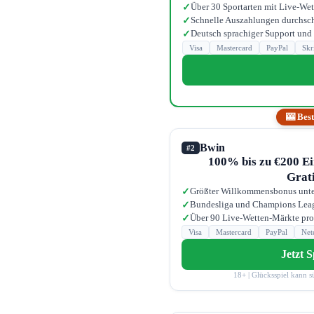
Über 30 Sportarten mit Live-We
✓
Schnelle Auszahlungen durchsch
✓
Deutsch sprachiger Support und 
✓
Visa
Mastercard
PayPal
Skri
🎰 Bes
Bwin
#2
100% bis zu €200 E
Grat
Größter Willkommensbonus unte
✓
Bundesliga und Champions Lea
✓
Über 90 Live-Wetten-Märkte pro
✓
Visa
Mastercard
PayPal
Nete
Jetzt 
18+ | Glücksspiel kann 