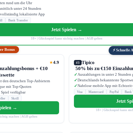
tten rund um die Uhr
nittlich unter 24 Stunden
vollständig lokalisierte App
ll
Bank Transfer
Jetzt Spielen →
18+ | Glücksspiel kann süchtig machen | AGB gelten
ter Bonus
⚡ Schnelle 
Tipico
4.9
★
#3
inzahlungsbonus + €10
50% bis zu €150 Einzahlun
iswette
Auszahlungen in unter 2 Stunden g
✓
Deutschlands bekannteste Sportwe
✓
r den deutschen Top-Anbietern
Nahtlose mobile App mit Echtzei
✓
gue mit Top-Quoten
 Spiel verfügbar
Visa
Mastercard
PayPal
Bank 
ller
Skrill
Jetzt Sp
Spielen →
18+ | Glücksspiel kann süc
süchtig machen | AGB gelten