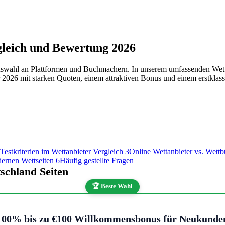
gleich und Bewertung 2026
en Auswahl an Plattformen und Buchmachern. In unserem umfassenden Wetta
ahr 2026 mit starken Quoten, einem attraktiven Bonus und einem erstkl
Testkriterien im Wettanbieter Vergleich
3
Online Wettanbieter vs. Wettb
dernen Wettseiten
6
Häufig gestellte Fragen
schland Seiten
🏆 Beste Wahl
100% bis zu €100 Willkommensbonus für Neukunde