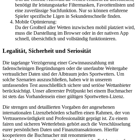
benötigt ihr leistungsstarke Filtermasken, Favoritenlisten und
eine zuverlässige Suchfunktion. Nur so können erfahrene
Spieler spezifische Ligen in Sekundenschnelle finden.
Mobile Optimierung:
Da der Großteil aller Wetten inzwischen mobil platziert wird,
muss die Darstellung im Browser oder in der nativen App
schnell, übersichtlich und vollständig funktionieren.
Legalität, Sicherheit und Seriosität
Die tagelange Verzögerung einer Gewinnauszahlung mit
fadenscheinigen Begründungen oder die unerlaubte Weitergabe
vertraulicher Daten sind der Albtraum jedes Sportwetters. Um
solche Szenarien auszuschließen, haben wir in unserem
umfassenden Test ausschließlich sichere und seriöse Wettanbieter
berücksichtigt. Unser allererster Prüfpunkt bei einem Buchmacher
ist stets das Vorhandensein einer gültigen Sportwetten-Lizenz.
Die strengen und detaillierten Vorgaben der angesehenen
internationalen Lizenzbehörden schaffen einen Rahmen, der von
Vertrauenswürdigkeit und Professionalität geprägt ist. Zu einem
fairen und sicheren Wetterlebnis gehört auch die Verschlüsselung
eurer persönlichen Daten und Finanztransaktionen. Hierfür
kooperieren die Buchmacher mit renommierten