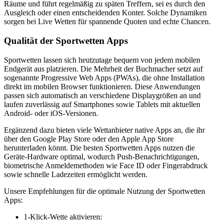
Räume und führt regelmäßig zu späten Treffern, sei es durch den
Ausgleich oder einen entscheidenden Konter. Solche Dynamiken
sorgen bei Live Wetten für spannende Quoten und echte Chancen.
Qualität der Sportwetten Apps
Sportwetten lassen sich heutzutage bequem von jedem mobilen
Endgerät aus platzieren. Die Mehrheit der Buchmacher setzt auf
sogenannte Progressive Web Apps (PWAs), die ohne Installation
direkt im mobilen Browser funktionieren. Diese Anwendungen
passen sich automatisch an verschiedene Displaygrößen an und
laufen zuverlässig auf Smartphones sowie Tablets mit aktuellen
Android- oder iOS-Versionen.
Ergänzend dazu bieten viele Wettanbieter native Apps an, die ihr
über den Google Play Store oder den Apple App Store
herunterladen könnt. Die besten Sportwetten Apps nutzen die
Geräte-Hardware optimal, wodurch Push-Benachrichtigungen,
biometrische Anmeldemethoden wie Face ID oder Fingerabdruck
sowie schnelle Ladezeiten ermöglicht werden.
Unsere Empfehlungen für die optimale Nutzung der Sportwetten
Apps:
1-Klick-Wette aktivieren: