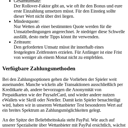
Gesamtumsatz:
Der Rollover-Faktor gibt an, wie oft ihr den Bonus und eure
erste Einzahlung umsetzen müsst. Für den Einstieg sollte
dieser Wert nicht über drei liegen.
Mindestquote:
Nur Wetten ab einer bestimmten Quote werden für die
Umsatzbedingungen angerechnet. Je niedriger diese Schwelle
ausfällt, desto mehr Tipps könnt ihr verwenden.
Zeitraum:
Den geforderten Umsatz müsst ihr innerhalb eines
festgelegten Zeitfensters erzielen. Für Anfänger ist eine Frist
von weniger als einem Monat nicht zu empfehlen.
Verfügbare Zahlungsmethoden
Bei den Zahlungsoptionen gehen die Vorlieben der Spieler weit
auseinander. Manche wickeln alle Transaktionen ausschließlich per
Kreditkarte ab, andere bevorzugen die Anonymität von
Prepaidkarten wie der PaysafeCard, und wieder andere nutzen
eWallets wie Skrill oder Neteller. Damit kein Spieler benachteiligt
wird, haben wir in unserem Wettanbieter Test besonderen Wert auf
ein breites Spektrum an Zahlungsmöglichkeiten gelegt.
An der Spitze der Beliebtheitsskala steht PayPal. Wie auch auf
unserer Spezialseite über Wettanbieter mit PayPal ersichtlich, wächst