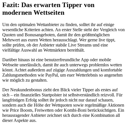
Fazit: Das erwarten Tipper von
modernen Wettseiten
Um den optimalen Wettanbieter zu finden, solltet ihr auf einige
wesentliche Kriterien achten. An erster Stelle steht der Vergleich von
Quoten und Bonusangeboten, damit ihr den größtmöglichen
Mehrwert aus euren Wetten herausschlagt. Wer gerne live tippt,
sollte prüfen, ob der Anbieter stabile Live Streams und eine
vielfältige Auswahl an Wettmärkten bereithält.
Darüber hinaus ist eine benutzerfreundliche App oder mobile
Webseite unerlässlich, damit ihr auch unterwegs problemlos wetten
könnt. Achtet außerdem auf zügige Auszahlungen und komfortable
Zahlungsmethoden wie PayPal, um euer Wetterlebnis so angenehm
wie möglich zu gestalten.
Der Neukundenbonus zieht den Blick vieler Tipper als erstes auf
sich – ein finanzielles Startpolster ist selbstverständlich reizvoll. Für
langfristigen Erfolg solltet ihr jedoch nicht nur darauf schauen,
sondern auch die Höhe der Wettquoten sowie regelmäßige Aktionen
wie Price Boosts, Freiwetten oder Kombi-Boni berücksichtigen. Ein
herausragender Anbieter zeichnet sich durch eine Kombination all
dieser Aspekte aus.