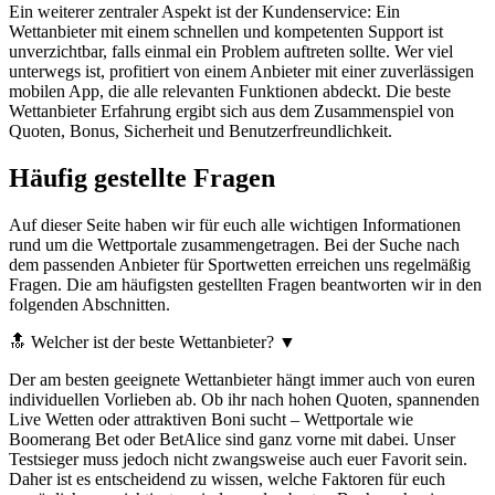
Ein weiterer zentraler Aspekt ist der Kundenservice: Ein
Wettanbieter mit einem schnellen und kompetenten Support ist
unverzichtbar, falls einmal ein Problem auftreten sollte. Wer viel
unterwegs ist, profitiert von einem Anbieter mit einer zuverlässigen
mobilen App, die alle relevanten Funktionen abdeckt. Die beste
Wettanbieter Erfahrung ergibt sich aus dem Zusammenspiel von
Quoten, Bonus, Sicherheit und Benutzerfreundlichkeit.
Häufig gestellte Fragen
Auf dieser Seite haben wir für euch alle wichtigen Informationen
rund um die Wettportale zusammengetragen. Bei der Suche nach
dem passenden Anbieter für Sportwetten erreichen uns regelmäßig
Fragen. Die am häufigsten gestellten Fragen beantworten wir in den
folgenden Abschnitten.
🔝 Welcher ist der beste Wettanbieter?
▼
Der am besten geeignete Wettanbieter hängt immer auch von euren
individuellen Vorlieben ab. Ob ihr nach hohen Quoten, spannenden
Live Wetten oder attraktiven Boni sucht – Wettportale wie
Boomerang Bet oder BetAlice sind ganz vorne mit dabei. Unser
Testsieger muss jedoch nicht zwangsweise auch euer Favorit sein.
Daher ist es entscheidend zu wissen, welche Faktoren für euch