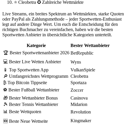
⭐ Cleobetra ✪ Zahlreiche Wettmärkte
Live Streams, ein breites Spektrum an Wettmärkten, starke Quoten
oder PayPal als Zahlungsmethode – jeder Sportwetten-Enthusiast
legt auf andere Dinge Wert. Um euch die Entscheidung für den
richtigen Buchmacher zu vereinfachen, haben wir die besten
Sportwetten Anbieter in übersichtliche Kategorien unterteilt.
Kategorie
Bester Wettanbieter
🏆 Bester Sportwettenanbieter 2026
BetRepublic
💻 Bester Live Wetten Anbieter
Wyns
📱 Top Sportwetten App
VulkanSpiele
🔎 Umfangreichstes Wettprogramm
Cleobetra
₿ Top Bitcoin Tippseite
Sportaza
⚽ Bester Fußball Wettanbieter
Zoccer
🎁 Bester Wettanbieter Bonus
Casinova
🎾 Bester Tennis Wettanbieter
Midarion
📊 Beste Wettquoten
Revolution
Kingmaker
🆕 Beste Neue Wettseite