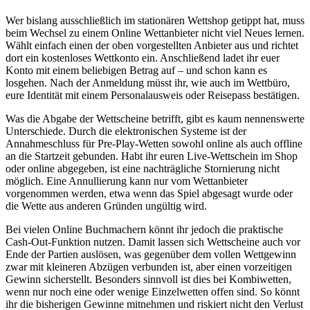
Wer bislang ausschließlich im stationären Wettshop getippt hat, muss
beim Wechsel zu einem Online Wettanbieter nicht viel Neues lernen.
Wählt einfach einen der oben vorgestellten Anbieter aus und richtet
dort ein kostenloses Wettkonto ein. Anschließend ladet ihr euer
Konto mit einem beliebigen Betrag auf – und schon kann es
losgehen. Nach der Anmeldung müsst ihr, wie auch im Wettbüro,
eure Identität mit einem Personalausweis oder Reisepass bestätigen.
Was die Abgabe der Wettscheine betrifft, gibt es kaum nennenswerte
Unterschiede. Durch die elektronischen Systeme ist der
Annahmeschluss für Pre-Play-Wetten sowohl online als auch offline
an die Startzeit gebunden. Habt ihr euren Live-Wettschein im Shop
oder online abgegeben, ist eine nachträgliche Stornierung nicht
möglich. Eine Annullierung kann nur vom Wettanbieter
vorgenommen werden, etwa wenn das Spiel abgesagt wurde oder
die Wette aus anderen Gründen ungültig wird.
Bei vielen Online Buchmachern könnt ihr jedoch die praktische
Cash-Out-Funktion nutzen. Damit lassen sich Wettscheine auch vor
Ende der Partien auslösen, was gegenüber dem vollen Wettgewinn
zwar mit kleineren Abzügen verbunden ist, aber einen vorzeitigen
Gewinn sicherstellt. Besonders sinnvoll ist dies bei Kombiwetten,
wenn nur noch eine oder wenige Einzelwetten offen sind. So könnt
ihr die bisherigen Gewinne mitnehmen und riskiert nicht den Verlust