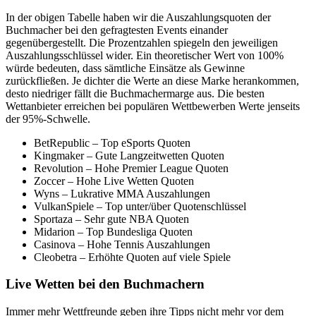
In der obigen Tabelle haben wir die Auszahlungsquoten der
Buchmacher bei den gefragtesten Events einander
gegenübergestellt. Die Prozentzahlen spiegeln den jeweiligen
Auszahlungsschlüssel wider. Ein theoretischer Wert von 100%
würde bedeuten, dass sämtliche Einsätze als Gewinne
zurückfließen. Je dichter die Werte an diese Marke herankommen,
desto niedriger fällt die Buchmachermarge aus. Die besten
Wettanbieter erreichen bei populären Wettbewerben Werte jenseits
der 95%-Schwelle.
BetRepublic – Top eSports Quoten
Kingmaker – Gute Langzeitwetten Quoten
Revolution – Hohe Premier League Quoten
Zoccer – Hohe Live Wetten Quoten
Wyns – Lukrative MMA Auszahlungen
VulkanSpiele – Top unter/über Quotenschlüssel
Sportaza – Sehr gute NBA Quoten
Midarion – Top Bundesliga Quoten
Casinova – Hohe Tennis Auszahlungen
Cleobetra – Erhöhte Quoten auf viele Spiele
Live Wetten bei den Buchmachern
Immer mehr Wettfreunde geben ihre Tipps nicht mehr vor dem