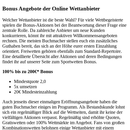
Bonus Angebote der Online Wettanbieter
Welcher Wettanbieter ist die beste Wahl? Für viele Wettbegeisterte
spielen die Bonus-Aktionen bei der Beantwortung dieser Frage eine
zentrale Rolle. Da zahlreiche Anbieter um neue Kunden
konkurrieren, könnt ihr mit attraktiven Willkommensangeboten
rechnen. Die meisten Buchmacher stellen euch ein zusätzliches
Guthaben bereit, das sich an der Höhe eurer ersten Einzahlung
orientiert. Freiwetten gehören ebenfalls zum Standard-Repertoire.
Eine detaillierte Übersicht aller Aktionen und deren Bedingungen
findet ihr auf unserer Seite zum Sportwetten Bonus.
100% bis zu 200€* Bonus
Mindestquote 2,0
5x umsetzen
20€ Mindesteinzahlung
Auch jenseits dieser einmaligen Eröffnungsangebote haben die
guten Buchmacher einiges im Programm. Als Bestandskunde lohnt
sich ein regelmäßiger Blick auf die Wettseiten, damit ihr keine der
vielfältigen Aktionen verpasst. Regelmäßig sind erhöhte Quoten,
Gratiswetten oder 100% Wettmärkte im Angebot. Fans von großen
Kombinationswetten belohnen einige Wettanbieter mit einem