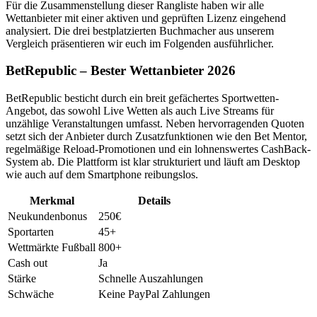
Für die Zusammenstellung dieser Rangliste haben wir alle
Wettanbieter mit einer aktiven und geprüften Lizenz eingehend
analysiert. Die drei bestplatzierten Buchmacher aus unserem
Vergleich präsentieren wir euch im Folgenden ausführlicher.
BetRepublic – Bester Wettanbieter 2026
BetRepublic besticht durch ein breit gefächertes Sportwetten-
Angebot, das sowohl Live Wetten als auch Live Streams für
unzählige Veranstaltungen umfasst. Neben hervorragenden Quoten
setzt sich der Anbieter durch Zusatzfunktionen wie den Bet Mentor,
regelmäßige Reload-Promotionen und ein lohnenswertes CashBack-
System ab. Die Plattform ist klar strukturiert und läuft am Desktop
wie auch auf dem Smartphone reibungslos.
Merkmal
Details
Neukundenbonus
250€
Sportarten
45+
Wettmärkte Fußball
800+
Cash out
Ja
Stärke
Schnelle Auszahlungen
Schwäche
Keine PayPal Zahlungen