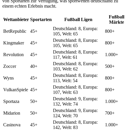
von Sportarten zur Verfügung, was sportwetten deutschland zu
einem echten Erlebnis macht.
Fußball
Wettanbieter
Sportarten
Fußball Ligen
Märkte
Deutschland: 8, Europa:
BetRepublic
45+
800+
105, Welt: 65
Deutschland: 8, Europa:
Kingmaker
45+
800+
105, Welt: 65
Deutschland: 8, Europa:
Revolution
45+
1.000+
117, Welt: 61
Deutschland: 8, Europa:
Zoccer
40+
500+
103, Welt: 62
Deutschland: 8, Europa:
Wyns
45+
800+
113, Welt: 54
Deutschland: 8, Europa:
VulkanSpiele
45+
800+
107, Welt: 63
Deutschland: 9, Europa:
Sportaza
50+
1.000+
132, Welt: 74
Deutschland: 9, Europa:
Midarion
50+
700+
124, Welt: 70
Deutschland: 8, Europa:
Casinova
45+
1.000+
142, Welt: 83