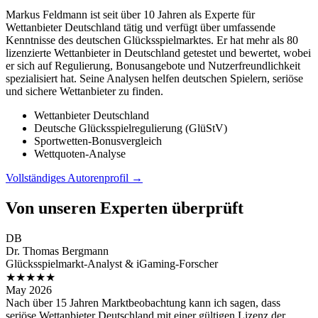
Markus Feldmann ist seit über 10 Jahren als Experte für
Wettanbieter Deutschland tätig und verfügt über umfassende
Kenntnisse des deutschen Glücksspielmarktes. Er hat mehr als 80
lizenzierte Wettanbieter in Deutschland getestet und bewertet, wobei
er sich auf Regulierung, Bonusangebote und Nutzerfreundlichkeit
spezialisiert hat. Seine Analysen helfen deutschen Spielern, seriöse
und sichere Wettanbieter zu finden.
Wettanbieter Deutschland
Deutsche Glücksspielregulierung (GlüStV)
Sportwetten-Bonusvergleich
Wettquoten-Analyse
Vollständiges Autorenprofil →
Von unseren Experten überprüft
DB
Dr. Thomas Bergmann
Glücksspielmarkt-Analyst & iGaming-Forscher
★★★★★
May 2026
Nach über 15 Jahren Marktbeobachtung kann ich sagen, dass
seriöse Wettanbieter Deutschland mit einer gültigen Lizenz der