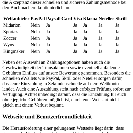
die Akzeptanz dieser schnellen und sicheren Zahlungsmethode bei
den Buchmachern kontinuierlich an.
Wettanbieter
PayPal
PaysafeCard
Visa
Klarna
Neteller
Skrill
Midarion
Nein
Ja
Ja
Ja
Ja
Ja
Sportaza
Nein
Ja
Ja
Ja
Ja
Ja
Zoccer
Nein
Ja
Ja
Ja
Ja
Ja
Wyns
Nein
Ja
Ja
Ja
Ja
Ja
Kingmaker
Nein
Ja
Ja
Ja
Ja
Ja
Neben der Auswahl an Zahlungsoptionen haben auch die
Geschwindigkeit der Transaktionen sowie eventuell anfallende
Gebühren Einfluss auf unsere Bewertung genommen. Besonders die
schnellen eWallets wie PayPal, Skrill oder Neteller sorgen dafür,
dass eure Einzahlung in Sekundenschnelle auf dem Wettkonto
landet. Auch eine Auszahlung steht nach erfolgter Prüfung sofort zur
Verfügung. Achtet unbedingt darauf, dass die Einzahlung für euch
ohne jegliche Gebühren möglich ist, damit euer Wettstart nicht
gleich mit einem Verlust beginnt.
Webseite und Benutzerfreundlichkeit
Die Herausforderung einer gelungenen Wettseite liegt darin, dass