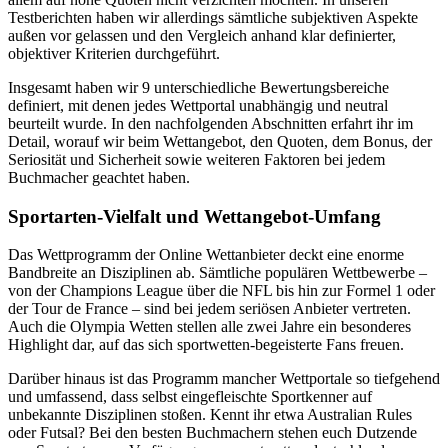
Testberichten haben wir allerdings sämtliche subjektiven Aspekte
außen vor gelassen und den Vergleich anhand klar definierter,
objektiver Kriterien durchgeführt.
Insgesamt haben wir 9 unterschiedliche Bewertungsbereiche
definiert, mit denen jedes Wettportal unabhängig und neutral
beurteilt wurde. In den nachfolgenden Abschnitten erfahrt ihr im
Detail, worauf wir beim Wettangebot, den Quoten, dem Bonus, der
Seriosität und Sicherheit sowie weiteren Faktoren bei jedem
Buchmacher geachtet haben.
Sportarten-Vielfalt und Wettangebot-Umfang
Das Wettprogramm der Online Wettanbieter deckt eine enorme
Bandbreite an Disziplinen ab. Sämtliche populären Wettbewerbe –
von der Champions League über die NFL bis hin zur Formel 1 oder
der Tour de France – sind bei jedem seriösen Anbieter vertreten.
Auch die Olympia Wetten stellen alle zwei Jahre ein besonderes
Highlight dar, auf das sich sportwetten-begeisterte Fans freuen.
Darüber hinaus ist das Programm mancher Wettportale so tiefgehend
und umfassend, dass selbst eingefleischte Sportkenner auf
unbekannte Disziplinen stoßen. Kennt ihr etwa Australian Rules
oder Futsal? Bei den besten Buchmachern stehen euch Dutzende