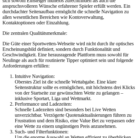
sich sowohl Einsteiger mühelos zurechtfinden als auch die
anspruchsvolleren Wünsche erfahrener Spieler erfüllt werden. Ein
durchdachter Seitenaufbau ermöglicht die schnelle Navigation zu
allen wesentlichen Bereichen wie Kontoverwaltung,
Kontaktoptionen oder Einzahlung.
Die zentralen Qualitätsmerkmale:
Die Güte einer Sportwetten-Webseite wird nicht durch ihr optisches
Erscheinungsbild definiert, sondern durch Funktionalität und
Geschwindigkeit. Eine herausragende Plattform muss sowohl für
Neulinge als auch für routinierte Tipper optimiert sein und folgende
Anforderungen erfüllen:
Intuitive Navigation:
Oberstes Ziel ist die schnelle Wettabgabe. Eine klare
Seitenstruktur sollte es ermöglichen, mit höchstens drei Klicks
von der Startseite zur gewünschten Wette zu gelangen –
inklusive Sportart, Liga und Wettmarkt.
Performance und Ladezeiten:
Schnelle Ladezeiten sind besonders bei Live Wetten
unverzichtbar. Verzögerte Quotenaktualisierungen führen zu
Frustration und dem Risiko, eine Value Bet zu verpassen oder
eine Wette zu einem ungünstigen Preis anzunehmen.
Such- und Filterfunktionen:
Um die enorme Auswahl an Wetten effizient zu überblicken,