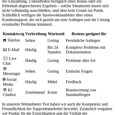
der Einzahlung, Unklarheiten bezüglich eines Bonus oder ein
fehlerhaft abgerechnetes Ergebnis – solche Situationen lassen sich
nicht vollständig ausschließen, sind aber kein Grund zur Panik.
Schließlich verfügen die Sportwettenanbieter über einen
Kundensupport, der sich gezielt um eure Anliegen und die Lösung
eventueller Probleme kümmert.
Kontaktweg
Verbreitung
Wartezeit
Bestens geeignet für
☎️ Telefon
Selten
Gering
Persönliche Anliegen
Bis 24
Komplexe Probleme mit
📧 E-Mail
Häufig
Stunden
Dokumentation
👩‍⚕️ Live
Häufig
Gering
Probleme aller Art
Chat
💬
Selten
Gering
Einfache Fragen
Messenger
🌐 Social
Häufig
Mittel
Feedback
Media
💬 KI
Beantwortung von
Zunehmend
Keine
Chatbot
Standardfragen
In unserem Wettanbieter Test haben wir auch die Kompetenz und
Freundlichkeit der Supportmitarbeiter bewertet. Zusätzlich vergaben
wir Punkte für die Erreichbarkeit und die Vielfalt der