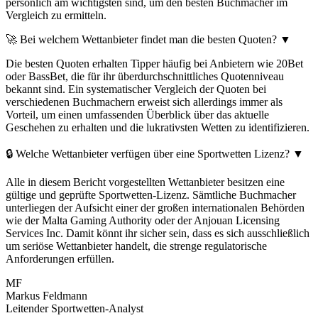
persönlich am wichtigsten sind, um den besten Buchmacher im
Vergleich zu ermitteln.
🚀 Bei welchem Wettanbieter findet man die besten Quoten?
▼
Die besten Quoten erhalten Tipper häufig bei Anbietern wie 20Bet
oder BassBet, die für ihr überdurchschnittliches Quotenniveau
bekannt sind. Ein systematischer Vergleich der Quoten bei
verschiedenen Buchmachern erweist sich allerdings immer als
Vorteil, um einen umfassenden Überblick über das aktuelle
Geschehen zu erhalten und die lukrativsten Wetten zu identifizieren.
🔒 Welche Wettanbieter verfügen über eine Sportwetten Lizenz?
▼
Alle in diesem Bericht vorgestellten Wettanbieter besitzen eine
gültige und geprüfte Sportwetten-Lizenz. Sämtliche Buchmacher
unterliegen der Aufsicht einer der großen internationalen Behörden
wie der Malta Gaming Authority oder der Anjouan Licensing
Services Inc. Damit könnt ihr sicher sein, dass es sich ausschließlich
um seriöse Wettanbieter handelt, die strenge regulatorische
Anforderungen erfüllen.
MF
Markus Feldmann
Leitender Sportwetten-Analyst