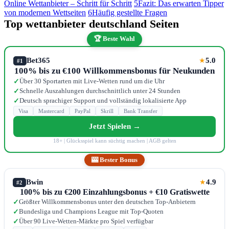
Online Wettanbieter – Schritt für Schritt
5
Fazit: Das erwarten Tipper
von modernen Wettseiten
6
Häufig gestellte Fragen
Top wettanbieter deutschland Seiten
🏆 Beste Wahl
Bet365
5.0
★
#1
100% bis zu €100 Willkommensbonus für Neukunden
Über 30 Sportarten mit Live-Wetten rund um die Uhr
✓
Schnelle Auszahlungen durchschnittlich unter 24 Stunden
✓
Deutsch sprachiger Support und vollständig lokalisierte App
✓
Visa
Mastercard
PayPal
Skrill
Bank Transfer
Jetzt Spielen →
18+ | Glücksspiel kann süchtig machen | AGB gelten
🎰 Bester Bonus
Bwin
4.9
★
#2
100% bis zu €200 Einzahlungsbonus + €10 Gratiswette
Größter Willkommensbonus unter den deutschen Top-Anbietern
✓
Bundesliga und Champions League mit Top-Quoten
✓
Über 90 Live-Wetten-Märkte pro Spiel verfügbar
✓