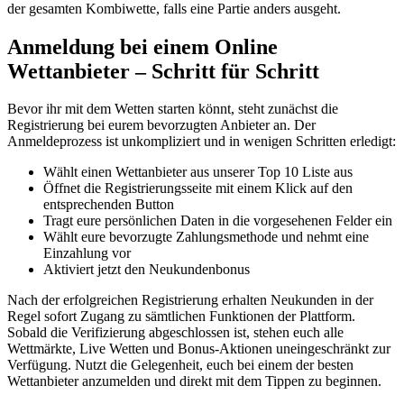
der gesamten Kombiwette, falls eine Partie anders ausgeht.
Anmeldung bei einem Online
Wettanbieter – Schritt für Schritt
Bevor ihr mit dem Wetten starten könnt, steht zunächst die
Registrierung bei eurem bevorzugten Anbieter an. Der
Anmeldeprozess ist unkompliziert und in wenigen Schritten erledigt:
Wählt einen Wettanbieter aus unserer Top 10 Liste aus
Öffnet die Registrierungsseite mit einem Klick auf den
entsprechenden Button
Tragt eure persönlichen Daten in die vorgesehenen Felder ein
Wählt eure bevorzugte Zahlungsmethode und nehmt eine
Einzahlung vor
Aktiviert jetzt den Neukundenbonus
Nach der erfolgreichen Registrierung erhalten Neukunden in der
Regel sofort Zugang zu sämtlichen Funktionen der Plattform.
Sobald die Verifizierung abgeschlossen ist, stehen euch alle
Wettmärkte, Live Wetten und Bonus-Aktionen uneingeschränkt zur
Verfügung. Nutzt die Gelegenheit, euch bei einem der besten
Wettanbieter anzumelden und direkt mit dem Tippen zu beginnen.