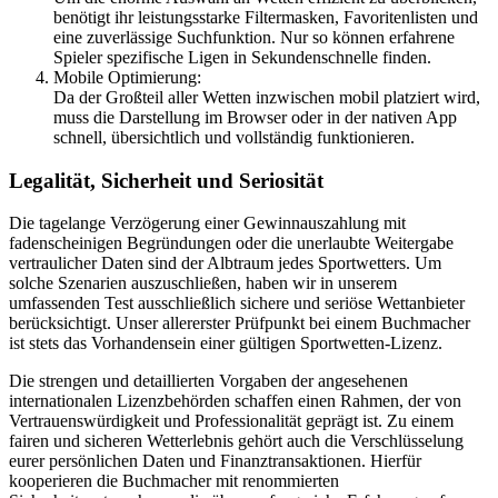
benötigt ihr leistungsstarke Filtermasken, Favoritenlisten und
eine zuverlässige Suchfunktion. Nur so können erfahrene
Spieler spezifische Ligen in Sekundenschnelle finden.
Mobile Optimierung:
Da der Großteil aller Wetten inzwischen mobil platziert wird,
muss die Darstellung im Browser oder in der nativen App
schnell, übersichtlich und vollständig funktionieren.
Legalität, Sicherheit und Seriosität
Die tagelange Verzögerung einer Gewinnauszahlung mit
fadenscheinigen Begründungen oder die unerlaubte Weitergabe
vertraulicher Daten sind der Albtraum jedes Sportwetters. Um
solche Szenarien auszuschließen, haben wir in unserem
umfassenden Test ausschließlich sichere und seriöse Wettanbieter
berücksichtigt. Unser allererster Prüfpunkt bei einem Buchmacher
ist stets das Vorhandensein einer gültigen Sportwetten-Lizenz.
Die strengen und detaillierten Vorgaben der angesehenen
internationalen Lizenzbehörden schaffen einen Rahmen, der von
Vertrauenswürdigkeit und Professionalität geprägt ist. Zu einem
fairen und sicheren Wetterlebnis gehört auch die Verschlüsselung
eurer persönlichen Daten und Finanztransaktionen. Hierfür
kooperieren die Buchmacher mit renommierten