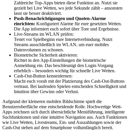
Zahlreiche Top-Apps bieten diese Funktion an. Nutzt sie
gezielt bei Live Wetten, wo jede Sekunde zählt – ansonsten
lasst sie besser deaktiviert.
Push-Benachrichtigungen und Quoten-Alarme
einrichten:
Konfiguriert Alarme für eure gesetzten Wetten.
Die App informiert euch sofort über Tore und Ergebnisse.
Live-Streams im WLAN prüfen:
Testet vor Spielbeginn eure Internetverbindung. Nutzt
Streams ausschließlich im WLAN, um euer mobiles
Datenvolumen zu schonen.
Biometrische Sicherheit aktivieren:
Richtet in den App-Einstellungen die biometrische
Anmeldung ein. Das beschleunigt den Login-Vorgang
erheblich – besonders wichtig für schnelle Live Wetten.
Cash-Out-Button kennenlernen:
Macht euch vorab mit der Platzierung des Cash-Out-Buttons
vertraut. Bei laufenden Spielen entscheiden Schnelligkeit und
Intuition über Gewinn oder Verlust.
Aufgrund der kleineren mobilen Bildschirme spielt die
Benutzeroberfläche eine entscheidende Rolle. Hochwertige Wett-
Apps zeichnen sich durch übersichtliche Menüführung, intelligente
Suchfunktionen und eine intuitive Navigation aus. Auch Funktionen
wie Live Wetten, Livestreams, Ein- und Auszahlungen sowie der
Cash-Out stehen auf dem Smartphone vollumfänglich bereit.