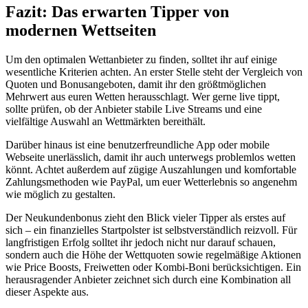
Fazit: Das erwarten Tipper von
modernen Wettseiten
Um den optimalen Wettanbieter zu finden, solltet ihr auf einige
wesentliche Kriterien achten. An erster Stelle steht der Vergleich von
Quoten und Bonusangeboten, damit ihr den größtmöglichen
Mehrwert aus euren Wetten herausschlagt. Wer gerne live tippt,
sollte prüfen, ob der Anbieter stabile Live Streams und eine
vielfältige Auswahl an Wettmärkten bereithält.
Darüber hinaus ist eine benutzerfreundliche App oder mobile
Webseite unerlässlich, damit ihr auch unterwegs problemlos wetten
könnt. Achtet außerdem auf zügige Auszahlungen und komfortable
Zahlungsmethoden wie PayPal, um euer Wetterlebnis so angenehm
wie möglich zu gestalten.
Der Neukundenbonus zieht den Blick vieler Tipper als erstes auf
sich – ein finanzielles Startpolster ist selbstverständlich reizvoll. Für
langfristigen Erfolg solltet ihr jedoch nicht nur darauf schauen,
sondern auch die Höhe der Wettquoten sowie regelmäßige Aktionen
wie Price Boosts, Freiwetten oder Kombi-Boni berücksichtigen. Ein
herausragender Anbieter zeichnet sich durch eine Kombination all
dieser Aspekte aus.