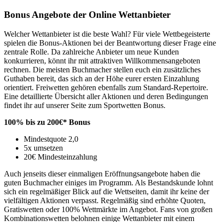
Bonus Angebote der Online Wettanbieter
Welcher Wettanbieter ist die beste Wahl? Für viele Wettbegeisterte
spielen die Bonus-Aktionen bei der Beantwortung dieser Frage eine
zentrale Rolle. Da zahlreiche Anbieter um neue Kunden
konkurrieren, könnt ihr mit attraktiven Willkommensangeboten
rechnen. Die meisten Buchmacher stellen euch ein zusätzliches
Guthaben bereit, das sich an der Höhe eurer ersten Einzahlung
orientiert. Freiwetten gehören ebenfalls zum Standard-Repertoire.
Eine detaillierte Übersicht aller Aktionen und deren Bedingungen
findet ihr auf unserer Seite zum Sportwetten Bonus.
100% bis zu 200€* Bonus
Mindestquote 2,0
5x umsetzen
20€ Mindesteinzahlung
Auch jenseits dieser einmaligen Eröffnungsangebote haben die
guten Buchmacher einiges im Programm. Als Bestandskunde lohnt
sich ein regelmäßiger Blick auf die Wettseiten, damit ihr keine der
vielfältigen Aktionen verpasst. Regelmäßig sind erhöhte Quoten,
Gratiswetten oder 100% Wettmärkte im Angebot. Fans von großen
Kombinationswetten belohnen einige Wettanbieter mit einem