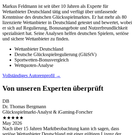
Markus Feldmann ist seit über 10 Jahren als Experte für
Wettanbieter Deutschland tätig und verfügt über umfassende
Kenntnisse des deutschen Glücksspielmarktes. Er hat mehr als 80
lizenzierte Wettanbieter in Deutschland getestet und bewertet, wobei
er sich auf Regulierung, Bonusangebote und Nutzerfreundlichkeit
spezialisiert hat. Seine Analysen helfen deutschen Spielern, seriöse
und sichere Wettanbieter zu finden.
Wettanbieter Deutschland
Deutsche Glücksspielregulierung (GlüStV)
Sportwetten-Bonusvergleich
Wettquoten-Analyse
Vollständiges Autorenprofil →
Von unseren Experten überprüft
DB
Dr. Thomas Bergmann
Glücksspielmarkt-Analyst & iGaming-Forscher
★★★★★
May 2026
Nach über 15 Jahren Marktbeobachtung kann ich sagen, dass
seriöse Wettanbieter Deutschland mit einer gültigen Lizenz der