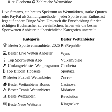
⭐ Cleobetra ✪ Zahlreiche Wettmärkte
Live Streams, ein breites Spektrum an Wettmärkten, starke Quoten
oder PayPal als Zahlungsmethode – jeder Sportwetten-Enthusiast
legt auf andere Dinge Wert. Um euch die Entscheidung für den
richtigen Buchmacher zu vereinfachen, haben wir die besten
Sportwetten Anbieter in übersichtliche Kategorien unterteilt.
Kategorie
Bester Wettanbieter
🏆 Bester Sportwettenanbieter 2026
BetRepublic
💻 Bester Live Wetten Anbieter
Wyns
📱 Top Sportwetten App
VulkanSpiele
🔎 Umfangreichstes Wettprogramm
Cleobetra
₿ Top Bitcoin Tippseite
Sportaza
⚽ Bester Fußball Wettanbieter
Zoccer
🎁 Bester Wettanbieter Bonus
Casinova
🎾 Bester Tennis Wettanbieter
Midarion
📊 Beste Wettquoten
Revolution
Kingmaker
🆕 Beste Neue Wettseite