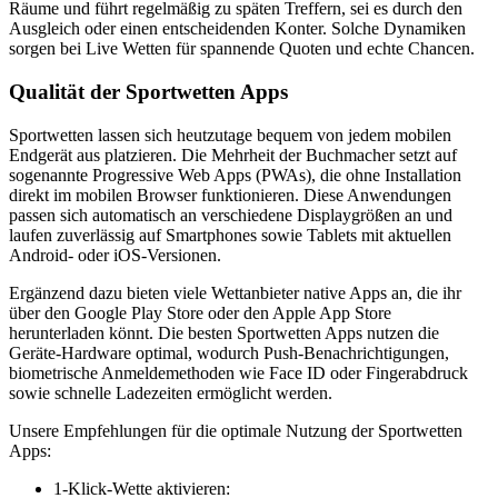
Räume und führt regelmäßig zu späten Treffern, sei es durch den
Ausgleich oder einen entscheidenden Konter. Solche Dynamiken
sorgen bei Live Wetten für spannende Quoten und echte Chancen.
Qualität der Sportwetten Apps
Sportwetten lassen sich heutzutage bequem von jedem mobilen
Endgerät aus platzieren. Die Mehrheit der Buchmacher setzt auf
sogenannte Progressive Web Apps (PWAs), die ohne Installation
direkt im mobilen Browser funktionieren. Diese Anwendungen
passen sich automatisch an verschiedene Displaygrößen an und
laufen zuverlässig auf Smartphones sowie Tablets mit aktuellen
Android- oder iOS-Versionen.
Ergänzend dazu bieten viele Wettanbieter native Apps an, die ihr
über den Google Play Store oder den Apple App Store
herunterladen könnt. Die besten Sportwetten Apps nutzen die
Geräte-Hardware optimal, wodurch Push-Benachrichtigungen,
biometrische Anmeldemethoden wie Face ID oder Fingerabdruck
sowie schnelle Ladezeiten ermöglicht werden.
Unsere Empfehlungen für die optimale Nutzung der Sportwetten
Apps:
1-Klick-Wette aktivieren: