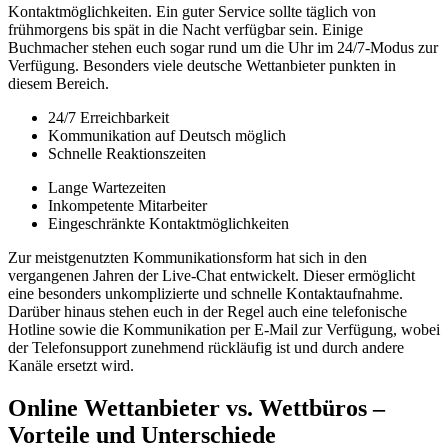
Kontaktmöglichkeiten. Ein guter Service sollte täglich von
frühmorgens bis spät in die Nacht verfügbar sein. Einige
Buchmacher stehen euch sogar rund um die Uhr im 24/7-Modus zur
Verfügung. Besonders viele deutsche Wettanbieter punkten in
diesem Bereich.
24/7 Erreichbarkeit
Kommunikation auf Deutsch möglich
Schnelle Reaktionszeiten
Lange Wartezeiten
Inkompetente Mitarbeiter
Eingeschränkte Kontaktmöglichkeiten
Zur meistgenutzten Kommunikationsform hat sich in den
vergangenen Jahren der Live-Chat entwickelt. Dieser ermöglicht
eine besonders unkomplizierte und schnelle Kontaktaufnahme.
Darüber hinaus stehen euch in der Regel auch eine telefonische
Hotline sowie die Kommunikation per E-Mail zur Verfügung, wobei
der Telefonsupport zunehmend rückläufig ist und durch andere
Kanäle ersetzt wird.
Online Wettanbieter vs. Wettbüros –
Vorteile und Unterschiede